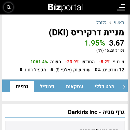
ראשי
גלובל
מניית דרקיריס (DKI)
1.95%
3.67
נכון ל:
15:28 (NY)
שבועי:
החודש:
השנה:
1061.4%
-23.9%
-8.2%
12 חודשים:
שווי שוק (אלפי $):
מכפיל רווח:
0
5
0%
מבט כללי
עסקאות
פרופיל
גרפים
גרף מניה - Darkiris Inc