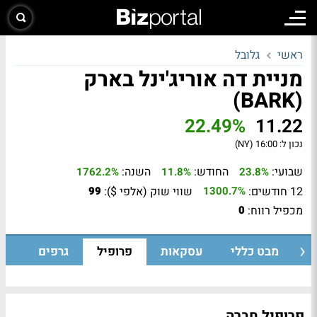
ראשי
גלובל
מניית דה אוריג'ינל בארק
(BARK)
22.49%
11.22
נכון ל:
16:00 (NY)
שבועי:
החודש:
השנה:
1762.2%
11.8%
23.8%
12 חודשים:
שווי שוק (אלפי $):
99
1300.7%
מכפיל רווח:
0
מבט כללי
עסקאות
פרופיל
גרפים
פרופיל חברה