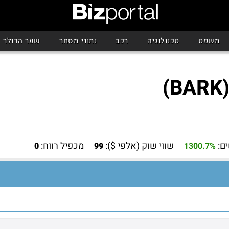
משפט
טכנולוגיה
רכב
נתוני מסחר
שער הדולר
שווי שוק (אלפי $):
מכפיל רווח:
0
99
1300.7%