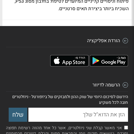
פיתוח וניסויים קליניים המיועדים לטיפול בחלבון מסוג P53,
השכיח ביותר ביצירת תאים סרטניים.
הורדת אפליקציה
הרשמה לדיוור
הירשם לסיכום היומי של שוק ההון ולמבזקים של ביזפורטל - ניוזלטרים
חובה לכל משקיע
אני מאשר קבלת שני ניוזלטרים, אשר כל אחד מהווה רשימת תפוצה
נפרדת, בנושאים סיכום יומי והתראות חמות וקבלת דיוורים פרסומיים