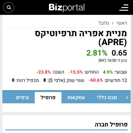
ראשי
גלובל
מניית אפריה תרפיוטיקס
(APRE)
2.81%
0.65
נכון ל:
16:00 (NY)
שבועי:
החודש:
השנה:
-23.8%
-15.5%
4.9%
12 חודשים:
שווי שוק (אלפי $):
מכפיל רווח:
0
8
-60.6%
מבט כללי
עסקאות
פרופיל
גרפים
פרופיל חברה