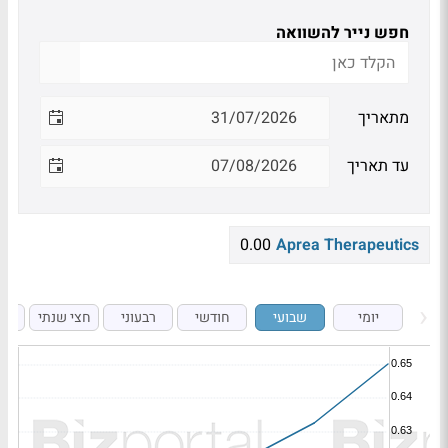
חפש נייר להשוואה
מתאריך
עד תאריך
0.00
Aprea Therapeutics
יומי
שבועי
חודשי
רבעוני
חצי שנתי
ש