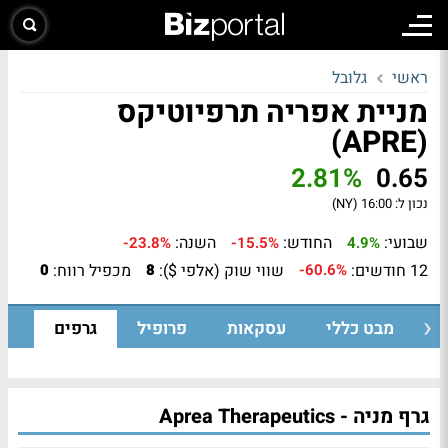
ראשי
גלובל
מניית אפריה תרפיוטיקס
(APRE)
2.81%
0.65
נכון ל:
16:00 (NY)
שבועי:
החודש:
השנה:
-23.8%
-15.5%
4.9%
12 חודשים:
שווי שוק (אלפי $):
מכפיל רווח:
0
8
-60.6%
מבט כללי
עסקאות
פרופיל
גרפים
גרף מניה - Aprea Therapeutics