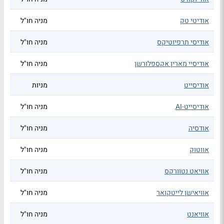
אודיטי טק
מניה חו"ל
אודיסי תרפיוטיקס
מניה חו"ל
אודיסיי מארין אקספלורשן
מניה חו"ל
אודיסייט
מניות
אודיסייט-AI
מניה חו"ל
אודסיה
מניה חו"ל
אווטוק
מניה חו"ל
אוויאט נטוורקס
מניה חו"ל
אוויאישן לייטקואר
מניה חו"ל
אוויאנט
מניה חו"ל