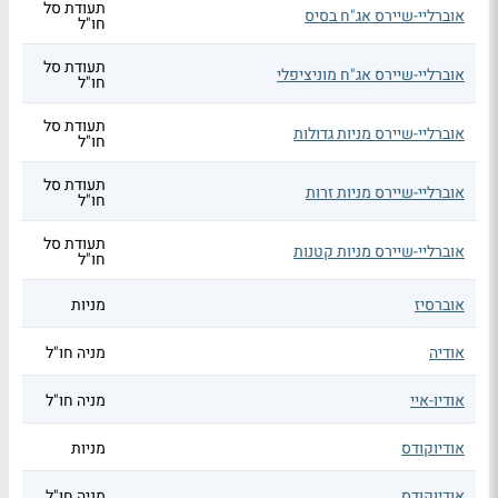
תעודת סל
אוברליי-שיירס אג"ח בסיס
חו"ל
תעודת סל
אוברליי-שיירס אג"ח מוניציפלי
חו"ל
תעודת סל
אוברליי-שיירס מניות גדולות
חו"ל
תעודת סל
אוברליי-שיירס מניות זרות
חו"ל
תעודת סל
אוברליי-שיירס מניות קטנות
חו"ל
אוברסיז
מניות
אודיה
מניה חו"ל
אודיו-איי
מניה חו"ל
אודיוקודס
מניות
אודיוקודס
מניה חו"ל