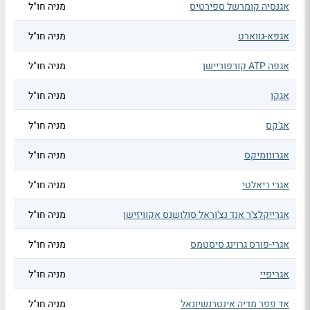
אגנסיה קומרשל ספירטיס
מניה חו"ל
אגפא-גווארט
מניה חו"ל
אגפה ATP קורפוריישן
מניה חו"ל
אגקו
מניה חו"ל
אג'קס
מניה חו"ל
אגרונומיקס
מניה חו"ל
אגרי ריאלטי
מניה חו"ל
אגרייקלצ'ר אנד נצ'וראל סולושנס אקוויזישן
מניה חו"ל
אגרי-פורס גרוינג סיסטמס
מניה חו"ל
אגריפיי
מניה חו"ל
אד פפר מדיה אינטרנשיונאל
מניה חו"ל