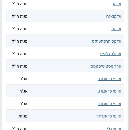
אדקו
מניה חו"ל
אדקואגרו
מניה חו"ל
אדקס
מניה חו"ל
אדקס תרפיוטיקס
מניה חו"ל
אהולד דלהייז
מניה חו"ל
אהר טסט סיסטמס
מניה חו"ל
או פי סי אגח ב
אג"ח
או פי סי אגח ג
אג"ח
או פי סי אגח ד
אג"ח
או פי סי אנרגיה
מניות
או.אם.ג'י
מניה חו"ל