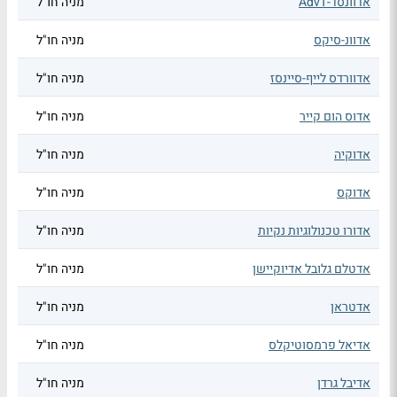
אדוונסד-AdvT
מניה חו"ל
אדוונ-סיקס
מניה חו"ל
אדוורדס לייף-סיינסז
מניה חו"ל
אדוס הום קייר
מניה חו"ל
אדוקיה
מניה חו"ל
אדוקס
מניה חו"ל
אדורו טכנולוגיות נקיות
מניה חו"ל
אדטלם גלובל אדיוקיישן
מניה חו"ל
אדטראן
מניה חו"ל
אדיאל פרמסוטיקלס
מניה חו"ל
אדיבל גרדן
מניה חו"ל