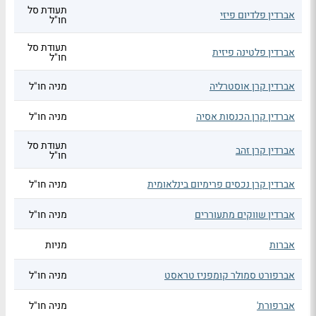
תעודת סל
אברדין פלדיום פיזי
חו"ל
תעודת סל
אברדין פלטינה פיזית
חו"ל
אברדין קרן אוסטרליה
מניה חו"ל
אברדין קרן הכנסות אסיה
מניה חו"ל
תעודת סל
אברדין קרן זהב
חו"ל
אברדין קרן נכסים פרימיום בינלאומית
מניה חו"ל
אברדין שווקים מתעוררים
מניה חו"ל
אברות
מניות
אברפורט סמולר קומפניז טראסט
מניה חו"ל
אברפורת'
מניה חו"ל