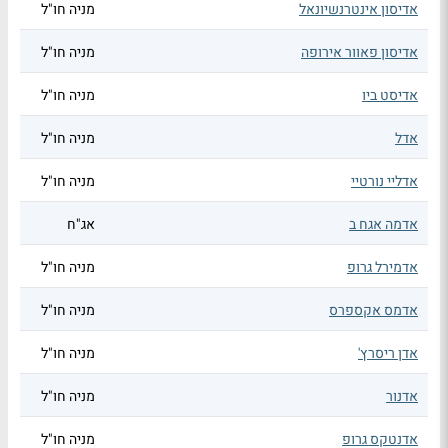
אדיסון אינטרנשיונאל
מניה חו"ל
אדיסון פאוור אירופה
מניה חו"ל
אדיסט ביו
מניה חו"ל
אדל
מניה חו"ל
אדליי נורטיי
מניה חו"ל
אדמה אגח ב
אג"ח
אדמירל גרופ
מניה חו"ל
אדמס אקספרס
מניה חו"ל
אדן ריסרץ'
מניה חו"ל
אדנור
מניה חו"ל
אדנטקס גרופ
מניה חו"ל