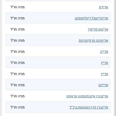
אדידס
מניה חו"ל
אדיוקיישנל דיוולופמנט
מניה חו"ל
אדיטס מדיסין
מניה חו"ל
אדיטקס תרפיוטיקס
מניה חו"ל
אדייה
מניה חו"ל
אדיין
מניה חו"ל
אדיין
מניה חו"ל
אדיינט
מניה חו"ל
אדינבורו אינבסטמנט טראסט
מניה חו"ל
אדינברו קרן השקעות בינ"ל
מניה חו"ל