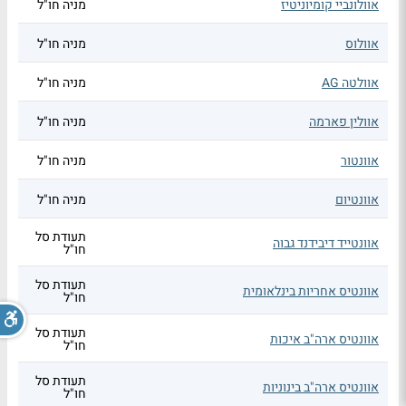
אוולונביי קומיוניטיז
מניה חו"ל
אוולוס
מניה חו"ל
אוולטה AG
מניה חו"ל
אוולין פארמה
מניה חו"ל
אוונטור
מניה חו"ל
אוונטיום
מניה חו"ל
תעודת סל
אוונטייד דיבידנד גבוה
חו"ל
תעודת סל
אוונטיס אחריות בינלאומית
חו"ל
תעודת סל
אוונטיס ארה"ב איכות
חו"ל
תעודת סל
אוונטיס ארה"ב בינוניות
חו"ל