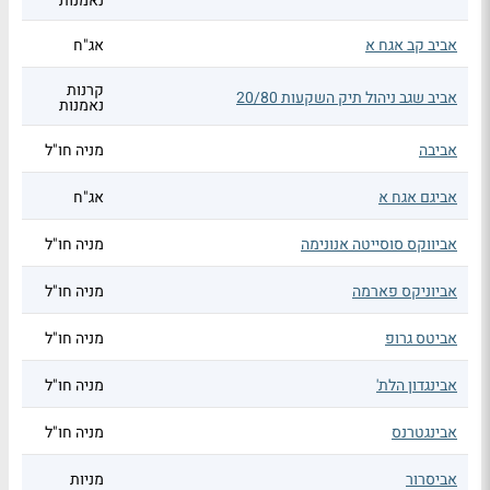
נאמנות
אביב קב אגח א
אג"ח
קרנות
אביב שגב ניהול תיק השקעות 20/80
נאמנות
אביבה
מניה חו"ל
אביגם אגח א
אג"ח
אביווקס סוסייטה אנונימה
מניה חו"ל
אביוניקס פארמה
מניה חו"ל
אביטס גרופ
מניה חו"ל
אבינגדון הלת'
מניה חו"ל
אבינגטרנס
מניה חו"ל
אביסרור
מניות