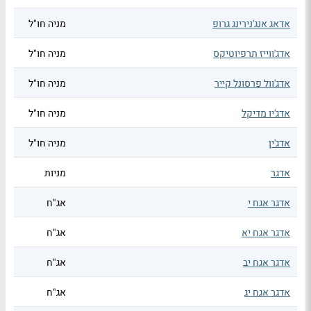
אדאג אנג'נירינג גרופ
מניה חו"ל
אדג'ווייז תרפיוטיקס
מניה חו"ל
אדג'וול פרסונל קייר
מניה חו"ל
אדג'יו מדיקל
מניה חו"ל
אדג'ין
מניה חו"ל
אדגר
מניות
אדגר אגח י
אג"ח
אדגר אגח יא
אג"ח
אדגר אגח יב
אג"ח
אדגר אגח יג
אג"ח