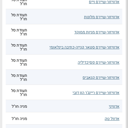
אדוויזור-שיירס וייס
חו"ל
תעודת סל
אדוויזור-שיירס מלונות
חו"ל
תעודת סל
אדוויזור-שיירס מניות ממוקד
חו"ל
תעודת סל
אדוויזור-שיירס סטאר קנייה-כתיבה בינלאומי
חו"ל
תעודת סל
אדוויזור-שיירס פסיכדיליה
חו"ל
תעודת סל
אדוויזור-שיירס קנאביס
חו"ל
תעודת סל
אדוויזור-שיירס ריינג'ר הון דובי
חו"ל
אדוויני
מניה חו"ל
אדוול טק
מניה חו"ל