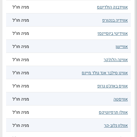
אווידבנק הולדינגס
מניה חו"ל
אווידיה בנקורפ
מניה חו"ל
אווידיטי ביוסיינסז
מניה חו"ל
אוויישן
מניה חו"ל
אווינה הלת'קר
מניה חו"ל
אווינו סילבר אנד גולד מיינס
מניה חו"ל
אוויס באדג'ט גרופ
מניה חו"ל
אוויסטה
מניה חו"ל
אוולו תרפיוטיקס
מניה חו"ל
אוולון גלוב-קר
מניה חו"ל