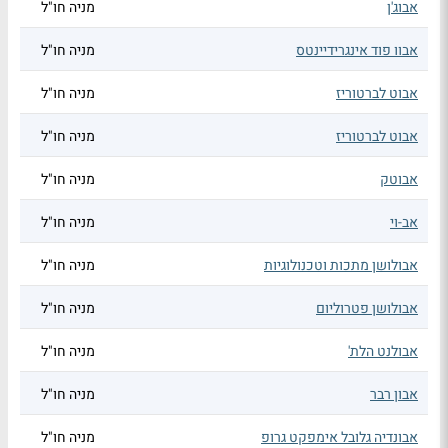
אבוג'ן
מניה חו"ל
אבוו פוד אינגרידיינטס
מניה חו"ל
אבוט לברטוריז
מניה חו"ל
אבוט לברטוריז
מניה חו"ל
אבוטק
מניה חו"ל
אב-וי
מניה חו"ל
אבולושן מתכות וטכנולוגיות
מניה חו"ל
אבולושן פטרוליום
מניה חו"ל
אבולנט הלת'
מניה חו"ל
אבון רבר
מניה חו"ל
אבונדיה גלובל אימפקט גרופ
מניה חו"ל