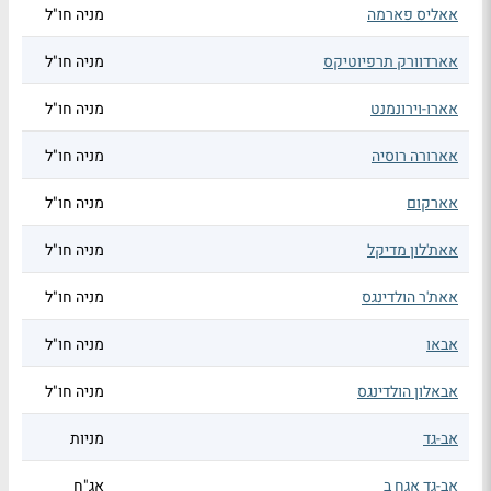
אאליס פארמה
מניה חו"ל
אארדוורק תרפיוטיקס
מניה חו"ל
אארו-וירונמנט
מניה חו"ל
אארורה רוסיה
מניה חו"ל
אארקום
מניה חו"ל
אאת'לון מדיקל
מניה חו"ל
אאת'ר הולדינגס
מניה חו"ל
אבאו
מניה חו"ל
אבאלון הולדינגס
מניה חו"ל
אב-גד
מניות
אב-גד אגח ב
אג"ח