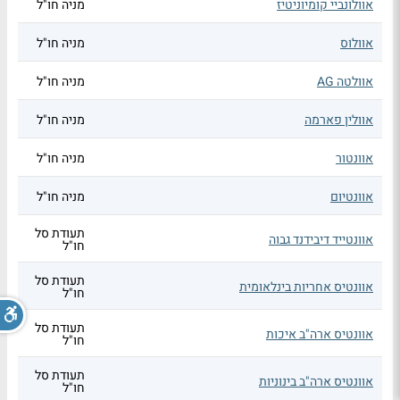
אוולונביי קומיוניטיז
מניה חו"ל
אוולוס
מניה חו"ל
אוולטה AG
מניה חו"ל
אוולין פארמה
מניה חו"ל
אוונטור
מניה חו"ל
אוונטיום
מניה חו"ל
תעודת סל
אוונטייד דיבידנד גבוה
חו"ל
תעודת סל
אוונטיס אחריות בינלאומית
חו"ל
תעודת סל
אוונטיס ארה"ב איכות
חו"ל
תעודת סל
אוונטיס ארה"ב בינוניות
חו"ל