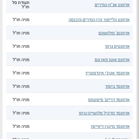
תעודת סל
אדוונט אג"ח המירים
חו"ל
אדוונט קליימור קרן המירים והכנסה
מניה חו"ל
אדוונטג' סולושונס
מניה חו"ל
אדוונטיס גרופ
מניה חו"ל
אדוונס אוטו פארטס
מניה חו"ל
אדוונסד אנרג'י אינדסטריז
מניה חו"ל
אדוונסד ביומד
מניה חו"ל
אדוונסד דריינג' סיסטמס
מניה חו"ל
אדוונסד מדקיל סלושיינז גרופ
מניה חו"ל
אדוונסד מיקרו דיווייסז
מניה חו"ל