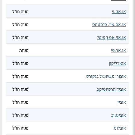
או.אם.וי
מניה חו"ל
או.אס.איי. סיסטמס
מניה חו"ל
או.אף.אס קפיטל
מניה חו"ל
או.אר.טי
מניות
אוארליקון
מניה חו"ל
אובורן ננשיונאל בנקורפ
מניה חו"ל
אוביד תרפיוטיקס
מניה חו"ל
אוביי
מניה חו"ל
אובינטיב
מניה חו"ל
אובלונג
מניה חו"ל