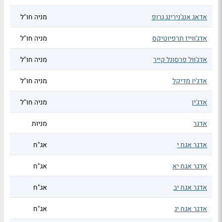
אדאג אנג'נירינג גרופ
מניה חו"ל
אדג'ווייז תרפיוטיקס
מניה חו"ל
אדג'וול פרסונל קייר
מניה חו"ל
אדג'יו מדיקל
מניה חו"ל
אדג'ין
מניה חו"ל
אדגר
מניות
אדגר אגח י
אג"ח
אדגר אגח יא
אג"ח
אדגר אגח יב
אג"ח
אדגר אגח יג
אג"ח