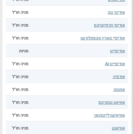
אודיטי טק
מניה חו"ל
אודיסי תרפיוטיקס
מניה חו"ל
אודיסיי מארין אקספלורשן
מניה חו"ל
אודיסייט
מניות
אודיסייט-AI
מניה חו"ל
אודסיה
מניה חו"ל
אווטוק
מניה חו"ל
אוויאט נטוורקס
מניה חו"ל
אוויאישן לייטקואר
מניה חו"ל
אוויאנט
מניה חו"ל