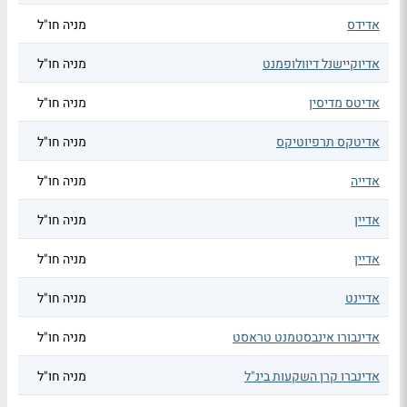
אדידס
מניה חו"ל
אדיוקיישנל דיוולופמנט
מניה חו"ל
אדיטס מדיסין
מניה חו"ל
אדיטקס תרפיוטיקס
מניה חו"ל
אדייה
מניה חו"ל
אדיין
מניה חו"ל
אדיין
מניה חו"ל
אדיינט
מניה חו"ל
אדינבורו אינבסטמנט טראסט
מניה חו"ל
אדינברו קרן השקעות בינ"ל
מניה חו"ל