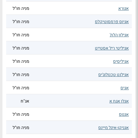
אגורא
מניה חו"ל
אגיוס פרמסוטיקלס
מניה חו"ל
אגילון הלת'
מניה חו"ל
אגיליטי ריל אסטייט
מניה חו"ל
אגיליסיס
מניה חו"ל
אגילנט טכנולוג'יס
מניה חו"ל
אגיס
מניה חו"ל
אגלן אגח א
אג"ח
אגנוס
מניה חו"ל
אגניקו-איגל מיינס
מניה חו"ל