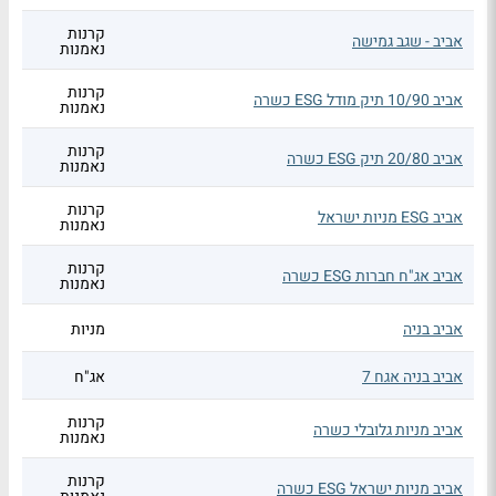
קרנות
אביב - שגב גמישה
נאמנות
קרנות
אביב 10/90 תיק מודל ESG כשרה
נאמנות
קרנות
אביב 20/80 תיק ESG כשרה
נאמנות
קרנות
אביב ESG מניות ישראל
נאמנות
קרנות
אביב אג"ח חברות ESG כשרה
נאמנות
אביב בניה
מניות
אביב בניה אגח 7
אג"ח
קרנות
אביב מניות גלובלי כשרה
נאמנות
קרנות
אביב מניות ישראל ESG כשרה