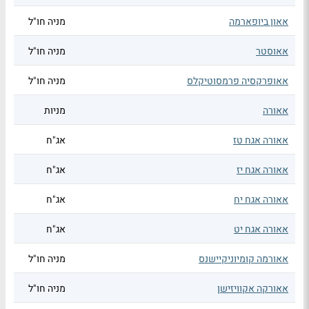
אאון ביופארמה
מניה חו"ל
אאוסטר
מניה חו"ל
אאופרקסיה פרמסוטיקלס
מניה חו"ל
אאורה
מניות
אאורה אגח טז
אג"ח
אאורה אגח יז
אג"ח
אאורה אגח יח
אג"ח
אאורה אגח יט
אג"ח
אאורמה קומיוניקיישנס
מניה חו"ל
אאורקה אקוויזישן
מניה חו"ל