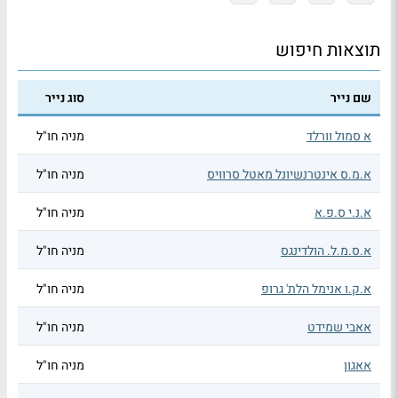
תוצאות חיפוש
שם נייר
סוג נייר
א סמול וורלד
מניה חו"ל
א.מ.ס אינטרנשיונל מאטל סרוויס
מניה חו"ל
א.נ.י ס.פ.א
מניה חו"ל
א.ס.מ.ל. הולדינגס
מניה חו"ל
א.ק.ו אנימל הלת' גרופ
מניה חו"ל
אאבי שמידט
מניה חו"ל
אאגון
מניה חו"ל