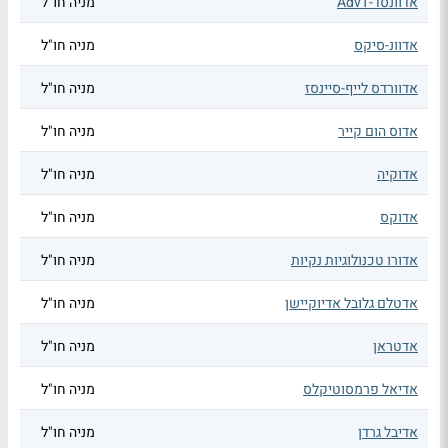
אדוונסד-AdvT
מניה חו"ל
אדוונ-סיקס
מניה חו"ל
אדוורדס לייף-סיינסז
מניה חו"ל
אדוס הום קייר
מניה חו"ל
אדוקיה
מניה חו"ל
אדוקס
מניה חו"ל
אדורו טכנולוגיות נקיות
מניה חו"ל
אדטלם גלובל אדיוקיישן
מניה חו"ל
אדטראן
מניה חו"ל
אדיאל פרמסוטיקלס
מניה חו"ל
אדיבל גרדן
מניה חו"ל