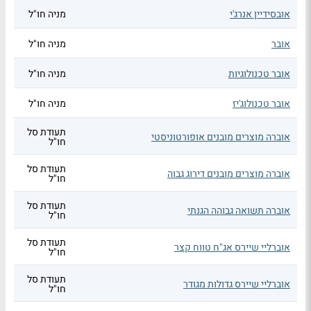
אובסידיין אנרג'י
מניה חו"ל
אובר
מניה חו"ל
אובר טכנולוגיות
מניה חו"ל
אובר טכנולוג'יז
מניה חו"ל
תעודת סל
אוברה מוצרים מובנים אופורטוניסטי
חו"ל
תעודת סל
אוברה מוצרים מובנים דירוג גבוה
חו"ל
תעודת סל
אוברה תשואה גבוהה הגנתי
חו"ל
תעודת סל
אוברליי שיירס אג"ח טווח קצר
חו"ל
תעודת סל
אוברליי שיירס גדולות מגודר
חו"ל