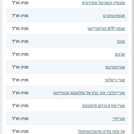
אגנסיה קומרשל ספירטיס
מניה חו"ל
אגפא-גווארט
מניה חו"ל
אגפה ATP קורפוריישן
מניה חו"ל
אגקו
מניה חו"ל
אג'קס
מניה חו"ל
אגרונומיקס
מניה חו"ל
אגרי ריאלטי
מניה חו"ל
אגרייקלצ'ר אנד נצ'וראל סולושנס אקוויזישן
מניה חו"ל
אגרי-פורס גרוינג סיסטמס
מניה חו"ל
אגריפיי
מניה חו"ל
אד פפר מדיה אינטרנשיונאל
מניה חו"ל