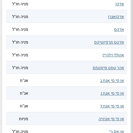
אדקו
מניה חו"ל
אדקואגרו
מניה חו"ל
אדקס
מניה חו"ל
אדקס תרפיוטיקס
מניה חו"ל
אהולד דלהייז
מניה חו"ל
אהר טסט סיסטמס
מניה חו"ל
או פי סי אגח ב
אג"ח
או פי סי אגח ג
אג"ח
או פי סי אגח ד
אג"ח
או פי סי אנרגיה
מניות
או.אם.ג'י
מניה חו"ל