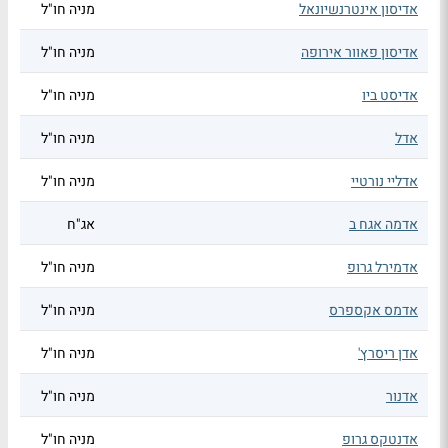
אדיסון אינטרנשיונאל
מניה חו"ל
אדיסון פאוור אירופה
מניה חו"ל
אדיסט ביו
מניה חו"ל
אדל
מניה חו"ל
אדליי נורטיי
מניה חו"ל
אדמה אגח ב
אג"ח
אדמירל גרופ
מניה חו"ל
אדמס אקספרס
מניה חו"ל
אדן ריסרץ'
מניה חו"ל
אדנור
מניה חו"ל
אדנטקס גרופ
מניה חו"ל