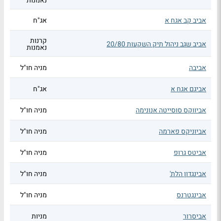
נאמנות
אביב קב אגח א
אג"ח
קרנות
אביב שגב ניהול תיק השקעות 20/80
נאמנות
אביבה
מניה חו"ל
אביגם אגח א
אג"ח
אביווקס סוסייטה אנונימה
מניה חו"ל
אביוניקס פארמה
מניה חו"ל
אביטס גרופ
מניה חו"ל
אבינגדון הלת'
מניה חו"ל
אבינגטרנס
מניה חו"ל
אביסרור
מניות