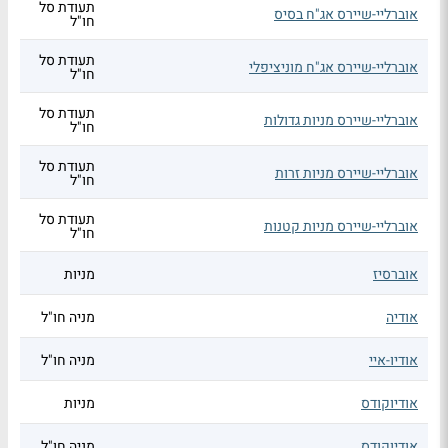
תעודת סל
אוברליי-שיירס אג"ח בסיס
חו"ל
תעודת סל
אוברליי-שיירס אג"ח מוניציפלי
חו"ל
תעודת סל
אוברליי-שיירס מניות גדולות
חו"ל
תעודת סל
אוברליי-שיירס מניות זרות
חו"ל
תעודת סל
אוברליי-שיירס מניות קטנות
חו"ל
אוברסיז
מניות
אודיה
מניה חו"ל
אודיו-איי
מניה חו"ל
אודיוקודס
מניות
אודיוקודס
מניה חו"ל