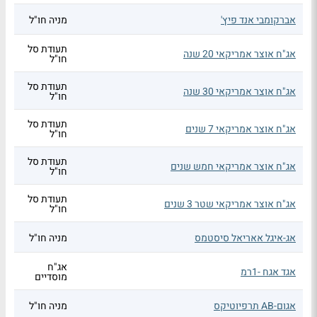
אברקומבי אנד פיץ'
מניה חו"ל
תעודת סל
אג"ח אוצר אמריקאי 20 שנה
חו"ל
תעודת סל
אג"ח אוצר אמריקאי 30 שנה
חו"ל
תעודת סל
אג"ח אוצר אמריקאי 7 שנים
חו"ל
תעודת סל
אג"ח אוצר אמריקאי חמש שנים
חו"ל
תעודת סל
אג"ח אוצר אמריקאי שטר 3 שנים
חו"ל
אג-איגל אאריאל סיסטמס
מניה חו"ל
אג"ח
אגד אגח -1רמ
מוסדיים
אגום-AB תרפיוטיקס
מניה חו"ל