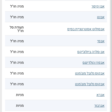
אבן קיסר
מניה חו"ל
אבנט
מניה חו"ל
תעודת סל
אבסולוט אסטרטגיית בסיס
חו"ל
אבסי
מניה חו"ל
אב-סלרה ביולוג'יקס
מניה חו"ל
אבפרו הולדינגס
מניה חו"ל
אבקוס גלובל מנג'מנט
מניה חו"ל
אבקוס גלובל מנג'מנט
מניה חו"ל
אברא
מניות
אברבוך
מניות