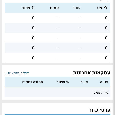
לימיט
שווי
כמות
% שינוי
0
--
--
0
0
--
--
0
0
--
--
0
0
--
--
0
0
--
--
0
עסקאות אחרונות
לכל העסקאות +
שעה
שער
% שינוי
תמורה כספית
אין נתונים
פרטי נגזר