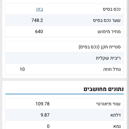
נכס בסיס
בזק
שער נכס בסיס
748.2
מחיר מימוש
640
סטיית תקן (נכס בסיס)
ריבית שקלית
גודל חוזה
10
נתונים מחושבים
שווי תיאורטי
109.78
דלתא
9.87
גמא
0