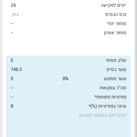
ימים לפקיעה
24
נכס הבסיס
בזק
מחזור יומי
--
מחזור אחרון
--
שלב מסחר
E
שער בסיס
748.2
שער ממוצע
0%
0
סה"כ עסקאות
--
פוזיציות פתוחות*
--
שינוי בפוזיציות (%)*
0
*
נכון ליום המסחר האחרון