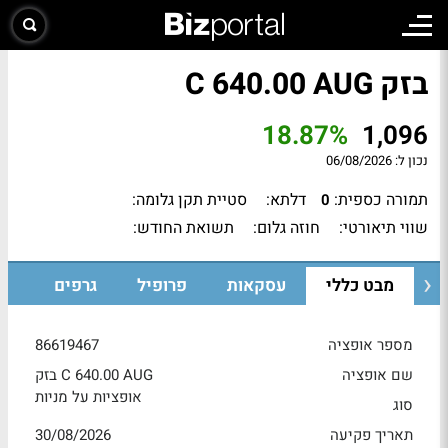
בזק C 640.00 AUG
18.87%
1,096
נכון ל:
06/08/2026
תמורה כספית:
דלתא:
סטיית תקן גלומה:
0
שווי תיאורטי:
חוזה גלום:
תשואת החודש:
מבט כללי
עסקאות
פרופיל
גרפים
מספר אופציה
86619467
שם אופציה
בזק C 640.00 AUG
אופציות על מניות
סוג
תאריך פקיעה
30/08/2026