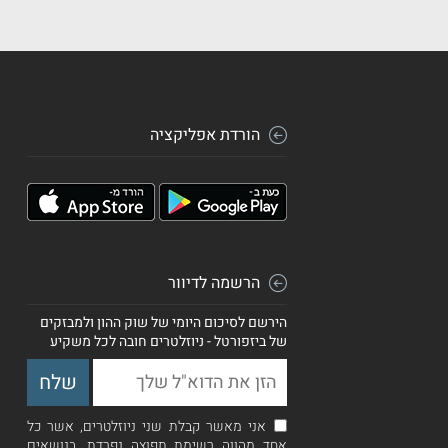
הורדת אפליקציה
הרשמה לדיוור
הירשם לסיכום היומי של שוק ההון ולמבזקים
של ביזפורטל - ניוזלטרים חובה לכל משקיע
אני מאשר קבלת שני ניוזלטרים, אשר כל
אחד מהווה רשימת תפוצה נפרדת, בנושאים