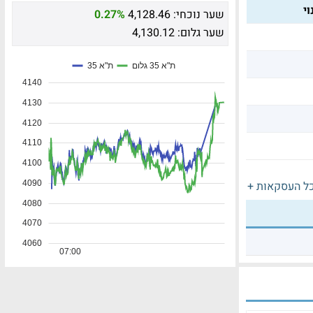
י
שער נוכחי:
4,128.46
0.27%
שער גלום:
4,130.12
ל העסקאות +