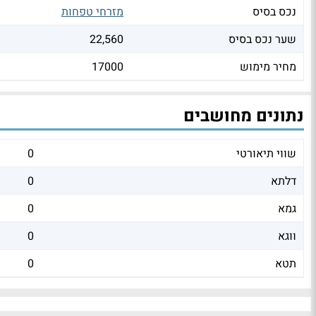
נכס בסיס
מזרחי טפחות
שער נכס בסיס
22,560
מחיר מימוש
17000
נתונים מחושבים
שווי תיאורטי
0
דלתא
0
גמא
0
ווגא
0
תטא
0