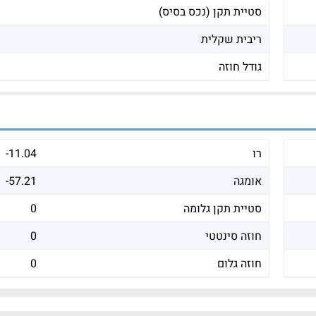
סטיית תקן (נכס בסיס)
ריבית שקלית
גודל חוזה
רו
-11.04
אומגה
-57.21
סטיית תקן גלומה
0
חוזה סינטטי
0
חוזה גלום
0