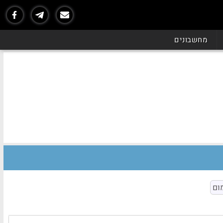
מחשבונים
ום