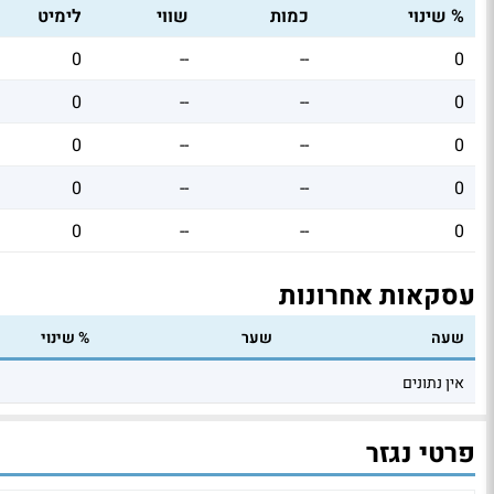
% שינוי
כמות
שווי
לימיט
0
--
--
0
0
--
--
0
0
--
--
0
0
--
--
0
0
--
--
0
עסקאות אחרונות
שעה
שער
% שינוי
אין נתונים
פרטי נגזר