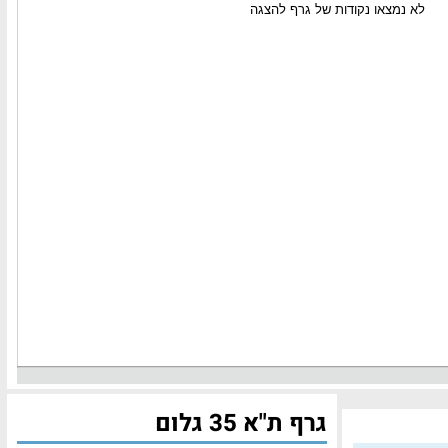
גרף ת"א 35 גלום