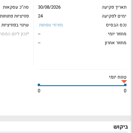
תאריך פקיעה
30/08/2026
סה"כ עסקאות
ימים לפקיעה
24
פוזיציות פתוחות
נכס הבסיס
מזרחי טפחות
שינוי בפוזיציות 
מחזור יומי
--
*
נכון ליום המסח
מחזור אחרון
--
טווח יומי
0
0
ביקוש