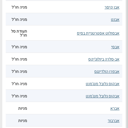
אבן קיסר
מניה חו"ל
אבנט
מניה חו"ל
תעודת סל
אבסולוט אסטרטגיית בסיס
חו"ל
אבסי
מניה חו"ל
אב-סלרה ביולוג'יקס
מניה חו"ל
אבפרו הולדינגס
מניה חו"ל
אבקוס גלובל מנג'מנט
מניה חו"ל
אבקוס גלובל מנג'מנט
מניה חו"ל
אברא
מניות
אברבוך
מניות