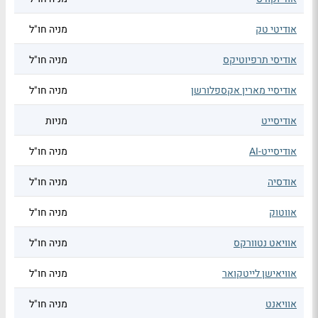
אודיטי טק
מניה חו"ל
אודיסי תרפיוטיקס
מניה חו"ל
אודיסיי מארין אקספלורשן
מניה חו"ל
אודיסייט
מניות
אודיסייט-AI
מניה חו"ל
אודסיה
מניה חו"ל
אווטוק
מניה חו"ל
אוויאט נטוורקס
מניה חו"ל
אוויאישן לייטקואר
מניה חו"ל
אוויאנט
מניה חו"ל