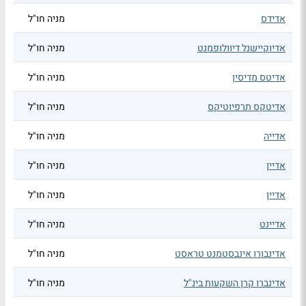
אדידס
מניה חו"ל
אדיוקיישנל דיוולופמנט
מניה חו"ל
אדיטס מדיסין
מניה חו"ל
אדיטקס תרפיוטיקס
מניה חו"ל
אדייה
מניה חו"ל
אדיין
מניה חו"ל
אדיין
מניה חו"ל
אדיינט
מניה חו"ל
אדינבורו אינבסטמנט טראסט
מניה חו"ל
אדינברו קרן השקעות בינ"ל
מניה חו"ל