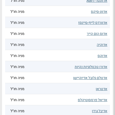
אדוונסד-AdvT
מניה חו"ל
אדוונ-סיקס
מניה חו"ל
אדוורדס לייף-סיינסז
מניה חו"ל
אדוס הום קייר
מניה חו"ל
אדוקיה
מניה חו"ל
אדוקס
מניה חו"ל
אדורו טכנולוגיות נקיות
מניה חו"ל
אדטלם גלובל אדיוקיישן
מניה חו"ל
אדטראן
מניה חו"ל
אדיאל פרמסוטיקלס
מניה חו"ל
אדיבל גרדן
מניה חו"ל