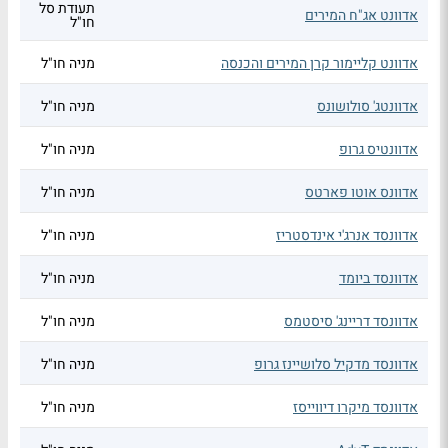
תעודת סל
אדוונט אג"ח המירים
חו"ל
אדוונט קליימור קרן המירים והכנסה
מניה חו"ל
אדוונטג' סולושונס
מניה חו"ל
אדוונטיס גרופ
מניה חו"ל
אדוונס אוטו פארטס
מניה חו"ל
אדוונסד אנרג'י אינדסטריז
מניה חו"ל
אדוונסד ביומד
מניה חו"ל
אדוונסד דריינג' סיסטמס
מניה חו"ל
אדוונסד מדקיל סלושיינז גרופ
מניה חו"ל
אדוונסד מיקרו דיווייסז
מניה חו"ל