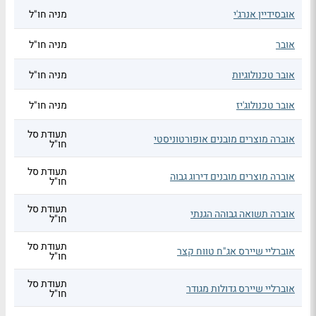
אובסידיין אנרג'י
מניה חו"ל
אובר
מניה חו"ל
אובר טכנולוגיות
מניה חו"ל
אובר טכנולוג'יז
מניה חו"ל
תעודת סל
אוברה מוצרים מובנים אופורטוניסטי
חו"ל
תעודת סל
אוברה מוצרים מובנים דירוג גבוה
חו"ל
תעודת סל
אוברה תשואה גבוהה הגנתי
חו"ל
תעודת סל
אוברליי שיירס אג"ח טווח קצר
חו"ל
תעודת סל
אוברליי שיירס גדולות מגודר
חו"ל