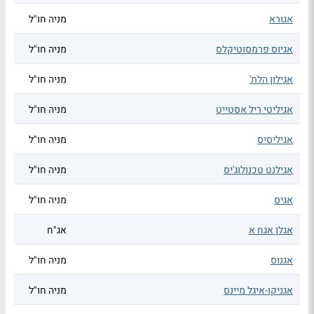
אגורא
מניה חו"ל
אגיוס פרמסוטיקלס
מניה חו"ל
אגילון הלת'
מניה חו"ל
אגיליטי ריל אסטייט
מניה חו"ל
אגיליסיס
מניה חו"ל
אגילנט טכנולוג'יס
מניה חו"ל
אגיס
מניה חו"ל
אגלן אגח א
אג"ח
אגנוס
מניה חו"ל
אגניקו-איגל מיינס
מניה חו"ל