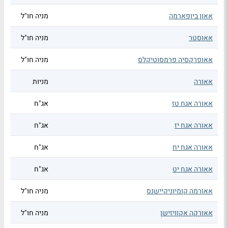
אאון ביופארמה
מניה חו"ל
אאוסטר
מניה חו"ל
אאופרקסיה פרמסוטיקלס
מניה חו"ל
אאורה
מניות
אאורה אגח טז
אג"ח
אאורה אגח יז
אג"ח
אאורה אגח יח
אג"ח
אאורה אגח יט
אג"ח
אאורמה קומיוניקיישנס
מניה חו"ל
אאורקה אקוויזישן
מניה חו"ל