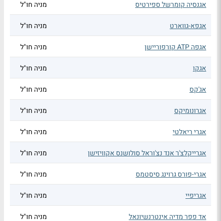
אגנסיה קומרשל ספירטיס
מניה חו"ל
אגפא-גווארט
מניה חו"ל
אגפה ATP קורפוריישן
מניה חו"ל
אגקו
מניה חו"ל
אג'קס
מניה חו"ל
אגרונומיקס
מניה חו"ל
אגרי ריאלטי
מניה חו"ל
אגרייקלצ'ר אנד נצ'וראל סולושנס אקוויזישן
מניה חו"ל
אגרי-פורס גרוינג סיסטמס
מניה חו"ל
אגריפיי
מניה חו"ל
אד פפר מדיה אינטרנשיונאל
מניה חו"ל