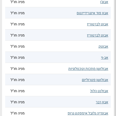
אבוג'ן
מניה חו"ל
אבוו פוד אינגרידיינטס
מניה חו"ל
אבוט לברטוריז
מניה חו"ל
אבוט לברטוריז
מניה חו"ל
אבוטק
מניה חו"ל
אב-וי
מניה חו"ל
אבולושן מתכות וטכנולוגיות
מניה חו"ל
אבולושן פטרוליום
מניה חו"ל
אבולנט הלת'
מניה חו"ל
אבון רבר
מניה חו"ל
אבונדיה גלובל אימפקט גרופ
מניה חו"ל