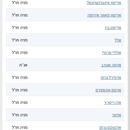
אדיסון אינטרנשיונאל
מניה חו"ל
אדיסון פאוור אירופה
מניה חו"ל
אדיסט ביו
מניה חו"ל
אדל
מניה חו"ל
אדליי נורטיי
מניה חו"ל
אדמה אגח ב
אג"ח
אדמירל גרופ
מניה חו"ל
אדמס אקספרס
מניה חו"ל
אדן ריסרץ'
מניה חו"ל
אדנור
מניה חו"ל
אדנטקס גרופ
מניה חו"ל