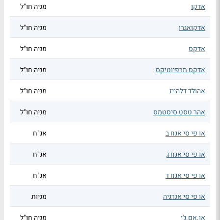
אדקו
מניה חו"ל
אדקואגרו
מניה חו"ל
אדקס
מניה חו"ל
אדקס תרפיוטיקס
מניה חו"ל
אהולד דלהייז
מניה חו"ל
אהר טסט סיסטמס
מניה חו"ל
או פי סי אגח ב
אג"ח
או פי סי אגח ג
אג"ח
או פי סי אגח ד
אג"ח
או פי סי אנרגיה
מניות
או.אם.ג'י
מניה חו"ל