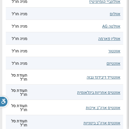
אוולונביי קומיוניטיז
מניה חו"ל
אוולוס
מניה חו"ל
אוולטה AG
מניה חו"ל
אוולין פארמה
מניה חו"ל
אוונטור
מניה חו"ל
אוונטיום
מניה חו"ל
תעודת סל
אוונטייד דיבידנד גבוה
חו"ל
תעודת סל
אוונטיס אחריות בינלאומית
חו"ל
תעודת סל
אוונטיס ארה"ב איכות
חו"ל
תעודת סל
אוונטיס ארה"ב בינוניות
חו"ל