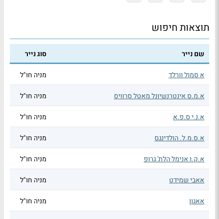
תוצאות חיפוש
שם נייר
סוג נייר
א סמול וורלד
מניה חו"ל
א.מ.ס אינטרנשיונל מאטל סרוויס
מניה חו"ל
א.נ.י ס.פ.א
מניה חו"ל
א.ס.מ.ל. הולדינגס
מניה חו"ל
א.ק.ו אנימל הלת' גרופ
מניה חו"ל
אאבי שמידט
מניה חו"ל
אאגון
מניה חו"ל