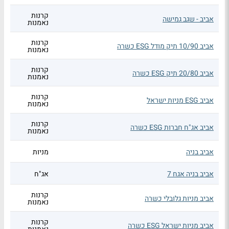
קרנות
אביב - שגב גמישה
נאמנות
קרנות
אביב 10/90 תיק מודל ESG כשרה
נאמנות
קרנות
אביב 20/80 תיק ESG כשרה
נאמנות
קרנות
אביב ESG מניות ישראל
נאמנות
קרנות
אביב אג"ח חברות ESG כשרה
נאמנות
אביב בניה
מניות
אביב בניה אגח 7
אג"ח
קרנות
אביב מניות גלובלי כשרה
נאמנות
קרנות
אביב מניות ישראל ESG כשרה