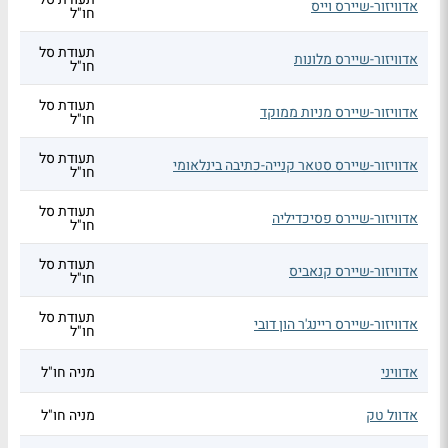
אדוויזור-שיירס וייס
חו"ל
תעודת סל
אדוויזור-שיירס מלונות
חו"ל
תעודת סל
אדוויזור-שיירס מניות ממוקד
חו"ל
תעודת סל
אדוויזור-שיירס סטאר קנייה-כתיבה בינלאומי
חו"ל
תעודת סל
אדוויזור-שיירס פסיכדיליה
חו"ל
תעודת סל
אדוויזור-שיירס קנאביס
חו"ל
תעודת סל
אדוויזור-שיירס ריינג'ר הון דובי
חו"ל
אדוויני
מניה חו"ל
אדוול טק
מניה חו"ל