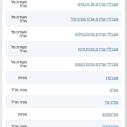
תעודת סל
אוברליי-שיירס אג"ח בסיס
חו"ל
תעודת סל
אוברליי-שיירס אג"ח מוניציפלי
חו"ל
תעודת סל
אוברליי-שיירס מניות גדולות
חו"ל
תעודת סל
אוברליי-שיירס מניות זרות
חו"ל
תעודת סל
אוברליי-שיירס מניות קטנות
חו"ל
אוברסיז
מניות
אודיה
מניה חו"ל
אודיו-איי
מניה חו"ל
אודיוקודס
מניות
אודיוקודס
מניה חו"ל