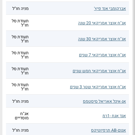
אברקומבי אנד פיץ'
מניה חו"ל
תעודת סל
אג"ח אוצר אמריקאי 20 שנה
חו"ל
תעודת סל
אג"ח אוצר אמריקאי 30 שנה
חו"ל
תעודת סל
אג"ח אוצר אמריקאי 7 שנים
חו"ל
תעודת סל
אג"ח אוצר אמריקאי חמש שנים
חו"ל
תעודת סל
אג"ח אוצר אמריקאי שטר 3 שנים
חו"ל
אג-איגל אאריאל סיסטמס
מניה חו"ל
אג"ח
אגד אגח -1רמ
מוסדיים
אגום-AB תרפיוטיקס
מניה חו"ל