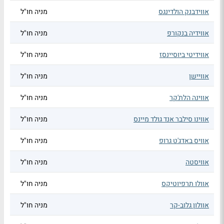
אווידבנק הולדינגס
מניה חו"ל
אווידיה בנקורפ
מניה חו"ל
אווידיטי ביוסיינסז
מניה חו"ל
אוויישן
מניה חו"ל
אווינה הלת'קר
מניה חו"ל
אווינו סילבר אנד גולד מיינס
מניה חו"ל
אוויס באדג'ט גרופ
מניה חו"ל
אוויסטה
מניה חו"ל
אוולו תרפיוטיקס
מניה חו"ל
אוולון גלוב-קר
מניה חו"ל