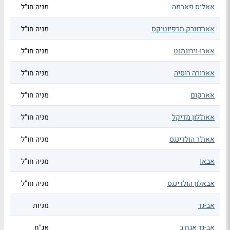
אאליס פארמה
מניה חו"ל
אארדוורק תרפיוטיקס
מניה חו"ל
אארו-וירונמנט
מניה חו"ל
אארורה רוסיה
מניה חו"ל
אארקום
מניה חו"ל
אאת'לון מדיקל
מניה חו"ל
אאת'ר הולדינגס
מניה חו"ל
אבאו
מניה חו"ל
אבאלון הולדינגס
מניה חו"ל
אב-גד
מניות
אב-גד אגח ב
אג"ח