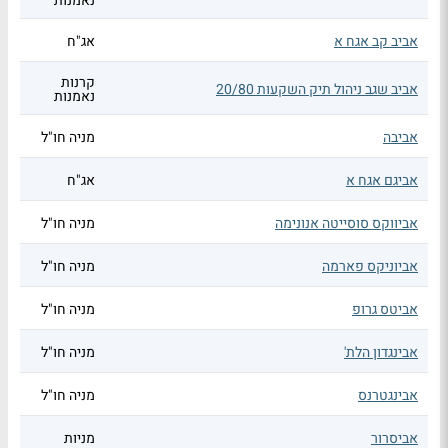
נאמנות
אביב קב אגח א
אג"ח
קרנות
אביב שגב ניהול תיק השקעות 20/80
נאמנות
אביבה
מניה חו"ל
אביגם אגח א
אג"ח
אביווקס סוסייטה אנונימה
מניה חו"ל
אביוניקס פארמה
מניה חו"ל
אביטס גרופ
מניה חו"ל
אבינגדון הלת'
מניה חו"ל
אבינגטרנס
מניה חו"ל
אביסרור
מניות