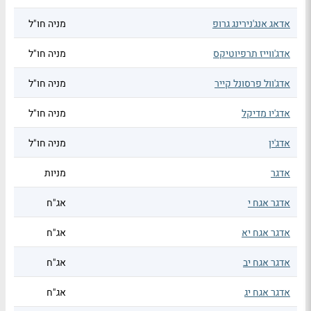
אדאג אנג'נירינג גרופ
מניה חו"ל
אדג'ווייז תרפיוטיקס
מניה חו"ל
אדג'וול פרסונל קייר
מניה חו"ל
אדג'יו מדיקל
מניה חו"ל
אדג'ין
מניה חו"ל
אדגר
מניות
אדגר אגח י
אג"ח
אדגר אגח יא
אג"ח
אדגר אגח יב
אג"ח
אדגר אגח יג
אג"ח