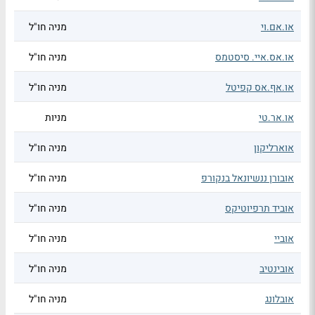
או.אם.וי
מניה חו"ל
או.אס.איי. סיסטמס
מניה חו"ל
או.אף.אס קפיטל
מניה חו"ל
או.אר.טי
מניות
אוארליקון
מניה חו"ל
אובורן ננשיונאל בנקורפ
מניה חו"ל
אוביד תרפיוטיקס
מניה חו"ל
אוביי
מניה חו"ל
אובינטיב
מניה חו"ל
אובלונג
מניה חו"ל