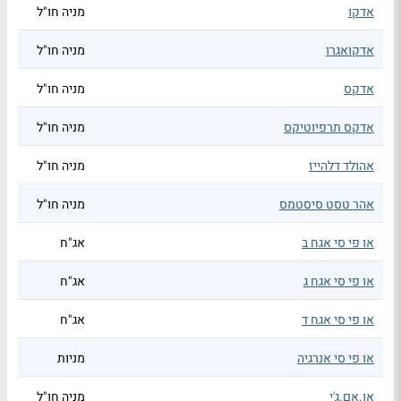
אדקו
מניה חו"ל
אדקואגרו
מניה חו"ל
אדקס
מניה חו"ל
אדקס תרפיוטיקס
מניה חו"ל
אהולד דלהייז
מניה חו"ל
אהר טסט סיסטמס
מניה חו"ל
או פי סי אגח ב
אג"ח
או פי סי אגח ג
אג"ח
או פי סי אגח ד
אג"ח
או פי סי אנרגיה
מניות
או.אם.ג'י
מניה חו"ל