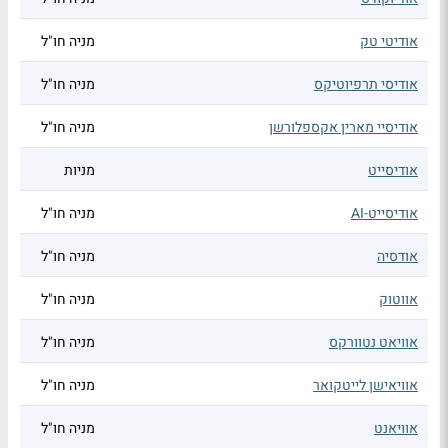
אודיטי טק
מניה חו"ל
אודיסי תרפיוטיקס
מניה חו"ל
אודיסיי מארין אקספלורשן
מניה חו"ל
אודיסייט
מניות
אודיסייט-AI
מניה חו"ל
אודסיה
מניה חו"ל
אווטוק
מניה חו"ל
אוויאט נטוורקס
מניה חו"ל
אוויאישן לייטקואר
מניה חו"ל
אוויאנט
מניה חו"ל