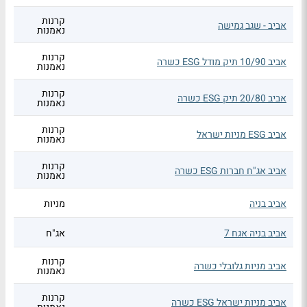
קרנות
אביב - שגב גמישה
נאמנות
קרנות
אביב 10/90 תיק מודל ESG כשרה
נאמנות
קרנות
אביב 20/80 תיק ESG כשרה
נאמנות
קרנות
אביב ESG מניות ישראל
נאמנות
קרנות
אביב אג"ח חברות ESG כשרה
נאמנות
אביב בניה
מניות
אביב בניה אגח 7
אג"ח
קרנות
אביב מניות גלובלי כשרה
נאמנות
קרנות
אביב מניות ישראל ESG כשרה