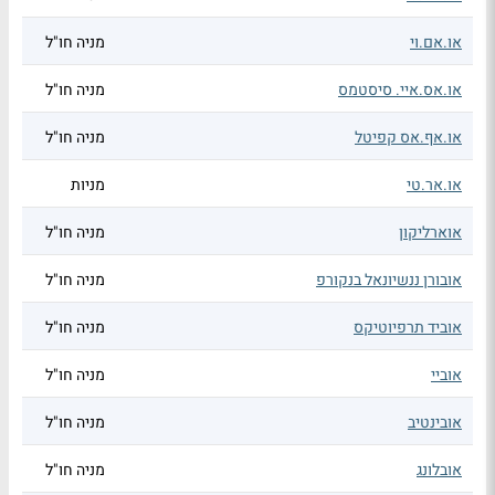
או.אם.וי
מניה חו"ל
או.אס.איי. סיסטמס
מניה חו"ל
או.אף.אס קפיטל
מניה חו"ל
או.אר.טי
מניות
אוארליקון
מניה חו"ל
אובורן ננשיונאל בנקורפ
מניה חו"ל
אוביד תרפיוטיקס
מניה חו"ל
אוביי
מניה חו"ל
אובינטיב
מניה חו"ל
אובלונג
מניה חו"ל