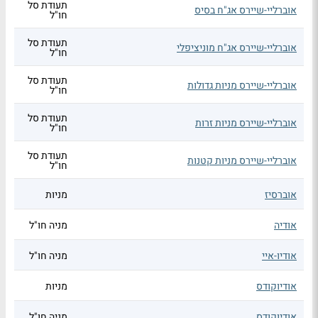
תעודת סל
אוברליי-שיירס אג"ח בסיס
חו"ל
תעודת סל
אוברליי-שיירס אג"ח מוניציפלי
חו"ל
תעודת סל
אוברליי-שיירס מניות גדולות
חו"ל
תעודת סל
אוברליי-שיירס מניות זרות
חו"ל
תעודת סל
אוברליי-שיירס מניות קטנות
חו"ל
אוברסיז
מניות
אודיה
מניה חו"ל
אודיו-איי
מניה חו"ל
אודיוקודס
מניות
אודיוקודס
מניה חו"ל