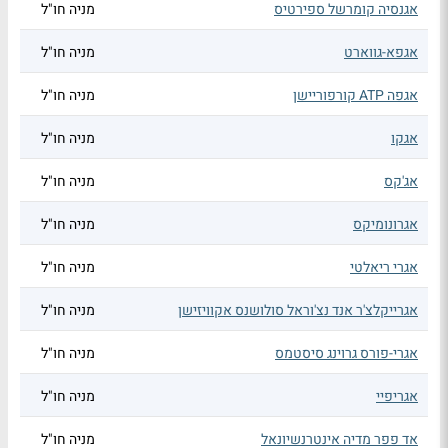
אגנסיה קומרשל ספירטיס
מניה חו"ל
אגפא-גווארט
מניה חו"ל
אגפה ATP קורפוריישן
מניה חו"ל
אגקו
מניה חו"ל
אג'קס
מניה חו"ל
אגרונומיקס
מניה חו"ל
אגרי ריאלטי
מניה חו"ל
אגרייקלצ'ר אנד נצ'וראל סולושנס אקוויזישן
מניה חו"ל
אגרי-פורס גרוינג סיסטמס
מניה חו"ל
אגריפיי
מניה חו"ל
אד פפר מדיה אינטרנשיונאל
מניה חו"ל