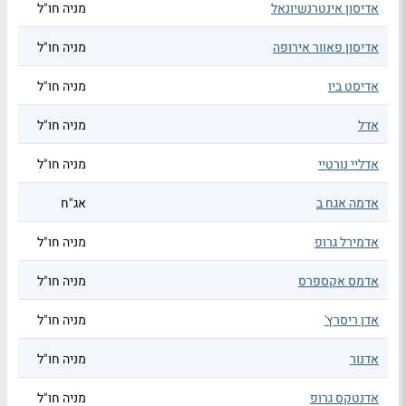
אדיסון אינטרנשיונאל
מניה חו"ל
אדיסון פאוור אירופה
מניה חו"ל
אדיסט ביו
מניה חו"ל
אדל
מניה חו"ל
אדליי נורטיי
מניה חו"ל
אדמה אגח ב
אג"ח
אדמירל גרופ
מניה חו"ל
אדמס אקספרס
מניה חו"ל
אדן ריסרץ'
מניה חו"ל
אדנור
מניה חו"ל
אדנטקס גרופ
מניה חו"ל