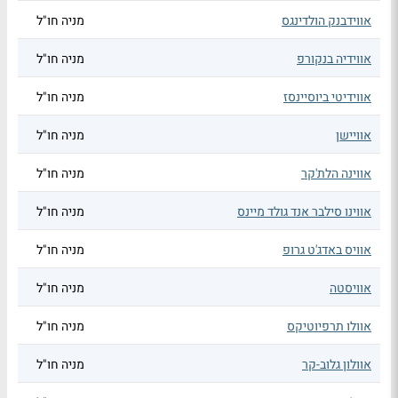
אווידבנק הולדינגס
מניה חו"ל
אווידיה בנקורפ
מניה חו"ל
אווידיטי ביוסיינסז
מניה חו"ל
אוויישן
מניה חו"ל
אווינה הלת'קר
מניה חו"ל
אווינו סילבר אנד גולד מיינס
מניה חו"ל
אוויס באדג'ט גרופ
מניה חו"ל
אוויסטה
מניה חו"ל
אוולו תרפיוטיקס
מניה חו"ל
אוולון גלוב-קר
מניה חו"ל