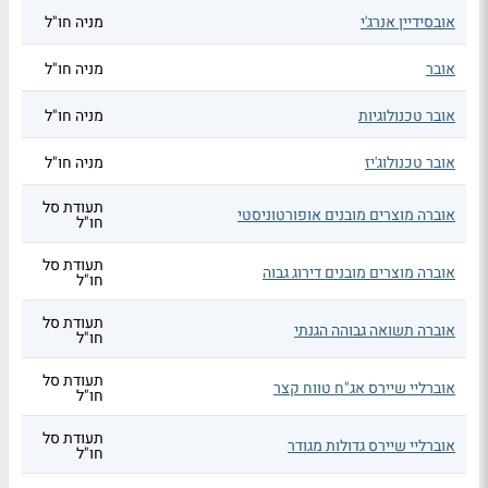
אובסידיין אנרג'י
מניה חו"ל
אובר
מניה חו"ל
אובר טכנולוגיות
מניה חו"ל
אובר טכנולוג'יז
מניה חו"ל
תעודת סל
אוברה מוצרים מובנים אופורטוניסטי
חו"ל
תעודת סל
אוברה מוצרים מובנים דירוג גבוה
חו"ל
תעודת סל
אוברה תשואה גבוהה הגנתי
חו"ל
תעודת סל
אוברליי שיירס אג"ח טווח קצר
חו"ל
תעודת סל
אוברליי שיירס גדולות מגודר
חו"ל