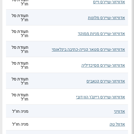
אדוויזור-שיירס וייס
חו"ל
תעודת סל
אדוויזור-שיירס מלונות
חו"ל
תעודת סל
אדוויזור-שיירס מניות ממוקד
חו"ל
תעודת סל
אדוויזור-שיירס סטאר קנייה-כתיבה בינלאומי
חו"ל
תעודת סל
אדוויזור-שיירס פסיכדיליה
חו"ל
תעודת סל
אדוויזור-שיירס קנאביס
חו"ל
תעודת סל
אדוויזור-שיירס ריינג'ר הון דובי
חו"ל
אדוויני
מניה חו"ל
אדוול טק
מניה חו"ל