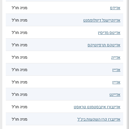
אדידס
מניה חו"ל
אדיוקיישנל דיוולופמנט
מניה חו"ל
אדיטס מדיסין
מניה חו"ל
אדיטקס תרפיוטיקס
מניה חו"ל
אדייה
מניה חו"ל
אדיין
מניה חו"ל
אדיין
מניה חו"ל
אדיינט
מניה חו"ל
אדינבורו אינבסטמנט טראסט
מניה חו"ל
אדינברו קרן השקעות בינ"ל
מניה חו"ל