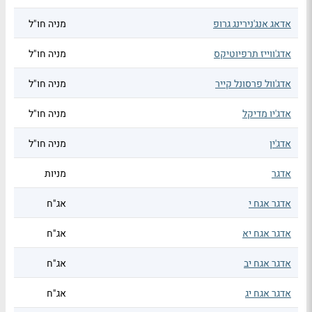
אדאג אנג'נירינג גרופ
מניה חו"ל
אדג'ווייז תרפיוטיקס
מניה חו"ל
אדג'וול פרסונל קייר
מניה חו"ל
אדג'יו מדיקל
מניה חו"ל
אדג'ין
מניה חו"ל
אדגר
מניות
אדגר אגח י
אג"ח
אדגר אגח יא
אג"ח
אדגר אגח יב
אג"ח
אדגר אגח יג
אג"ח