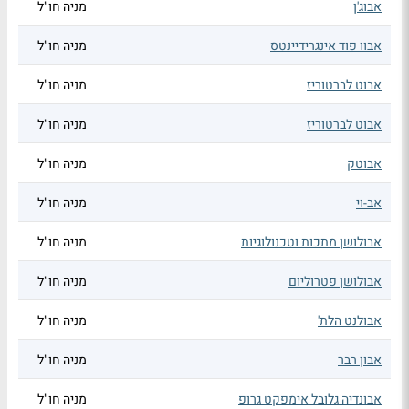
אבוג'ן
מניה חו"ל
אבוו פוד אינגרידיינטס
מניה חו"ל
אבוט לברטוריז
מניה חו"ל
אבוט לברטוריז
מניה חו"ל
אבוטק
מניה חו"ל
אב-וי
מניה חו"ל
אבולושן מתכות וטכנולוגיות
מניה חו"ל
אבולושן פטרוליום
מניה חו"ל
אבולנט הלת'
מניה חו"ל
אבון רבר
מניה חו"ל
אבונדיה גלובל אימפקט גרופ
מניה חו"ל