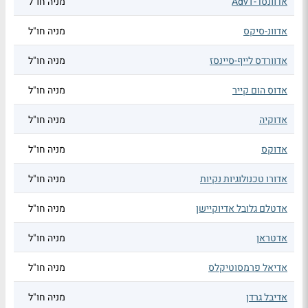
אדוונסד-AdvT
מניה חו"ל
אדוונ-סיקס
מניה חו"ל
אדוורדס לייף-סיינסז
מניה חו"ל
אדוס הום קייר
מניה חו"ל
אדוקיה
מניה חו"ל
אדוקס
מניה חו"ל
אדורו טכנולוגיות נקיות
מניה חו"ל
אדטלם גלובל אדיוקיישן
מניה חו"ל
אדטראן
מניה חו"ל
אדיאל פרמסוטיקלס
מניה חו"ל
אדיבל גרדן
מניה חו"ל