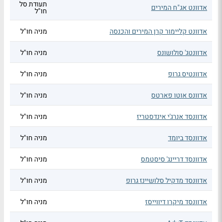
תעודת סל
אדוונט אג"ח המירים
חו"ל
אדוונט קליימור קרן המירים והכנסה
מניה חו"ל
אדוונטג' סולושונס
מניה חו"ל
אדוונטיס גרופ
מניה חו"ל
אדוונס אוטו פארטס
מניה חו"ל
אדוונסד אנרג'י אינדסטריז
מניה חו"ל
אדוונסד ביומד
מניה חו"ל
אדוונסד דריינג' סיסטמס
מניה חו"ל
אדוונסד מדקיל סלושיינז גרופ
מניה חו"ל
אדוונסד מיקרו דיווייסז
מניה חו"ל