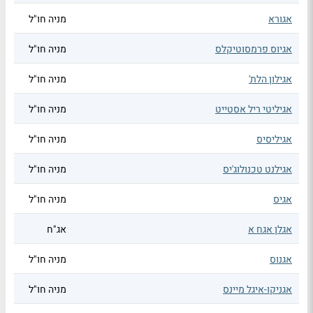
אגורא
מניה חו"ל
אגיוס פרמסוטיקלס
מניה חו"ל
אגילון הלת'
מניה חו"ל
אגיליטי ריל אסטייט
מניה חו"ל
אגיליסיס
מניה חו"ל
אגילנט טכנולוג'יס
מניה חו"ל
אגיס
מניה חו"ל
אגלן אגח א
אג"ח
אגנוס
מניה חו"ל
אגניקו-איגל מיינס
מניה חו"ל