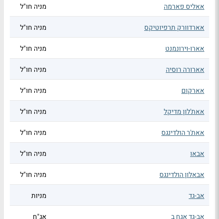
אאליס פארמה
מניה חו"ל
אארדוורק תרפיוטיקס
מניה חו"ל
אארו-וירונמנט
מניה חו"ל
אארורה רוסיה
מניה חו"ל
אארקום
מניה חו"ל
אאת'לון מדיקל
מניה חו"ל
אאת'ר הולדינגס
מניה חו"ל
אבאו
מניה חו"ל
אבאלון הולדינגס
מניה חו"ל
אב-גד
מניות
אב-גד אגח ב
אג"ח