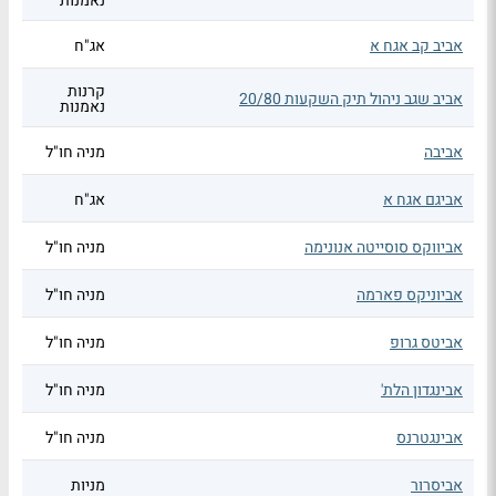
נאמנות
אביב קב אגח א
אג"ח
קרנות
אביב שגב ניהול תיק השקעות 20/80
נאמנות
אביבה
מניה חו"ל
אביגם אגח א
אג"ח
אביווקס סוסייטה אנונימה
מניה חו"ל
אביוניקס פארמה
מניה חו"ל
אביטס גרופ
מניה חו"ל
אבינגדון הלת'
מניה חו"ל
אבינגטרנס
מניה חו"ל
אביסרור
מניות