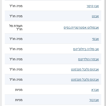
אבן קיסר
מניה חו"ל
אבנט
מניה חו"ל
תעודת סל
אבסולוט אסטרטגיית בסיס
חו"ל
אבסי
מניה חו"ל
אב-סלרה ביולוג'יקס
מניה חו"ל
אבפרו הולדינגס
מניה חו"ל
אבקוס גלובל מנג'מנט
מניה חו"ל
אבקוס גלובל מנג'מנט
מניה חו"ל
אברא
מניות
אברבוך
מניות