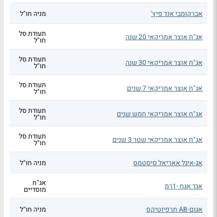
אברקומבי אנד פיץ'
מניה חו"ל
תעודת סל
אג"ח אוצר אמריקאי 20 שנה
חו"ל
תעודת סל
אג"ח אוצר אמריקאי 30 שנה
חו"ל
תעודת סל
אג"ח אוצר אמריקאי 7 שנים
חו"ל
תעודת סל
אג"ח אוצר אמריקאי חמש שנים
חו"ל
תעודת סל
אג"ח אוצר אמריקאי שטר 3 שנים
חו"ל
אג-איגל אאריאל סיסטמס
מניה חו"ל
אג"ח
אגד אגח -1רמ
מוסדיים
אגום-AB תרפיוטיקס
מניה חו"ל