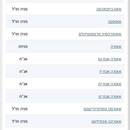
אאון ביופארמה
מניה חו"ל
אאוסטר
מניה חו"ל
אאופרקסיה פרמסוטיקלס
מניה חו"ל
אאורה
מניות
אאורה אגח טז
אג"ח
אאורה אגח יז
אג"ח
אאורה אגח יח
אג"ח
אאורה אגח יט
אג"ח
אאורמה קומיוניקיישנס
מניה חו"ל
אאורקה אקוויזישן
מניה חו"ל