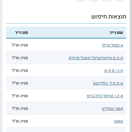
תוצאות חיפוש
שם נייר
סוג נייר
א סמול וורלד
מניה חו"ל
א.מ.ס אינטרנשיונל מאטל סרוויס
מניה חו"ל
א.נ.י ס.פ.א
מניה חו"ל
א.ס.מ.ל. הולדינגס
מניה חו"ל
א.ק.ו אנימל הלת' גרופ
מניה חו"ל
אאבי שמידט
מניה חו"ל
אאגון
מניה חו"ל