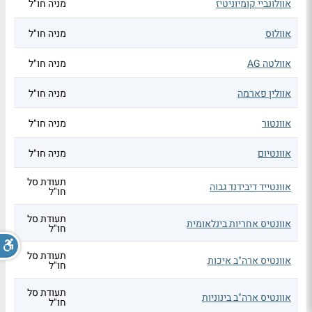
אוולונביי קומיוניטיז
מניה חו"ל
אוולוס
מניה חו"ל
אוולטה AG
מניה חו"ל
אוולין פארמה
מניה חו"ל
אוונטור
מניה חו"ל
אוונטיום
מניה חו"ל
תעודת סל
אוונטייד דיבידנד גבוה
חו"ל
תעודת סל
אוונטיס אחריות בינלאומית
חו"ל
תעודת סל
אוונטיס ארה"ב איכות
חו"ל
תעודת סל
אוונטיס ארה"ב בינוניות
חו"ל