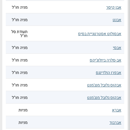
אבן קיסר
מניה חו"ל
אבנט
מניה חו"ל
תעודת סל
אבסולוט אסטרטגיית בסיס
חו"ל
אבסי
מניה חו"ל
אב-סלרה ביולוג'יקס
מניה חו"ל
אבפרו הולדינגס
מניה חו"ל
אבקוס גלובל מנג'מנט
מניה חו"ל
אבקוס גלובל מנג'מנט
מניה חו"ל
אברא
מניות
אברבוך
מניות