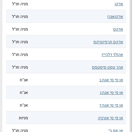
אדקו
מניה חו"ל
אדקואגרו
מניה חו"ל
אדקס
מניה חו"ל
אדקס תרפיוטיקס
מניה חו"ל
אהולד דלהייז
מניה חו"ל
אהר טסט סיסטמס
מניה חו"ל
או פי סי אגח ב
אג"ח
או פי סי אגח ג
אג"ח
או פי סי אגח ד
אג"ח
או פי סי אנרגיה
מניות
או.אם.ג'י
מניה חו"ל