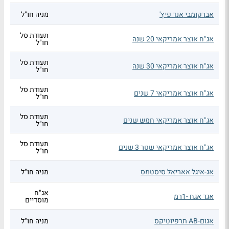
אברקומבי אנד פיץ'
מניה חו"ל
תעודת סל
אג"ח אוצר אמריקאי 20 שנה
חו"ל
תעודת סל
אג"ח אוצר אמריקאי 30 שנה
חו"ל
תעודת סל
אג"ח אוצר אמריקאי 7 שנים
חו"ל
תעודת סל
אג"ח אוצר אמריקאי חמש שנים
חו"ל
תעודת סל
אג"ח אוצר אמריקאי שטר 3 שנים
חו"ל
אג-איגל אאריאל סיסטמס
מניה חו"ל
אג"ח
אגד אגח -1רמ
מוסדיים
אגום-AB תרפיוטיקס
מניה חו"ל