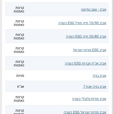
קרנות
אביב - שגב גמישה
נאמנות
קרנות
אביב 10/90 תיק מודל ESG כשרה
נאמנות
קרנות
אביב 20/80 תיק ESG כשרה
נאמנות
קרנות
אביב ESG מניות ישראל
נאמנות
קרנות
אביב אג"ח חברות ESG כשרה
נאמנות
אביב בניה
מניות
אביב בניה אגח 7
אג"ח
קרנות
אביב מניות גלובלי כשרה
נאמנות
קרנות
אביב מניות ישראל ESG כשרה