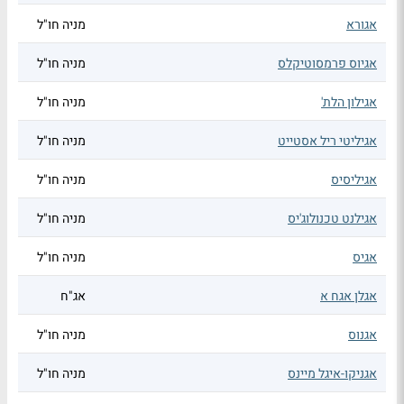
אגורא
מניה חו"ל
אגיוס פרמסוטיקלס
מניה חו"ל
אגילון הלת'
מניה חו"ל
אגיליטי ריל אסטייט
מניה חו"ל
אגיליסיס
מניה חו"ל
אגילנט טכנולוג'יס
מניה חו"ל
אגיס
מניה חו"ל
אגלן אגח א
אג"ח
אגנוס
מניה חו"ל
אגניקו-איגל מיינס
מניה חו"ל