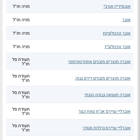
אובסידיין אנרג'י
מניה חו"ל
אובר
מניה חו"ל
אובר טכנולוגיות
מניה חו"ל
אובר טכנולוג'יז
מניה חו"ל
תעודת סל
אוברה מוצרים מובנים אופורטוניסטי
חו"ל
תעודת סל
אוברה מוצרים מובנים דירוג גבוה
חו"ל
תעודת סל
אוברה תשואה גבוהה הגנתי
חו"ל
תעודת סל
אוברליי שיירס אג"ח טווח קצר
חו"ל
תעודת סל
אוברליי שיירס גדולות מגודר
חו"ל