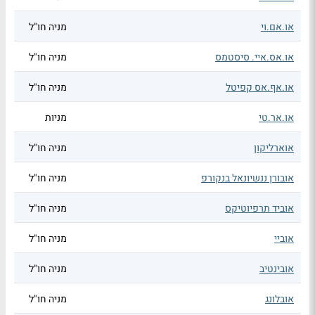
או.אם.וי
מניה חו"ל
או.אס.איי. סיסטמס
מניה חו"ל
או.אף.אס קפיטל
מניה חו"ל
או.אר.טי
מניות
אוארליקון
מניה חו"ל
אובורן ננשיונאל בנקורפ
מניה חו"ל
אוביד תרפיוטיקס
מניה חו"ל
אוביי
מניה חו"ל
אובינטיב
מניה חו"ל
אובלונג
מניה חו"ל