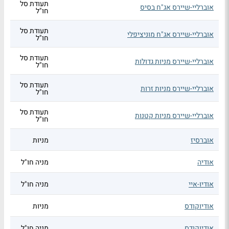
תעודת סל
אוברליי-שיירס אג"ח בסיס
חו"ל
תעודת סל
אוברליי-שיירס אג"ח מוניציפלי
חו"ל
תעודת סל
אוברליי-שיירס מניות גדולות
חו"ל
תעודת סל
אוברליי-שיירס מניות זרות
חו"ל
תעודת סל
אוברליי-שיירס מניות קטנות
חו"ל
אוברסיז
מניות
אודיה
מניה חו"ל
אודיו-איי
מניה חו"ל
אודיוקודס
מניות
אודיוקודס
מניה חו"ל