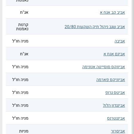
נאמנות
אביב קב אגח א
אג"ח
קרנות
אביב שגב ניהול תיק השקעות 20/80
נאמנות
אביבה
מניה חו"ל
אביגם אגח א
אג"ח
אביווקס סוסייטה אנונימה
מניה חו"ל
אביוניקס פארמה
מניה חו"ל
אביטס גרופ
מניה חו"ל
אבינגדון הלת'
מניה חו"ל
אבינגטרנס
מניה חו"ל
אביסרור
מניות