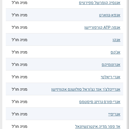
אגנסיה קומרשל ספירטיס
מניה חו"ל
אגפא-גווארט
מניה חו"ל
אגפה ATP קורפוריישן
מניה חו"ל
אגקו
מניה חו"ל
אג'קס
מניה חו"ל
אגרונומיקס
מניה חו"ל
אגרי ריאלטי
מניה חו"ל
אגרייקלצ'ר אנד נצ'וראל סולושנס אקוויזישן
מניה חו"ל
אגרי-פורס גרוינג סיסטמס
מניה חו"ל
אגריפיי
מניה חו"ל
אד פפר מדיה אינטרנשיונאל
מניה חו"ל