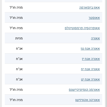
אאון ביופארמה
מניה חו"ל
אאוסטר
מניה חו"ל
אאופרקסיה פרמסוטיקלס
מניה חו"ל
אאורה
מניות
אאורה אגח טז
אג"ח
אאורה אגח יז
אג"ח
אאורה אגח יח
אג"ח
אאורה אגח יט
אג"ח
אאורמה קומיוניקיישנס
מניה חו"ל
אאורקה אקוויזישן
מניה חו"ל