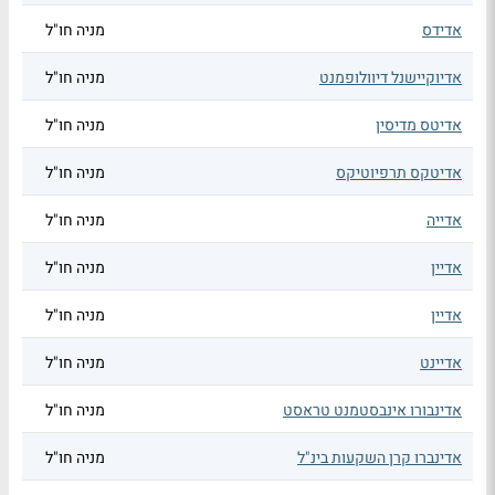
אדידס
מניה חו"ל
אדיוקיישנל דיוולופמנט
מניה חו"ל
אדיטס מדיסין
מניה חו"ל
אדיטקס תרפיוטיקס
מניה חו"ל
אדייה
מניה חו"ל
אדיין
מניה חו"ל
אדיין
מניה חו"ל
אדיינט
מניה חו"ל
אדינבורו אינבסטמנט טראסט
מניה חו"ל
אדינברו קרן השקעות בינ"ל
מניה חו"ל