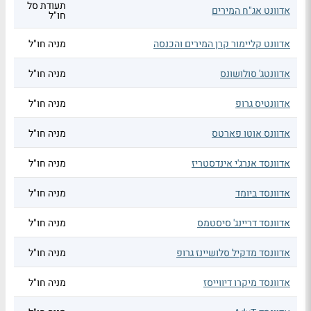
תעודת סל
אדוונט אג"ח המירים
חו"ל
אדוונט קליימור קרן המירים והכנסה
מניה חו"ל
אדוונטג' סולושונס
מניה חו"ל
אדוונטיס גרופ
מניה חו"ל
אדוונס אוטו פארטס
מניה חו"ל
אדוונסד אנרג'י אינדסטריז
מניה חו"ל
אדוונסד ביומד
מניה חו"ל
אדוונסד דריינג' סיסטמס
מניה חו"ל
אדוונסד מדקיל סלושיינז גרופ
מניה חו"ל
אדוונסד מיקרו דיווייסז
מניה חו"ל