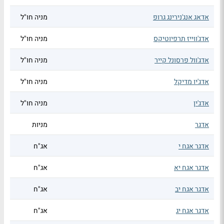
אדאג אנג'נירינג גרופ
מניה חו"ל
אדג'ווייז תרפיוטיקס
מניה חו"ל
אדג'וול פרסונל קייר
מניה חו"ל
אדג'יו מדיקל
מניה חו"ל
אדג'ין
מניה חו"ל
אדגר
מניות
אדגר אגח י
אג"ח
אדגר אגח יא
אג"ח
אדגר אגח יב
אג"ח
אדגר אגח יג
אג"ח