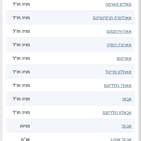
אאליס פארמה
מניה חו"ל
אארדוורק תרפיוטיקס
מניה חו"ל
אארו-וירונמנט
מניה חו"ל
אארורה רוסיה
מניה חו"ל
אארקום
מניה חו"ל
אאת'לון מדיקל
מניה חו"ל
אאת'ר הולדינגס
מניה חו"ל
אבאו
מניה חו"ל
אבאלון הולדינגס
מניה חו"ל
אב-גד
מניות
אב-גד אגח ב
אג"ח