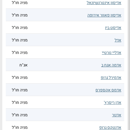
אדיסון אינטרנשיונאל
מניה חו"ל
אדיסון פאוור אירופה
מניה חו"ל
אדיסט ביו
מניה חו"ל
אדל
מניה חו"ל
אדליי נורטיי
מניה חו"ל
אדמה אגח ב
אג"ח
אדמירל גרופ
מניה חו"ל
אדמס אקספרס
מניה חו"ל
אדן ריסרץ'
מניה חו"ל
אדנור
מניה חו"ל
אדנטקס גרופ
מניה חו"ל