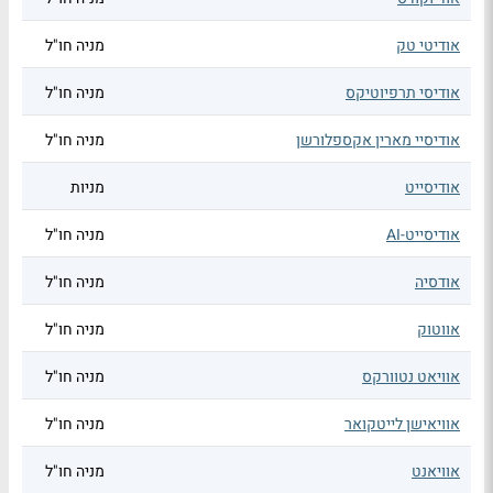
אודיטי טק
מניה חו"ל
אודיסי תרפיוטיקס
מניה חו"ל
אודיסיי מארין אקספלורשן
מניה חו"ל
אודיסייט
מניות
אודיסייט-AI
מניה חו"ל
אודסיה
מניה חו"ל
אווטוק
מניה חו"ל
אוויאט נטוורקס
מניה חו"ל
אוויאישן לייטקואר
מניה חו"ל
אוויאנט
מניה חו"ל