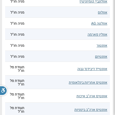
אוולונביי קומיוניטיז
מניה חו"ל
אוולוס
מניה חו"ל
אוולטה AG
מניה חו"ל
אוולין פארמה
מניה חו"ל
אוונטור
מניה חו"ל
אוונטיום
מניה חו"ל
תעודת סל
אוונטייד דיבידנד גבוה
חו"ל
תעודת סל
אוונטיס אחריות בינלאומית
חו"ל
תעודת סל
אוונטיס ארה"ב איכות
חו"ל
תעודת סל
אוונטיס ארה"ב בינוניות
חו"ל