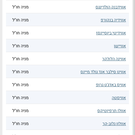
אווידבנק הולדינגס
מניה חו"ל
אווידיה בנקורפ
מניה חו"ל
אווידיטי ביוסיינסז
מניה חו"ל
אוויישן
מניה חו"ל
אווינה הלת'קר
מניה חו"ל
אווינו סילבר אנד גולד מיינס
מניה חו"ל
אוויס באדג'ט גרופ
מניה חו"ל
אוויסטה
מניה חו"ל
אוולו תרפיוטיקס
מניה חו"ל
אוולון גלוב-קר
מניה חו"ל