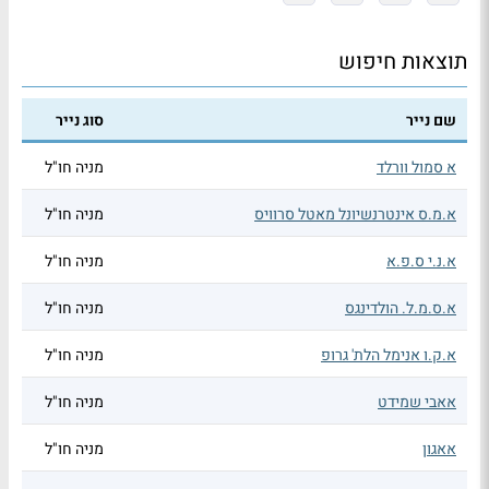
תוצאות חיפוש
שם נייר
סוג נייר
א סמול וורלד
מניה חו"ל
א.מ.ס אינטרנשיונל מאטל סרוויס
מניה חו"ל
א.נ.י ס.פ.א
מניה חו"ל
א.ס.מ.ל. הולדינגס
מניה חו"ל
א.ק.ו אנימל הלת' גרופ
מניה חו"ל
אאבי שמידט
מניה חו"ל
אאגון
מניה חו"ל