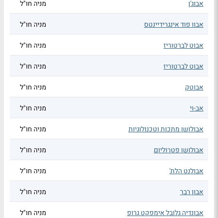
אבוג'ן
מניה חו"ל
אבוו פוד אינגרידיינטס
מניה חו"ל
אבוט לברטוריז
מניה חו"ל
אבוט לברטוריז
מניה חו"ל
אבוטק
מניה חו"ל
אב-וי
מניה חו"ל
אבולושן מתכות וטכנולוגיות
מניה חו"ל
אבולושן פטרוליום
מניה חו"ל
אבולנט הלת'
מניה חו"ל
אבון רבר
מניה חו"ל
אבונדיה גלובל אימפקט גרופ
מניה חו"ל