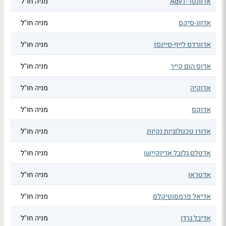
אדוונסד-AdvT
מניה חו"ל
אדוונ-סיקס
מניה חו"ל
אדוורדס לייף-סיינסז
מניה חו"ל
אדוס הום קייר
מניה חו"ל
אדוקיה
מניה חו"ל
אדוקס
מניה חו"ל
אדורו טכנולוגיות נקיות
מניה חו"ל
אדטלם גלובל אדיוקיישן
מניה חו"ל
אדטראן
מניה חו"ל
אדיאל פרמסוטיקלס
מניה חו"ל
אדיבל גרדן
מניה חו"ל