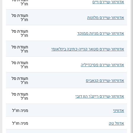
אדוויזור-שיירס וייס
חו"ל
תעודת סל
אדוויזור-שיירס מלונות
חו"ל
תעודת סל
אדוויזור-שיירס מניות ממוקד
חו"ל
תעודת סל
אדוויזור-שיירס סטאר קנייה-כתיבה בינלאומי
חו"ל
תעודת סל
אדוויזור-שיירס פסיכדיליה
חו"ל
תעודת סל
אדוויזור-שיירס קנאביס
חו"ל
תעודת סל
אדוויזור-שיירס ריינג'ר הון דובי
חו"ל
אדוויני
מניה חו"ל
אדוול טק
מניה חו"ל