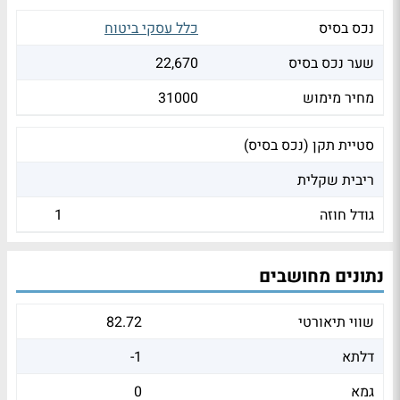
נכס בסיס
כלל עסקי ביטוח
שער נכס בסיס
22,670
מחיר מימוש
31000
סטיית תקן (נכס בסיס)
ריבית שקלית
גודל חוזה
1
נתונים מחושבים
שווי תיאורטי
82.72
דלתא
-1
גמא
0