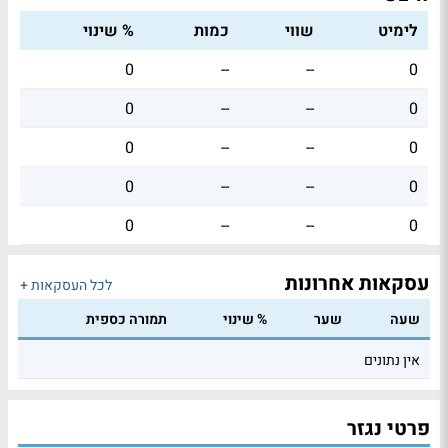
לימיט
שווי
כמות
% שינוי
0
--
--
0
0
--
--
0
0
--
--
0
0
--
--
0
0
--
--
0
עסקאות אחרונות
לכל העסקאות +
שעה
שער
% שינוי
תמורה כספית
אין נתונים
פרטי נגזר