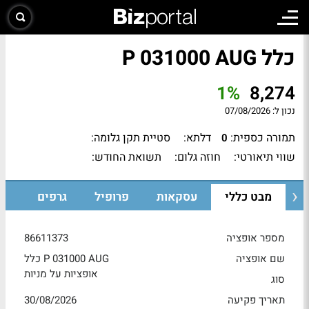
כלל P 031000 AUG
1%
8,274
נכון ל:
07/08/2026
תמורה כספית:
דלתא:
סטיית תקן גלומה:
0
שווי תיאורטי:
חוזה גלום:
תשואת החודש:
מבט כללי
עסקאות
פרופיל
גרפים
מספר אופציה
86611373
שם אופציה
כלל P 031000 AUG
אופציות על מניות
סוג
תאריך פקיעה
30/08/2026