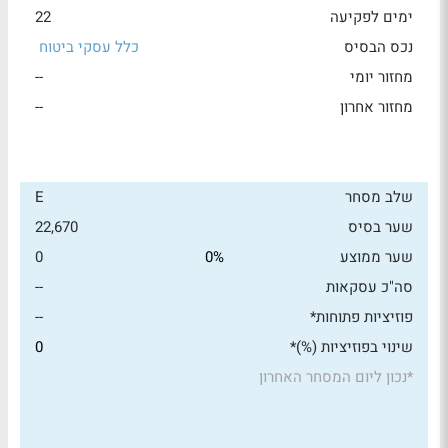
ימים לפקיעה
22
נכס הבסיס
כלל עסקי ביטוח
מחזור יומי
--
מחזור אחרון
--
שלב מסחר
E
שער בסיס
22,670
שער ממוצע
0%
0
סה"כ עסקאות
--
פוזיציות פתוחות*
--
שינוי בפוזיציות (%)*
0
*
נכון ליום המסחר האחרון