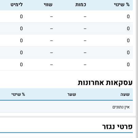
% שינוי
כמות
שווי
לימיט
0
--
--
0
0
--
--
0
0
--
--
0
0
--
--
0
0
--
--
0
עסקאות אחרונות
שעה
שער
% שינוי
אין נתונים
פרטי נגזר