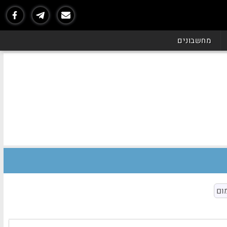
מחשבונים
ום