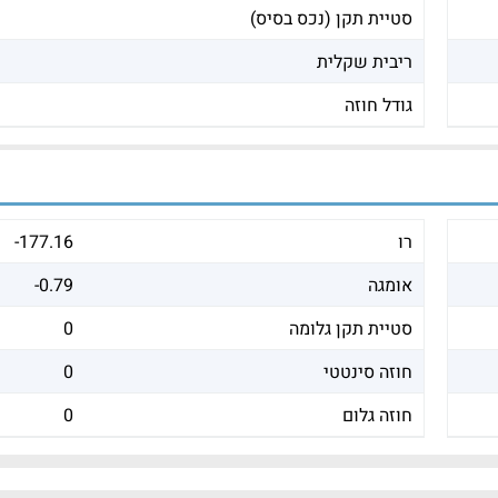
סטיית תקן (נכס בסיס)
ריבית שקלית
גודל חוזה
רו
-177.16
אומגה
-0.79
סטיית תקן גלומה
0
חוזה סינטטי
0
חוזה גלום
0