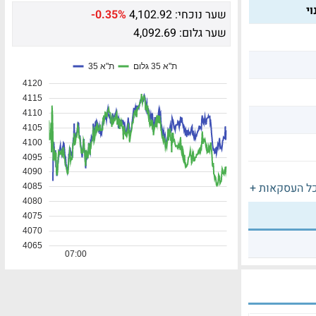
י
שער נוכחי:
4,102.92
-0.35%
שער גלום:
4,092.69
ל העסקאות +