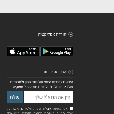
הורדת אפליקציה
הרשמה לדיוור
הירשם לסיכום היומי של שוק ההון ולמבזקים
של ביזפורטל - ניוזלטרים חובה לכל משקיע
אני מאשר קבלת שני ניוזלטרים, אשר כל
אחד מהווה רשימת תפוצה נפרדת, בנושאים