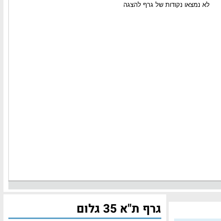
גרף ת"א 35 גלום