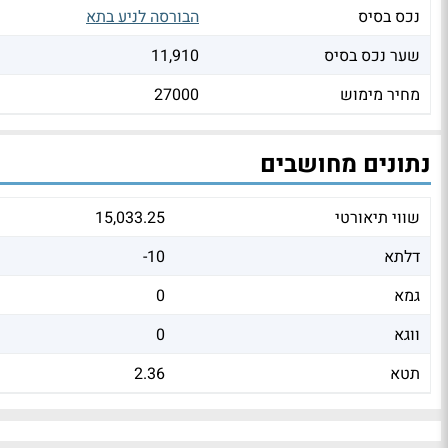
נכס בסיס
הבורסה לניע בתא
שער נכס בסיס
11,910
מחיר מימוש
27000
נתונים מחושבים
שווי תיאורטי
15,033.25
דלתא
-10
גמא
0
ווגא
0
תטא
2.36