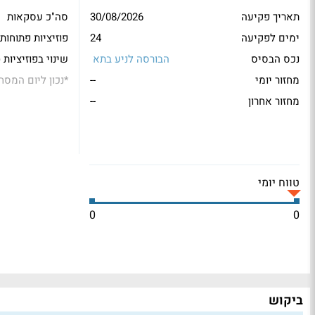
תאריך פקיעה
30/08/2026
סה"כ עסקאות
ימים לפקיעה
24
פוזיציות פתוחות
נכס הבסיס
הבורסה לניע בתא
שינוי בפוזיציות 
מחזור יומי
--
*
נכון ליום המסח
מחזור אחרון
--
טווח יומי
0
0
ביקוש