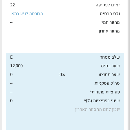
ימים לפקיעה
22
נכס הבסיס
הבורסה לניע בתא
מחזור יומי
--
מחזור אחרון
--
שלב מסחר
E
שער בסיס
12,000
שער ממוצע
0%
0
סה"כ עסקאות
--
פוזיציות פתוחות*
--
שינוי בפוזיציות (%)*
0
*
נכון ליום המסחר האחרון