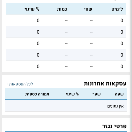
לימיט
שווי
כמות
% שינוי
0
--
--
0
0
--
--
0
0
--
--
0
0
--
--
0
0
--
--
0
עסקאות אחרונות
לכל העסקאות +
שעה
שער
% שינוי
תמורה כספית
אין נתונים
פרטי נגזר