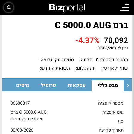
ברס C 5000.0 AUG
-4.37%
70,092
נכון ל:
07/08/2026
תמורה כספית:
דלתא:
סטיית תקן גלומה:
0
שווי תיאורטי:
חוזה גלום:
תשואת החודש:
מבט כללי
עסקאות
פרופיל
גרפים
מספר אופציה
86608817
שם אופציה
ברס C 5000.0 AUG
אופציות על מניות
סוג
תאריך פקיעה
30/08/2026