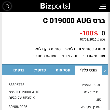
ברס C 019000 AUG
-100%
0
נכון ל:
07/08/2026
תמורה כספית:
דלתא:
סטיית תקן גלומה:
0
שווי תיאורטי:
חוזה גלום:
תשואת החודש:
מבט כללי
עסקאות
פרופיל
גרפים
מספר אופציה
86608775
שם אופציה
ברס C 019000 AUG
אופציות על מניות
סוג
תאריך פקיעה
30/08/2026