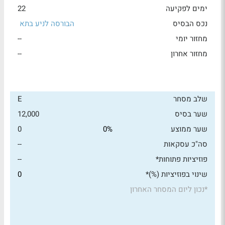
ימים לפקיעה
22
נכס הבסיס
הבורסה לניע בתא
מחזור יומי
--
מחזור אחרון
--
שלב מסחר
E
שער בסיס
12,000
שער ממוצע
0%
0
סה"כ עסקאות
--
פוזיציות פתוחות*
--
שינוי בפוזיציות (%)*
0
*
נכון ליום המסחר האחרון