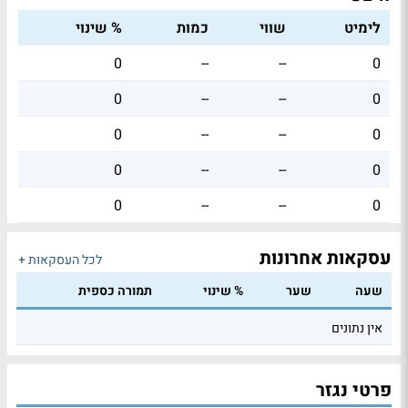
לימיט
שווי
כמות
% שינוי
0
--
--
0
0
--
--
0
0
--
--
0
0
--
--
0
0
--
--
0
עסקאות אחרונות
לכל העסקאות +
שעה
שער
% שינוי
תמורה כספית
אין נתונים
פרטי נגזר