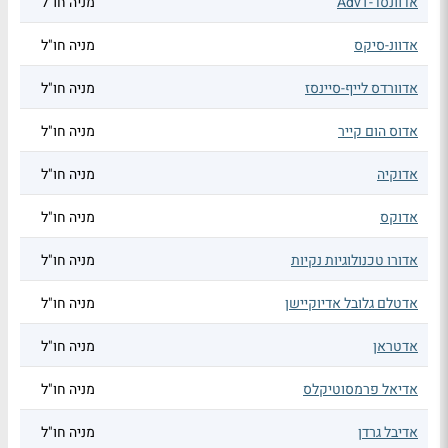
אדוונסד-AdvT
מניה חו"ל
אדוונ-סיקס
מניה חו"ל
אדוורדס לייף-סיינסז
מניה חו"ל
אדוס הום קייר
מניה חו"ל
אדוקיה
מניה חו"ל
אדוקס
מניה חו"ל
אדורו טכנולוגיות נקיות
מניה חו"ל
אדטלם גלובל אדיוקיישן
מניה חו"ל
אדטראן
מניה חו"ל
אדיאל פרמסוטיקלס
מניה חו"ל
אדיבל גרדן
מניה חו"ל