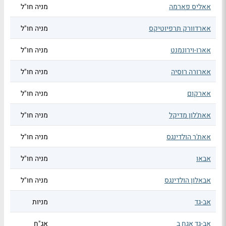
אאליס פארמה
מניה חו"ל
אארדוורק תרפיוטיקס
מניה חו"ל
אארו-וירונמנט
מניה חו"ל
אארורה רוסיה
מניה חו"ל
אארקום
מניה חו"ל
אאת'לון מדיקל
מניה חו"ל
אאת'ר הולדינגס
מניה חו"ל
אבאו
מניה חו"ל
אבאלון הולדינגס
מניה חו"ל
אב-גד
מניות
אב-גד אגח ב
אג"ח