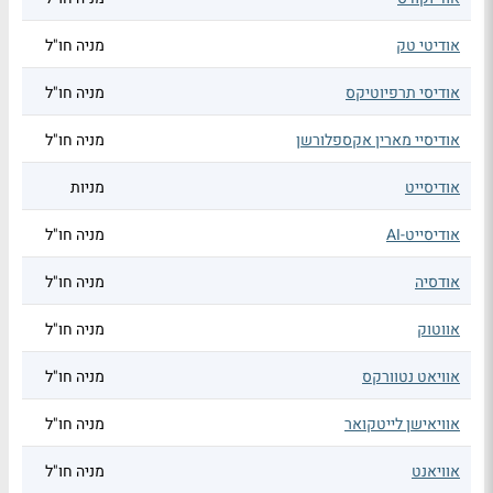
אודיטי טק
מניה חו"ל
אודיסי תרפיוטיקס
מניה חו"ל
אודיסיי מארין אקספלורשן
מניה חו"ל
אודיסייט
מניות
אודיסייט-AI
מניה חו"ל
אודסיה
מניה חו"ל
אווטוק
מניה חו"ל
אוויאט נטוורקס
מניה חו"ל
אוויאישן לייטקואר
מניה חו"ל
אוויאנט
מניה חו"ל