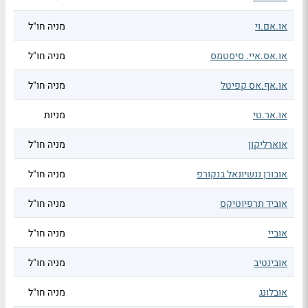
או.אם.וי
מניה חו"ל
או.אס.איי. סיסטמס
מניה חו"ל
או.אף.אס קפיטל
מניה חו"ל
או.אר.טי
מניות
אוארליקון
מניה חו"ל
אובורן ננשיונאל בנקורפ
מניה חו"ל
אוביד תרפיוטיקס
מניה חו"ל
אוביי
מניה חו"ל
אובינטיב
מניה חו"ל
אובלונג
מניה חו"ל