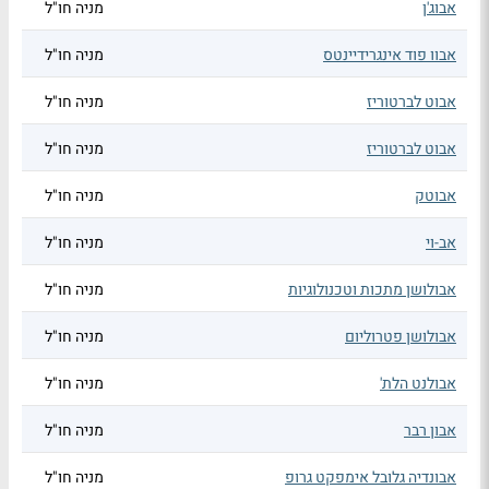
אבוג'ן
מניה חו"ל
אבוו פוד אינגרידיינטס
מניה חו"ל
אבוט לברטוריז
מניה חו"ל
אבוט לברטוריז
מניה חו"ל
אבוטק
מניה חו"ל
אב-וי
מניה חו"ל
אבולושן מתכות וטכנולוגיות
מניה חו"ל
אבולושן פטרוליום
מניה חו"ל
אבולנט הלת'
מניה חו"ל
אבון רבר
מניה חו"ל
אבונדיה גלובל אימפקט גרופ
מניה חו"ל