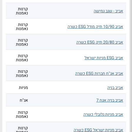
קרנות
אביב - שגב גמישה
נאמנות
קרנות
אביב 10/90 תיק מודל ESG כשרה
נאמנות
קרנות
אביב 20/80 תיק ESG כשרה
נאמנות
קרנות
אביב ESG מניות ישראל
נאמנות
קרנות
אביב אג"ח חברות ESG כשרה
נאמנות
אביב בניה
מניות
אביב בניה אגח 7
אג"ח
קרנות
אביב מניות גלובלי כשרה
נאמנות
קרנות
אביב מניות ישראל ESG כשרה