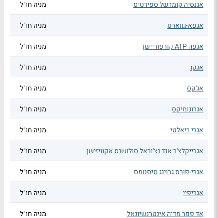
אגנסיה קומרשל ספירטיס
מניה חו"ל
אגפא-גווארט
מניה חו"ל
אגפה ATP קורפוריישן
מניה חו"ל
אגקו
מניה חו"ל
אג'קס
מניה חו"ל
אגרונומיקס
מניה חו"ל
אגרי ריאלטי
מניה חו"ל
אגרייקלצ'ר אנד נצ'וראל סולושנס אקוויזישן
מניה חו"ל
אגרי-פורס גרוינג סיסטמס
מניה חו"ל
אגריפיי
מניה חו"ל
אד פפר מדיה אינטרנשיונאל
מניה חו"ל