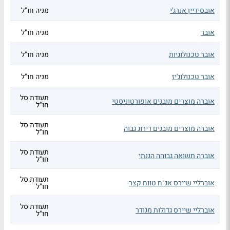
אובסידיין אנרג'י
מניה חו"ל
אובר
מניה חו"ל
אובר טכנולוגיות
מניה חו"ל
אובר טכנולוג'יז
מניה חו"ל
תעודת סל
אוברה מוצרים מובנים אופורטוניסטי
חו"ל
תעודת סל
אוברה מוצרים מובנים דירוג גבוה
חו"ל
תעודת סל
אוברה תשואה גבוהה הגנתי
חו"ל
תעודת סל
אוברליי שיירס אג"ח טווח קצר
חו"ל
תעודת סל
אוברליי שיירס גדולות מגודר
חו"ל