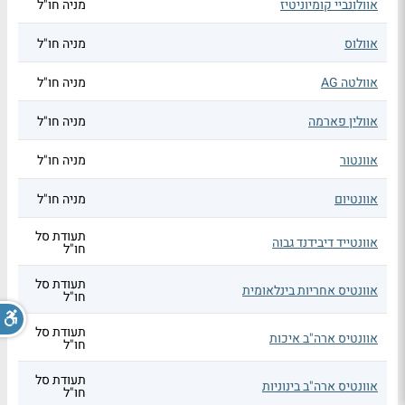
אוולונביי קומיוניטיז
מניה חו"ל
אוולוס
מניה חו"ל
אוולטה AG
מניה חו"ל
אוולין פארמה
מניה חו"ל
אוונטור
מניה חו"ל
אוונטיום
מניה חו"ל
תעודת סל
אוונטייד דיבידנד גבוה
חו"ל
תעודת סל
אוונטיס אחריות בינלאומית
חו"ל
תעודת סל
אוונטיס ארה"ב איכות
חו"ל
תעודת סל
אוונטיס ארה"ב בינוניות
חו"ל