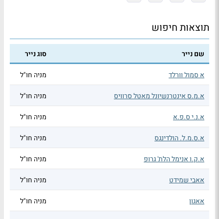
תוצאות חיפוש
שם נייר
סוג נייר
א סמול וורלד
מניה חו"ל
א.מ.ס אינטרנשיונל מאטל סרוויס
מניה חו"ל
א.נ.י ס.פ.א
מניה חו"ל
א.ס.מ.ל. הולדינגס
מניה חו"ל
א.ק.ו אנימל הלת' גרופ
מניה חו"ל
אאבי שמידט
מניה חו"ל
אאגון
מניה חו"ל