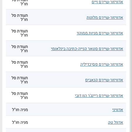
אדוויזור-שיירס וייס
חו"ל
תעודת סל
אדוויזור-שיירס מלונות
חו"ל
תעודת סל
אדוויזור-שיירס מניות ממוקד
חו"ל
תעודת סל
אדוויזור-שיירס סטאר קנייה-כתיבה בינלאומי
חו"ל
תעודת סל
אדוויזור-שיירס פסיכדיליה
חו"ל
תעודת סל
אדוויזור-שיירס קנאביס
חו"ל
תעודת סל
אדוויזור-שיירס ריינג'ר הון דובי
חו"ל
אדוויני
מניה חו"ל
אדוול טק
מניה חו"ל