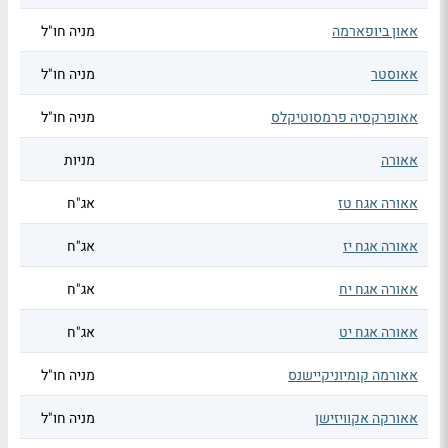
אאון ביופארמה
מניה חו"ל
אאוסטר
מניה חו"ל
אאופרקסיה פרמסוטיקלס
מניה חו"ל
אאורה
מניות
אאורה אגח טז
אג"ח
אאורה אגח יז
אג"ח
אאורה אגח יח
אג"ח
אאורה אגח יט
אג"ח
אאורמה קומיוניקיישנס
מניה חו"ל
אאורקה אקוויזישן
מניה חו"ל