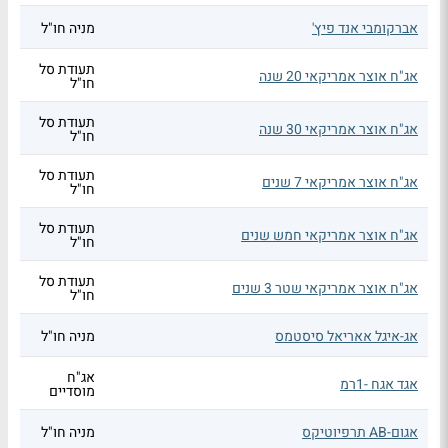
אברקומבי אנד פיץ'
מניה חו"ל
תעודת סל
אג"ח אוצר אמריקאי 20 שנה
חו"ל
תעודת סל
אג"ח אוצר אמריקאי 30 שנה
חו"ל
תעודת סל
אג"ח אוצר אמריקאי 7 שנים
חו"ל
תעודת סל
אג"ח אוצר אמריקאי חמש שנים
חו"ל
תעודת סל
אג"ח אוצר אמריקאי שטר 3 שנים
חו"ל
אג-איגל אאריאל סיסטמס
מניה חו"ל
אג"ח
אגד אגח -1רמ
מוסדיים
אגום-AB תרפיוטיקס
מניה חו"ל