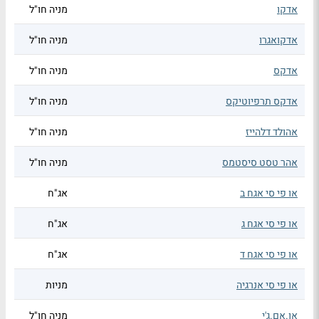
אדקו
מניה חו"ל
אדקואגרו
מניה חו"ל
אדקס
מניה חו"ל
אדקס תרפיוטיקס
מניה חו"ל
אהולד דלהייז
מניה חו"ל
אהר טסט סיסטמס
מניה חו"ל
או פי סי אגח ב
אג"ח
או פי סי אגח ג
אג"ח
או פי סי אגח ד
אג"ח
או פי סי אנרגיה
מניות
או.אם.ג'י
מניה חו"ל