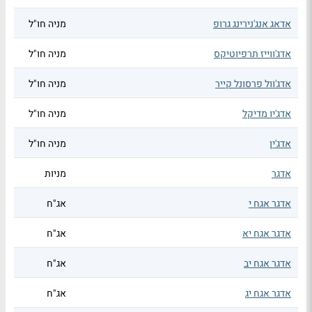
אדאג אנג'נירינג גרופ
מניה חו"ל
אדג'ווייז תרפיוטיקס
מניה חו"ל
אדג'וול פרסונל קייר
מניה חו"ל
אדג'יו מדיקל
מניה חו"ל
אדג'ין
מניה חו"ל
אדגר
מניות
אדגר אגח י
אג"ח
אדגר אגח יא
אג"ח
אדגר אגח יב
אג"ח
אדגר אגח יג
אג"ח