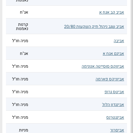
נאמנות
אביב קב אגח א
אג"ח
קרנות
אביב שגב ניהול תיק השקעות 20/80
נאמנות
אביבה
מניה חו"ל
אביגם אגח א
אג"ח
אביווקס סוסייטה אנונימה
מניה חו"ל
אביוניקס פארמה
מניה חו"ל
אביטס גרופ
מניה חו"ל
אבינגדון הלת'
מניה חו"ל
אבינגטרנס
מניה חו"ל
אביסרור
מניות