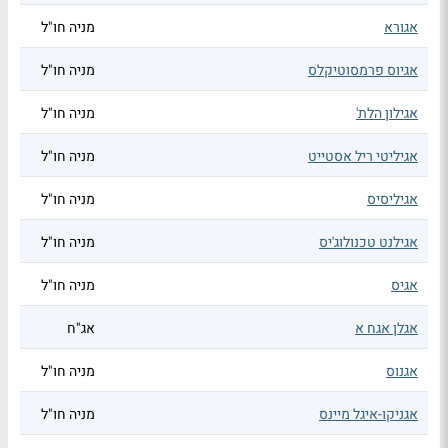
אגורא
מניה חו"ל
אגיוס פרמסוטיקלס
מניה חו"ל
אגילון הלת'
מניה חו"ל
אגיליטי ריל אסטייט
מניה חו"ל
אגיליסיס
מניה חו"ל
אגילנט טכנולוג'יס
מניה חו"ל
אגיס
מניה חו"ל
אגלן אגח א
אג"ח
אגנוס
מניה חו"ל
אגניקו-איגל מיינס
מניה חו"ל