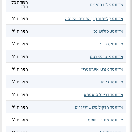
תעודת סל
אדוונט אג"ח המירים
חו"ל
אדוונט קליימור קרן המירים והכנסה
מניה חו"ל
אדוונטג' סולושונס
מניה חו"ל
אדוונטיס גרופ
מניה חו"ל
אדוונס אוטו פארטס
מניה חו"ל
אדוונסד אנרג'י אינדסטריז
מניה חו"ל
אדוונסד ביומד
מניה חו"ל
אדוונסד דריינג' סיסטמס
מניה חו"ל
אדוונסד מדקיל סלושיינז גרופ
מניה חו"ל
אדוונסד מיקרו דיווייסז
מניה חו"ל