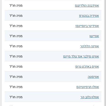
אווידבנק הולדינגס
מניה חו"ל
אווידיה בנקורפ
מניה חו"ל
אווידיטי ביוסיינסז
מניה חו"ל
אוויישן
מניה חו"ל
אווינה הלת'קר
מניה חו"ל
אווינו סילבר אנד גולד מיינס
מניה חו"ל
אוויס באדג'ט גרופ
מניה חו"ל
אוויסטה
מניה חו"ל
אוולו תרפיוטיקס
מניה חו"ל
אוולון גלוב-קר
מניה חו"ל