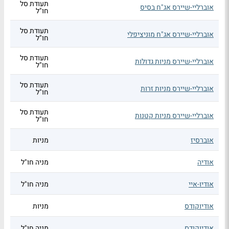
תעודת סל
אוברליי-שיירס אג"ח בסיס
חו"ל
תעודת סל
אוברליי-שיירס אג"ח מוניציפלי
חו"ל
תעודת סל
אוברליי-שיירס מניות גדולות
חו"ל
תעודת סל
אוברליי-שיירס מניות זרות
חו"ל
תעודת סל
אוברליי-שיירס מניות קטנות
חו"ל
אוברסיז
מניות
אודיה
מניה חו"ל
אודיו-איי
מניה חו"ל
אודיוקודס
מניות
אודיוקודס
מניה חו"ל