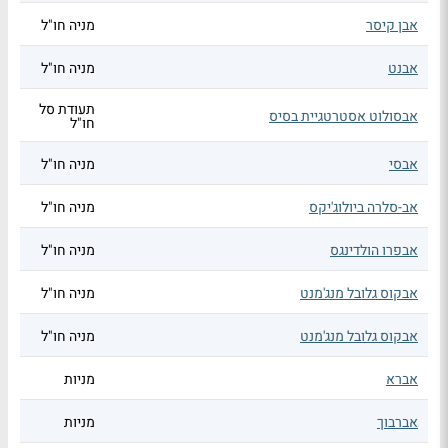
אבן קיסר
מניה חו"ל
אבנט
מניה חו"ל
תעודת סל
אבסולוט אסטרטגיית בסיס
חו"ל
אבסי
מניה חו"ל
אב-סלרה ביולוג'יקס
מניה חו"ל
אבפרו הולדינגס
מניה חו"ל
אבקוס גלובל מנג'מנט
מניה חו"ל
אבקוס גלובל מנג'מנט
מניה חו"ל
אברא
מניות
אברבוך
מניות