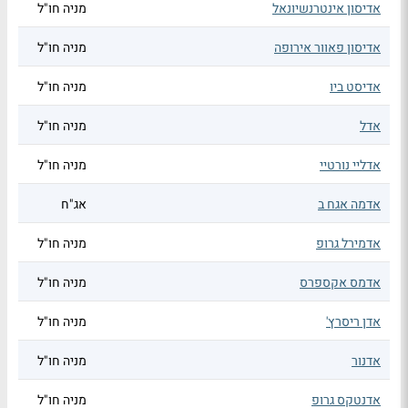
אדיסון אינטרנשיונאל
מניה חו"ל
אדיסון פאוור אירופה
מניה חו"ל
אדיסט ביו
מניה חו"ל
אדל
מניה חו"ל
אדליי נורטיי
מניה חו"ל
אדמה אגח ב
אג"ח
אדמירל גרופ
מניה חו"ל
אדמס אקספרס
מניה חו"ל
אדן ריסרץ'
מניה חו"ל
אדנור
מניה חו"ל
אדנטקס גרופ
מניה חו"ל