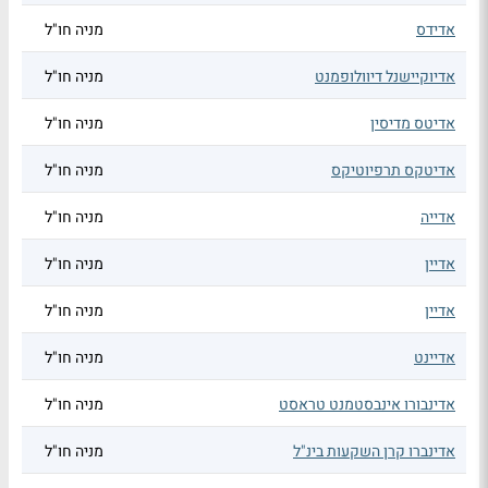
אדידס
מניה חו"ל
אדיוקיישנל דיוולופמנט
מניה חו"ל
אדיטס מדיסין
מניה חו"ל
אדיטקס תרפיוטיקס
מניה חו"ל
אדייה
מניה חו"ל
אדיין
מניה חו"ל
אדיין
מניה חו"ל
אדיינט
מניה חו"ל
אדינבורו אינבסטמנט טראסט
מניה חו"ל
אדינברו קרן השקעות בינ"ל
מניה חו"ל