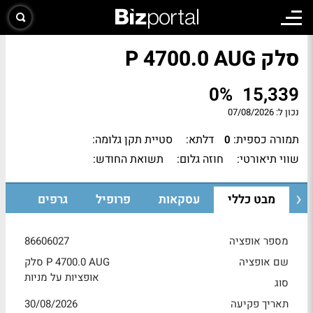
סלק P 4700.0 AUG
0%
15,339
נכון ל:
07/08/2026
תמורה כספית:
דלתא:
סטיית תקן גלומה:
0
שווי תיאורטי:
חוזה גלום:
תשואת החודש:
מבט כללי
עסקאות
פרופיל
גרפים
מספר אופציה
86606027
שם אופציה
סלק P 4700.0 AUG
אופציות על מניות
סוג
תאריך פקיעה
30/08/2026