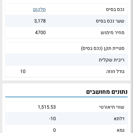
נכס בסיס
סלקום
שער נכס בסיס
3,178
מחיר מימוש
4700
סטיית תקן (נכס בסיס)
ריבית שקלית
גודל חוזה
10
נתונים מחושבים
שווי תיאורטי
1,515.53
דלתא
-10
גמא
0