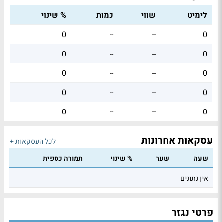
לימיט
שווי
כמות
% שינוי
0
--
--
0
0
--
--
0
0
--
--
0
0
--
--
0
0
--
--
0
עסקאות אחרונות
לכל העסקאות +
שעה
שער
% שינוי
תמורה כספית
אין נתונים
פרטי נגזר