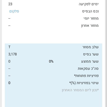
ימים לפקיעה
23
נכס הבסיס
סלקום
מחזור יומי
--
מחזור אחרון
--
שלב מסחר
T
שער בסיס
3,178
שער ממוצע
0%
0
סה"כ עסקאות
--
פוזיציות פתוחות*
--
שינוי בפוזיציות (%)*
0
*
נכון ליום המסחר האחרון