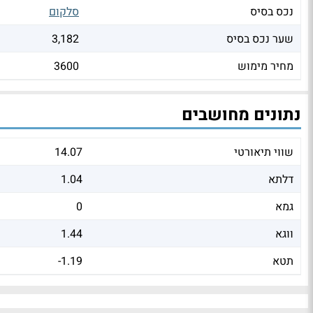
נכס בסיס
סלקום
שער נכס בסיס
3,182
מחיר מימוש
3600
נתונים מחושבים
שווי תיאורטי
14.07
דלתא
1.04
גמא
0
ווגא
1.44
תטא
-1.19