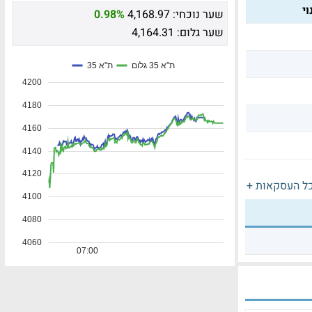
י
שער נוכחי:
4,168.97
0.98%
שער גלום:
4,164.31
ל העסקאות +