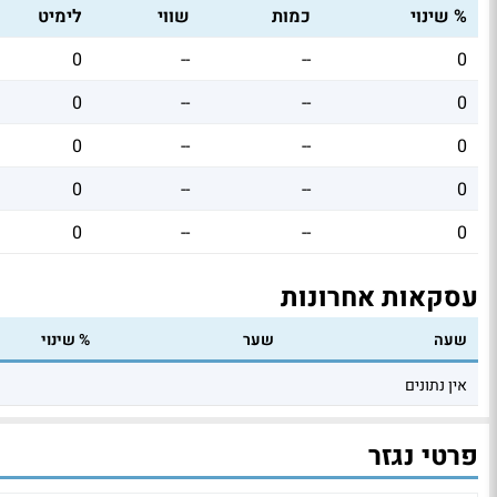
% שינוי
כמות
שווי
לימיט
0
--
--
0
0
--
--
0
0
--
--
0
0
--
--
0
0
--
--
0
עסקאות אחרונות
שעה
שער
% שינוי
אין נתונים
פרטי נגזר