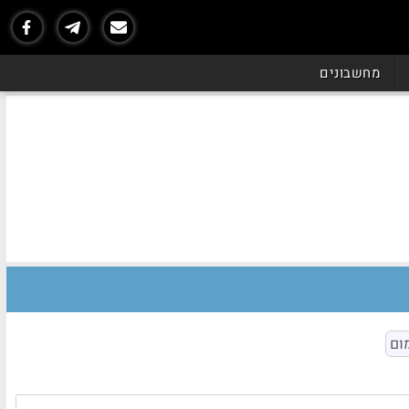
מחשבונים
ום