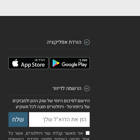
הורדת אפליקציה
הרשמה לדיוור
הירשם לסיכום היומי של שוק ההון ולמבזקים
של ביזפורטל - ניוזלטרים חובה לכל משקיע
אני מאשר קבלת שני ניוזלטרים, אשר כל
אחד מהווה רשימת תפוצה נפרדת, בנושאים