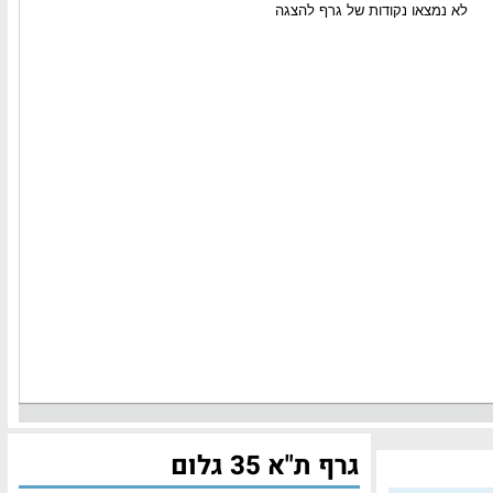
גרף ת"א 35 גלום