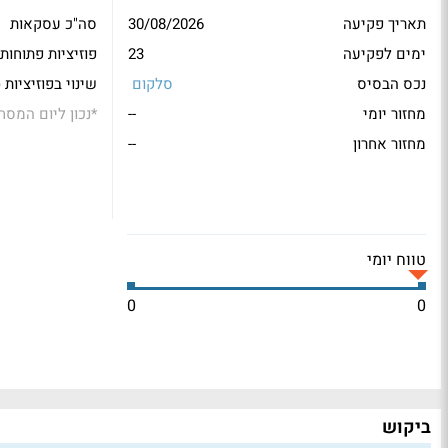
תאריך פקיעה
30/08/2026
סה"כ עסקאות
ימים לפקיעה
23
פוזיציות פתוחות
נכס הבסיס
סלקום
שינוי בפוזיציות 
מחזור יומי
--
*
נכון ליום המסח
מחזור אחרון
--
טווח יומי
0
0
ביקוש