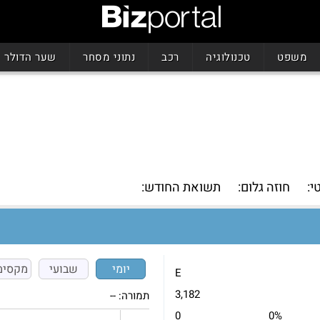
משפט
טכנולוגיה
רכב
נתוני מסחר
שער הדולר
י:
חוזה גלום:
תשואת החודש:
יומי
שבועי
מקסימ
E
3,182
תמורה:
--
0
0%