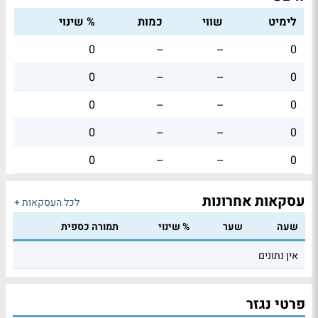
לימיט
שווי
כמות
% שינוי
0
--
--
0
0
--
--
0
0
--
--
0
0
--
--
0
0
--
--
0
עסקאות אחרונות
לכל העסקאות +
שעה
שער
% שינוי
תמורה כספית
אין נתונים
פרטי נגזר