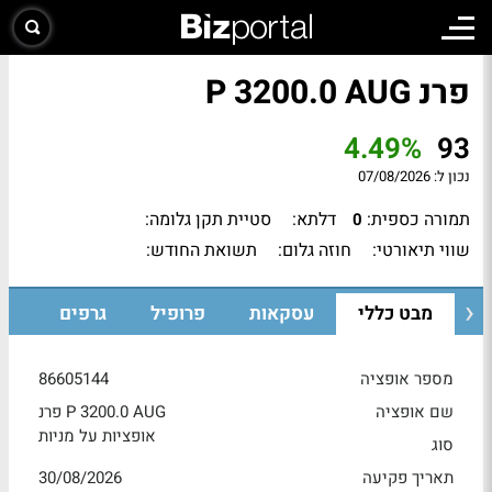
פרנ P 3200.0 AUG
4.49%
93
נכון ל:
07/08/2026
תמורה כספית:
דלתא:
סטיית תקן גלומה:
0
שווי תיאורטי:
חוזה גלום:
תשואת החודש:
מבט כללי
עסקאות
פרופיל
גרפים
מספר אופציה
86605144
שם אופציה
פרנ P 3200.0 AUG
אופציות על מניות
סוג
תאריך פקיעה
30/08/2026