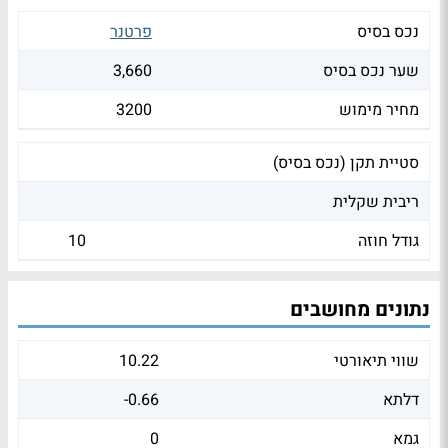
נכס בסיס
פרטנר
שער נכס בסיס
3,660
מחיר מימוש
3200
סטיית תקן (נכס בסיס)
ריבית שקלית
גודל חוזה
10
נתונים מחושבים
שווי תיאורטי
10.22
דלתא
-0.66
גמא
0