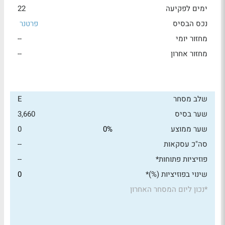
ימים לפקיעה
22
נכס הבסיס
פרטנר
מחזור יומי
--
מחזור אחרון
--
שלב מסחר
E
שער בסיס
3,660
שער ממוצע
0%
0
סה"כ עסקאות
--
פוזיציות פתוחות*
--
שינוי בפוזיציות (%)*
0
*
נכון ליום המסחר האחרון