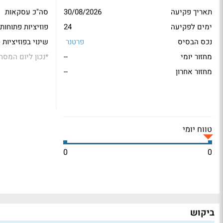
תאריך פקיעה
30/08/2026
סה"כ עסקאות
ימים לפקיעה
24
פוזיציות פתוחות
נכס הבסיס
פרטנר
שינוי בפוזיציות 
מחזור יומי
--
*
נכון ליום המסח
מחזור אחרון
--
טווח יומי
0
0
ביקוש