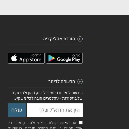
הורדת אפליקציה
הרשמה לדיוור
הירשם לסיכום היומי של שוק ההון ולמבזקים
של ביזפורטל - ניוזלטרים חובה לכל משקיע
אני מאשר קבלת שני ניוזלטרים, אשר כל
אחד מהווה רשימת תפוצה נפרדת, בנושאים