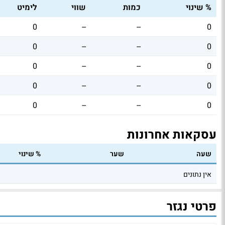
% שינוי
כמות
שווי
לימיט
0
--
--
0
0
--
--
0
0
--
--
0
0
--
--
0
0
--
--
0
עסקאות אחרונות
שעה
שער
% שינוי
אין נתונים
פרטי נגזר