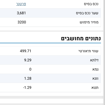
נכס בסיס
פרטנר
שער נכס בסיס
3,681
מחיר מימוש
3200
נתונים מחושבים
שווי תיאורטי
499.71
דלתא
9.29
גמא
0
ווגא
1.28
תטא
-1.29