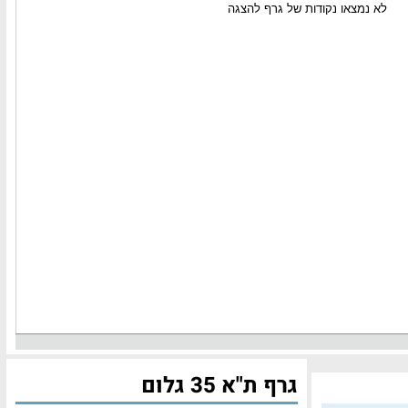
גרף ת"א 35 גלום