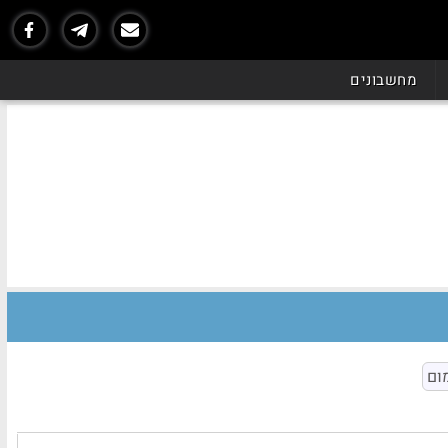
מחשבונים
ום