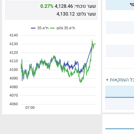
י
שער נוכחי:
4,128.46
0.27%
שער גלום:
4,130.12
ל העסקאות +