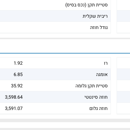
סטיית תקן (נכס בסיס)
ריבית שקלית
גודל חוזה
רו
1.92
אומגה
6.85
סטיית תקן גלומה
35.92
חוזה סינטטי
3,598.64
חוזה גלום
3,591.07