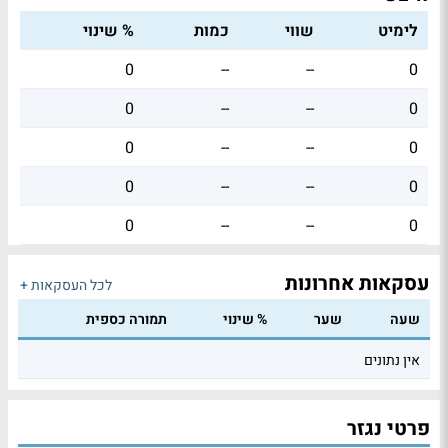
לימיט
שווי
כמות
% שינוי
0
--
--
0
0
--
--
0
0
--
--
0
0
--
--
0
0
--
--
0
עסקאות אחרונות
לכל העסקאות +
שעה
שער
% שינוי
תמורה כספית
אין נתונים
פרטי נגזר