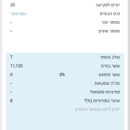
ימים לפקיעה
20
נכס הבסיס
שטראוס
מחזור יומי
--
מחזור אחרון
--
שלב מסחר
T
שער בסיס
11,130
שער ממוצע
0%
0
סה"כ עסקאות
--
פוזיציות פתוחות*
--
שינוי בפוזיציות (%)*
0
*
נכון ליום המסחר האחרון