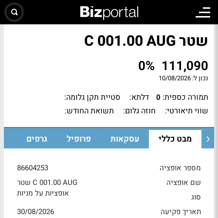
שטר C 001.00 AUG
0%
111,090
נכון ל:
10/08/2026
תמורה כספית:
דלתא:
סטיית תקן גלומה:
0
שווי תיאורטי:
חוזה גלום:
תשואת החודש:
מבט כללי
עסקאות
פרופיל
גרפים
מספר אופציה
86604253
שם אופציה
שטר C 001.00 AUG
אופציות על מניות
סוג
תאריך פקיעה
30/08/2026