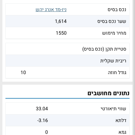
נכס בסיס
ניו-מד אנרג יהש
שער נכס בסיס
1,614
מחיר מימוש
1550
סטיית תקן (נכס בסיס)
ריבית שקלית
גודל חוזה
10
נתונים מחושבים
שווי תיאורטי
33.04
דלתא
-3.16
גמא
0