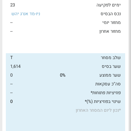
ימים לפקיעה
23
נכס הבסיס
ניו-מד אנרג יהש
מחזור יומי
--
מחזור אחרון
--
שלב מסחר
T
שער בסיס
1,614
שער ממוצע
0%
0
סה"כ עסקאות
--
פוזיציות פתוחות*
--
שינוי בפוזיציות (%)*
0
*
נכון ליום המסחר האחרון