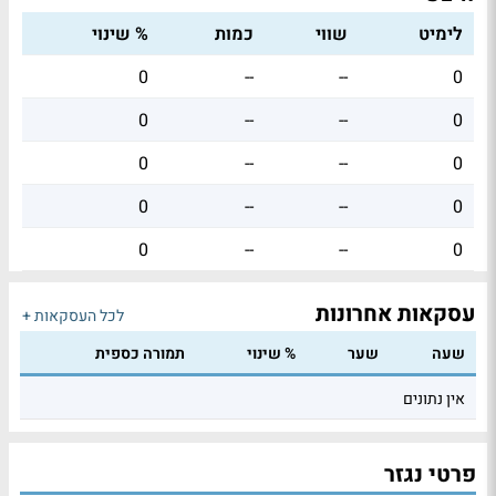
לימיט
שווי
כמות
% שינוי
0
--
--
0
0
--
--
0
0
--
--
0
0
--
--
0
0
--
--
0
עסקאות אחרונות
לכל העסקאות +
שעה
שער
% שינוי
תמורה כספית
אין נתונים
פרטי נגזר