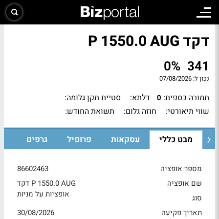
דקד P 1550.0 AUG
0%
341
נכון ל:
07/08/2026
תמורה כספית:
דלתא:
סטיית תקן גלומה:
0
שווי תיאורטי:
חוזה גלום:
תשואת החודש:
מבט כללי
עסקאות
פרופיל
גרפים
מספר אופציה
86602463
שם אופציה
דקד P 1550.0 AUG
אופציות על מניות
סוג
תאריך פקיעה
30/08/2026