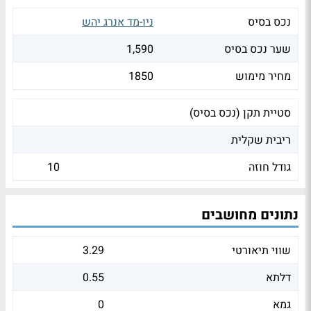
נכס בסיס
ניו-מד אנרג יהש
שער נכס בסיס
1,590
מחיר מימוש
1850
סטיית תקן (נכס בסיס)
ריבית שקלית
גודל חוזה
10
נתונים מחושבים
שווי תיאורטי
3.29
דלתא
0.55
גמא
0