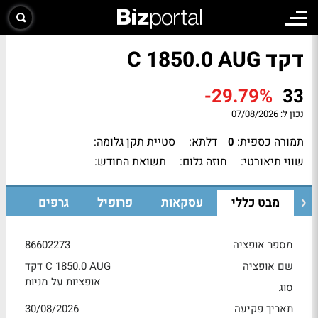
דקד C 1850.0 AUG
-29.79%
33
נכון ל:
07/08/2026
תמורה כספית:
דלתא:
סטיית תקן גלומה:
0
שווי תיאורטי:
חוזה גלום:
תשואת החודש:
מבט כללי
עסקאות
פרופיל
גרפים
מספר אופציה
86602273
שם אופציה
דקד C 1850.0 AUG
אופציות על מניות
סוג
תאריך פקיעה
30/08/2026