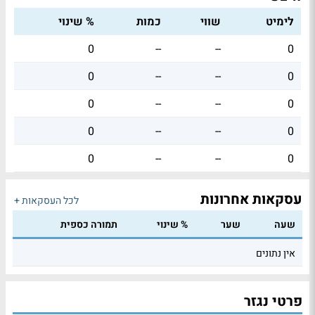
לימיט
שווי
כמות
% שינוי
0
--
--
0
0
--
--
0
0
--
--
0
0
--
--
0
0
--
--
0
עסקאות אחרונות
לכל העסקאות +
שעה
שער
% שינוי
תמורה כספית
אין נתונים
פרטי נגזר