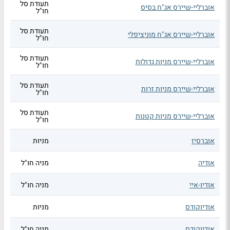
תעודת סל
אוברליי-שיירס אג"ח בסיס
חו"ל
תעודת סל
אוברליי-שיירס אג"ח מוניציפלי
חו"ל
תעודת סל
אוברליי-שיירס מניות גדולות
חו"ל
תעודת סל
אוברליי-שיירס מניות זרות
חו"ל
תעודת סל
אוברליי-שיירס מניות קטנות
חו"ל
אוברסיז
מניות
אודיה
מניה חו"ל
אודיו-איי
מניה חו"ל
אודיוקודס
מניות
אודיוקודס
מניה חו"ל