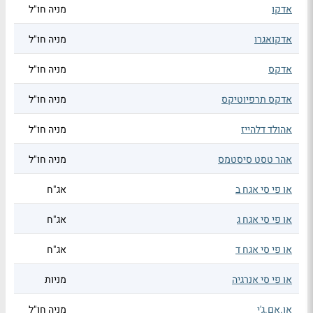
אדקו
מניה חו"ל
אדקואגרו
מניה חו"ל
אדקס
מניה חו"ל
אדקס תרפיוטיקס
מניה חו"ל
אהולד דלהייז
מניה חו"ל
אהר טסט סיסטמס
מניה חו"ל
או פי סי אגח ב
אג"ח
או פי סי אגח ג
אג"ח
או פי סי אגח ד
אג"ח
או פי סי אנרגיה
מניות
או.אם.ג'י
מניה חו"ל