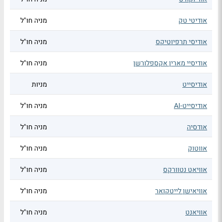
אודיטי טק
מניה חו"ל
אודיסי תרפיוטיקס
מניה חו"ל
אודיסיי מארין אקספלורשן
מניה חו"ל
אודיסייט
מניות
אודיסייט-AI
מניה חו"ל
אודסיה
מניה חו"ל
אווטוק
מניה חו"ל
אוויאט נטוורקס
מניה חו"ל
אוויאישן לייטקואר
מניה חו"ל
אוויאנט
מניה חו"ל