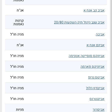
נאמנות
אביב קב אגח א
אג"ח
קרנות
אביב שגב ניהול תיק השקעות 20/80
נאמנות
אביבה
מניה חו"ל
אביגם אגח א
אג"ח
אביווקס סוסייטה אנונימה
מניה חו"ל
אביוניקס פארמה
מניה חו"ל
אביטס גרופ
מניה חו"ל
אבינגדון הלת'
מניה חו"ל
אבינגטרנס
מניה חו"ל
אביסרור
מניות