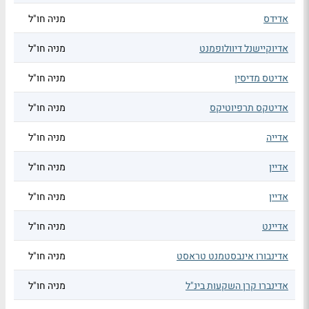
אדידס
מניה חו"ל
אדיוקיישנל דיוולופמנט
מניה חו"ל
אדיטס מדיסין
מניה חו"ל
אדיטקס תרפיוטיקס
מניה חו"ל
אדייה
מניה חו"ל
אדיין
מניה חו"ל
אדיין
מניה חו"ל
אדיינט
מניה חו"ל
אדינבורו אינבסטמנט טראסט
מניה חו"ל
אדינברו קרן השקעות בינ"ל
מניה חו"ל