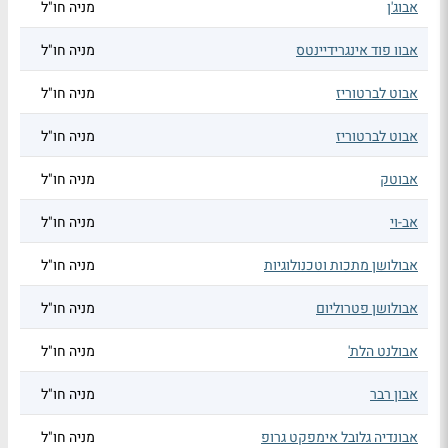
אבוג'ן
מניה חו"ל
אבוו פוד אינגרידיינטס
מניה חו"ל
אבוט לברטוריז
מניה חו"ל
אבוט לברטוריז
מניה חו"ל
אבוטק
מניה חו"ל
אב-וי
מניה חו"ל
אבולושן מתכות וטכנולוגיות
מניה חו"ל
אבולושן פטרוליום
מניה חו"ל
אבולנט הלת'
מניה חו"ל
אבון רבר
מניה חו"ל
אבונדיה גלובל אימפקט גרופ
מניה חו"ל