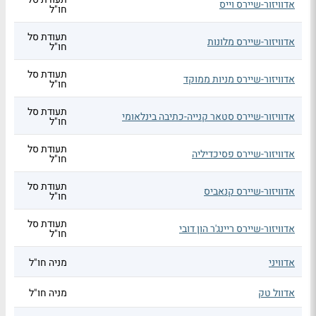
אדוויזור-שיירס וייס
חו"ל
תעודת סל
אדוויזור-שיירס מלונות
חו"ל
תעודת סל
אדוויזור-שיירס מניות ממוקד
חו"ל
תעודת סל
אדוויזור-שיירס סטאר קנייה-כתיבה בינלאומי
חו"ל
תעודת סל
אדוויזור-שיירס פסיכדיליה
חו"ל
תעודת סל
אדוויזור-שיירס קנאביס
חו"ל
תעודת סל
אדוויזור-שיירס ריינג'ר הון דובי
חו"ל
אדוויני
מניה חו"ל
אדוול טק
מניה חו"ל