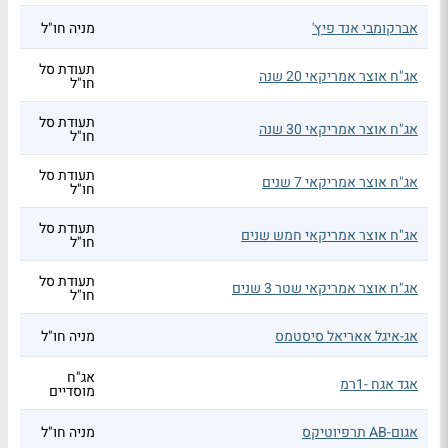
אברקומבי אנד פיץ'
מניה חו"ל
תעודת סל
אג"ח אוצר אמריקאי 20 שנה
חו"ל
תעודת סל
אג"ח אוצר אמריקאי 30 שנה
חו"ל
תעודת סל
אג"ח אוצר אמריקאי 7 שנים
חו"ל
תעודת סל
אג"ח אוצר אמריקאי חמש שנים
חו"ל
תעודת סל
אג"ח אוצר אמריקאי שטר 3 שנים
חו"ל
אג-איגל אאריאל סיסטמס
מניה חו"ל
אג"ח
אגד אגח -1רמ
מוסדיים
אגום-AB תרפיוטיקס
מניה חו"ל