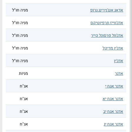
אדאג אנג'נירינג גרופ
מניה חו"ל
אדג'ווייז תרפיוטיקס
מניה חו"ל
אדג'וול פרסונל קייר
מניה חו"ל
אדג'יו מדיקל
מניה חו"ל
אדג'ין
מניה חו"ל
אדגר
מניות
אדגר אגח י
אג"ח
אדגר אגח יא
אג"ח
אדגר אגח יב
אג"ח
אדגר אגח יג
אג"ח