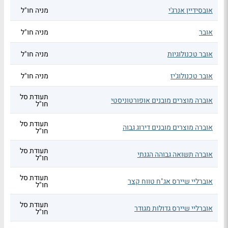
אובסידיין אנרג'י
מניה חו"ל
אובר
מניה חו"ל
אובר טכנולוגיות
מניה חו"ל
אובר טכנולוג'יז
מניה חו"ל
תעודת סל
אוברה מוצרים מובנים אופורטוניסטי
חו"ל
תעודת סל
אוברה מוצרים מובנים דירוג גבוה
חו"ל
תעודת סל
אוברה תשואה גבוהה הגנתי
חו"ל
תעודת סל
אוברליי שיירס אג"ח טווח קצר
חו"ל
תעודת סל
אוברליי שיירס גדולות מגודר
חו"ל