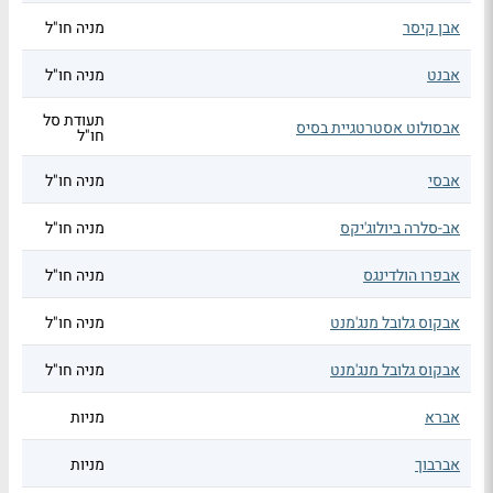
אבן קיסר
מניה חו"ל
אבנט
מניה חו"ל
תעודת סל
אבסולוט אסטרטגיית בסיס
חו"ל
אבסי
מניה חו"ל
אב-סלרה ביולוג'יקס
מניה חו"ל
אבפרו הולדינגס
מניה חו"ל
אבקוס גלובל מנג'מנט
מניה חו"ל
אבקוס גלובל מנג'מנט
מניה חו"ל
אברא
מניות
אברבוך
מניות