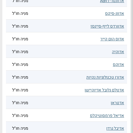
אדוונסד-AdvT
מניה חו"ל
אדוונ-סיקס
מניה חו"ל
אדוורדס לייף-סיינסז
מניה חו"ל
אדוס הום קייר
מניה חו"ל
אדוקיה
מניה חו"ל
אדוקס
מניה חו"ל
אדורו טכנולוגיות נקיות
מניה חו"ל
אדטלם גלובל אדיוקיישן
מניה חו"ל
אדטראן
מניה חו"ל
אדיאל פרמסוטיקלס
מניה חו"ל
אדיבל גרדן
מניה חו"ל