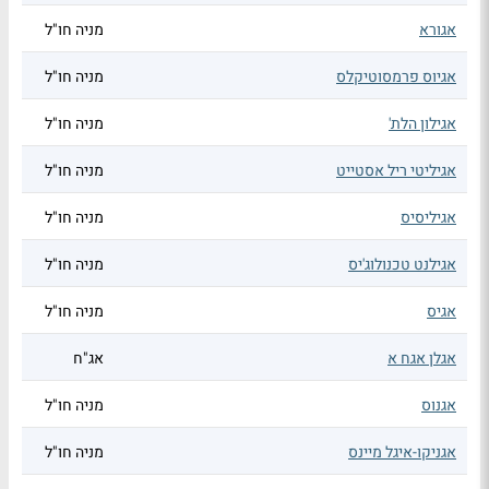
אגורא
מניה חו"ל
אגיוס פרמסוטיקלס
מניה חו"ל
אגילון הלת'
מניה חו"ל
אגיליטי ריל אסטייט
מניה חו"ל
אגיליסיס
מניה חו"ל
אגילנט טכנולוג'יס
מניה חו"ל
אגיס
מניה חו"ל
אגלן אגח א
אג"ח
אגנוס
מניה חו"ל
אגניקו-איגל מיינס
מניה חו"ל