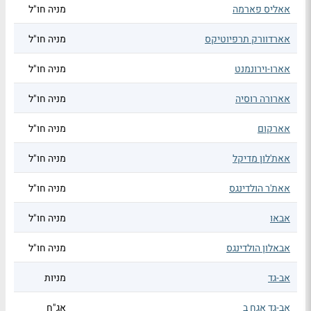
אאליס פארמה
מניה חו"ל
אארדוורק תרפיוטיקס
מניה חו"ל
אארו-וירונמנט
מניה חו"ל
אארורה רוסיה
מניה חו"ל
אארקום
מניה חו"ל
אאת'לון מדיקל
מניה חו"ל
אאת'ר הולדינגס
מניה חו"ל
אבאו
מניה חו"ל
אבאלון הולדינגס
מניה חו"ל
אב-גד
מניות
אב-גד אגח ב
אג"ח