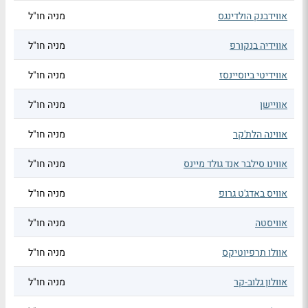
אווידבנק הולדינגס
מניה חו"ל
אווידיה בנקורפ
מניה חו"ל
אווידיטי ביוסיינסז
מניה חו"ל
אוויישן
מניה חו"ל
אווינה הלת'קר
מניה חו"ל
אווינו סילבר אנד גולד מיינס
מניה חו"ל
אוויס באדג'ט גרופ
מניה חו"ל
אוויסטה
מניה חו"ל
אוולו תרפיוטיקס
מניה חו"ל
אוולון גלוב-קר
מניה חו"ל