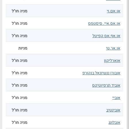
או.אם.וי
מניה חו"ל
או.אס.איי. סיסטמס
מניה חו"ל
או.אף.אס קפיטל
מניה חו"ל
או.אר.טי
מניות
אוארליקון
מניה חו"ל
אובורן ננשיונאל בנקורפ
מניה חו"ל
אוביד תרפיוטיקס
מניה חו"ל
אוביי
מניה חו"ל
אובינטיב
מניה חו"ל
אובלונג
מניה חו"ל