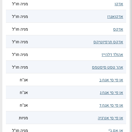
אדקו
מניה חו"ל
אדקואגרו
מניה חו"ל
אדקס
מניה חו"ל
אדקס תרפיוטיקס
מניה חו"ל
אהולד דלהייז
מניה חו"ל
אהר טסט סיסטמס
מניה חו"ל
או פי סי אגח ב
אג"ח
או פי סי אגח ג
אג"ח
או פי סי אגח ד
אג"ח
או פי סי אנרגיה
מניות
או.אם.ג'י
מניה חו"ל