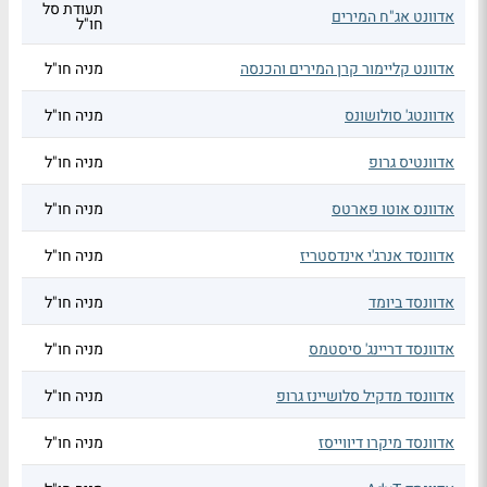
תעודת סל
אדוונט אג"ח המירים
חו"ל
אדוונט קליימור קרן המירים והכנסה
מניה חו"ל
אדוונטג' סולושונס
מניה חו"ל
אדוונטיס גרופ
מניה חו"ל
אדוונס אוטו פארטס
מניה חו"ל
אדוונסד אנרג'י אינדסטריז
מניה חו"ל
אדוונסד ביומד
מניה חו"ל
אדוונסד דריינג' סיסטמס
מניה חו"ל
אדוונסד מדקיל סלושיינז גרופ
מניה חו"ל
אדוונסד מיקרו דיווייסז
מניה חו"ל