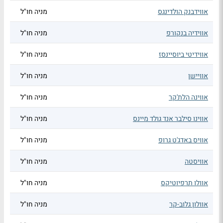
אווידבנק הולדינגס
מניה חו"ל
אווידיה בנקורפ
מניה חו"ל
אווידיטי ביוסיינסז
מניה חו"ל
אוויישן
מניה חו"ל
אווינה הלת'קר
מניה חו"ל
אווינו סילבר אנד גולד מיינס
מניה חו"ל
אוויס באדג'ט גרופ
מניה חו"ל
אוויסטה
מניה חו"ל
אוולו תרפיוטיקס
מניה חו"ל
אוולון גלוב-קר
מניה חו"ל