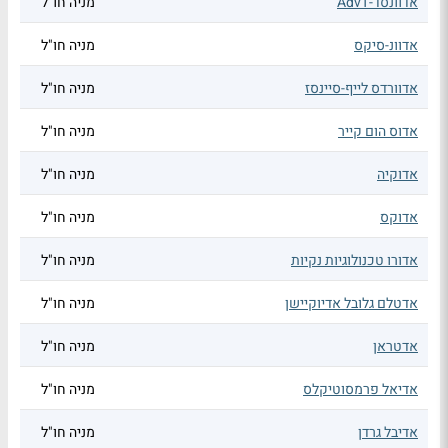
אדוונסד-AdvT
מניה חו"ל
אדוונ-סיקס
מניה חו"ל
אדוורדס לייף-סיינסז
מניה חו"ל
אדוס הום קייר
מניה חו"ל
אדוקיה
מניה חו"ל
אדוקס
מניה חו"ל
אדורו טכנולוגיות נקיות
מניה חו"ל
אדטלם גלובל אדיוקיישן
מניה חו"ל
אדטראן
מניה חו"ל
אדיאל פרמסוטיקלס
מניה חו"ל
אדיבל גרדן
מניה חו"ל