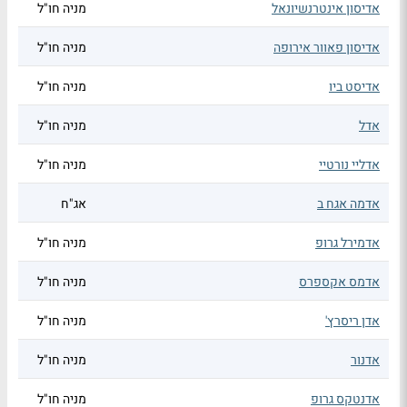
אדיסון אינטרנשיונאל
מניה חו"ל
אדיסון פאוור אירופה
מניה חו"ל
אדיסט ביו
מניה חו"ל
אדל
מניה חו"ל
אדליי נורטיי
מניה חו"ל
אדמה אגח ב
אג"ח
אדמירל גרופ
מניה חו"ל
אדמס אקספרס
מניה חו"ל
אדן ריסרץ'
מניה חו"ל
אדנור
מניה חו"ל
אדנטקס גרופ
מניה חו"ל