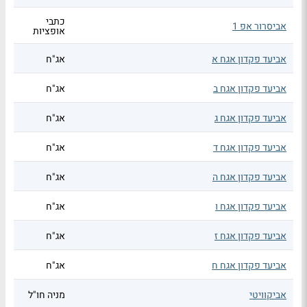
כתבי
אביסרור אפ 1
אופציות
אביעד פקדון אגח א
אג"ח
אביעד פקדון אגח ב
אג"ח
אביעד פקדון אגח ג
אג"ח
אביעד פקדון אגח ד
אג"ח
אביעד פקדון אגח ה
אג"ח
אביעד פקדון אגח ו
אג"ח
אביעד פקדון אגח ז
אג"ח
אביעד פקדון אגח ח
אג"ח
אביקוויטי
מניה חו"ל