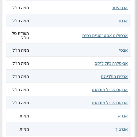
אבן קיסר
מניה חו"ל
אבנט
מניה חו"ל
תעודת סל
אבסולוט אסטרטגיית בסיס
חו"ל
אבסי
מניה חו"ל
אב-סלרה ביולוג'יקס
מניה חו"ל
אבפרו הולדינגס
מניה חו"ל
אבקוס גלובל מנג'מנט
מניה חו"ל
אבקוס גלובל מנג'מנט
מניה חו"ל
אברא
מניות
אברבוך
מניות