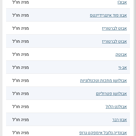
אבוג'ן
מניה חו"ל
אבוו פוד אינגרידיינטס
מניה חו"ל
אבוט לברטוריז
מניה חו"ל
אבוט לברטוריז
מניה חו"ל
אבוטק
מניה חו"ל
אב-וי
מניה חו"ל
אבולושן מתכות וטכנולוגיות
מניה חו"ל
אבולושן פטרוליום
מניה חו"ל
אבולנט הלת'
מניה חו"ל
אבון רבר
מניה חו"ל
אבונדיה גלובל אימפקט גרופ
מניה חו"ל