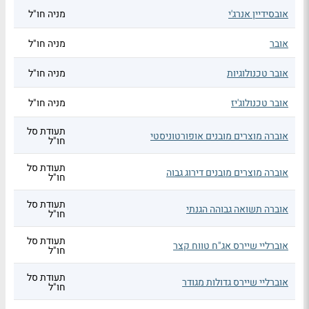
אובסידיין אנרג'י
מניה חו"ל
אובר
מניה חו"ל
אובר טכנולוגיות
מניה חו"ל
אובר טכנולוג'יז
מניה חו"ל
תעודת סל
אוברה מוצרים מובנים אופורטוניסטי
חו"ל
תעודת סל
אוברה מוצרים מובנים דירוג גבוה
חו"ל
תעודת סל
אוברה תשואה גבוהה הגנתי
חו"ל
תעודת סל
אוברליי שיירס אג"ח טווח קצר
חו"ל
תעודת סל
אוברליי שיירס גדולות מגודר
חו"ל