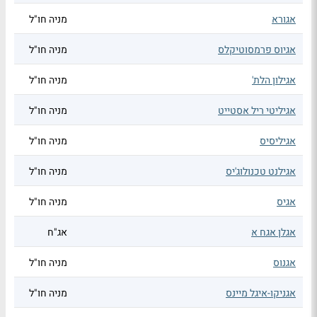
אגורא
מניה חו"ל
אגיוס פרמסוטיקלס
מניה חו"ל
אגילון הלת'
מניה חו"ל
אגיליטי ריל אסטייט
מניה חו"ל
אגיליסיס
מניה חו"ל
אגילנט טכנולוג'יס
מניה חו"ל
אגיס
מניה חו"ל
אגלן אגח א
אג"ח
אגנוס
מניה חו"ל
אגניקו-איגל מיינס
מניה חו"ל