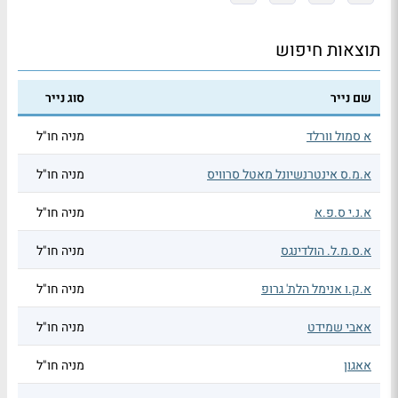
תוצאות חיפוש
שם נייר
סוג נייר
א סמול וורלד
מניה חו"ל
א.מ.ס אינטרנשיונל מאטל סרוויס
מניה חו"ל
א.נ.י ס.פ.א
מניה חו"ל
א.ס.מ.ל. הולדינגס
מניה חו"ל
א.ק.ו אנימל הלת' גרופ
מניה חו"ל
אאבי שמידט
מניה חו"ל
אאגון
מניה חו"ל