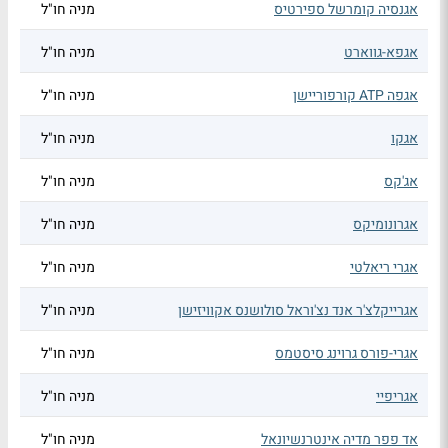
אגנסיה קומרשל ספירטיס
מניה חו"ל
אגפא-גווארט
מניה חו"ל
אגפה ATP קורפוריישן
מניה חו"ל
אגקו
מניה חו"ל
אג'קס
מניה חו"ל
אגרונומיקס
מניה חו"ל
אגרי ריאלטי
מניה חו"ל
אגרייקלצ'ר אנד נצ'וראל סולושנס אקוויזישן
מניה חו"ל
אגרי-פורס גרוינג סיסטמס
מניה חו"ל
אגריפיי
מניה חו"ל
אד פפר מדיה אינטרנשיונאל
מניה חו"ל