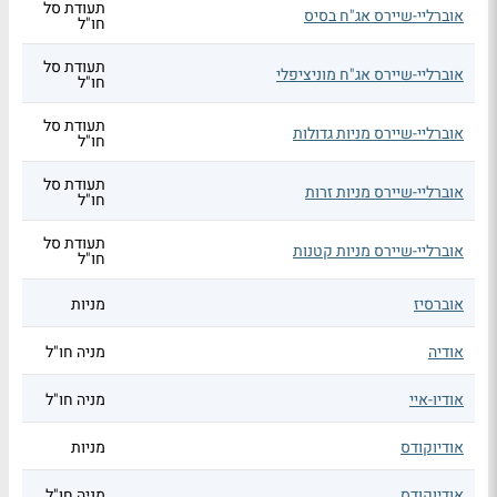
תעודת סל
אוברליי-שיירס אג"ח בסיס
חו"ל
תעודת סל
אוברליי-שיירס אג"ח מוניציפלי
חו"ל
תעודת סל
אוברליי-שיירס מניות גדולות
חו"ל
תעודת סל
אוברליי-שיירס מניות זרות
חו"ל
תעודת סל
אוברליי-שיירס מניות קטנות
חו"ל
אוברסיז
מניות
אודיה
מניה חו"ל
אודיו-איי
מניה חו"ל
אודיוקודס
מניות
אודיוקודס
מניה חו"ל