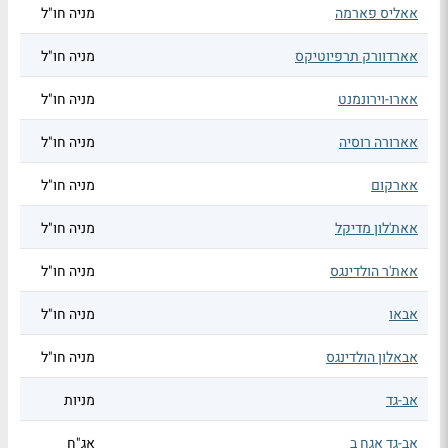
אאליס פארמה
מניה חו"ל
אארדוורק תרפיוטיקס
מניה חו"ל
אארו-וירונמנט
מניה חו"ל
אארורה רוסיה
מניה חו"ל
אארקום
מניה חו"ל
אאת'לון מדיקל
מניה חו"ל
אאת'ר הולדינגס
מניה חו"ל
אבאו
מניה חו"ל
אבאלון הולדינגס
מניה חו"ל
אב-גד
מניות
אב-גד אגח ב
אג"ח