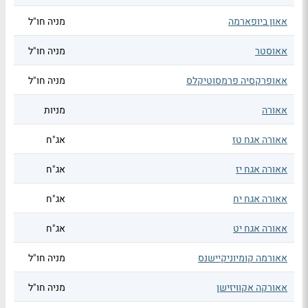
אאון ביופארמה
מניה חו"ל
אאוסטר
מניה חו"ל
אאופרקסיה פרמסוטיקלס
מניה חו"ל
אאורה
מניות
אאורה אגח טז
אג"ח
אאורה אגח יז
אג"ח
אאורה אגח יח
אג"ח
אאורה אגח יט
אג"ח
אאורמה קומיוניקיישנס
מניה חו"ל
אאורקה אקוויזישן
מניה חו"ל