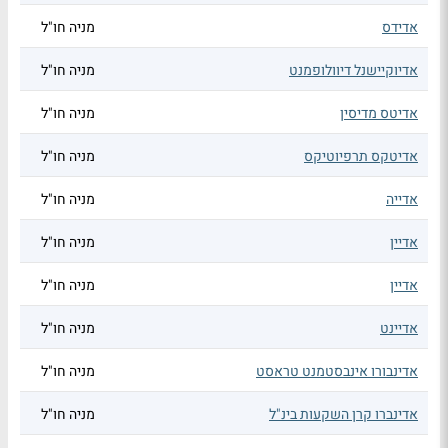
אדידס
מניה חו"ל
אדיוקיישנל דיוולופמנט
מניה חו"ל
אדיטס מדיסין
מניה חו"ל
אדיטקס תרפיוטיקס
מניה חו"ל
אדייה
מניה חו"ל
אדיין
מניה חו"ל
אדיין
מניה חו"ל
אדיינט
מניה חו"ל
אדינבורו אינבסטמנט טראסט
מניה חו"ל
אדינברו קרן השקעות בינ"ל
מניה חו"ל