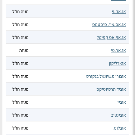
או.אם.וי
מניה חו"ל
או.אס.איי. סיסטמס
מניה חו"ל
או.אף.אס קפיטל
מניה חו"ל
או.אר.טי
מניות
אוארליקון
מניה חו"ל
אובורן ננשיונאל בנקורפ
מניה חו"ל
אוביד תרפיוטיקס
מניה חו"ל
אוביי
מניה חו"ל
אובינטיב
מניה חו"ל
אובלונג
מניה חו"ל