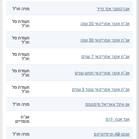
אברקומבי אנד פיץ'
מניה חו"ל
תעודת סל
אג"ח אוצר אמריקאי 20 שנה
חו"ל
תעודת סל
אג"ח אוצר אמריקאי 30 שנה
חו"ל
תעודת סל
אג"ח אוצר אמריקאי 7 שנים
חו"ל
תעודת סל
אג"ח אוצר אמריקאי חמש שנים
חו"ל
תעודת סל
אג"ח אוצר אמריקאי שטר 3 שנים
חו"ל
אג-איגל אאריאל סיסטמס
מניה חו"ל
אג"ח
אגד אגח -1רמ
מוסדיים
אגום-AB תרפיוטיקס
מניה חו"ל