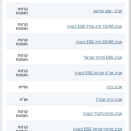
קרנות
אביב - שגב גמישה
נאמנות
קרנות
אביב 10/90 תיק מודל ESG כשרה
נאמנות
קרנות
אביב 20/80 תיק ESG כשרה
נאמנות
קרנות
אביב ESG מניות ישראל
נאמנות
קרנות
אביב אג"ח חברות ESG כשרה
נאמנות
אביב בניה
מניות
אביב בניה אגח 7
אג"ח
קרנות
אביב מניות גלובלי כשרה
נאמנות
קרנות
אביב מניות ישראל ESG כשרה