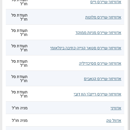
אדוויזור-שיירס וייס
חו"ל
תעודת סל
אדוויזור-שיירס מלונות
חו"ל
תעודת סל
אדוויזור-שיירס מניות ממוקד
חו"ל
תעודת סל
אדוויזור-שיירס סטאר קנייה-כתיבה בינלאומי
חו"ל
תעודת סל
אדוויזור-שיירס פסיכדיליה
חו"ל
תעודת סל
אדוויזור-שיירס קנאביס
חו"ל
תעודת סל
אדוויזור-שיירס ריינג'ר הון דובי
חו"ל
אדוויני
מניה חו"ל
אדוול טק
מניה חו"ל