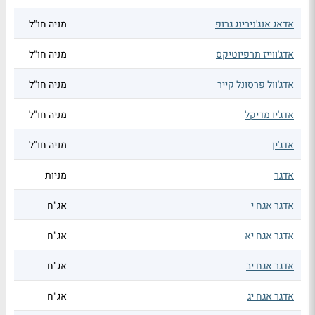
אדאג אנג'נירינג גרופ
מניה חו"ל
אדג'ווייז תרפיוטיקס
מניה חו"ל
אדג'וול פרסונל קייר
מניה חו"ל
אדג'יו מדיקל
מניה חו"ל
אדג'ין
מניה חו"ל
אדגר
מניות
אדגר אגח י
אג"ח
אדגר אגח יא
אג"ח
אדגר אגח יב
אג"ח
אדגר אגח יג
אג"ח