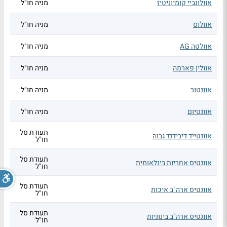
אוולונביי קומיוניטיז
מניה חו"ל
אוולוס
מניה חו"ל
אוולטה AG
מניה חו"ל
אוולין פארמה
מניה חו"ל
אוונטור
מניה חו"ל
אוונטיום
מניה חו"ל
תעודת סל
אוונטייד דיבידנד גבוה
חו"ל
תעודת סל
אוונטיס אחריות בינלאומית
חו"ל
תעודת סל
אוונטיס ארה"ב איכות
חו"ל
תעודת סל
אוונטיס ארה"ב בינוניות
חו"ל