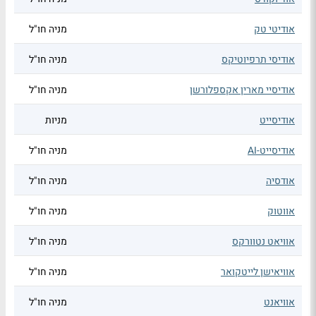
אודיטי טק
מניה חו"ל
אודיסי תרפיוטיקס
מניה חו"ל
אודיסיי מארין אקספלורשן
מניה חו"ל
אודיסייט
מניות
אודיסייט-AI
מניה חו"ל
אודסיה
מניה חו"ל
אווטוק
מניה חו"ל
אוויאט נטוורקס
מניה חו"ל
אוויאישן לייטקואר
מניה חו"ל
אוויאנט
מניה חו"ל