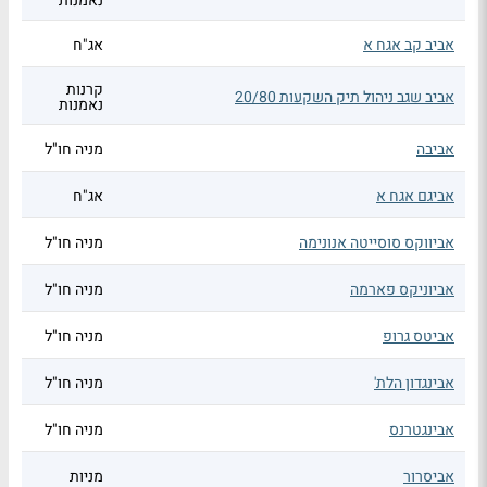
נאמנות
אביב קב אגח א
אג"ח
קרנות
אביב שגב ניהול תיק השקעות 20/80
נאמנות
אביבה
מניה חו"ל
אביגם אגח א
אג"ח
אביווקס סוסייטה אנונימה
מניה חו"ל
אביוניקס פארמה
מניה חו"ל
אביטס גרופ
מניה חו"ל
אבינגדון הלת'
מניה חו"ל
אבינגטרנס
מניה חו"ל
אביסרור
מניות