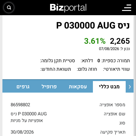
ניס P 030000 AUG
3.61%
2,265
נכון ל:
07/08/2026
תמורה כספית:
דלתא:
סטיית תקן גלומה:
0
שווי תיאורטי:
חוזה גלום:
תשואת החודש:
מבט כללי
עסקאות
פרופיל
גרפים
מספר אופציה
86598802
שם אופציה
ניס P 030000 AUG
אופציות על מניות
סוג
תאריך פקיעה
30/08/2026