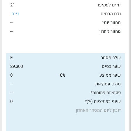
ימים לפקיעה
21
נכס הבסיס
נייס
מחזור יומי
--
מחזור אחרון
--
שלב מסחר
E
שער בסיס
29,300
שער ממוצע
0%
0
סה"כ עסקאות
--
פוזיציות פתוחות*
--
שינוי בפוזיציות (%)*
0
*
נכון ליום המסחר האחרון