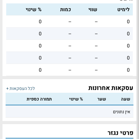
לימיט
שווי
כמות
% שינוי
0
--
--
0
0
--
--
0
0
--
--
0
0
--
--
0
0
--
--
0
עסקאות אחרונות
לכל העסקאות +
שעה
שער
% שינוי
תמורה כספית
אין נתונים
פרטי נגזר