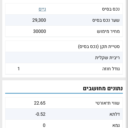
נכס בסיס
נייס
שער נכס בסיס
29,300
מחיר מימוש
30000
סטיית תקן (נכס בסיס)
ריבית שקלית
גודל חוזה
1
נתונים מחושבים
שווי תיאורטי
22.65
דלתא
-0.52
גמא
0