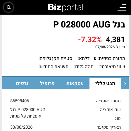
בנל P 028000 AUG
-7.32%
4,381
נכון ל:
07/08/2026
תמורה כספית:
דלתא:
סטיית תקן גלומה:
0
שווי תיאורטי:
חוזה גלום:
תשואת החודש:
מבט כללי
עסקאות
פרופיל
גרפים
מספר אופציה
86598406
שם אופציה
בנל P 028000 AUG
אופציות על מניות
סוג
תאריך פקיעה
30/08/2026