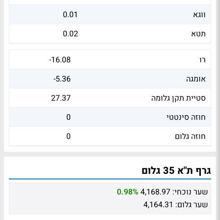
ווגא
0.01
תטא
0.02
רו
-16.08
אומגה
-5.36
סטיית תקן גלומה
27.37
חוזה סינטטי
0
חוזה גלום
0
גרף ת"א 35 גלום
שער נוכחי:
4,168.97
0.98%
שער גלום:
4,164.31