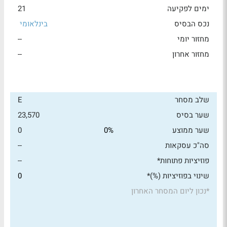
ימים לפקיעה
21
נכס הבסיס
בינלאומי
מחזור יומי
--
מחזור אחרון
--
שלב מסחר
E
שער בסיס
23,570
שער ממוצע
0%
0
סה"כ עסקאות
--
פוזיציות פתוחות*
--
שינוי בפוזיציות (%)*
0
*
נכון ליום המסחר האחרון