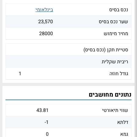
נכס בסיס
בינלאומי
שער נכס בסיס
23,570
מחיר מימוש
28000
סטיית תקן (נכס בסיס)
ריבית שקלית
גודל חוזה
1
נתונים מחושבים
שווי תיאורטי
43.81
דלתא
-1
גמא
0