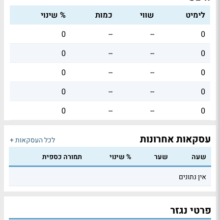
לימיט
שווי
כמות
% שינוי
0
--
--
0
0
--
--
0
0
--
--
0
0
--
--
0
0
--
--
0
עסקאות אחרונות
לכל העסקאות +
שעה
שער
% שינוי
תמורה כספית
אין נתונים
פרטי נגזר