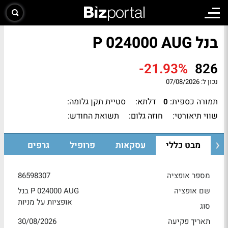
בנל P 024000 AUG
-21.93%
826
נכון ל:
07/08/2026
תמורה כספית:
דלתא:
סטיית תקן גלומה:
0
שווי תיאורטי:
חוזה גלום:
תשואת החודש:
מבט כללי
עסקאות
פרופיל
גרפים
מספר אופציה
86598307
שם אופציה
בנל P 024000 AUG
אופציות על מניות
סוג
תאריך פקיעה
30/08/2026