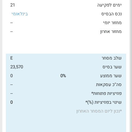
ימים לפקיעה
21
נכס הבסיס
בינלאומי
מחזור יומי
--
מחזור אחרון
--
שלב מסחר
E
שער בסיס
23,570
שער ממוצע
0%
0
סה"כ עסקאות
--
פוזיציות פתוחות*
--
שינוי בפוזיציות (%)*
0
*
נכון ליום המסחר האחרון