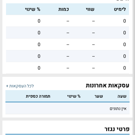
לימיט
שווי
כמות
% שינוי
0
--
--
0
0
--
--
0
0
--
--
0
0
--
--
0
0
--
--
0
עסקאות אחרונות
לכל העסקאות +
שעה
שער
% שינוי
תמורה כספית
אין נתונים
פרטי נגזר