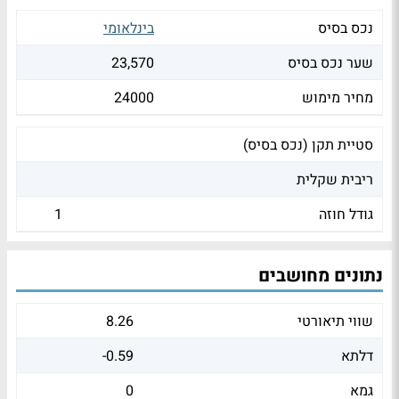
נכס בסיס
בינלאומי
שער נכס בסיס
23,570
מחיר מימוש
24000
סטיית תקן (נכס בסיס)
ריבית שקלית
גודל חוזה
1
נתונים מחושבים
שווי תיאורטי
8.26
דלתא
-0.59
גמא
0