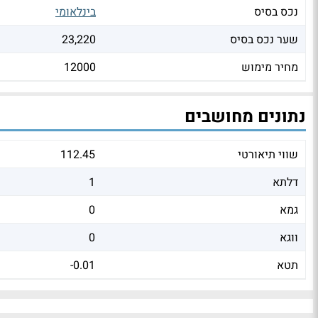
נכס בסיס
בינלאומי
שער נכס בסיס
23,220
מחיר מימוש
12000
נתונים מחושבים
שווי תיאורטי
112.45
דלתא
1
גמא
0
ווגא
0
תטא
-0.01