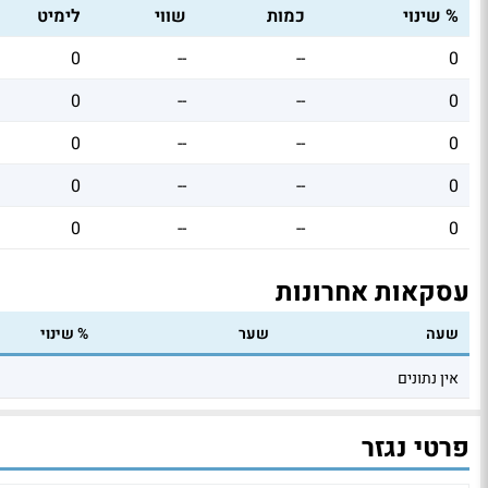
% שינוי
כמות
שווי
לימיט
0
--
--
0
0
--
--
0
0
--
--
0
0
--
--
0
0
--
--
0
עסקאות אחרונות
שעה
שער
% שינוי
אין נתונים
פרטי נגזר