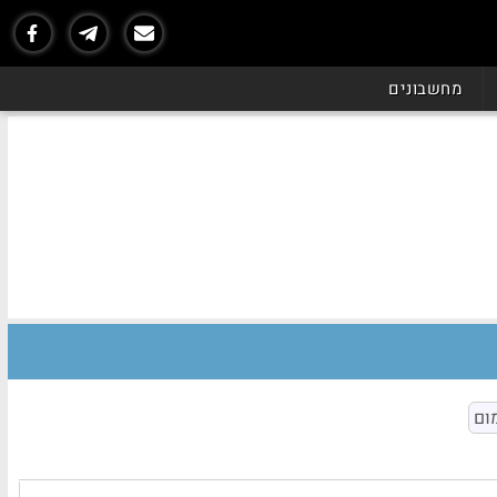
מחשבונים
ום