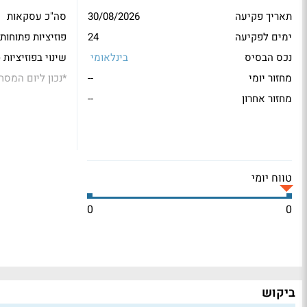
תאריך פקיעה
30/08/2026
סה"כ עסקאות
ימים לפקיעה
24
פוזיציות פתוחות
נכס הבסיס
בינלאומי
שינוי בפוזיציות 
מחזור יומי
--
*
נכון ליום המסח
מחזור אחרון
--
טווח יומי
0
0
ביקוש