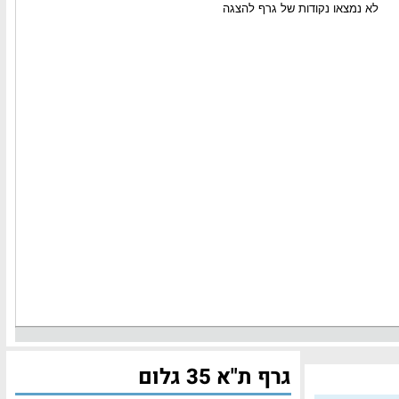
גרף ת"א 35 גלום