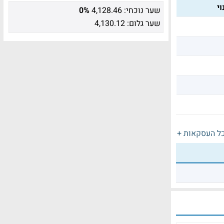
י
שער נוכחי:
4,128.46
0%
שער גלום:
4,130.12
ל העסקאות +