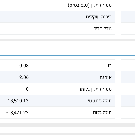
סטיית תקן (נכס בסיס)
ריבית שקלית
גודל חוזה
רו
0.08
אומגה
2.06
סטיית תקן גלומה
0
חוזה סינטטי
-18,510.13
חוזה גלום
-18,471.22