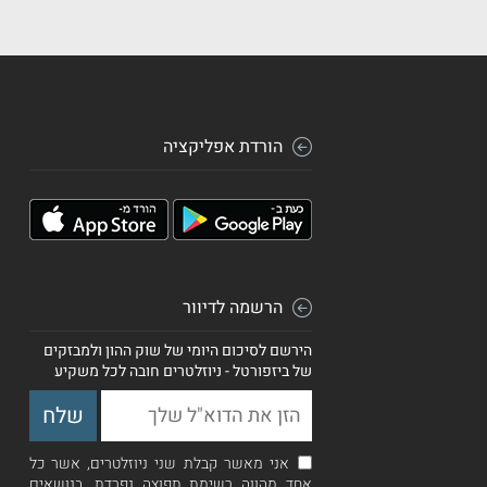
הורדת אפליקציה
הרשמה לדיוור
הירשם לסיכום היומי של שוק ההון ולמבזקים
של ביזפורטל - ניוזלטרים חובה לכל משקיע
אני מאשר קבלת שני ניוזלטרים, אשר כל
אחד מהווה רשימת תפוצה נפרדת, בנושאים