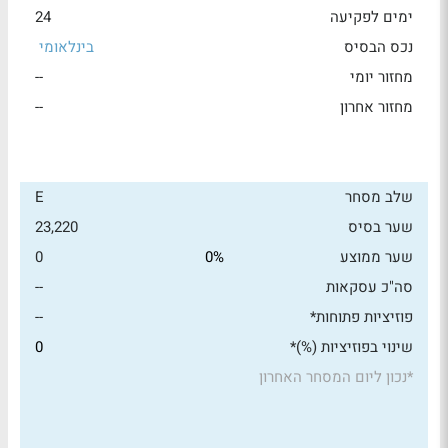
ימים לפקיעה
24
נכס הבסיס
בינלאומי
מחזור יומי
--
מחזור אחרון
--
שלב מסחר
E
שער בסיס
23,220
שער ממוצע
0%
0
סה"כ עסקאות
--
פוזיציות פתוחות*
--
שינוי בפוזיציות (%)*
0
*
נכון ליום המסחר האחרון