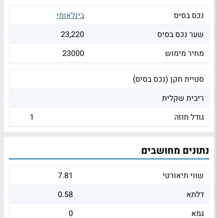
נכס בסיס
בינלאומי
שער נכס בסיס
23,220
מחיר מימוש
23000
סטיית תקן (נכס בסיס)
ריבית שקלית
גודל חוזה
1
נתונים מחושבים
שווי תיאורטי
7.81
דלתא
0.58
גמא
0