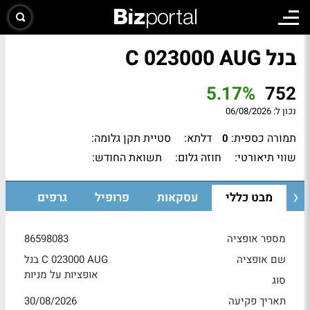
בנל C 023000 AUG
5.17%
752
נכון ל:
06/08/2026
תמורה כספית:
דלתא:
סטיית תקן גלומה:
0
שווי תיאורטי:
חוזה גלום:
תשואת החודש:
מבט כללי
עסקאות
פרופיל
גרפים
מספר אופציה
86598083
שם אופציה
בנל C 023000 AUG
אופציות על מניות
סוג
תאריך פקיעה
30/08/2026