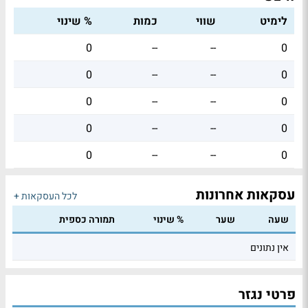
לימיט
שווי
כמות
% שינוי
0
--
--
0
0
--
--
0
0
--
--
0
0
--
--
0
0
--
--
0
עסקאות אחרונות
לכל העסקאות +
שעה
שער
% שינוי
תמורה כספית
אין נתונים
פרטי נגזר