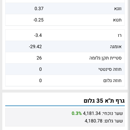
ווגא
0.37
תטא
-0.25
רו
-3.4
אומגה
-29.42
סטיית תקן גלומה
26
חוזה סינטטי
0
חוזה גלום
0
גרף ת"א 35 גלום
שער נוכחי:
4,181.34
0.3%
שער גלום:
4,180.78