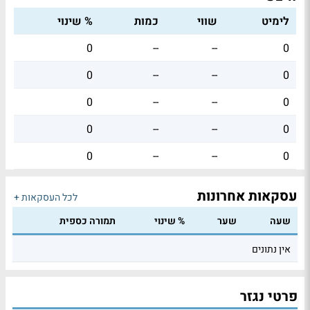
לימיט
שווי
כמות
% שינוי
0
--
--
0
0
--
--
0
0
--
--
0
0
--
--
0
0
--
--
0
עסקאות אחרונות
לכל העסקאות +
שעה
שער
% שינוי
תמורה כספית
אין נתונים
פרטי נגזר