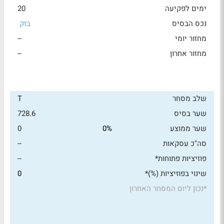
ימים לפקיעה
20
נכס הבסיס
בזק
מחזור יומי
--
מחזור אחרון
--
שלב מסחר
T
שער בסיס
728.6
שער ממוצע
0%
0
סה"כ עסקאות
--
פוזיציות פתוחות*
--
שינוי בפוזיציות (%)*
0
*
נכון ליום המסחר האחרון