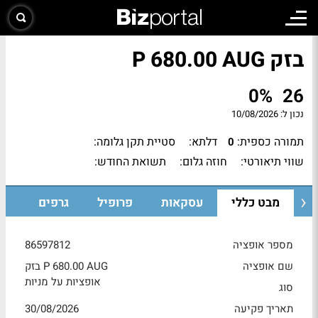
בזק P 680.00 AUG
0%
26
נכון ל:
10/08/2026
תמורה כספית:
דלתא:
סטיית תקן גלומה:
0
שווי תיאורטי:
חוזה גלום:
תשואת החודש:
מבט כללי
עסקאות
פרופיל
גרפים
מספר אופציה
86597812
שם אופציה
בזק P 680.00 AUG
אופציות על מניות
סוג
תאריך פקיעה
30/08/2026