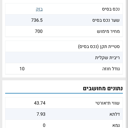
נכס בסיס
בזק
שער נכס בסיס
736.5
מחיר מימוש
700
סטיית תקן (נכס בסיס)
ריבית שקלית
גודל חוזה
10
נתונים מחושבים
שווי תיאורטי
43.74
דלתא
7.93
גמא
0