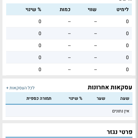
לימיט
שווי
כמות
% שינוי
0
--
--
0
0
--
--
0
0
--
--
0
0
--
--
0
0
--
--
0
עסקאות אחרונות
לכל העסקאות +
שעה
שער
% שינוי
תמורה כספית
אין נתונים
פרטי נגזר