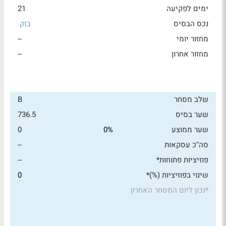
ימים לפקיעה
21
נכס הבסיס
בזק
מחזור יומי
--
מחזור אחרון
--
שלב מסחר
B
שער בסיס
736.5
שער ממוצע
0%
0
סה"כ עסקאות
--
פוזיציות פתוחות*
--
שינוי בפוזיציות (%)*
0
*
נכון ליום המסחר האחרון