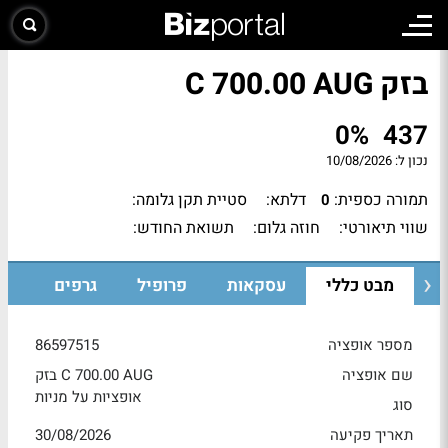
בזק C 700.00 AUG
0%
437
נכון ל:
10/08/2026
תמורה כספית:
דלתא:
סטיית תקן גלומה:
0
שווי תיאורטי:
חוזה גלום:
תשואת החודש:
מבט כללי
עסקאות
פרופיל
גרפים
מספר אופציה
86597515
שם אופציה
בזק C 700.00 AUG
אופציות על מניות
סוג
תאריך פקיעה
30/08/2026