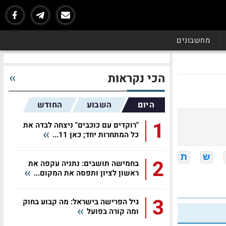
מחשבונים
הכי נקראות
היום
השבוע
החודש
1
"רוקדים עם כוכבים" ניצחה לבדה את
כל המתחרות יחד; כאן 11...
ש
ת
2
בחמישה תושבים: נתניה עקפה את
ראשון לציון ותפסה את המקום...
3
גיל הפרישה בישראל: מה קבוע בחוק
ומה קורה בפועל