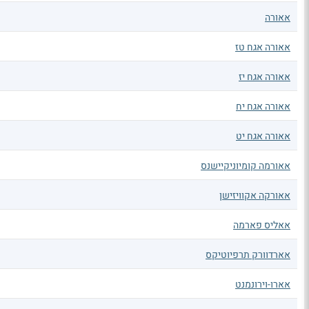
אאורה
אאורה אגח טז
אאורה אגח יז
אאורה אגח יח
אאורה אגח יט
אאורמה קומיוניקיישנס
אאורקה אקוויזישן
אאליס פארמה
אארדוורק תרפיוטיקס
אארו-וירונמנט