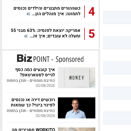
4
כשההורים מתבגרים והילדים נכנסים
לתמונה: איך מנהלים הון...
5
אמריקה יוצאת לפנסיה: 63% מבני 55
ומעלה לא עובדים; איך זה...
איך קובעים כמה כסף
לגייס לסטארטאפ?
כתיבת מומחים - תוכן בחסות
02/08/2026
רוכשים דירה או נכנסים
לפינוי בינוי? כך שמאות
מקצועית יכולה לחסוך
כתיבת מומחים - תוכן בחסות
לכם מאות אלפי שקלים
02/08/2026
WORKITO מסבירים מה