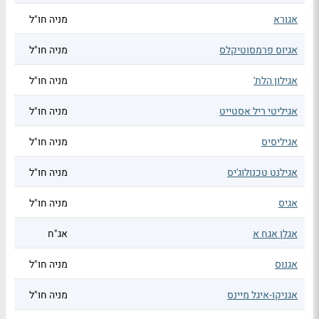
אגורא
מניה חו"ל
אגיוס פרמסוטיקלס
מניה חו"ל
אגילון הלת'
מניה חו"ל
אגיליטי ריל אסטייט
מניה חו"ל
אגיליסיס
מניה חו"ל
אגילנט טכנולוג'יס
מניה חו"ל
אגיס
מניה חו"ל
אגלן אגח א
אג"ח
אגנוס
מניה חו"ל
אגניקו-איגל מיינס
מניה חו"ל