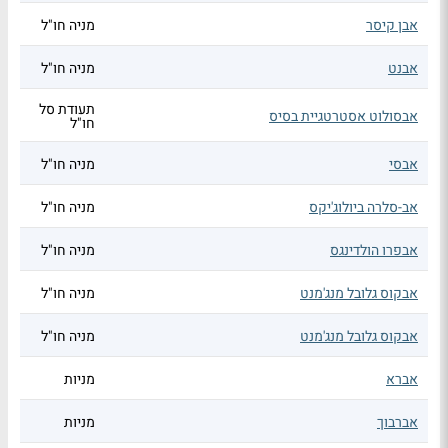
אבן קיסר
מניה חו"ל
אבנט
מניה חו"ל
תעודת סל
אבסולוט אסטרטגיית בסיס
חו"ל
אבסי
מניה חו"ל
אב-סלרה ביולוג'יקס
מניה חו"ל
אבפרו הולדינגס
מניה חו"ל
אבקוס גלובל מנג'מנט
מניה חו"ל
אבקוס גלובל מנג'מנט
מניה חו"ל
אברא
מניות
אברבוך
מניות