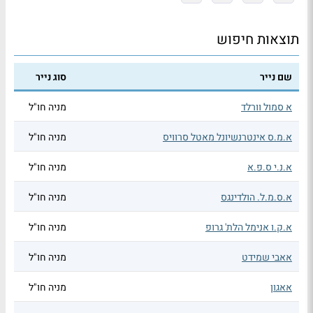
תוצאות חיפוש
שם נייר
סוג נייר
א סמול וורלד
מניה חו"ל
א.מ.ס אינטרנשיונל מאטל סרוויס
מניה חו"ל
א.נ.י ס.פ.א
מניה חו"ל
א.ס.מ.ל. הולדינגס
מניה חו"ל
א.ק.ו אנימל הלת' גרופ
מניה חו"ל
אאבי שמידט
מניה חו"ל
אאגון
מניה חו"ל