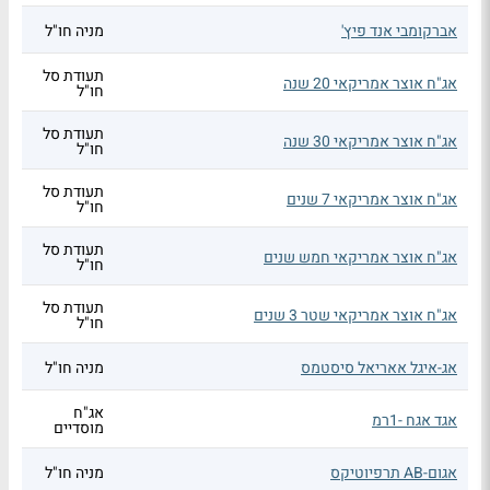
אברקומבי אנד פיץ'
מניה חו"ל
תעודת סל
אג"ח אוצר אמריקאי 20 שנה
חו"ל
תעודת סל
אג"ח אוצר אמריקאי 30 שנה
חו"ל
תעודת סל
אג"ח אוצר אמריקאי 7 שנים
חו"ל
תעודת סל
אג"ח אוצר אמריקאי חמש שנים
חו"ל
תעודת סל
אג"ח אוצר אמריקאי שטר 3 שנים
חו"ל
אג-איגל אאריאל סיסטמס
מניה חו"ל
אג"ח
אגד אגח -1רמ
מוסדיים
אגום-AB תרפיוטיקס
מניה חו"ל