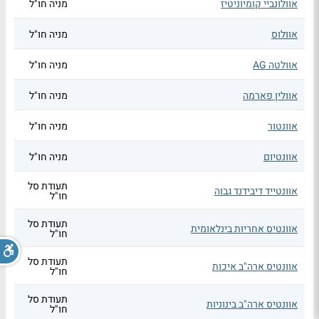
אוולונביי קומיוניטיז
מניה חו"ל
אוולוס
מניה חו"ל
אוולטה AG
מניה חו"ל
אוולין פארמה
מניה חו"ל
אוונטור
מניה חו"ל
אוונטיום
מניה חו"ל
תעודת סל
אוונטייד דיבידנד גבוה
חו"ל
תעודת סל
אוונטיס אחריות בינלאומית
חו"ל
תעודת סל
אוונטיס ארה"ב איכות
חו"ל
תעודת סל
אוונטיס ארה"ב בינוניות
חו"ל