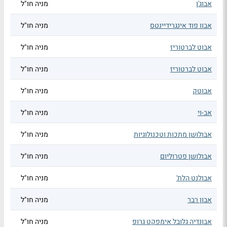
אבוג'ן
מניה חו"ל
אבוו פוד אינגרידיינטס
מניה חו"ל
אבוט לברטוריז
מניה חו"ל
אבוט לברטוריז
מניה חו"ל
אבוטק
מניה חו"ל
אב-וי
מניה חו"ל
אבולושן מתכות וטכנולוגיות
מניה חו"ל
אבולושן פטרוליום
מניה חו"ל
אבולנט הלת'
מניה חו"ל
אבון רבר
מניה חו"ל
אבונדיה גלובל אימפקט גרופ
מניה חו"ל