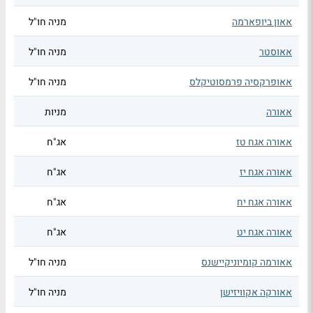
אאון ביופארמה
מניה חו"ל
אאוסטר
מניה חו"ל
אאופרקסיה פרמסוטיקלס
מניה חו"ל
אאורה
מניות
אאורה אגח טז
אג"ח
אאורה אגח יז
אג"ח
אאורה אגח יח
אג"ח
אאורה אגח יט
אג"ח
אאורמה קומיוניקיישנס
מניה חו"ל
אאורקה אקוויזישן
מניה חו"ל