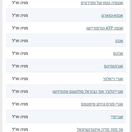
אגנסיה קומרשל ספירטיס
מניה חו"ל
אגפא-גווארט
מניה חו"ל
אגפה ATP קורפוריישן
מניה חו"ל
אגקו
מניה חו"ל
אג'קס
מניה חו"ל
אגרונומיקס
מניה חו"ל
אגרי ריאלטי
מניה חו"ל
אגרייקלצ'ר אנד נצ'וראל סולושנס אקוויזישן
מניה חו"ל
אגרי-פורס גרוינג סיסטמס
מניה חו"ל
אגריפיי
מניה חו"ל
אד פפר מדיה אינטרנשיונאל
מניה חו"ל