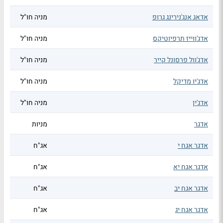
אדאג אנג'נירינג גרופ
מניה חו"ל
אדג'ווייז תרפיוטיקס
מניה חו"ל
אדג'וול פרסונל קייר
מניה חו"ל
אדג'יו מדיקל
מניה חו"ל
אדג'ין
מניה חו"ל
אדגר
מניות
אדגר אגח י
אג"ח
אדגר אגח יא
אג"ח
אדגר אגח יב
אג"ח
אדגר אגח יג
אג"ח