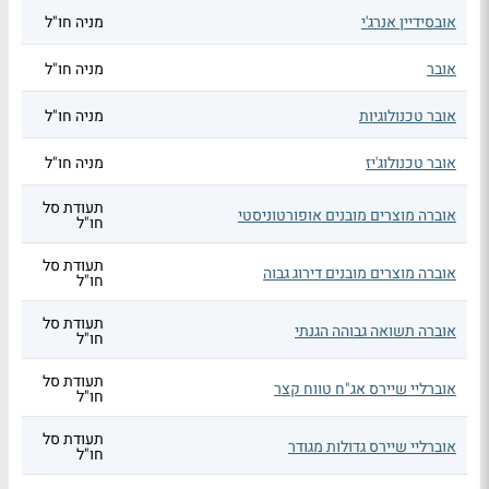
אובסידיין אנרג'י
מניה חו"ל
אובר
מניה חו"ל
אובר טכנולוגיות
מניה חו"ל
אובר טכנולוג'יז
מניה חו"ל
תעודת סל
אוברה מוצרים מובנים אופורטוניסטי
חו"ל
תעודת סל
אוברה מוצרים מובנים דירוג גבוה
חו"ל
תעודת סל
אוברה תשואה גבוהה הגנתי
חו"ל
תעודת סל
אוברליי שיירס אג"ח טווח קצר
חו"ל
תעודת סל
אוברליי שיירס גדולות מגודר
חו"ל