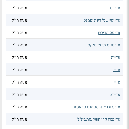
אדידס
מניה חו"ל
אדיוקיישנל דיוולופמנט
מניה חו"ל
אדיטס מדיסין
מניה חו"ל
אדיטקס תרפיוטיקס
מניה חו"ל
אדייה
מניה חו"ל
אדיין
מניה חו"ל
אדיין
מניה חו"ל
אדיינט
מניה חו"ל
אדינבורו אינבסטמנט טראסט
מניה חו"ל
אדינברו קרן השקעות בינ"ל
מניה חו"ל