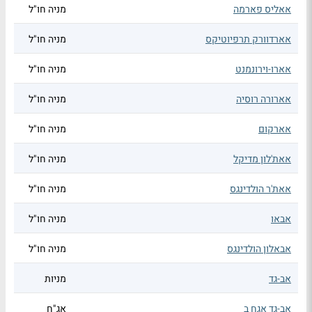
אאליס פארמה
מניה חו"ל
אארדוורק תרפיוטיקס
מניה חו"ל
אארו-וירונמנט
מניה חו"ל
אארורה רוסיה
מניה חו"ל
אארקום
מניה חו"ל
אאת'לון מדיקל
מניה חו"ל
אאת'ר הולדינגס
מניה חו"ל
אבאו
מניה חו"ל
אבאלון הולדינגס
מניה חו"ל
אב-גד
מניות
אב-גד אגח ב
אג"ח