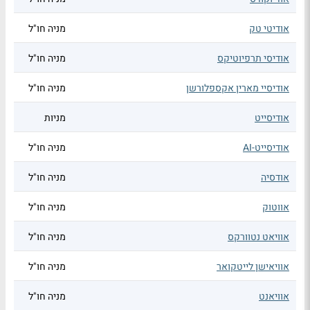
אודיטי טק
מניה חו"ל
אודיסי תרפיוטיקס
מניה חו"ל
אודיסיי מארין אקספלורשן
מניה חו"ל
אודיסייט
מניות
אודיסייט-AI
מניה חו"ל
אודסיה
מניה חו"ל
אווטוק
מניה חו"ל
אוויאט נטוורקס
מניה חו"ל
אוויאישן לייטקואר
מניה חו"ל
אוויאנט
מניה חו"ל