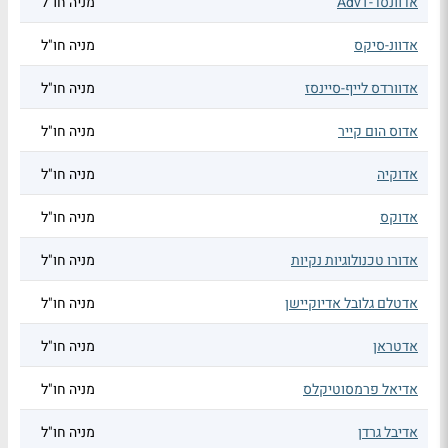
אדוונסד-AdvT
מניה חו"ל
אדוונ-סיקס
מניה חו"ל
אדוורדס לייף-סיינסז
מניה חו"ל
אדוס הום קייר
מניה חו"ל
אדוקיה
מניה חו"ל
אדוקס
מניה חו"ל
אדורו טכנולוגיות נקיות
מניה חו"ל
אדטלם גלובל אדיוקיישן
מניה חו"ל
אדטראן
מניה חו"ל
אדיאל פרמסוטיקלס
מניה חו"ל
אדיבל גרדן
מניה חו"ל