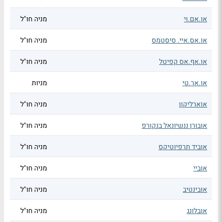
או.אם.וי
מניה חו"ל
או.אס.איי. סיסטמס
מניה חו"ל
או.אף.אס קפיטל
מניה חו"ל
או.אר.טי
מניות
אוארליקון
מניה חו"ל
אובורן ננשיונאל בנקורפ
מניה חו"ל
אוביד תרפיוטיקס
מניה חו"ל
אוביי
מניה חו"ל
אובינטיב
מניה חו"ל
אובלונג
מניה חו"ל