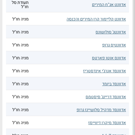
תעודת סל
אדוונט אג"ח המירים
חו"ל
אדוונט קליימור קרן המירים והכנסה
מניה חו"ל
אדוונטג' סולושונס
מניה חו"ל
אדוונטיס גרופ
מניה חו"ל
אדוונס אוטו פארטס
מניה חו"ל
אדוונסד אנרג'י אינדסטריז
מניה חו"ל
אדוונסד ביומד
מניה חו"ל
אדוונסד דריינג' סיסטמס
מניה חו"ל
אדוונסד מדקיל סלושיינז גרופ
מניה חו"ל
אדוונסד מיקרו דיווייסז
מניה חו"ל