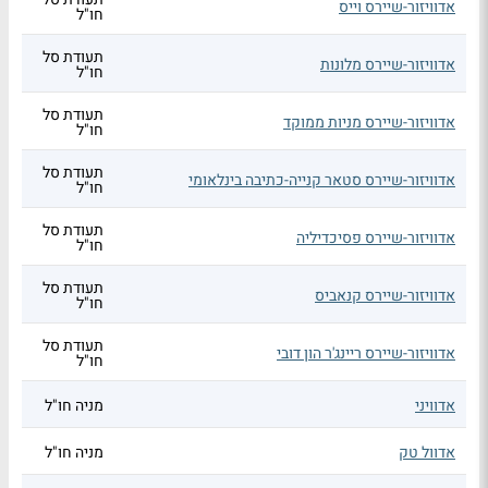
אדוויזור-שיירס וייס
חו"ל
תעודת סל
אדוויזור-שיירס מלונות
חו"ל
תעודת סל
אדוויזור-שיירס מניות ממוקד
חו"ל
תעודת סל
אדוויזור-שיירס סטאר קנייה-כתיבה בינלאומי
חו"ל
תעודת סל
אדוויזור-שיירס פסיכדיליה
חו"ל
תעודת סל
אדוויזור-שיירס קנאביס
חו"ל
תעודת סל
אדוויזור-שיירס ריינג'ר הון דובי
חו"ל
אדוויני
מניה חו"ל
אדוול טק
מניה חו"ל