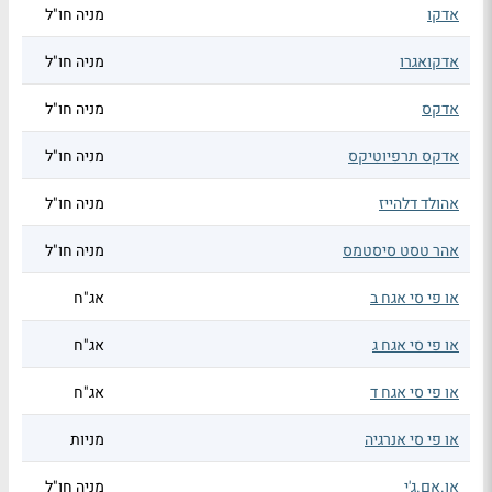
אדקו
מניה חו"ל
אדקואגרו
מניה חו"ל
אדקס
מניה חו"ל
אדקס תרפיוטיקס
מניה חו"ל
אהולד דלהייז
מניה חו"ל
אהר טסט סיסטמס
מניה חו"ל
או פי סי אגח ב
אג"ח
או פי סי אגח ג
אג"ח
או פי סי אגח ד
אג"ח
או פי סי אנרגיה
מניות
או.אם.ג'י
מניה חו"ל