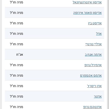
אדיסון אינטרנשיונאל
מניה חו"ל
אדיסון פאוור אירופה
מניה חו"ל
אדיסט ביו
מניה חו"ל
אדל
מניה חו"ל
אדליי נורטיי
מניה חו"ל
אדמה אגח ב
אג"ח
אדמירל גרופ
מניה חו"ל
אדמס אקספרס
מניה חו"ל
אדן ריסרץ'
מניה חו"ל
אדנור
מניה חו"ל
אדנטקס גרופ
מניה חו"ל