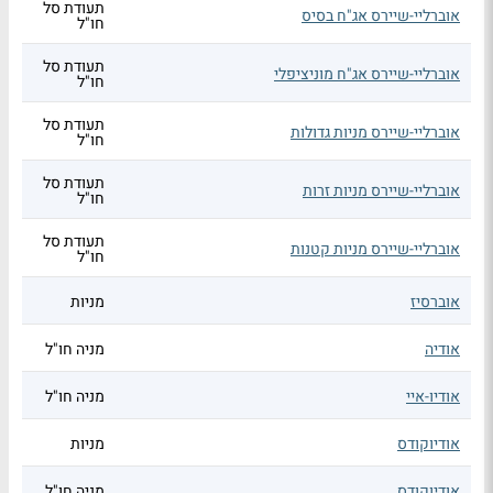
תעודת סל
אוברליי-שיירס אג"ח בסיס
חו"ל
תעודת סל
אוברליי-שיירס אג"ח מוניציפלי
חו"ל
תעודת סל
אוברליי-שיירס מניות גדולות
חו"ל
תעודת סל
אוברליי-שיירס מניות זרות
חו"ל
תעודת סל
אוברליי-שיירס מניות קטנות
חו"ל
אוברסיז
מניות
אודיה
מניה חו"ל
אודיו-איי
מניה חו"ל
אודיוקודס
מניות
אודיוקודס
מניה חו"ל