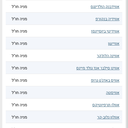
אווידבנק הולדינגס
מניה חו"ל
אווידיה בנקורפ
מניה חו"ל
אווידיטי ביוסיינסז
מניה חו"ל
אוויישן
מניה חו"ל
אווינה הלת'קר
מניה חו"ל
אווינו סילבר אנד גולד מיינס
מניה חו"ל
אוויס באדג'ט גרופ
מניה חו"ל
אוויסטה
מניה חו"ל
אוולו תרפיוטיקס
מניה חו"ל
אוולון גלוב-קר
מניה חו"ל