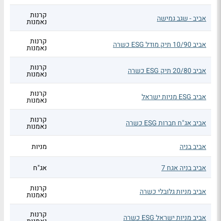
קרנות
אביב - שגב גמישה
נאמנות
קרנות
אביב 10/90 תיק מודל ESG כשרה
נאמנות
קרנות
אביב 20/80 תיק ESG כשרה
נאמנות
קרנות
אביב ESG מניות ישראל
נאמנות
קרנות
אביב אג"ח חברות ESG כשרה
נאמנות
אביב בניה
מניות
אביב בניה אגח 7
אג"ח
קרנות
אביב מניות גלובלי כשרה
נאמנות
קרנות
אביב מניות ישראל ESG כשרה