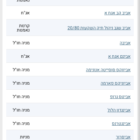
נאמנות
אביב קב אגח א
אג"ח
קרנות
אביב שגב ניהול תיק השקעות 20/80
נאמנות
אביבה
מניה חו"ל
אביגם אגח א
אג"ח
אביווקס סוסייטה אנונימה
מניה חו"ל
אביוניקס פארמה
מניה חו"ל
אביטס גרופ
מניה חו"ל
אבינגדון הלת'
מניה חו"ל
אבינגטרנס
מניה חו"ל
אביסרור
מניות