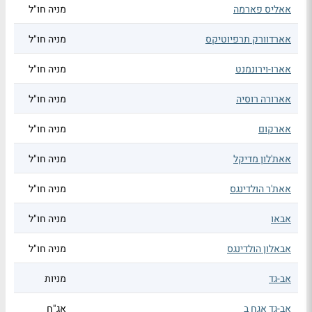
אאליס פארמה
מניה חו"ל
אארדוורק תרפיוטיקס
מניה חו"ל
אארו-וירונמנט
מניה חו"ל
אארורה רוסיה
מניה חו"ל
אארקום
מניה חו"ל
אאת'לון מדיקל
מניה חו"ל
אאת'ר הולדינגס
מניה חו"ל
אבאו
מניה חו"ל
אבאלון הולדינגס
מניה חו"ל
אב-גד
מניות
אב-גד אגח ב
אג"ח