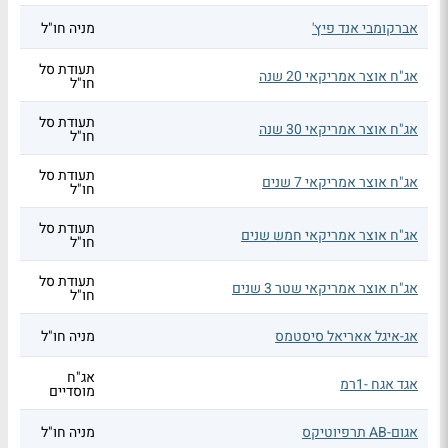
אברקומבי אנד פיץ'
מניה חו"ל
תעודת סל
אג"ח אוצר אמריקאי 20 שנה
חו"ל
תעודת סל
אג"ח אוצר אמריקאי 30 שנה
חו"ל
תעודת סל
אג"ח אוצר אמריקאי 7 שנים
חו"ל
תעודת סל
אג"ח אוצר אמריקאי חמש שנים
חו"ל
תעודת סל
אג"ח אוצר אמריקאי שטר 3 שנים
חו"ל
אג-איגל אאריאל סיסטמס
מניה חו"ל
אג"ח
אגד אגח -1רמ
מוסדיים
אגום-AB תרפיוטיקס
מניה חו"ל