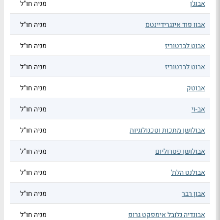
אבוג'ן
מניה חו"ל
אבוו פוד אינגרידיינטס
מניה חו"ל
אבוט לברטוריז
מניה חו"ל
אבוט לברטוריז
מניה חו"ל
אבוטק
מניה חו"ל
אב-וי
מניה חו"ל
אבולושן מתכות וטכנולוגיות
מניה חו"ל
אבולושן פטרוליום
מניה חו"ל
אבולנט הלת'
מניה חו"ל
אבון רבר
מניה חו"ל
אבונדיה גלובל אימפקט גרופ
מניה חו"ל