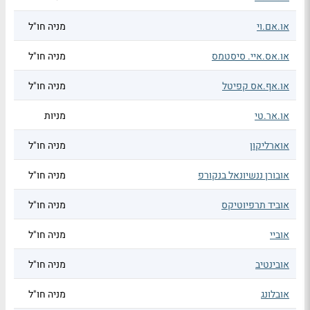
או.אם.וי
מניה חו"ל
או.אס.איי. סיסטמס
מניה חו"ל
או.אף.אס קפיטל
מניה חו"ל
או.אר.טי
מניות
אוארליקון
מניה חו"ל
אובורן ננשיונאל בנקורפ
מניה חו"ל
אוביד תרפיוטיקס
מניה חו"ל
אוביי
מניה חו"ל
אובינטיב
מניה חו"ל
אובלונג
מניה חו"ל