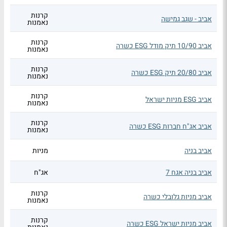
קרנות
אביב - שגב גמישה
נאמנות
קרנות
אביב 10/90 תיק מודל ESG כשרה
נאמנות
קרנות
אביב 20/80 תיק ESG כשרה
נאמנות
קרנות
אביב ESG מניות ישראל
נאמנות
קרנות
אביב אג"ח חברות ESG כשרה
נאמנות
אביב בניה
מניות
אביב בניה אגח 7
אג"ח
קרנות
אביב מניות גלובלי כשרה
נאמנות
קרנות
אביב מניות ישראל ESG כשרה