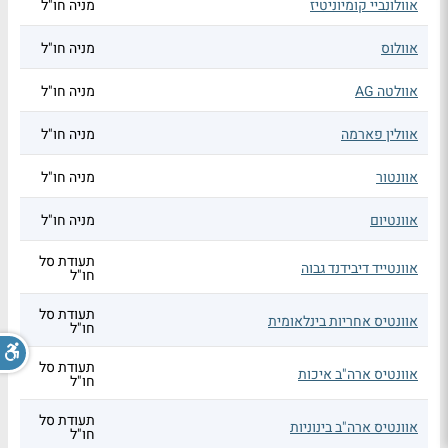
אוולונביי קומיוניטיז
מניה חו"ל
אוולוס
מניה חו"ל
אוולטה AG
מניה חו"ל
אוולין פארמה
מניה חו"ל
אוונטור
מניה חו"ל
אוונטיום
מניה חו"ל
תעודת סל
אוונטייד דיבידנד גבוה
חו"ל
תעודת סל
אוונטיס אחריות בינלאומית
חו"ל
תעודת סל
אוונטיס ארה"ב איכות
חו"ל
תעודת סל
אוונטיס ארה"ב בינוניות
חו"ל