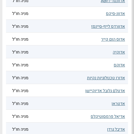
אדוונסד-AdvT
מניה חו"ל
אדוונ-סיקס
מניה חו"ל
אדוורדס לייף-סיינסז
מניה חו"ל
אדוס הום קייר
מניה חו"ל
אדוקיה
מניה חו"ל
אדוקס
מניה חו"ל
אדורו טכנולוגיות נקיות
מניה חו"ל
אדטלם גלובל אדיוקיישן
מניה חו"ל
אדטראן
מניה חו"ל
אדיאל פרמסוטיקלס
מניה חו"ל
אדיבל גרדן
מניה חו"ל