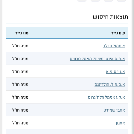
תוצאות חיפוש
שם נייר
סוג נייר
א סמול וורלד
מניה חו"ל
א.מ.ס אינטרנשיונל מאטל סרוויס
מניה חו"ל
א.נ.י ס.פ.א
מניה חו"ל
א.ס.מ.ל. הולדינגס
מניה חו"ל
א.ק.ו אנימל הלת' גרופ
מניה חו"ל
אאבי שמידט
מניה חו"ל
אאגון
מניה חו"ל