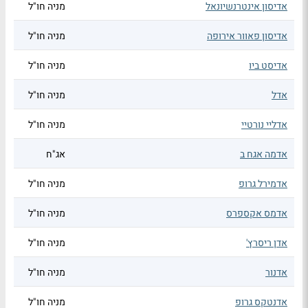
אדיסון אינטרנשיונאל
מניה חו"ל
אדיסון פאוור אירופה
מניה חו"ל
אדיסט ביו
מניה חו"ל
אדל
מניה חו"ל
אדליי נורטיי
מניה חו"ל
אדמה אגח ב
אג"ח
אדמירל גרופ
מניה חו"ל
אדמס אקספרס
מניה חו"ל
אדן ריסרץ'
מניה חו"ל
אדנור
מניה חו"ל
אדנטקס גרופ
מניה חו"ל