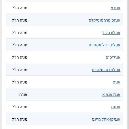
אגורא
מניה חו"ל
אגיוס פרמסוטיקלס
מניה חו"ל
אגילון הלת'
מניה חו"ל
אגיליטי ריל אסטייט
מניה חו"ל
אגיליסיס
מניה חו"ל
אגילנט טכנולוג'יס
מניה חו"ל
אגיס
מניה חו"ל
אגלן אגח א
אג"ח
אגנוס
מניה חו"ל
אגניקו-איגל מיינס
מניה חו"ל