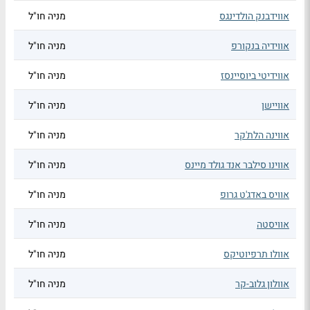
אווידבנק הולדינגס
מניה חו"ל
אווידיה בנקורפ
מניה חו"ל
אווידיטי ביוסיינסז
מניה חו"ל
אוויישן
מניה חו"ל
אווינה הלת'קר
מניה חו"ל
אווינו סילבר אנד גולד מיינס
מניה חו"ל
אוויס באדג'ט גרופ
מניה חו"ל
אוויסטה
מניה חו"ל
אוולו תרפיוטיקס
מניה חו"ל
אוולון גלוב-קר
מניה חו"ל