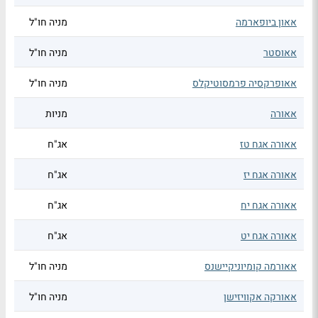
אאון ביופארמה
מניה חו"ל
אאוסטר
מניה חו"ל
אאופרקסיה פרמסוטיקלס
מניה חו"ל
אאורה
מניות
אאורה אגח טז
אג"ח
אאורה אגח יז
אג"ח
אאורה אגח יח
אג"ח
אאורה אגח יט
אג"ח
אאורמה קומיוניקיישנס
מניה חו"ל
אאורקה אקוויזישן
מניה חו"ל