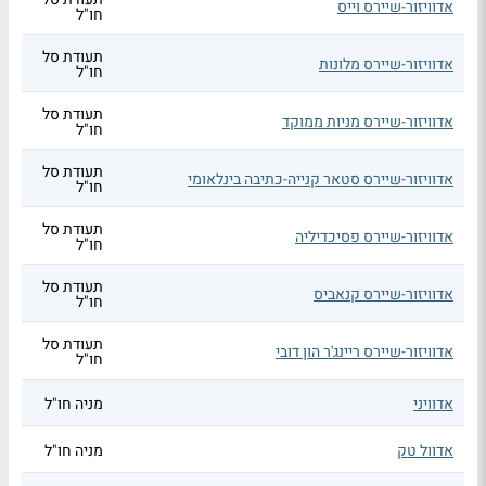
אדוויזור-שיירס וייס
חו"ל
תעודת סל
אדוויזור-שיירס מלונות
חו"ל
תעודת סל
אדוויזור-שיירס מניות ממוקד
חו"ל
תעודת סל
אדוויזור-שיירס סטאר קנייה-כתיבה בינלאומי
חו"ל
תעודת סל
אדוויזור-שיירס פסיכדיליה
חו"ל
תעודת סל
אדוויזור-שיירס קנאביס
חו"ל
תעודת סל
אדוויזור-שיירס ריינג'ר הון דובי
חו"ל
אדוויני
מניה חו"ל
אדוול טק
מניה חו"ל