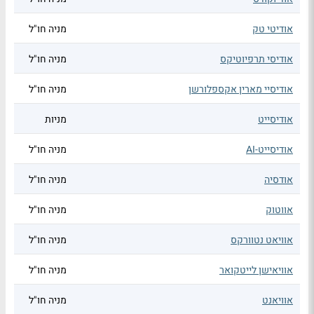
אודיטי טק
מניה חו"ל
אודיסי תרפיוטיקס
מניה חו"ל
אודיסיי מארין אקספלורשן
מניה חו"ל
אודיסייט
מניות
אודיסייט-AI
מניה חו"ל
אודסיה
מניה חו"ל
אווטוק
מניה חו"ל
אוויאט נטוורקס
מניה חו"ל
אוויאישן לייטקואר
מניה חו"ל
אוויאנט
מניה חו"ל