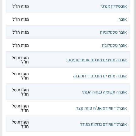
אובסידיין אנרג'י
מניה חו"ל
אובר
מניה חו"ל
אובר טכנולוגיות
מניה חו"ל
אובר טכנולוג'יז
מניה חו"ל
תעודת סל
אוברה מוצרים מובנים אופורטוניסטי
חו"ל
תעודת סל
אוברה מוצרים מובנים דירוג גבוה
חו"ל
תעודת סל
אוברה תשואה גבוהה הגנתי
חו"ל
תעודת סל
אוברליי שיירס אג"ח טווח קצר
חו"ל
תעודת סל
אוברליי שיירס גדולות מגודר
חו"ל