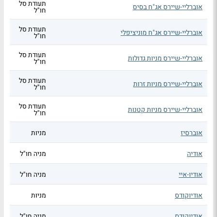
תעודת סל
אוברליי-שיירס אג"ח בסיס
חו"ל
תעודת סל
אוברליי-שיירס אג"ח מוניציפלי
חו"ל
תעודת סל
אוברליי-שיירס מניות גדולות
חו"ל
תעודת סל
אוברליי-שיירס מניות זרות
חו"ל
תעודת סל
אוברליי-שיירס מניות קטנות
חו"ל
אוברסיז
מניות
אודיה
מניה חו"ל
אודיו-איי
מניה חו"ל
אודיוקודס
מניות
אודיוקודס
מניה חו"ל