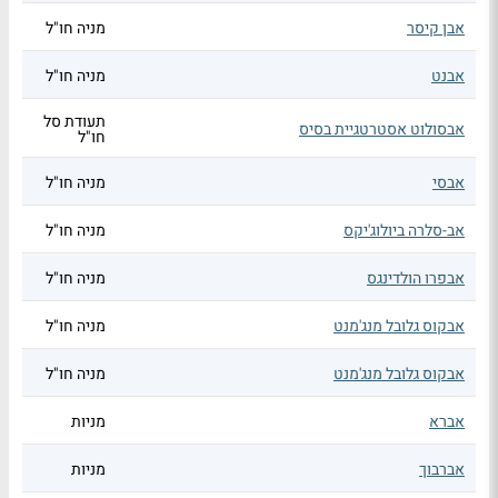
אבן קיסר
מניה חו"ל
אבנט
מניה חו"ל
תעודת סל
אבסולוט אסטרטגיית בסיס
חו"ל
אבסי
מניה חו"ל
אב-סלרה ביולוג'יקס
מניה חו"ל
אבפרו הולדינגס
מניה חו"ל
אבקוס גלובל מנג'מנט
מניה חו"ל
אבקוס גלובל מנג'מנט
מניה חו"ל
אברא
מניות
אברבוך
מניות