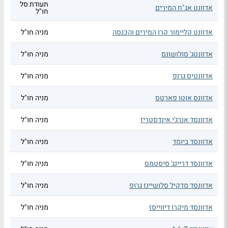
תעודת סל
אדוונט אג"ח המירים
חו"ל
אדוונט קליימור קרן המירים והכנסה
מניה חו"ל
אדוונטג' סולושונס
מניה חו"ל
אדוונטיס גרופ
מניה חו"ל
אדוונס אוטו פארטס
מניה חו"ל
אדוונסד אנרג'י אינדסטריז
מניה חו"ל
אדוונסד ביומד
מניה חו"ל
אדוונסד דריינג' סיסטמס
מניה חו"ל
אדוונסד מדקיל סלושיינז גרופ
מניה חו"ל
אדוונסד מיקרו דיווייסז
מניה חו"ל