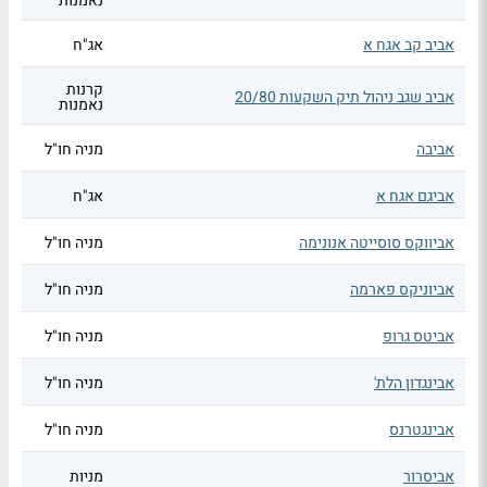
נאמנות
אביב קב אגח א
אג"ח
קרנות
אביב שגב ניהול תיק השקעות 20/80
נאמנות
אביבה
מניה חו"ל
אביגם אגח א
אג"ח
אביווקס סוסייטה אנונימה
מניה חו"ל
אביוניקס פארמה
מניה חו"ל
אביטס גרופ
מניה חו"ל
אבינגדון הלת'
מניה חו"ל
אבינגטרנס
מניה חו"ל
אביסרור
מניות