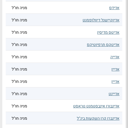
אדידס
מניה חו"ל
אדיוקיישנל דיוולופמנט
מניה חו"ל
אדיטס מדיסין
מניה חו"ל
אדיטקס תרפיוטיקס
מניה חו"ל
אדייה
מניה חו"ל
אדיין
מניה חו"ל
אדיין
מניה חו"ל
אדיינט
מניה חו"ל
אדינבורו אינבסטמנט טראסט
מניה חו"ל
אדינברו קרן השקעות בינ"ל
מניה חו"ל