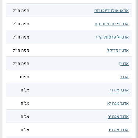
אדאג אנג'נירינג גרופ
מניה חו"ל
אדג'ווייז תרפיוטיקס
מניה חו"ל
אדג'וול פרסונל קייר
מניה חו"ל
אדג'יו מדיקל
מניה חו"ל
אדג'ין
מניה חו"ל
אדגר
מניות
אדגר אגח י
אג"ח
אדגר אגח יא
אג"ח
אדגר אגח יב
אג"ח
אדגר אגח יג
אג"ח