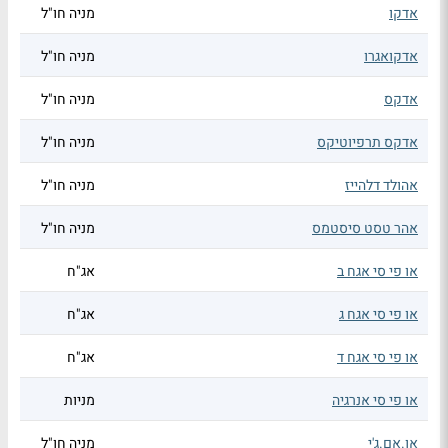
אדקו
מניה חו"ל
אדקואגרו
מניה חו"ל
אדקס
מניה חו"ל
אדקס תרפיוטיקס
מניה חו"ל
אהולד דלהייז
מניה חו"ל
אהר טסט סיסטמס
מניה חו"ל
או פי סי אגח ב
אג"ח
או פי סי אגח ג
אג"ח
או פי סי אגח ד
אג"ח
או פי סי אנרגיה
מניות
או.אם.ג'י
מניה חו"ל