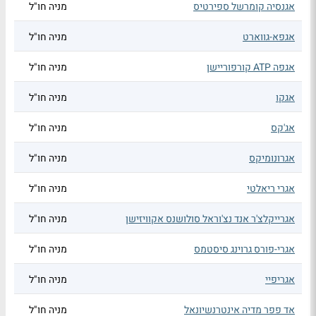
אגנסיה קומרשל ספירטיס
מניה חו"ל
אגפא-גווארט
מניה חו"ל
אגפה ATP קורפוריישן
מניה חו"ל
אגקו
מניה חו"ל
אג'קס
מניה חו"ל
אגרונומיקס
מניה חו"ל
אגרי ריאלטי
מניה חו"ל
אגרייקלצ'ר אנד נצ'וראל סולושנס אקוויזישן
מניה חו"ל
אגרי-פורס גרוינג סיסטמס
מניה חו"ל
אגריפיי
מניה חו"ל
אד פפר מדיה אינטרנשיונאל
מניה חו"ל