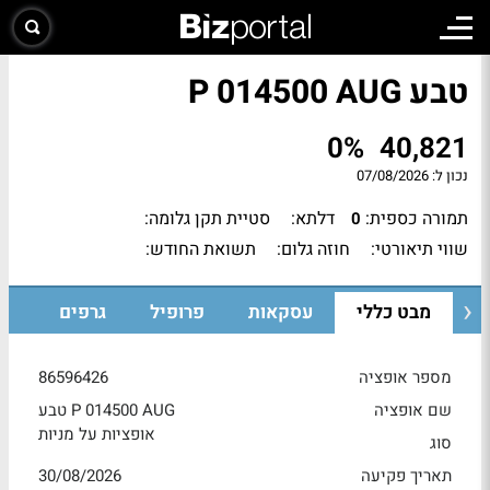
טבע P 014500 AUG
0%
40,821
נכון ל:
07/08/2026
תמורה כספית:
דלתא:
סטיית תקן גלומה:
0
שווי תיאורטי:
חוזה גלום:
תשואת החודש:
מבט כללי
עסקאות
פרופיל
גרפים
מספר אופציה
86596426
שם אופציה
טבע P 014500 AUG
אופציות על מניות
סוג
תאריך פקיעה
30/08/2026