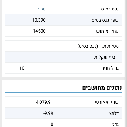
נכס בסיס
טבע
שער נכס בסיס
10,390
מחיר מימוש
14500
סטיית תקן (נכס בסיס)
ריבית שקלית
גודל חוזה
10
נתונים מחושבים
שווי תיאורטי
4,079.91
דלתא
-9.99
גמא
0