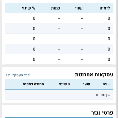
לימיט
שווי
כמות
% שינוי
0
--
--
0
0
--
--
0
0
--
--
0
0
--
--
0
0
--
--
0
עסקאות אחרונות
לכל העסקאות +
שעה
שער
% שינוי
תמורה כספית
אין נתונים
פרטי נגזר