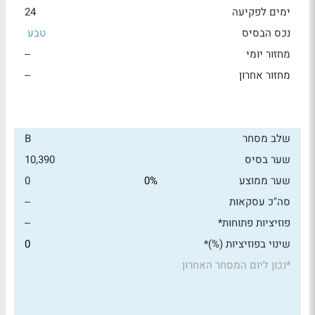
ימים לפקיעה
24
נכס הבסיס
טבע
מחזור יומי
--
מחזור אחרון
--
שלב מסחר
B
שער בסיס
10,390
שער ממוצע
0%
0
סה"כ עסקאות
--
פוזיציות פתוחות*
--
שינוי בפוזיציות (%)*
0
*
נכון ליום המסחר האחרון