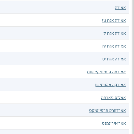
אאורה
אאורה אגח טז
אאורה אגח יז
אאורה אגח יח
אאורה אגח יט
אאורמה קומיוניקיישנס
אאורקה אקוויזישן
אאליס פארמה
אארדוורק תרפיוטיקס
אארו-וירונמנט