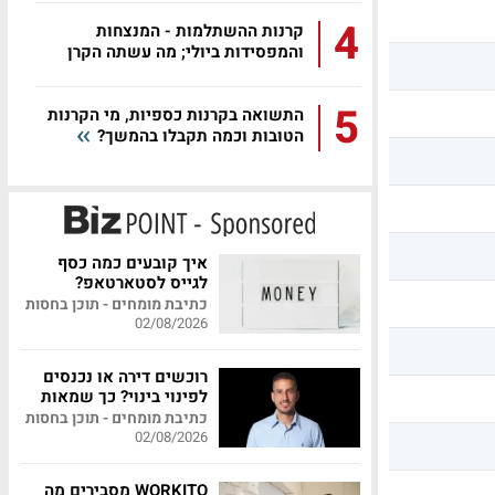
4
קרנות ההשתלמות - המנצחות
והמפסידות ביולי; מה עשתה הקרן
שלכם?
5
התשואה בקרנות כספיות, מי הקרנות
הטובות וכמה תקבלו בהמשך?
איך קובעים כמה כסף
לגייס לסטארטאפ?
כתיבת מומחים - תוכן בחסות
02/08/2026
רוכשים דירה או נכנסים
לפינוי בינוי? כך שמאות
מקצועית יכולה לחסוך
כתיבת מומחים - תוכן בחסות
לכם מאות אלפי שקלים
02/08/2026
WORKITO מסבירים מה