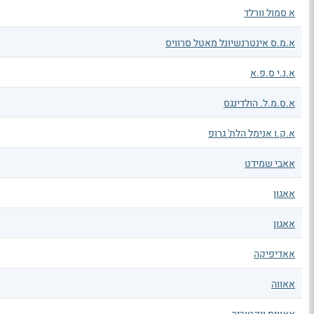
א סמול וורלד
א.מ.ס אינטרנשיונל מאטל סרוויס
א.נ.י ס.פ.א
א.ס.מ.ל. הולדינגס
א.ק.ו אנימל הלת' גרופ
אאבי שמידט
אאגון
אאגון
אאדיפיקה
אאווה