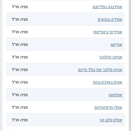
אווידבנק הולדינגס
מניה חו"ל
אווידיה בנקורפ
מניה חו"ל
אווידיטי ביוסיינסז
מניה חו"ל
אוויישן
מניה חו"ל
אווינה הלת'קר
מניה חו"ל
אווינו סילבר אנד גולד מיינס
מניה חו"ל
אוויס באדג'ט גרופ
מניה חו"ל
אוויסטה
מניה חו"ל
אוולו תרפיוטיקס
מניה חו"ל
אוולון גלוב-קר
מניה חו"ל