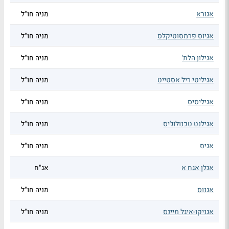
אגורא
מניה חו"ל
אגיוס פרמסוטיקלס
מניה חו"ל
אגילון הלת'
מניה חו"ל
אגיליטי ריל אסטייט
מניה חו"ל
אגיליסיס
מניה חו"ל
אגילנט טכנולוג'יס
מניה חו"ל
אגיס
מניה חו"ל
אגלן אגח א
אג"ח
אגנוס
מניה חו"ל
אגניקו-איגל מיינס
מניה חו"ל