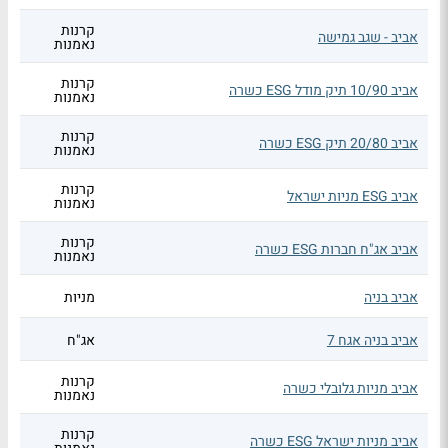
קרנות
אביב - שגב גמישה
נאמנות
קרנות
אביב 10/90 תיק מודל ESG כשרה
נאמנות
קרנות
אביב 20/80 תיק ESG כשרה
נאמנות
קרנות
אביב ESG מניות ישראל
נאמנות
קרנות
אביב אג"ח חברות ESG כשרה
נאמנות
אביב בניה
מניות
אביב בניה אגח 7
אג"ח
קרנות
אביב מניות גלובלי כשרה
נאמנות
קרנות
אביב מניות ישראל ESG כשרה