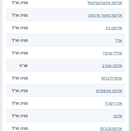
אדיסון אינטרנשיונאל
מניה חו"ל
אדיסון פאוור אירופה
מניה חו"ל
אדיסט ביו
מניה חו"ל
אדל
מניה חו"ל
אדליי נורטיי
מניה חו"ל
אדמה אגח ב
אג"ח
אדמירל גרופ
מניה חו"ל
אדמס אקספרס
מניה חו"ל
אדן ריסרץ'
מניה חו"ל
אדנור
מניה חו"ל
אדנטקס גרופ
מניה חו"ל