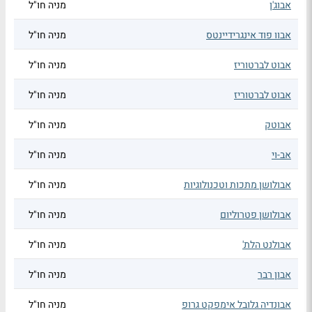
אבוג'ן
מניה חו"ל
אבוו פוד אינגרידיינטס
מניה חו"ל
אבוט לברטוריז
מניה חו"ל
אבוט לברטוריז
מניה חו"ל
אבוטק
מניה חו"ל
אב-וי
מניה חו"ל
אבולושן מתכות וטכנולוגיות
מניה חו"ל
אבולושן פטרוליום
מניה חו"ל
אבולנט הלת'
מניה חו"ל
אבון רבר
מניה חו"ל
אבונדיה גלובל אימפקט גרופ
מניה חו"ל