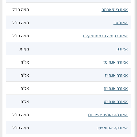
אאון ביופארמה
מניה חו"ל
אאוסטר
מניה חו"ל
אאופרקסיה פרמסוטיקלס
מניה חו"ל
אאורה
מניות
אאורה אגח טז
אג"ח
אאורה אגח יז
אג"ח
אאורה אגח יח
אג"ח
אאורה אגח יט
אג"ח
אאורמה קומיוניקיישנס
מניה חו"ל
אאורקה אקוויזישן
מניה חו"ל