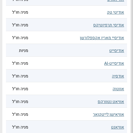
אודיטי טק
מניה חו"ל
אודיסי תרפיוטיקס
מניה חו"ל
אודיסיי מארין אקספלורשן
מניה חו"ל
אודיסייט
מניות
אודיסייט-AI
מניה חו"ל
אודסיה
מניה חו"ל
אווטוק
מניה חו"ל
אוויאט נטוורקס
מניה חו"ל
אוויאישן לייטקואר
מניה חו"ל
אוויאנט
מניה חו"ל