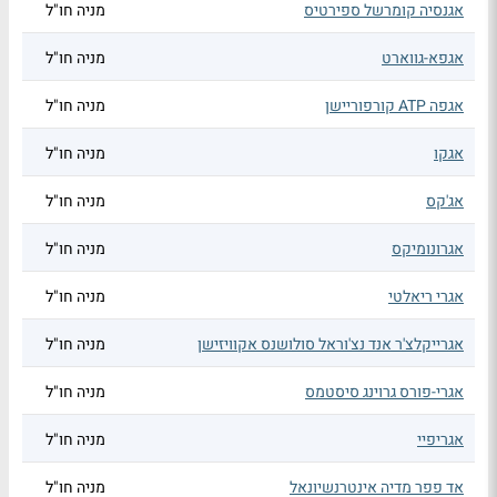
אגנסיה קומרשל ספירטיס
מניה חו"ל
אגפא-גווארט
מניה חו"ל
אגפה ATP קורפוריישן
מניה חו"ל
אגקו
מניה חו"ל
אג'קס
מניה חו"ל
אגרונומיקס
מניה חו"ל
אגרי ריאלטי
מניה חו"ל
אגרייקלצ'ר אנד נצ'וראל סולושנס אקוויזישן
מניה חו"ל
אגרי-פורס גרוינג סיסטמס
מניה חו"ל
אגריפיי
מניה חו"ל
אד פפר מדיה אינטרנשיונאל
מניה חו"ל