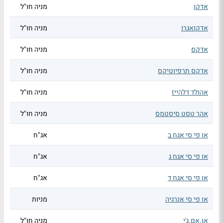
אדקו
מניה חו"ל
אדקואגרו
מניה חו"ל
אדקס
מניה חו"ל
אדקס תרפיוטיקס
מניה חו"ל
אהולד דלהייז
מניה חו"ל
אהר טסט סיסטמס
מניה חו"ל
או פי סי אגח ב
אג"ח
או פי סי אגח ג
אג"ח
או פי סי אגח ד
אג"ח
או פי סי אנרגיה
מניות
או.אם.ג'י
מניה חו"ל