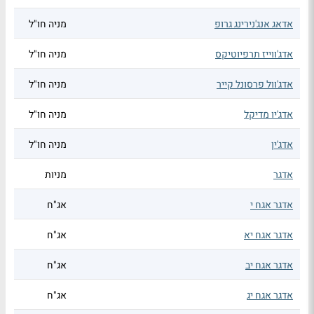
אדאג אנג'נירינג גרופ
מניה חו"ל
אדג'ווייז תרפיוטיקס
מניה חו"ל
אדג'וול פרסונל קייר
מניה חו"ל
אדג'יו מדיקל
מניה חו"ל
אדג'ין
מניה חו"ל
אדגר
מניות
אדגר אגח י
אג"ח
אדגר אגח יא
אג"ח
אדגר אגח יב
אג"ח
אדגר אגח יג
אג"ח