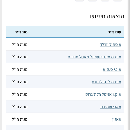
תוצאות חיפוש
שם נייר
סוג נייר
א סמול וורלד
מניה חו"ל
א.מ.ס אינטרנשיונל מאטל סרוויס
מניה חו"ל
א.נ.י ס.פ.א
מניה חו"ל
א.ס.מ.ל. הולדינגס
מניה חו"ל
א.ק.ו אנימל הלת' גרופ
מניה חו"ל
אאבי שמידט
מניה חו"ל
אאגון
מניה חו"ל