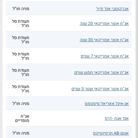
אברקומבי אנד פיץ'
מניה חו"ל
תעודת סל
אג"ח אוצר אמריקאי 20 שנה
חו"ל
תעודת סל
אג"ח אוצר אמריקאי 30 שנה
חו"ל
תעודת סל
אג"ח אוצר אמריקאי 7 שנים
חו"ל
תעודת סל
אג"ח אוצר אמריקאי חמש שנים
חו"ל
תעודת סל
אג"ח אוצר אמריקאי שטר 3 שנים
חו"ל
אג-איגל אאריאל סיסטמס
מניה חו"ל
אג"ח
אגד אגח -1רמ
מוסדיים
אגום-AB תרפיוטיקס
מניה חו"ל