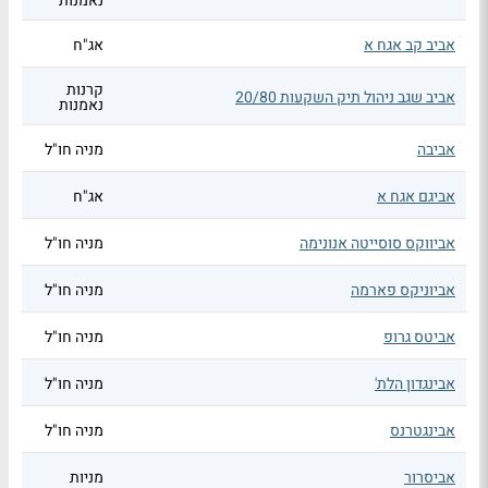
נאמנות
אביב קב אגח א
אג"ח
קרנות
אביב שגב ניהול תיק השקעות 20/80
נאמנות
אביבה
מניה חו"ל
אביגם אגח א
אג"ח
אביווקס סוסייטה אנונימה
מניה חו"ל
אביוניקס פארמה
מניה חו"ל
אביטס גרופ
מניה חו"ל
אבינגדון הלת'
מניה חו"ל
אבינגטרנס
מניה חו"ל
אביסרור
מניות