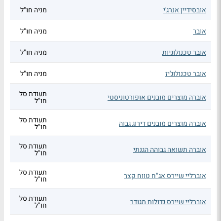
אובסידיין אנרג'י
מניה חו"ל
אובר
מניה חו"ל
אובר טכנולוגיות
מניה חו"ל
אובר טכנולוג'יז
מניה חו"ל
תעודת סל
אוברה מוצרים מובנים אופורטוניסטי
חו"ל
תעודת סל
אוברה מוצרים מובנים דירוג גבוה
חו"ל
תעודת סל
אוברה תשואה גבוהה הגנתי
חו"ל
תעודת סל
אוברליי שיירס אג"ח טווח קצר
חו"ל
תעודת סל
אוברליי שיירס גדולות מגודר
חו"ל