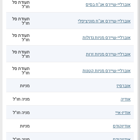
תעודת סל
אוברליי-שיירס אג"ח בסיס
חו"ל
תעודת סל
אוברליי-שיירס אג"ח מוניציפלי
חו"ל
תעודת סל
אוברליי-שיירס מניות גדולות
חו"ל
תעודת סל
אוברליי-שיירס מניות זרות
חו"ל
תעודת סל
אוברליי-שיירס מניות קטנות
חו"ל
אוברסיז
מניות
אודיה
מניה חו"ל
אודיו-איי
מניה חו"ל
אודיוקודס
מניות
אודיוקודס
מניה חו"ל