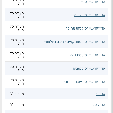
אדוויזור-שיירס וייס
חו"ל
תעודת סל
אדוויזור-שיירס מלונות
חו"ל
תעודת סל
אדוויזור-שיירס מניות ממוקד
חו"ל
תעודת סל
אדוויזור-שיירס סטאר קנייה-כתיבה בינלאומי
חו"ל
תעודת סל
אדוויזור-שיירס פסיכדיליה
חו"ל
תעודת סל
אדוויזור-שיירס קנאביס
חו"ל
תעודת סל
אדוויזור-שיירס ריינג'ר הון דובי
חו"ל
אדוויני
מניה חו"ל
אדוול טק
מניה חו"ל