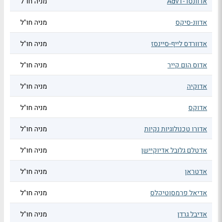
אדוונסד-AdvT
מניה חו"ל
אדוונ-סיקס
מניה חו"ל
אדוורדס לייף-סיינסז
מניה חו"ל
אדוס הום קייר
מניה חו"ל
אדוקיה
מניה חו"ל
אדוקס
מניה חו"ל
אדורו טכנולוגיות נקיות
מניה חו"ל
אדטלם גלובל אדיוקיישן
מניה חו"ל
אדטראן
מניה חו"ל
אדיאל פרמסוטיקלס
מניה חו"ל
אדיבל גרדן
מניה חו"ל