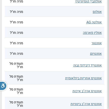
אוולונביי קומיוניטיז
מניה חו"ל
אוולוס
מניה חו"ל
אוולטה AG
מניה חו"ל
אוולין פארמה
מניה חו"ל
אוונטור
מניה חו"ל
אוונטיום
מניה חו"ל
תעודת סל
אוונטייד דיבידנד גבוה
חו"ל
תעודת סל
אוונטיס אחריות בינלאומית
חו"ל
תעודת סל
אוונטיס ארה"ב איכות
חו"ל
תעודת סל
אוונטיס ארה"ב בינוניות
חו"ל