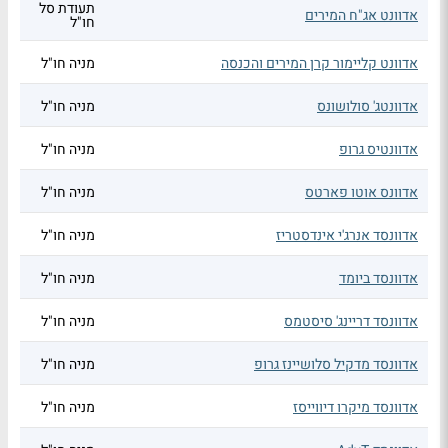
תעודת סל
אדוונט אג"ח המירים
חו"ל
אדוונט קליימור קרן המירים והכנסה
מניה חו"ל
אדוונטג' סולושונס
מניה חו"ל
אדוונטיס גרופ
מניה חו"ל
אדוונס אוטו פארטס
מניה חו"ל
אדוונסד אנרג'י אינדסטריז
מניה חו"ל
אדוונסד ביומד
מניה חו"ל
אדוונסד דריינג' סיסטמס
מניה חו"ל
אדוונסד מדקיל סלושיינז גרופ
מניה חו"ל
אדוונסד מיקרו דיווייסז
מניה חו"ל