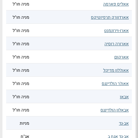
אאליס פארמה
מניה חו"ל
אארדוורק תרפיוטיקס
מניה חו"ל
אארו-וירונמנט
מניה חו"ל
אארורה רוסיה
מניה חו"ל
אארקום
מניה חו"ל
אאת'לון מדיקל
מניה חו"ל
אאת'ר הולדינגס
מניה חו"ל
אבאו
מניה חו"ל
אבאלון הולדינגס
מניה חו"ל
אב-גד
מניות
אב-גד אגח ב
אג"ח