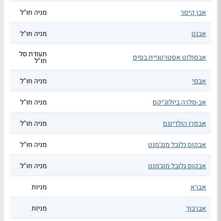
אבן קיסר
מניה חו"ל
אבנט
מניה חו"ל
תעודת סל
אבסולוט אסטרטגיית בסיס
חו"ל
אבסי
מניה חו"ל
אב-סלרה ביולוג'יקס
מניה חו"ל
אבפרו הולדינגס
מניה חו"ל
אבקוס גלובל מנג'מנט
מניה חו"ל
אבקוס גלובל מנג'מנט
מניה חו"ל
אברא
מניות
אברבוך
מניות