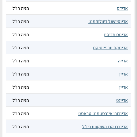
אדידס
מניה חו"ל
אדיוקיישנל דיוולופמנט
מניה חו"ל
אדיטס מדיסין
מניה חו"ל
אדיטקס תרפיוטיקס
מניה חו"ל
אדייה
מניה חו"ל
אדיין
מניה חו"ל
אדיין
מניה חו"ל
אדיינט
מניה חו"ל
אדינבורו אינבסטמנט טראסט
מניה חו"ל
אדינברו קרן השקעות בינ"ל
מניה חו"ל