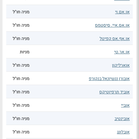
או.אם.וי
מניה חו"ל
או.אס.איי. סיסטמס
מניה חו"ל
או.אף.אס קפיטל
מניה חו"ל
או.אר.טי
מניות
אוארליקון
מניה חו"ל
אובורן ננשיונאל בנקורפ
מניה חו"ל
אוביד תרפיוטיקס
מניה חו"ל
אוביי
מניה חו"ל
אובינטיב
מניה חו"ל
אובלונג
מניה חו"ל