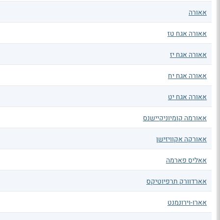
אאורה
אאורה אגח טז
אאורה אגח יז
אאורה אגח יח
אאורה אגח יט
אאורמה קומיוניקיישנס
אאורקה אקוויזישן
אאליס פארמה
אארדוורק תרפיוטיקס
אארו-וירונמנט