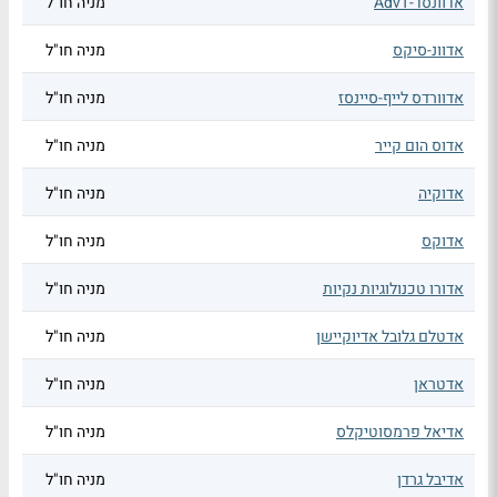
אדוונסד-AdvT
מניה חו"ל
אדוונ-סיקס
מניה חו"ל
אדוורדס לייף-סיינסז
מניה חו"ל
אדוס הום קייר
מניה חו"ל
אדוקיה
מניה חו"ל
אדוקס
מניה חו"ל
אדורו טכנולוגיות נקיות
מניה חו"ל
אדטלם גלובל אדיוקיישן
מניה חו"ל
אדטראן
מניה חו"ל
אדיאל פרמסוטיקלס
מניה חו"ל
אדיבל גרדן
מניה חו"ל