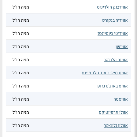
אווידבנק הולדינגס
מניה חו"ל
אווידיה בנקורפ
מניה חו"ל
אווידיטי ביוסיינסז
מניה חו"ל
אוויישן
מניה חו"ל
אווינה הלת'קר
מניה חו"ל
אווינו סילבר אנד גולד מיינס
מניה חו"ל
אוויס באדג'ט גרופ
מניה חו"ל
אוויסטה
מניה חו"ל
אוולו תרפיוטיקס
מניה חו"ל
אוולון גלוב-קר
מניה חו"ל