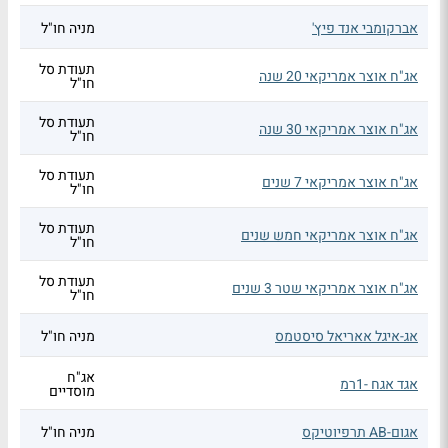
אברקומבי אנד פיץ'
מניה חו"ל
תעודת סל
אג"ח אוצר אמריקאי 20 שנה
חו"ל
תעודת סל
אג"ח אוצר אמריקאי 30 שנה
חו"ל
תעודת סל
אג"ח אוצר אמריקאי 7 שנים
חו"ל
תעודת סל
אג"ח אוצר אמריקאי חמש שנים
חו"ל
תעודת סל
אג"ח אוצר אמריקאי שטר 3 שנים
חו"ל
אג-איגל אאריאל סיסטמס
מניה חו"ל
אג"ח
אגד אגח -1רמ
מוסדיים
אגום-AB תרפיוטיקס
מניה חו"ל