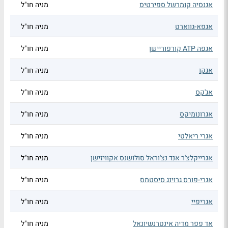
אגנסיה קומרשל ספירטיס
מניה חו"ל
אגפא-גווארט
מניה חו"ל
אגפה ATP קורפוריישן
מניה חו"ל
אגקו
מניה חו"ל
אג'קס
מניה חו"ל
אגרונומיקס
מניה חו"ל
אגרי ריאלטי
מניה חו"ל
אגרייקלצ'ר אנד נצ'וראל סולושנס אקוויזישן
מניה חו"ל
אגרי-פורס גרוינג סיסטמס
מניה חו"ל
אגריפיי
מניה חו"ל
אד פפר מדיה אינטרנשיונאל
מניה חו"ל