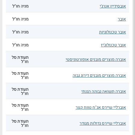
אובסידיין אנרג'י
מניה חו"ל
אובר
מניה חו"ל
אובר טכנולוגיות
מניה חו"ל
אובר טכנולוג'יז
מניה חו"ל
תעודת סל
אוברה מוצרים מובנים אופורטוניסטי
חו"ל
תעודת סל
אוברה מוצרים מובנים דירוג גבוה
חו"ל
תעודת סל
אוברה תשואה גבוהה הגנתי
חו"ל
תעודת סל
אוברליי שיירס אג"ח טווח קצר
חו"ל
תעודת סל
אוברליי שיירס גדולות מגודר
חו"ל