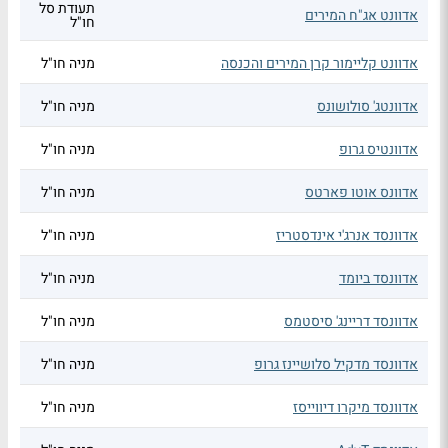
תעודת סל
אדוונט אג"ח המירים
חו"ל
אדוונט קליימור קרן המירים והכנסה
מניה חו"ל
אדוונטג' סולושונס
מניה חו"ל
אדוונטיס גרופ
מניה חו"ל
אדוונס אוטו פארטס
מניה חו"ל
אדוונסד אנרג'י אינדסטריז
מניה חו"ל
אדוונסד ביומד
מניה חו"ל
אדוונסד דריינג' סיסטמס
מניה חו"ל
אדוונסד מדקיל סלושיינז גרופ
מניה חו"ל
אדוונסד מיקרו דיווייסז
מניה חו"ל