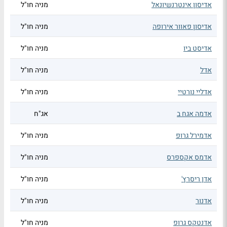
אדיסון אינטרנשיונאל
מניה חו"ל
אדיסון פאוור אירופה
מניה חו"ל
אדיסט ביו
מניה חו"ל
אדל
מניה חו"ל
אדליי נורטיי
מניה חו"ל
אדמה אגח ב
אג"ח
אדמירל גרופ
מניה חו"ל
אדמס אקספרס
מניה חו"ל
אדן ריסרץ'
מניה חו"ל
אדנור
מניה חו"ל
אדנטקס גרופ
מניה חו"ל