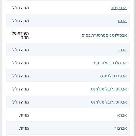
אבן קיסר
מניה חו"ל
אבנט
מניה חו"ל
תעודת סל
אבסולוט אסטרטגיית בסיס
חו"ל
אבסי
מניה חו"ל
אב-סלרה ביולוג'יקס
מניה חו"ל
אבפרו הולדינגס
מניה חו"ל
אבקוס גלובל מנג'מנט
מניה חו"ל
אבקוס גלובל מנג'מנט
מניה חו"ל
אברא
מניות
אברבוך
מניות