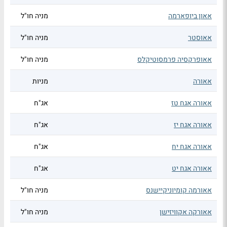
אאון ביופארמה
מניה חו"ל
אאוסטר
מניה חו"ל
אאופרקסיה פרמסוטיקלס
מניה חו"ל
אאורה
מניות
אאורה אגח טז
אג"ח
אאורה אגח יז
אג"ח
אאורה אגח יח
אג"ח
אאורה אגח יט
אג"ח
אאורמה קומיוניקיישנס
מניה חו"ל
אאורקה אקוויזישן
מניה חו"ל