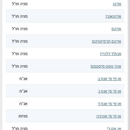
אדקו
מניה חו"ל
אדקואגרו
מניה חו"ל
אדקס
מניה חו"ל
אדקס תרפיוטיקס
מניה חו"ל
אהולד דלהייז
מניה חו"ל
אהר טסט סיסטמס
מניה חו"ל
או פי סי אגח ב
אג"ח
או פי סי אגח ג
אג"ח
או פי סי אגח ד
אג"ח
או פי סי אנרגיה
מניות
או.אם.ג'י
מניה חו"ל