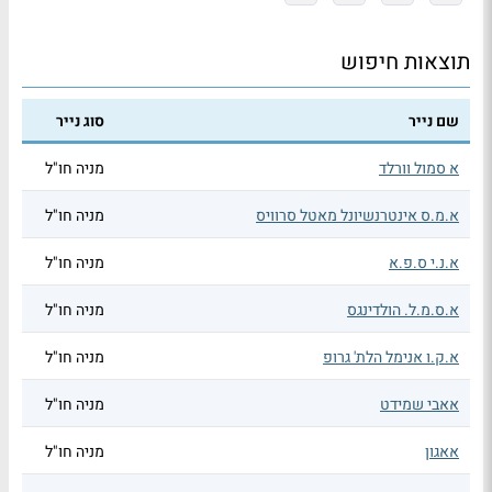
תוצאות חיפוש
שם נייר
סוג נייר
א סמול וורלד
מניה חו"ל
א.מ.ס אינטרנשיונל מאטל סרוויס
מניה חו"ל
א.נ.י ס.פ.א
מניה חו"ל
א.ס.מ.ל. הולדינגס
מניה חו"ל
א.ק.ו אנימל הלת' גרופ
מניה חו"ל
אאבי שמידט
מניה חו"ל
אאגון
מניה חו"ל