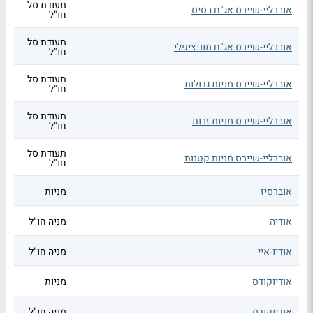
תעודת סל
אוברליי-שיירס אג"ח בסיס
חו"ל
תעודת סל
אוברליי-שיירס אג"ח מוניציפלי
חו"ל
תעודת סל
אוברליי-שיירס מניות גדולות
חו"ל
תעודת סל
אוברליי-שיירס מניות זרות
חו"ל
תעודת סל
אוברליי-שיירס מניות קטנות
חו"ל
אוברסיז
מניות
אודיה
מניה חו"ל
אודיו-איי
מניה חו"ל
אודיוקודס
מניות
אודיוקודס
מניה חו"ל