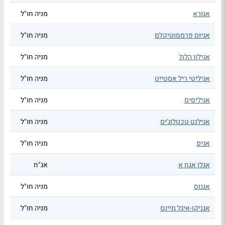
אגורא
מניה חו"ל
אגיוס פרמסוטיקלס
מניה חו"ל
אגילון הלת'
מניה חו"ל
אגיליטי ריל אסטייט
מניה חו"ל
אגיליסיס
מניה חו"ל
אגילנט טכנולוג'יס
מניה חו"ל
אגיס
מניה חו"ל
אגלן אגח א
אג"ח
אגנוס
מניה חו"ל
אגניקו-איגל מיינס
מניה חו"ל