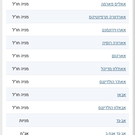
אאליס פארמה
מניה חו"ל
אארדוורק תרפיוטיקס
מניה חו"ל
אארו-וירונמנט
מניה חו"ל
אארורה רוסיה
מניה חו"ל
אארקום
מניה חו"ל
אאת'לון מדיקל
מניה חו"ל
אאת'ר הולדינגס
מניה חו"ל
אבאו
מניה חו"ל
אבאלון הולדינגס
מניה חו"ל
אב-גד
מניות
אב-גד אגח ב
אג"ח