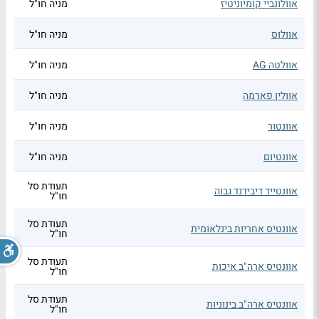
אוולונביי קומיוניטיז
מניה חו"ל
אוולוס
מניה חו"ל
אוולטה AG
מניה חו"ל
אוולין פארמה
מניה חו"ל
אוונטור
מניה חו"ל
אוונטיום
מניה חו"ל
תעודת סל
אוונטייד דיבידנד גבוה
חו"ל
תעודת סל
אוונטיס אחריות בינלאומית
חו"ל
תעודת סל
אוונטיס ארה"ב איכות
חו"ל
תעודת סל
אוונטיס ארה"ב בינוניות
חו"ל