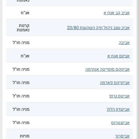
נאמנות
אביב קב אגח א
אג"ח
קרנות
אביב שגב ניהול תיק השקעות 20/80
נאמנות
אביבה
מניה חו"ל
אביגם אגח א
אג"ח
אביווקס סוסייטה אנונימה
מניה חו"ל
אביוניקס פארמה
מניה חו"ל
אביטס גרופ
מניה חו"ל
אבינגדון הלת'
מניה חו"ל
אבינגטרנס
מניה חו"ל
אביסרור
מניות