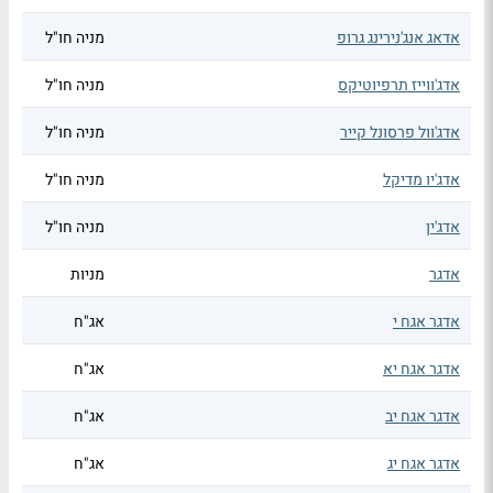
אדאג אנג'נירינג גרופ
מניה חו"ל
אדג'ווייז תרפיוטיקס
מניה חו"ל
אדג'וול פרסונל קייר
מניה חו"ל
אדג'יו מדיקל
מניה חו"ל
אדג'ין
מניה חו"ל
אדגר
מניות
אדגר אגח י
אג"ח
אדגר אגח יא
אג"ח
אדגר אגח יב
אג"ח
אדגר אגח יג
אג"ח