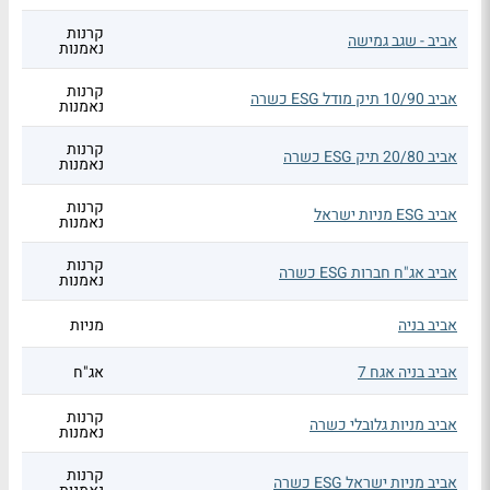
קרנות
אביב - שגב גמישה
נאמנות
קרנות
אביב 10/90 תיק מודל ESG כשרה
נאמנות
קרנות
אביב 20/80 תיק ESG כשרה
נאמנות
קרנות
אביב ESG מניות ישראל
נאמנות
קרנות
אביב אג"ח חברות ESG כשרה
נאמנות
אביב בניה
מניות
אביב בניה אגח 7
אג"ח
קרנות
אביב מניות גלובלי כשרה
נאמנות
קרנות
אביב מניות ישראל ESG כשרה