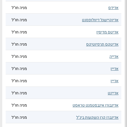
אדידס
מניה חו"ל
אדיוקיישנל דיוולופמנט
מניה חו"ל
אדיטס מדיסין
מניה חו"ל
אדיטקס תרפיוטיקס
מניה חו"ל
אדייה
מניה חו"ל
אדיין
מניה חו"ל
אדיין
מניה חו"ל
אדיינט
מניה חו"ל
אדינבורו אינבסטמנט טראסט
מניה חו"ל
אדינברו קרן השקעות בינ"ל
מניה חו"ל