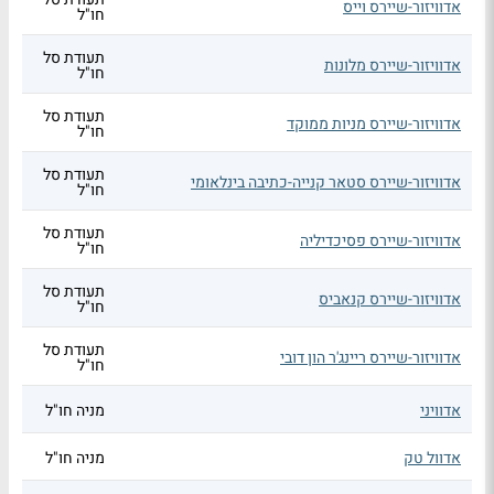
אדוויזור-שיירס וייס
חו"ל
תעודת סל
אדוויזור-שיירס מלונות
חו"ל
תעודת סל
אדוויזור-שיירס מניות ממוקד
חו"ל
תעודת סל
אדוויזור-שיירס סטאר קנייה-כתיבה בינלאומי
חו"ל
תעודת סל
אדוויזור-שיירס פסיכדיליה
חו"ל
תעודת סל
אדוויזור-שיירס קנאביס
חו"ל
תעודת סל
אדוויזור-שיירס ריינג'ר הון דובי
חו"ל
אדוויני
מניה חו"ל
אדוול טק
מניה חו"ל