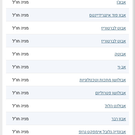
אבוג'ן
מניה חו"ל
אבוו פוד אינגרידיינטס
מניה חו"ל
אבוט לברטוריז
מניה חו"ל
אבוט לברטוריז
מניה חו"ל
אבוטק
מניה חו"ל
אב-וי
מניה חו"ל
אבולושן מתכות וטכנולוגיות
מניה חו"ל
אבולושן פטרוליום
מניה חו"ל
אבולנט הלת'
מניה חו"ל
אבון רבר
מניה חו"ל
אבונדיה גלובל אימפקט גרופ
מניה חו"ל