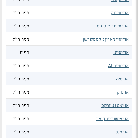
אודיטי טק
מניה חו"ל
אודיסי תרפיוטיקס
מניה חו"ל
אודיסיי מארין אקספלורשן
מניה חו"ל
אודיסייט
מניות
אודיסייט-AI
מניה חו"ל
אודסיה
מניה חו"ל
אווטוק
מניה חו"ל
אוויאט נטוורקס
מניה חו"ל
אוויאישן לייטקואר
מניה חו"ל
אוויאנט
מניה חו"ל