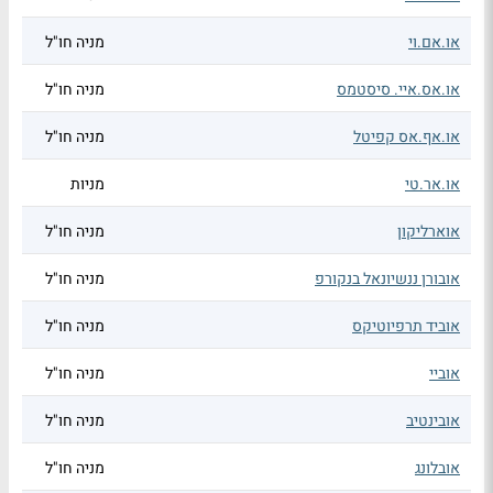
או.אם.וי
מניה חו"ל
או.אס.איי. סיסטמס
מניה חו"ל
או.אף.אס קפיטל
מניה חו"ל
או.אר.טי
מניות
אוארליקון
מניה חו"ל
אובורן ננשיונאל בנקורפ
מניה חו"ל
אוביד תרפיוטיקס
מניה חו"ל
אוביי
מניה חו"ל
אובינטיב
מניה חו"ל
אובלונג
מניה חו"ל