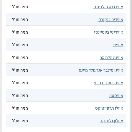
אווידבנק הולדינגס
מניה חו"ל
אווידיה בנקורפ
מניה חו"ל
אווידיטי ביוסיינסז
מניה חו"ל
אוויישן
מניה חו"ל
אווינה הלת'קר
מניה חו"ל
אווינו סילבר אנד גולד מיינס
מניה חו"ל
אוויס באדג'ט גרופ
מניה חו"ל
אוויסטה
מניה חו"ל
אוולו תרפיוטיקס
מניה חו"ל
אוולון גלוב-קר
מניה חו"ל