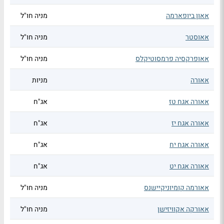
אאון ביופארמה
מניה חו"ל
אאוסטר
מניה חו"ל
אאופרקסיה פרמסוטיקלס
מניה חו"ל
אאורה
מניות
אאורה אגח טז
אג"ח
אאורה אגח יז
אג"ח
אאורה אגח יח
אג"ח
אאורה אגח יט
אג"ח
אאורמה קומיוניקיישנס
מניה חו"ל
אאורקה אקוויזישן
מניה חו"ל