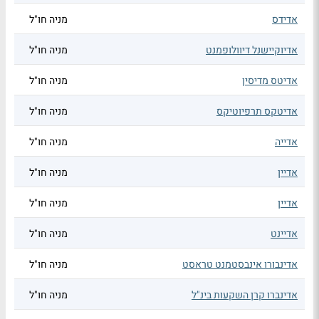
אדידס
מניה חו"ל
אדיוקיישנל דיוולופמנט
מניה חו"ל
אדיטס מדיסין
מניה חו"ל
אדיטקס תרפיוטיקס
מניה חו"ל
אדייה
מניה חו"ל
אדיין
מניה חו"ל
אדיין
מניה חו"ל
אדיינט
מניה חו"ל
אדינבורו אינבסטמנט טראסט
מניה חו"ל
אדינברו קרן השקעות בינ"ל
מניה חו"ל