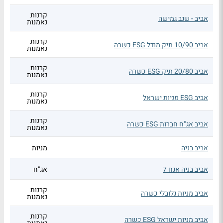
קרנות
אביב - שגב גמישה
נאמנות
קרנות
אביב 10/90 תיק מודל ESG כשרה
נאמנות
קרנות
אביב 20/80 תיק ESG כשרה
נאמנות
קרנות
אביב ESG מניות ישראל
נאמנות
קרנות
אביב אג"ח חברות ESG כשרה
נאמנות
אביב בניה
מניות
אביב בניה אגח 7
אג"ח
קרנות
אביב מניות גלובלי כשרה
נאמנות
קרנות
אביב מניות ישראל ESG כשרה