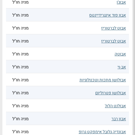
אבוג'ן
מניה חו"ל
אבוו פוד אינגרידיינטס
מניה חו"ל
אבוט לברטוריז
מניה חו"ל
אבוט לברטוריז
מניה חו"ל
אבוטק
מניה חו"ל
אב-וי
מניה חו"ל
אבולושן מתכות וטכנולוגיות
מניה חו"ל
אבולושן פטרוליום
מניה חו"ל
אבולנט הלת'
מניה חו"ל
אבון רבר
מניה חו"ל
אבונדיה גלובל אימפקט גרופ
מניה חו"ל