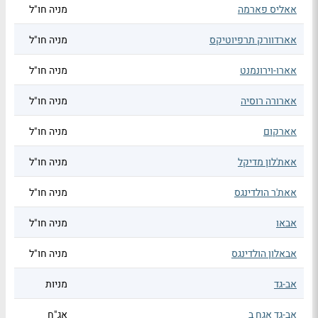
אאליס פארמה
מניה חו"ל
אארדוורק תרפיוטיקס
מניה חו"ל
אארו-וירונמנט
מניה חו"ל
אארורה רוסיה
מניה חו"ל
אארקום
מניה חו"ל
אאת'לון מדיקל
מניה חו"ל
אאת'ר הולדינגס
מניה חו"ל
אבאו
מניה חו"ל
אבאלון הולדינגס
מניה חו"ל
אב-גד
מניות
אב-גד אגח ב
אג"ח