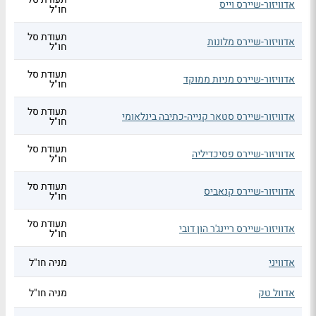
אדוויזור-שיירס וייס
חו"ל
תעודת סל
אדוויזור-שיירס מלונות
חו"ל
תעודת סל
אדוויזור-שיירס מניות ממוקד
חו"ל
תעודת סל
אדוויזור-שיירס סטאר קנייה-כתיבה בינלאומי
חו"ל
תעודת סל
אדוויזור-שיירס פסיכדיליה
חו"ל
תעודת סל
אדוויזור-שיירס קנאביס
חו"ל
תעודת סל
אדוויזור-שיירס ריינג'ר הון דובי
חו"ל
אדוויני
מניה חו"ל
אדוול טק
מניה חו"ל