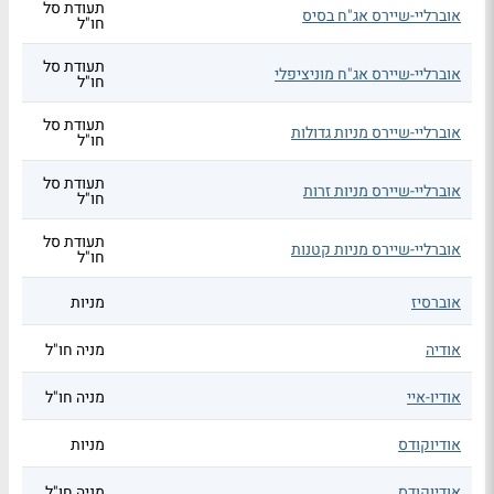
תעודת סל
אוברליי-שיירס אג"ח בסיס
חו"ל
תעודת סל
אוברליי-שיירס אג"ח מוניציפלי
חו"ל
תעודת סל
אוברליי-שיירס מניות גדולות
חו"ל
תעודת סל
אוברליי-שיירס מניות זרות
חו"ל
תעודת סל
אוברליי-שיירס מניות קטנות
חו"ל
אוברסיז
מניות
אודיה
מניה חו"ל
אודיו-איי
מניה חו"ל
אודיוקודס
מניות
אודיוקודס
מניה חו"ל