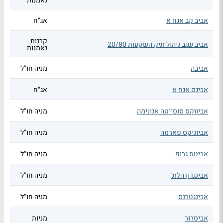
נאמנות
אביב קב אגח א
אג"ח
קרנות
אביב שגב ניהול תיק השקעות 20/80
נאמנות
אביבה
מניה חו"ל
אביגם אגח א
אג"ח
אביווקס סוסייטה אנונימה
מניה חו"ל
אביוניקס פארמה
מניה חו"ל
אביטס גרופ
מניה חו"ל
אבינגדון הלת'
מניה חו"ל
אבינגטרנס
מניה חו"ל
אביסרור
מניות