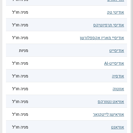
אודיטי טק
מניה חו"ל
אודיסי תרפיוטיקס
מניה חו"ל
אודיסיי מארין אקספלורשן
מניה חו"ל
אודיסייט
מניות
אודיסייט-AI
מניה חו"ל
אודסיה
מניה חו"ל
אווטוק
מניה חו"ל
אוויאט נטוורקס
מניה חו"ל
אוויאישן לייטקואר
מניה חו"ל
אוויאנט
מניה חו"ל