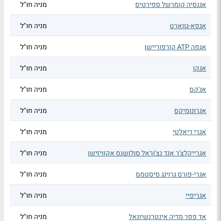
אגנסיה קומרשל ספירטיס
מניה חו"ל
אגפא-גווארט
מניה חו"ל
אגפה ATP קורפוריישן
מניה חו"ל
אגקו
מניה חו"ל
אג'קס
מניה חו"ל
אגרונומיקס
מניה חו"ל
אגרי ריאלטי
מניה חו"ל
אגרייקלצ'ר אנד נצ'וראל סולושנס אקוויזישן
מניה חו"ל
אגרי-פורס גרוינג סיסטמס
מניה חו"ל
אגריפיי
מניה חו"ל
אד פפר מדיה אינטרנשיונאל
מניה חו"ל