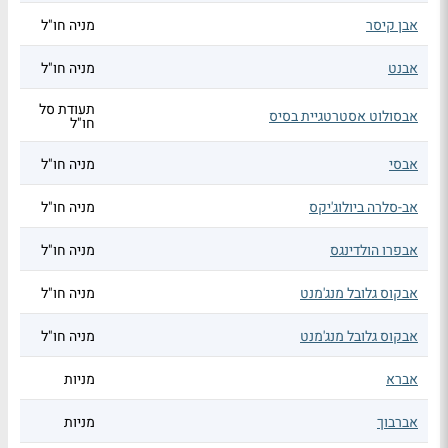
אבן קיסר
מניה חו"ל
אבנט
מניה חו"ל
תעודת סל
אבסולוט אסטרטגיית בסיס
חו"ל
אבסי
מניה חו"ל
אב-סלרה ביולוג'יקס
מניה חו"ל
אבפרו הולדינגס
מניה חו"ל
אבקוס גלובל מנג'מנט
מניה חו"ל
אבקוס גלובל מנג'מנט
מניה חו"ל
אברא
מניות
אברבוך
מניות