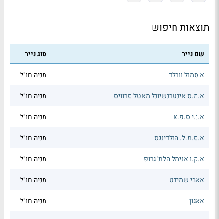
תוצאות חיפוש
שם נייר
סוג נייר
א סמול וורלד
מניה חו"ל
א.מ.ס אינטרנשיונל מאטל סרוויס
מניה חו"ל
א.נ.י ס.פ.א
מניה חו"ל
א.ס.מ.ל. הולדינגס
מניה חו"ל
א.ק.ו אנימל הלת' גרופ
מניה חו"ל
אאבי שמידט
מניה חו"ל
אאגון
מניה חו"ל