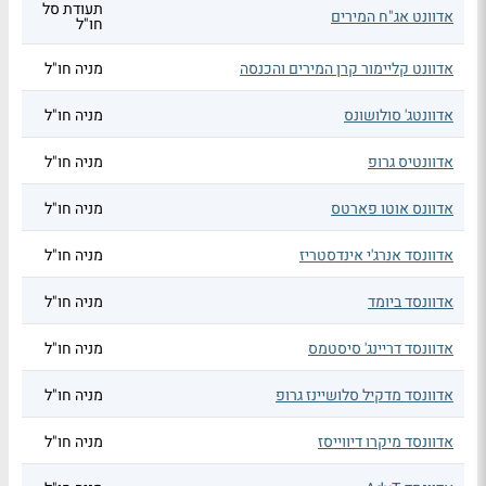
תעודת סל
אדוונט אג"ח המירים
חו"ל
אדוונט קליימור קרן המירים והכנסה
מניה חו"ל
אדוונטג' סולושונס
מניה חו"ל
אדוונטיס גרופ
מניה חו"ל
אדוונס אוטו פארטס
מניה חו"ל
אדוונסד אנרג'י אינדסטריז
מניה חו"ל
אדוונסד ביומד
מניה חו"ל
אדוונסד דריינג' סיסטמס
מניה חו"ל
אדוונסד מדקיל סלושיינז גרופ
מניה חו"ל
אדוונסד מיקרו דיווייסז
מניה חו"ל