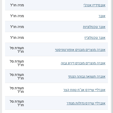
אובסידיין אנרג'י
מניה חו"ל
אובר
מניה חו"ל
אובר טכנולוגיות
מניה חו"ל
אובר טכנולוג'יז
מניה חו"ל
תעודת סל
אוברה מוצרים מובנים אופורטוניסטי
חו"ל
תעודת סל
אוברה מוצרים מובנים דירוג גבוה
חו"ל
תעודת סל
אוברה תשואה גבוהה הגנתי
חו"ל
תעודת סל
אוברליי שיירס אג"ח טווח קצר
חו"ל
תעודת סל
אוברליי שיירס גדולות מגודר
חו"ל