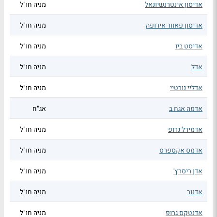
אדיסון אינטרנשיונאל
מניה חו"ל
אדיסון פאוור אירופה
מניה חו"ל
אדיסט ביו
מניה חו"ל
אדל
מניה חו"ל
אדליי נורטיי
מניה חו"ל
אדמה אגח ב
אג"ח
אדמירל גרופ
מניה חו"ל
אדמס אקספרס
מניה חו"ל
אדן ריסרץ'
מניה חו"ל
אדנור
מניה חו"ל
אדנטקס גרופ
מניה חו"ל