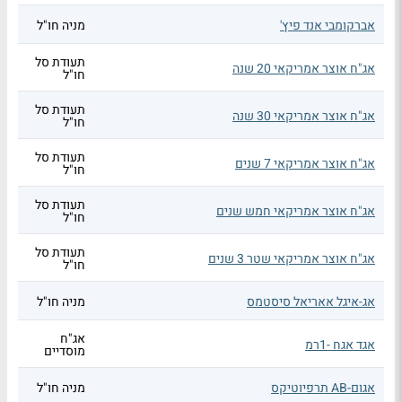
אברקומבי אנד פיץ'
מניה חו"ל
תעודת סל
אג"ח אוצר אמריקאי 20 שנה
חו"ל
תעודת סל
אג"ח אוצר אמריקאי 30 שנה
חו"ל
תעודת סל
אג"ח אוצר אמריקאי 7 שנים
חו"ל
תעודת סל
אג"ח אוצר אמריקאי חמש שנים
חו"ל
תעודת סל
אג"ח אוצר אמריקאי שטר 3 שנים
חו"ל
אג-איגל אאריאל סיסטמס
מניה חו"ל
אג"ח
אגד אגח -1רמ
מוסדיים
אגום-AB תרפיוטיקס
מניה חו"ל