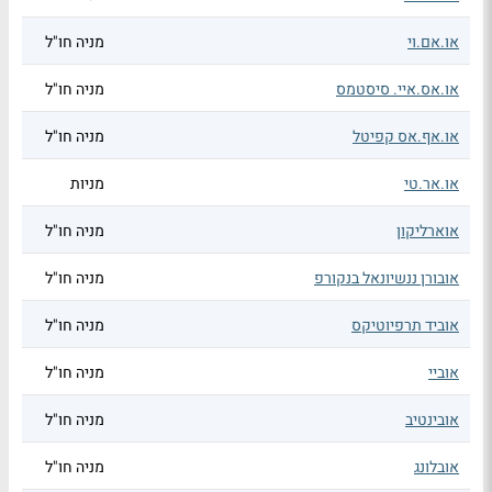
או.אם.וי
מניה חו"ל
או.אס.איי. סיסטמס
מניה חו"ל
או.אף.אס קפיטל
מניה חו"ל
או.אר.טי
מניות
אוארליקון
מניה חו"ל
אובורן ננשיונאל בנקורפ
מניה חו"ל
אוביד תרפיוטיקס
מניה חו"ל
אוביי
מניה חו"ל
אובינטיב
מניה חו"ל
אובלונג
מניה חו"ל