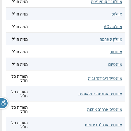
אוולונביי קומיוניטיז
מניה חו"ל
אוולוס
מניה חו"ל
אוולטה AG
מניה חו"ל
אוולין פארמה
מניה חו"ל
אוונטור
מניה חו"ל
אוונטיום
מניה חו"ל
תעודת סל
אוונטייד דיבידנד גבוה
חו"ל
תעודת סל
אוונטיס אחריות בינלאומית
חו"ל
תעודת סל
אוונטיס ארה"ב איכות
חו"ל
תעודת סל
אוונטיס ארה"ב בינוניות
חו"ל