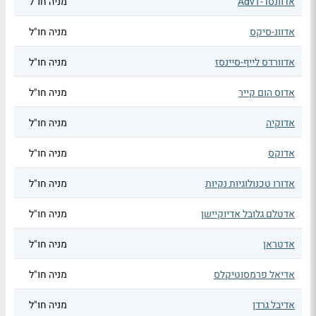
אדוונסד-AdvT
מניה חו"ל
אדוונ-סיקס
מניה חו"ל
אדוורדס לייף-סיינסז
מניה חו"ל
אדוס הום קייר
מניה חו"ל
אדוקיה
מניה חו"ל
אדוקס
מניה חו"ל
אדורו טכנולוגיות נקיות
מניה חו"ל
אדטלם גלובל אדיוקיישן
מניה חו"ל
אדטראן
מניה חו"ל
אדיאל פרמסוטיקלס
מניה חו"ל
אדיבל גרדן
מניה חו"ל