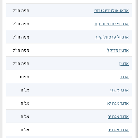
אדאג אנג'נירינג גרופ
מניה חו"ל
אדג'ווייז תרפיוטיקס
מניה חו"ל
אדג'וול פרסונל קייר
מניה חו"ל
אדג'יו מדיקל
מניה חו"ל
אדג'ין
מניה חו"ל
אדגר
מניות
אדגר אגח י
אג"ח
אדגר אגח יא
אג"ח
אדגר אגח יב
אג"ח
אדגר אגח יג
אג"ח