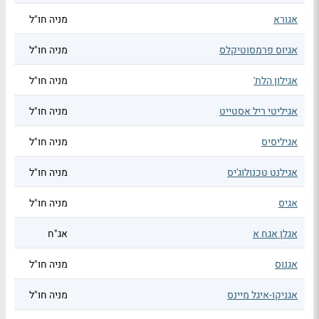
אגורא
מניה חו"ל
אגיוס פרמסוטיקלס
מניה חו"ל
אגילון הלת'
מניה חו"ל
אגיליטי ריל אסטייט
מניה חו"ל
אגיליסיס
מניה חו"ל
אגילנט טכנולוג'יס
מניה חו"ל
אגיס
מניה חו"ל
אגלן אגח א
אג"ח
אגנוס
מניה חו"ל
אגניקו-איגל מיינס
מניה חו"ל