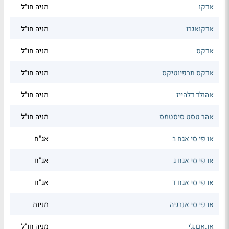
אדקו
מניה חו"ל
אדקואגרו
מניה חו"ל
אדקס
מניה חו"ל
אדקס תרפיוטיקס
מניה חו"ל
אהולד דלהייז
מניה חו"ל
אהר טסט סיסטמס
מניה חו"ל
או פי סי אגח ב
אג"ח
או פי סי אגח ג
אג"ח
או פי סי אגח ד
אג"ח
או פי סי אנרגיה
מניות
או.אם.ג'י
מניה חו"ל