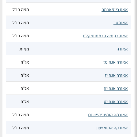
אאון ביופארמה
מניה חו"ל
אאוסטר
מניה חו"ל
אאופרקסיה פרמסוטיקלס
מניה חו"ל
אאורה
מניות
אאורה אגח טז
אג"ח
אאורה אגח יז
אג"ח
אאורה אגח יח
אג"ח
אאורה אגח יט
אג"ח
אאורמה קומיוניקיישנס
מניה חו"ל
אאורקה אקוויזישן
מניה חו"ל