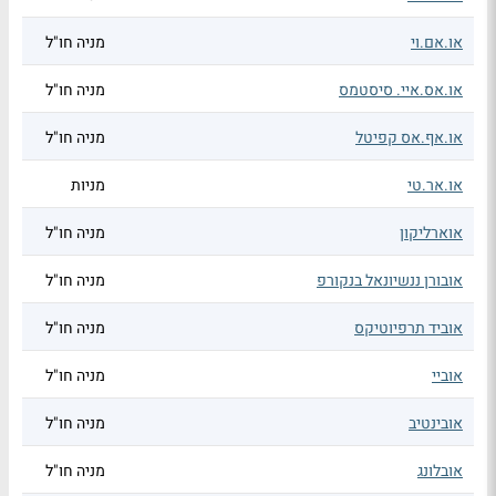
או.אם.וי
מניה חו"ל
או.אס.איי. סיסטמס
מניה חו"ל
או.אף.אס קפיטל
מניה חו"ל
או.אר.טי
מניות
אוארליקון
מניה חו"ל
אובורן ננשיונאל בנקורפ
מניה חו"ל
אוביד תרפיוטיקס
מניה חו"ל
אוביי
מניה חו"ל
אובינטיב
מניה חו"ל
אובלונג
מניה חו"ל