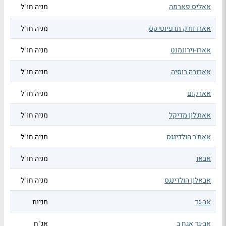
אאליס פארמה
מניה חו"ל
אארדוורק תרפיוטיקס
מניה חו"ל
אארו-וירונמנט
מניה חו"ל
אארורה רוסיה
מניה חו"ל
אארקום
מניה חו"ל
אאת'לון מדיקל
מניה חו"ל
אאת'ר הולדינגס
מניה חו"ל
אבאו
מניה חו"ל
אבאלון הולדינגס
מניה חו"ל
אב-גד
מניות
אב-גד אגח ב
אג"ח