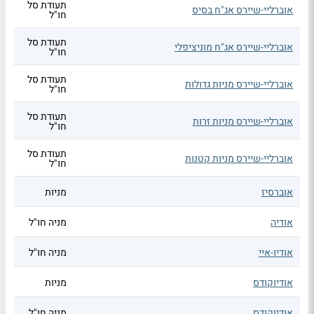
תעודת סל
אוברליי-שיירס אג"ח בסיס
חו"ל
תעודת סל
אוברליי-שיירס אג"ח מוניציפלי
חו"ל
תעודת סל
אוברליי-שיירס מניות גדולות
חו"ל
תעודת סל
אוברליי-שיירס מניות זרות
חו"ל
תעודת סל
אוברליי-שיירס מניות קטנות
חו"ל
אוברסיז
מניות
אודיה
מניה חו"ל
אודיו-איי
מניה חו"ל
אודיוקודס
מניות
אודיוקודס
מניה חו"ל