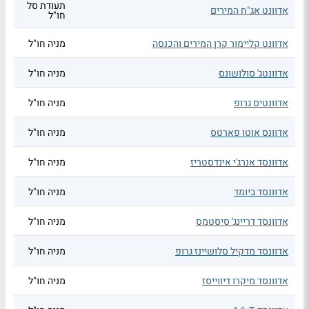
תעודת סל
אדוונט אג"ח המירים
חו"ל
אדוונט קליימור קרן המירים והכנסה
מניה חו"ל
אדוונטג' סולושונס
מניה חו"ל
אדוונטיס גרופ
מניה חו"ל
אדוונס אוטו פארטס
מניה חו"ל
אדוונסד אנרג'י אינדסטריז
מניה חו"ל
אדוונסד ביומד
מניה חו"ל
אדוונסד דריינג' סיסטמס
מניה חו"ל
אדוונסד מדקיל סלושיינז גרופ
מניה חו"ל
אדוונסד מיקרו דיווייסז
מניה חו"ל