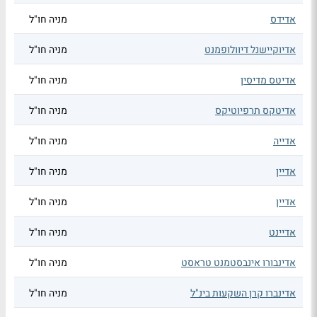
אדידס
מניה חו"ל
אדיוקיישנל דיוולופמנט
מניה חו"ל
אדיטס מדיסין
מניה חו"ל
אדיטקס תרפיוטיקס
מניה חו"ל
אדייה
מניה חו"ל
אדיין
מניה חו"ל
אדיין
מניה חו"ל
אדיינט
מניה חו"ל
אדינבורו אינבסטמנט טראסט
מניה חו"ל
אדינברו קרן השקעות בינ"ל
מניה חו"ל