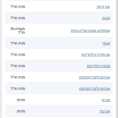
אבן קיסר
מניה חו"ל
אבנט
מניה חו"ל
תעודת סל
אבסולוט אסטרטגיית בסיס
חו"ל
אבסי
מניה חו"ל
אב-סלרה ביולוג'יקס
מניה חו"ל
אבפרו הולדינגס
מניה חו"ל
אבקוס גלובל מנג'מנט
מניה חו"ל
אבקוס גלובל מנג'מנט
מניה חו"ל
אברא
מניות
אברבוך
מניות