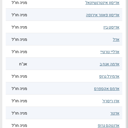
אדיסון אינטרנשיונאל
מניה חו"ל
אדיסון פאוור אירופה
מניה חו"ל
אדיסט ביו
מניה חו"ל
אדל
מניה חו"ל
אדליי נורטיי
מניה חו"ל
אדמה אגח ב
אג"ח
אדמירל גרופ
מניה חו"ל
אדמס אקספרס
מניה חו"ל
אדן ריסרץ'
מניה חו"ל
אדנור
מניה חו"ל
אדנטקס גרופ
מניה חו"ל