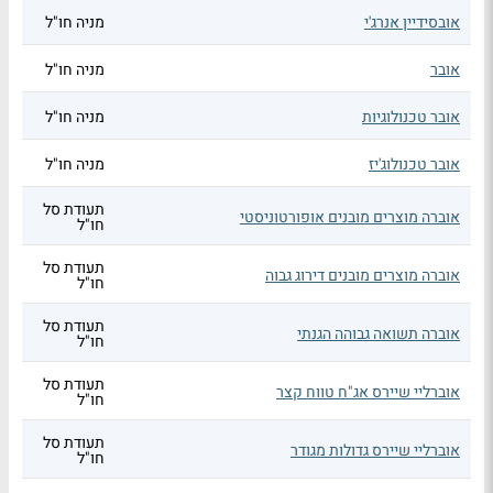
אובסידיין אנרג'י
מניה חו"ל
אובר
מניה חו"ל
אובר טכנולוגיות
מניה חו"ל
אובר טכנולוג'יז
מניה חו"ל
תעודת סל
אוברה מוצרים מובנים אופורטוניסטי
חו"ל
תעודת סל
אוברה מוצרים מובנים דירוג גבוה
חו"ל
תעודת סל
אוברה תשואה גבוהה הגנתי
חו"ל
תעודת סל
אוברליי שיירס אג"ח טווח קצר
חו"ל
תעודת סל
אוברליי שיירס גדולות מגודר
חו"ל