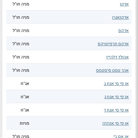
אדקו
מניה חו"ל
אדקואגרו
מניה חו"ל
אדקס
מניה חו"ל
אדקס תרפיוטיקס
מניה חו"ל
אהולד דלהייז
מניה חו"ל
אהר טסט סיסטמס
מניה חו"ל
או פי סי אגח ב
אג"ח
או פי סי אגח ג
אג"ח
או פי סי אגח ד
אג"ח
או פי סי אנרגיה
מניות
או.אם.ג'י
מניה חו"ל