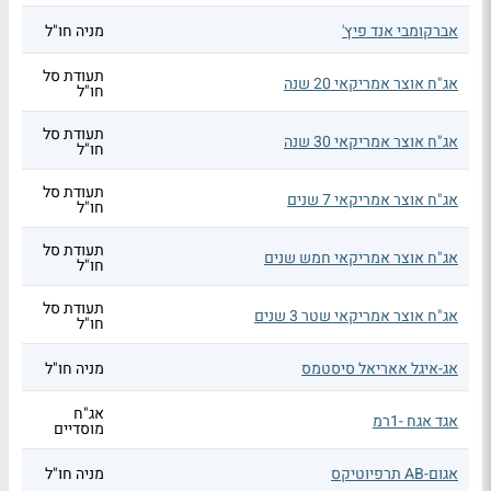
אברקומבי אנד פיץ'
מניה חו"ל
תעודת סל
אג"ח אוצר אמריקאי 20 שנה
חו"ל
תעודת סל
אג"ח אוצר אמריקאי 30 שנה
חו"ל
תעודת סל
אג"ח אוצר אמריקאי 7 שנים
חו"ל
תעודת סל
אג"ח אוצר אמריקאי חמש שנים
חו"ל
תעודת סל
אג"ח אוצר אמריקאי שטר 3 שנים
חו"ל
אג-איגל אאריאל סיסטמס
מניה חו"ל
אג"ח
אגד אגח -1רמ
מוסדיים
אגום-AB תרפיוטיקס
מניה חו"ל