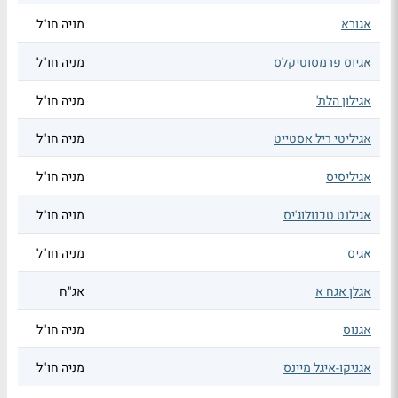
אגורא
מניה חו"ל
אגיוס פרמסוטיקלס
מניה חו"ל
אגילון הלת'
מניה חו"ל
אגיליטי ריל אסטייט
מניה חו"ל
אגיליסיס
מניה חו"ל
אגילנט טכנולוג'יס
מניה חו"ל
אגיס
מניה חו"ל
אגלן אגח א
אג"ח
אגנוס
מניה חו"ל
אגניקו-איגל מיינס
מניה חו"ל