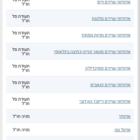
אדוויזור-שיירס וייס
חו"ל
תעודת סל
אדוויזור-שיירס מלונות
חו"ל
תעודת סל
אדוויזור-שיירס מניות ממוקד
חו"ל
תעודת סל
אדוויזור-שיירס סטאר קנייה-כתיבה בינלאומי
חו"ל
תעודת סל
אדוויזור-שיירס פסיכדיליה
חו"ל
תעודת סל
אדוויזור-שיירס קנאביס
חו"ל
תעודת סל
אדוויזור-שיירס ריינג'ר הון דובי
חו"ל
אדוויני
מניה חו"ל
אדוול טק
מניה חו"ל