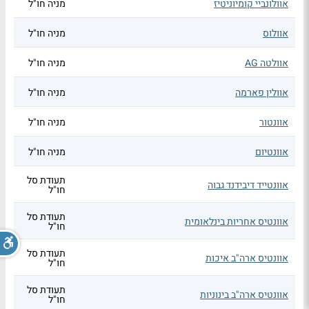
אוולונביי קומיוניטיז
מניה חו"ל
אוולוס
מניה חו"ל
אוולטה AG
מניה חו"ל
אוולין פארמה
מניה חו"ל
אוונטור
מניה חו"ל
אוונטיום
מניה חו"ל
תעודת סל
אוונטייד דיבידנד גבוה
חו"ל
תעודת סל
אוונטיס אחריות בינלאומית
חו"ל
תעודת סל
אוונטיס ארה"ב איכות
חו"ל
תעודת סל
אוונטיס ארה"ב בינוניות
חו"ל