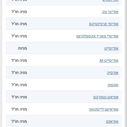
אודיטי טק
מניה חו"ל
אודיסי תרפיוטיקס
מניה חו"ל
אודיסיי מארין אקספלורשן
מניה חו"ל
אודיסייט
מניות
אודיסייט-AI
מניה חו"ל
אודסיה
מניה חו"ל
אווטוק
מניה חו"ל
אוויאט נטוורקס
מניה חו"ל
אוויאישן לייטקואר
מניה חו"ל
אוויאנט
מניה חו"ל