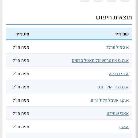
תוצאות חיפוש
שם נייר
סוג נייר
א סמול וורלד
מניה חו"ל
א.מ.ס אינטרנשיונל מאטל סרוויס
מניה חו"ל
א.נ.י ס.פ.א
מניה חו"ל
א.ס.מ.ל. הולדינגס
מניה חו"ל
א.ק.ו אנימל הלת' גרופ
מניה חו"ל
אאבי שמידט
מניה חו"ל
אאגון
מניה חו"ל