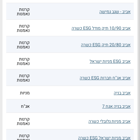
קרנות
אביב - שגב גמישה
נאמנות
קרנות
אביב 10/90 תיק מודל ESG כשרה
נאמנות
קרנות
אביב 20/80 תיק ESG כשרה
נאמנות
קרנות
אביב ESG מניות ישראל
נאמנות
קרנות
אביב אג"ח חברות ESG כשרה
נאמנות
אביב בניה
מניות
אביב בניה אגח 7
אג"ח
קרנות
אביב מניות גלובלי כשרה
נאמנות
קרנות
אביב מניות ישראל ESG כשרה