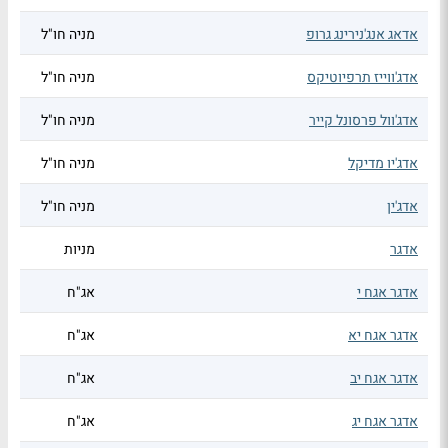
אדאג אנג'נירינג גרופ
מניה חו"ל
אדג'ווייז תרפיוטיקס
מניה חו"ל
אדג'וול פרסונל קייר
מניה חו"ל
אדג'יו מדיקל
מניה חו"ל
אדג'ין
מניה חו"ל
אדגר
מניות
אדגר אגח י
אג"ח
אדגר אגח יא
אג"ח
אדגר אגח יב
אג"ח
אדגר אגח יג
אג"ח