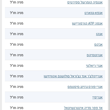
אגנסיה קומרשל ספירטיס
מניה חו"ל
אגפא-גווארט
מניה חו"ל
אגפה ATP קורפוריישן
מניה חו"ל
אגקו
מניה חו"ל
אג'קס
מניה חו"ל
אגרונומיקס
מניה חו"ל
אגרי ריאלטי
מניה חו"ל
אגרייקלצ'ר אנד נצ'וראל סולושנס אקוויזישן
מניה חו"ל
אגרי-פורס גרוינג סיסטמס
מניה חו"ל
אגריפיי
מניה חו"ל
אד פפר מדיה אינטרנשיונאל
מניה חו"ל