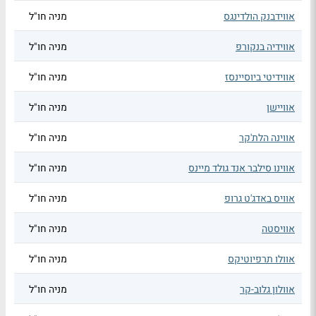
אווידבנק הולדינגס
מניה חו"ל
אווידיה בנקורפ
מניה חו"ל
אווידיטי ביוסיינסז
מניה חו"ל
אוויישן
מניה חו"ל
אווינה הלת'קר
מניה חו"ל
אווינו סילבר אנד גולד מיינס
מניה חו"ל
אוויס באדג'ט גרופ
מניה חו"ל
אוויסטה
מניה חו"ל
אוולו תרפיוטיקס
מניה חו"ל
אוולון גלוב-קר
מניה חו"ל