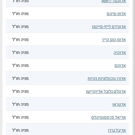
אדוונסד-AdvT
מניה חו"ל
אדוונ-סיקס
מניה חו"ל
אדוורדס לייף-סיינסז
מניה חו"ל
אדוס הום קייר
מניה חו"ל
אדוקיה
מניה חו"ל
אדוקס
מניה חו"ל
אדורו טכנולוגיות נקיות
מניה חו"ל
אדטלם גלובל אדיוקיישן
מניה חו"ל
אדטראן
מניה חו"ל
אדיאל פרמסוטיקלס
מניה חו"ל
אדיבל גרדן
מניה חו"ל