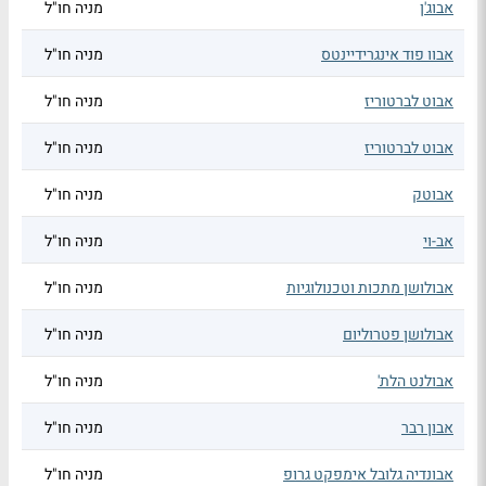
אבוג'ן
מניה חו"ל
אבוו פוד אינגרידיינטס
מניה חו"ל
אבוט לברטוריז
מניה חו"ל
אבוט לברטוריז
מניה חו"ל
אבוטק
מניה חו"ל
אב-וי
מניה חו"ל
אבולושן מתכות וטכנולוגיות
מניה חו"ל
אבולושן פטרוליום
מניה חו"ל
אבולנט הלת'
מניה חו"ל
אבון רבר
מניה חו"ל
אבונדיה גלובל אימפקט גרופ
מניה חו"ל