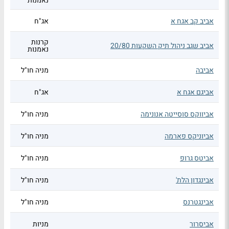
נאמנות
אביב קב אגח א
אג"ח
קרנות
אביב שגב ניהול תיק השקעות 20/80
נאמנות
אביבה
מניה חו"ל
אביגם אגח א
אג"ח
אביווקס סוסייטה אנונימה
מניה חו"ל
אביוניקס פארמה
מניה חו"ל
אביטס גרופ
מניה חו"ל
אבינגדון הלת'
מניה חו"ל
אבינגטרנס
מניה חו"ל
אביסרור
מניות