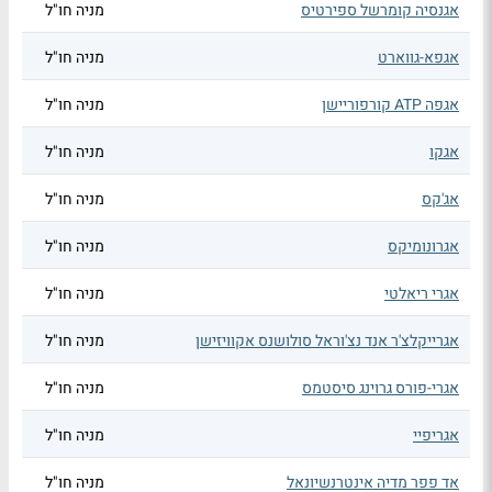
אגנסיה קומרשל ספירטיס
מניה חו"ל
אגפא-גווארט
מניה חו"ל
אגפה ATP קורפוריישן
מניה חו"ל
אגקו
מניה חו"ל
אג'קס
מניה חו"ל
אגרונומיקס
מניה חו"ל
אגרי ריאלטי
מניה חו"ל
אגרייקלצ'ר אנד נצ'וראל סולושנס אקוויזישן
מניה חו"ל
אגרי-פורס גרוינג סיסטמס
מניה חו"ל
אגריפיי
מניה חו"ל
אד פפר מדיה אינטרנשיונאל
מניה חו"ל