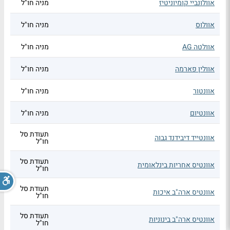
אוולונביי קומיוניטיז
מניה חו"ל
אוולוס
מניה חו"ל
אוולטה AG
מניה חו"ל
אוולין פארמה
מניה חו"ל
אוונטור
מניה חו"ל
אוונטיום
מניה חו"ל
תעודת סל
אוונטייד דיבידנד גבוה
חו"ל
תעודת סל
אוונטיס אחריות בינלאומית
חו"ל
תעודת סל
אוונטיס ארה"ב איכות
חו"ל
תעודת סל
אוונטיס ארה"ב בינוניות
חו"ל