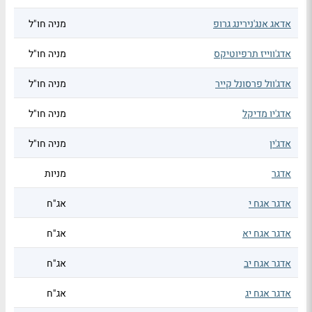
אדאג אנג'נירינג גרופ
מניה חו"ל
אדג'ווייז תרפיוטיקס
מניה חו"ל
אדג'וול פרסונל קייר
מניה חו"ל
אדג'יו מדיקל
מניה חו"ל
אדג'ין
מניה חו"ל
אדגר
מניות
אדגר אגח י
אג"ח
אדגר אגח יא
אג"ח
אדגר אגח יב
אג"ח
אדגר אגח יג
אג"ח