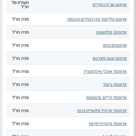
תעודת סל
אדוונט אג"ח המירים
חו"ל
אדוונט קליימור קרן המירים והכנסה
מניה חו"ל
אדוונטג' סולושונס
מניה חו"ל
אדוונטיס גרופ
מניה חו"ל
אדוונס אוטו פארטס
מניה חו"ל
אדוונסד אנרג'י אינדסטריז
מניה חו"ל
אדוונסד ביומד
מניה חו"ל
אדוונסד דריינג' סיסטמס
מניה חו"ל
אדוונסד מדקיל סלושיינז גרופ
מניה חו"ל
אדוונסד מיקרו דיווייסז
מניה חו"ל