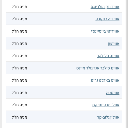
אווידבנק הולדינגס
מניה חו"ל
אווידיה בנקורפ
מניה חו"ל
אווידיטי ביוסיינסז
מניה חו"ל
אוויישן
מניה חו"ל
אווינה הלת'קר
מניה חו"ל
אווינו סילבר אנד גולד מיינס
מניה חו"ל
אוויס באדג'ט גרופ
מניה חו"ל
אוויסטה
מניה חו"ל
אוולו תרפיוטיקס
מניה חו"ל
אוולון גלוב-קר
מניה חו"ל