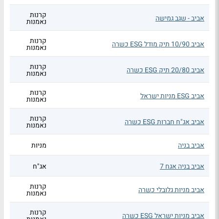
קרנות
אביב - שגב גמישה
נאמנות
קרנות
אביב 10/90 תיק מודל ESG כשרה
נאמנות
קרנות
אביב 20/80 תיק ESG כשרה
נאמנות
קרנות
אביב ESG מניות ישראל
נאמנות
קרנות
אביב אג"ח חברות ESG כשרה
נאמנות
אביב בניה
מניות
אביב בניה אגח 7
אג"ח
קרנות
אביב מניות גלובלי כשרה
נאמנות
קרנות
אביב מניות ישראל ESG כשרה