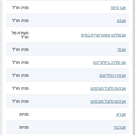
אבן קיסר
מניה חו"ל
אבנט
מניה חו"ל
תעודת סל
אבסולוט אסטרטגיית בסיס
חו"ל
אבסי
מניה חו"ל
אב-סלרה ביולוג'יקס
מניה חו"ל
אבפרו הולדינגס
מניה חו"ל
אבקוס גלובל מנג'מנט
מניה חו"ל
אבקוס גלובל מנג'מנט
מניה חו"ל
אברא
מניות
אברבוך
מניות