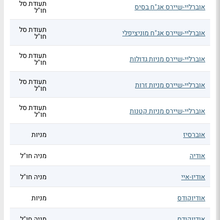
תעודת סל
אוברליי-שיירס אג"ח בסיס
חו"ל
תעודת סל
אוברליי-שיירס אג"ח מוניציפלי
חו"ל
תעודת סל
אוברליי-שיירס מניות גדולות
חו"ל
תעודת סל
אוברליי-שיירס מניות זרות
חו"ל
תעודת סל
אוברליי-שיירס מניות קטנות
חו"ל
אוברסיז
מניות
אודיה
מניה חו"ל
אודיו-איי
מניה חו"ל
אודיוקודס
מניות
אודיוקודס
מניה חו"ל