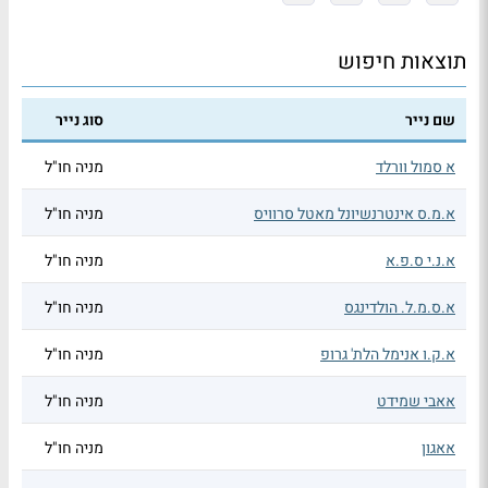
תוצאות חיפוש
שם נייר
סוג נייר
א סמול וורלד
מניה חו"ל
א.מ.ס אינטרנשיונל מאטל סרוויס
מניה חו"ל
א.נ.י ס.פ.א
מניה חו"ל
א.ס.מ.ל. הולדינגס
מניה חו"ל
א.ק.ו אנימל הלת' גרופ
מניה חו"ל
אאבי שמידט
מניה חו"ל
אאגון
מניה חו"ל