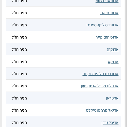
אדוונסד-AdvT
מניה חו"ל
אדוונ-סיקס
מניה חו"ל
אדוורדס לייף-סיינסז
מניה חו"ל
אדוס הום קייר
מניה חו"ל
אדוקיה
מניה חו"ל
אדוקס
מניה חו"ל
אדורו טכנולוגיות נקיות
מניה חו"ל
אדטלם גלובל אדיוקיישן
מניה חו"ל
אדטראן
מניה חו"ל
אדיאל פרמסוטיקלס
מניה חו"ל
אדיבל גרדן
מניה חו"ל