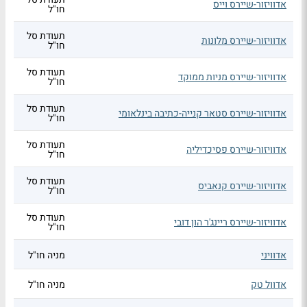
אדוויזור-שיירס וייס
חו"ל
תעודת סל
אדוויזור-שיירס מלונות
חו"ל
תעודת סל
אדוויזור-שיירס מניות ממוקד
חו"ל
תעודת סל
אדוויזור-שיירס סטאר קנייה-כתיבה בינלאומי
חו"ל
תעודת סל
אדוויזור-שיירס פסיכדיליה
חו"ל
תעודת סל
אדוויזור-שיירס קנאביס
חו"ל
תעודת סל
אדוויזור-שיירס ריינג'ר הון דובי
חו"ל
אדוויני
מניה חו"ל
אדוול טק
מניה חו"ל