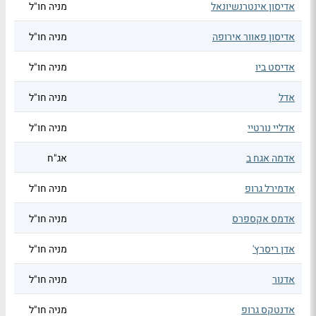
אדיסון אינטרנשיונאל
מניה חו"ל
אדיסון פאוור אירופה
מניה חו"ל
אדיסט ביו
מניה חו"ל
אדל
מניה חו"ל
אדליי נורטיי
מניה חו"ל
אדמה אגח ב
אג"ח
אדמירל גרופ
מניה חו"ל
אדמס אקספרס
מניה חו"ל
אדן ריסרץ'
מניה חו"ל
אדנור
מניה חו"ל
אדנטקס גרופ
מניה חו"ל