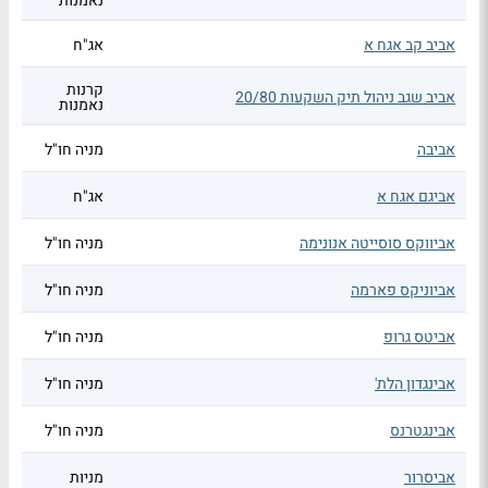
נאמנות
אביב קב אגח א
אג"ח
קרנות
אביב שגב ניהול תיק השקעות 20/80
נאמנות
אביבה
מניה חו"ל
אביגם אגח א
אג"ח
אביווקס סוסייטה אנונימה
מניה חו"ל
אביוניקס פארמה
מניה חו"ל
אביטס גרופ
מניה חו"ל
אבינגדון הלת'
מניה חו"ל
אבינגטרנס
מניה חו"ל
אביסרור
מניות