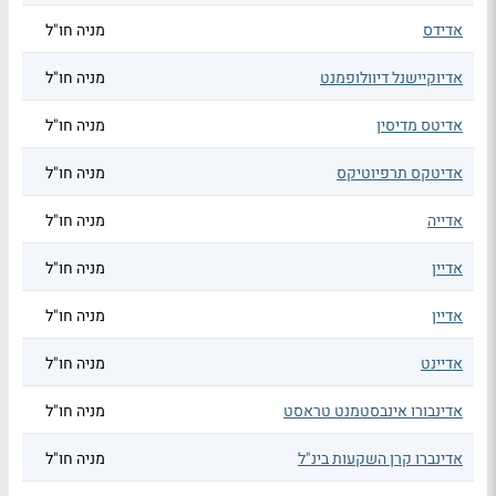
אדידס
מניה חו"ל
אדיוקיישנל דיוולופמנט
מניה חו"ל
אדיטס מדיסין
מניה חו"ל
אדיטקס תרפיוטיקס
מניה חו"ל
אדייה
מניה חו"ל
אדיין
מניה חו"ל
אדיין
מניה חו"ל
אדיינט
מניה חו"ל
אדינבורו אינבסטמנט טראסט
מניה חו"ל
אדינברו קרן השקעות בינ"ל
מניה חו"ל