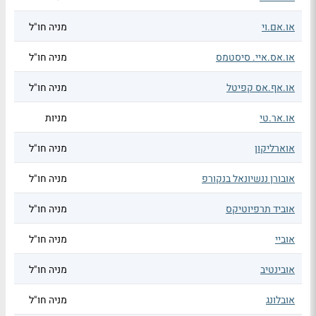
או.אם.וי
מניה חו"ל
או.אס.איי. סיסטמס
מניה חו"ל
או.אף.אס קפיטל
מניה חו"ל
או.אר.טי
מניות
אוארליקון
מניה חו"ל
אובורן ננשיונאל בנקורפ
מניה חו"ל
אוביד תרפיוטיקס
מניה חו"ל
אוביי
מניה חו"ל
אובינטיב
מניה חו"ל
אובלונג
מניה חו"ל