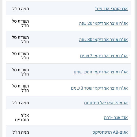
אברקומבי אנד פיץ'
מניה חו"ל
תעודת סל
אג"ח אוצר אמריקאי 20 שנה
חו"ל
תעודת סל
אג"ח אוצר אמריקאי 30 שנה
חו"ל
תעודת סל
אג"ח אוצר אמריקאי 7 שנים
חו"ל
תעודת סל
אג"ח אוצר אמריקאי חמש שנים
חו"ל
תעודת סל
אג"ח אוצר אמריקאי שטר 3 שנים
חו"ל
אג-איגל אאריאל סיסטמס
מניה חו"ל
אג"ח
אגד אגח -1רמ
מוסדיים
אגום-AB תרפיוטיקס
מניה חו"ל