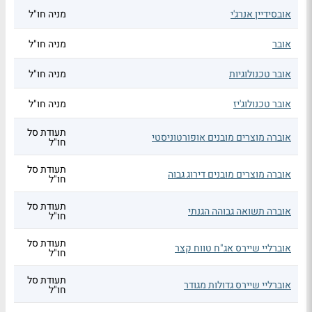
אובסידיין אנרג'י
מניה חו"ל
אובר
מניה חו"ל
אובר טכנולוגיות
מניה חו"ל
אובר טכנולוג'יז
מניה חו"ל
תעודת סל
אוברה מוצרים מובנים אופורטוניסטי
חו"ל
תעודת סל
אוברה מוצרים מובנים דירוג גבוה
חו"ל
תעודת סל
אוברה תשואה גבוהה הגנתי
חו"ל
תעודת סל
אוברליי שיירס אג"ח טווח קצר
חו"ל
תעודת סל
אוברליי שיירס גדולות מגודר
חו"ל