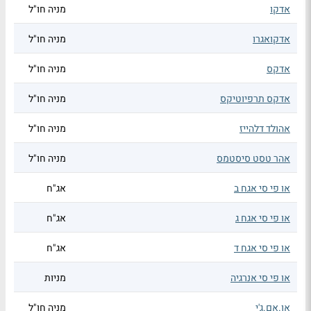
אדקו
מניה חו"ל
אדקואגרו
מניה חו"ל
אדקס
מניה חו"ל
אדקס תרפיוטיקס
מניה חו"ל
אהולד דלהייז
מניה חו"ל
אהר טסט סיסטמס
מניה חו"ל
או פי סי אגח ב
אג"ח
או פי סי אגח ג
אג"ח
או פי סי אגח ד
אג"ח
או פי סי אנרגיה
מניות
או.אם.ג'י
מניה חו"ל