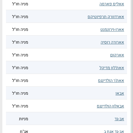
אאליס פארמה
מניה חו"ל
אארדוורק תרפיוטיקס
מניה חו"ל
אארו-וירונמנט
מניה חו"ל
אארורה רוסיה
מניה חו"ל
אארקום
מניה חו"ל
אאת'לון מדיקל
מניה חו"ל
אאת'ר הולדינגס
מניה חו"ל
אבאו
מניה חו"ל
אבאלון הולדינגס
מניה חו"ל
אב-גד
מניות
אב-גד אגח ב
אג"ח