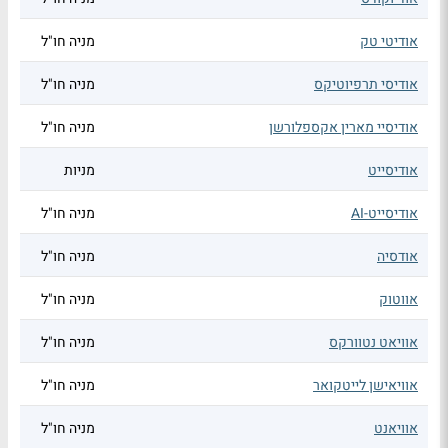
אודיטי טק
מניה חו"ל
אודיסי תרפיוטיקס
מניה חו"ל
אודיסיי מארין אקספלורשן
מניה חו"ל
אודיסייט
מניות
אודיסייט-AI
מניה חו"ל
אודסיה
מניה חו"ל
אווטוק
מניה חו"ל
אוויאט נטוורקס
מניה חו"ל
אוויאישן לייטקואר
מניה חו"ל
אוויאנט
מניה חו"ל