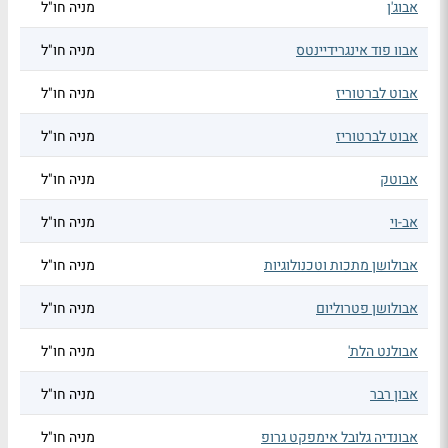
אבוג'ן
מניה חו"ל
אבוו פוד אינגרידיינטס
מניה חו"ל
אבוט לברטוריז
מניה חו"ל
אבוט לברטוריז
מניה חו"ל
אבוטק
מניה חו"ל
אב-וי
מניה חו"ל
אבולושן מתכות וטכנולוגיות
מניה חו"ל
אבולושן פטרוליום
מניה חו"ל
אבולנט הלת'
מניה חו"ל
אבון רבר
מניה חו"ל
אבונדיה גלובל אימפקט גרופ
מניה חו"ל