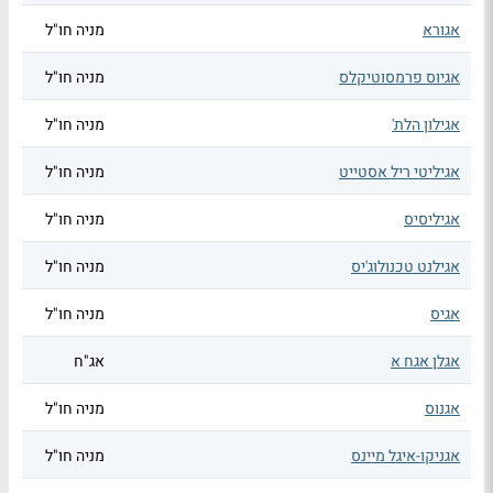
אגורא
מניה חו"ל
אגיוס פרמסוטיקלס
מניה חו"ל
אגילון הלת'
מניה חו"ל
אגיליטי ריל אסטייט
מניה חו"ל
אגיליסיס
מניה חו"ל
אגילנט טכנולוג'יס
מניה חו"ל
אגיס
מניה חו"ל
אגלן אגח א
אג"ח
אגנוס
מניה חו"ל
אגניקו-איגל מיינס
מניה חו"ל