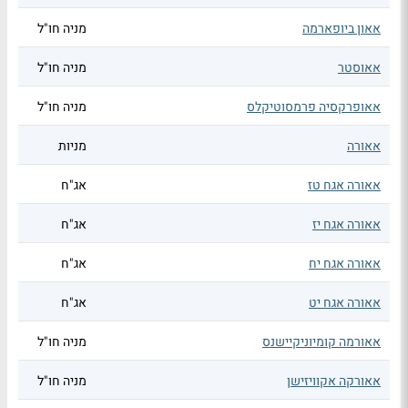
אאון ביופארמה
מניה חו"ל
אאוסטר
מניה חו"ל
אאופרקסיה פרמסוטיקלס
מניה חו"ל
אאורה
מניות
אאורה אגח טז
אג"ח
אאורה אגח יז
אג"ח
אאורה אגח יח
אג"ח
אאורה אגח יט
אג"ח
אאורמה קומיוניקיישנס
מניה חו"ל
אאורקה אקוויזישן
מניה חו"ל