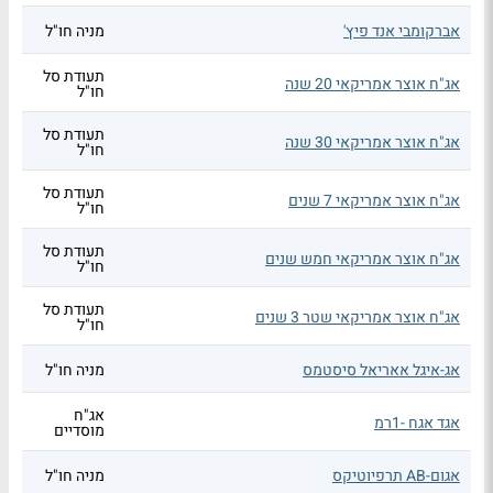
אברקומבי אנד פיץ'
מניה חו"ל
תעודת סל
אג"ח אוצר אמריקאי 20 שנה
חו"ל
תעודת סל
אג"ח אוצר אמריקאי 30 שנה
חו"ל
תעודת סל
אג"ח אוצר אמריקאי 7 שנים
חו"ל
תעודת סל
אג"ח אוצר אמריקאי חמש שנים
חו"ל
תעודת סל
אג"ח אוצר אמריקאי שטר 3 שנים
חו"ל
אג-איגל אאריאל סיסטמס
מניה חו"ל
אג"ח
אגד אגח -1רמ
מוסדיים
אגום-AB תרפיוטיקס
מניה חו"ל