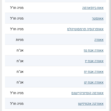
אאון ביופארמה
מניה חו"ל
אאוסטר
מניה חו"ל
אאופרקסיה פרמסוטיקלס
מניה חו"ל
אאורה
מניות
אאורה אגח טז
אג"ח
אאורה אגח יז
אג"ח
אאורה אגח יח
אג"ח
אאורה אגח יט
אג"ח
אאורמה קומיוניקיישנס
מניה חו"ל
אאורקה אקוויזישן
מניה חו"ל