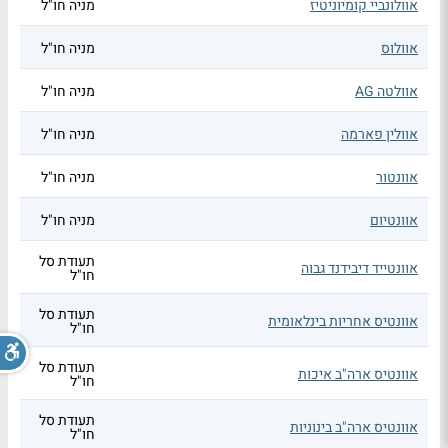
אוולונביי קומיוניטיז
מניה חו"ל
אוולוס
מניה חו"ל
אוולטה AG
מניה חו"ל
אוולין פארמה
מניה חו"ל
אוונטור
מניה חו"ל
אוונטיום
מניה חו"ל
תעודת סל
אוונטייד דיבידנד גבוה
חו"ל
תעודת סל
אוונטיס אחריות בינלאומית
חו"ל
תעודת סל
אוונטיס ארה"ב איכות
חו"ל
תעודת סל
אוונטיס ארה"ב בינוניות
חו"ל