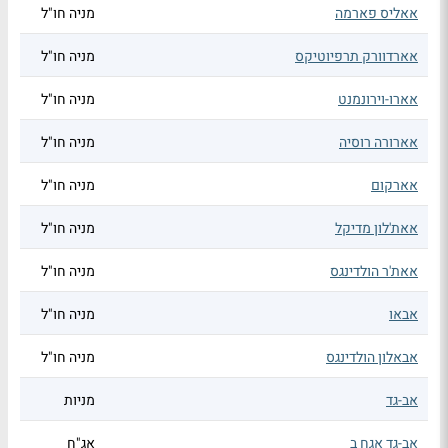
אאליס פארמה
מניה חו"ל
אארדוורק תרפיוטיקס
מניה חו"ל
אארו-וירונמנט
מניה חו"ל
אארורה רוסיה
מניה חו"ל
אארקום
מניה חו"ל
אאת'לון מדיקל
מניה חו"ל
אאת'ר הולדינגס
מניה חו"ל
אבאו
מניה חו"ל
אבאלון הולדינגס
מניה חו"ל
אב-גד
מניות
אב-גד אגח ב
אג"ח