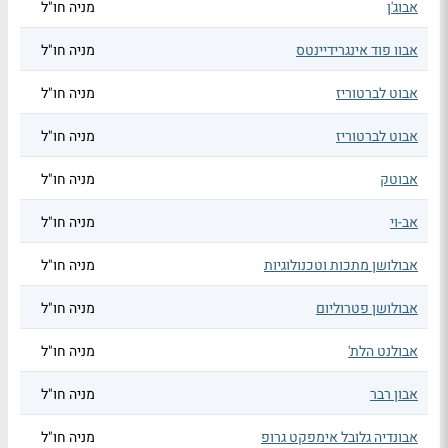
אבוג'ן
מניה חו"ל
אבוו פוד אינגרידיינטס
מניה חו"ל
אבוט לברטוריז
מניה חו"ל
אבוט לברטוריז
מניה חו"ל
אבוטק
מניה חו"ל
אב-וי
מניה חו"ל
אבולושן מתכות וטכנולוגיות
מניה חו"ל
אבולושן פטרוליום
מניה חו"ל
אבולנט הלת'
מניה חו"ל
אבון רבר
מניה חו"ל
אבונדיה גלובל אימפקט גרופ
מניה חו"ל