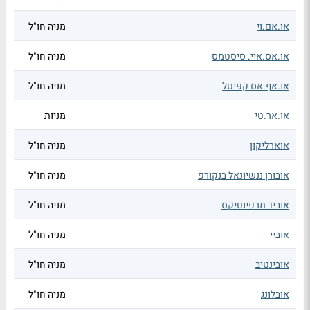
או.אם.וי
מניה חו"ל
או.אס.איי. סיסטמס
מניה חו"ל
או.אף.אס קפיטל
מניה חו"ל
או.אר.טי
מניות
אוארליקון
מניה חו"ל
אובורן ננשיונאל בנקורפ
מניה חו"ל
אוביד תרפיוטיקס
מניה חו"ל
אוביי
מניה חו"ל
אובינטיב
מניה חו"ל
אובלונג
מניה חו"ל