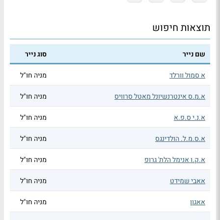
תוצאות חיפוש
שם נייר
סוג נייר
א סמול וורלד
מניה חו"ל
א.מ.ס אינטרנשיונל מאטל סרוויס
מניה חו"ל
א.נ.י ס.פ.א
מניה חו"ל
א.ס.מ.ל. הולדינגס
מניה חו"ל
א.ק.ו אנימל הלת' גרופ
מניה חו"ל
אאבי שמידט
מניה חו"ל
אאגון
מניה חו"ל