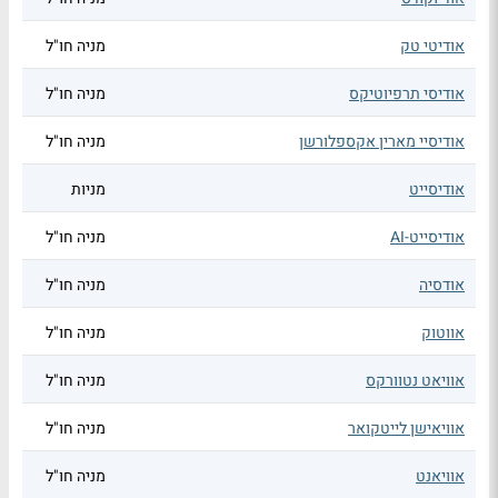
אודיטי טק
מניה חו"ל
אודיסי תרפיוטיקס
מניה חו"ל
אודיסיי מארין אקספלורשן
מניה חו"ל
אודיסייט
מניות
אודיסייט-AI
מניה חו"ל
אודסיה
מניה חו"ל
אווטוק
מניה חו"ל
אוויאט נטוורקס
מניה חו"ל
אוויאישן לייטקואר
מניה חו"ל
אוויאנט
מניה חו"ל