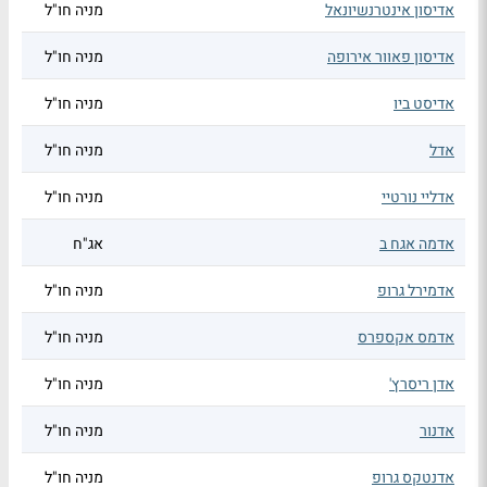
אדיסון אינטרנשיונאל
מניה חו"ל
אדיסון פאוור אירופה
מניה חו"ל
אדיסט ביו
מניה חו"ל
אדל
מניה חו"ל
אדליי נורטיי
מניה חו"ל
אדמה אגח ב
אג"ח
אדמירל גרופ
מניה חו"ל
אדמס אקספרס
מניה חו"ל
אדן ריסרץ'
מניה חו"ל
אדנור
מניה חו"ל
אדנטקס גרופ
מניה חו"ל