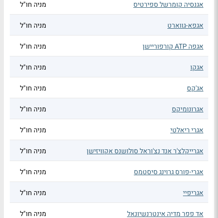
אגנסיה קומרשל ספירטיס
מניה חו"ל
אגפא-גווארט
מניה חו"ל
אגפה ATP קורפוריישן
מניה חו"ל
אגקו
מניה חו"ל
אג'קס
מניה חו"ל
אגרונומיקס
מניה חו"ל
אגרי ריאלטי
מניה חו"ל
אגרייקלצ'ר אנד נצ'וראל סולושנס אקוויזישן
מניה חו"ל
אגרי-פורס גרוינג סיסטמס
מניה חו"ל
אגריפיי
מניה חו"ל
אד פפר מדיה אינטרנשיונאל
מניה חו"ל