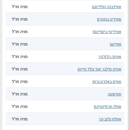
אווידבנק הולדינגס
מניה חו"ל
אווידיה בנקורפ
מניה חו"ל
אווידיטי ביוסיינסז
מניה חו"ל
אוויישן
מניה חו"ל
אווינה הלת'קר
מניה חו"ל
אווינו סילבר אנד גולד מיינס
מניה חו"ל
אוויס באדג'ט גרופ
מניה חו"ל
אוויסטה
מניה חו"ל
אוולו תרפיוטיקס
מניה חו"ל
אוולון גלוב-קר
מניה חו"ל