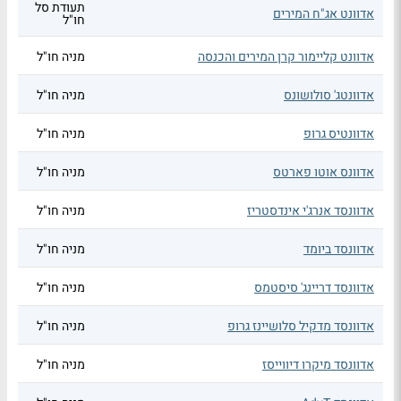
תעודת סל
אדוונט אג"ח המירים
חו"ל
אדוונט קליימור קרן המירים והכנסה
מניה חו"ל
אדוונטג' סולושונס
מניה חו"ל
אדוונטיס גרופ
מניה חו"ל
אדוונס אוטו פארטס
מניה חו"ל
אדוונסד אנרג'י אינדסטריז
מניה חו"ל
אדוונסד ביומד
מניה חו"ל
אדוונסד דריינג' סיסטמס
מניה חו"ל
אדוונסד מדקיל סלושיינז גרופ
מניה חו"ל
אדוונסד מיקרו דיווייסז
מניה חו"ל