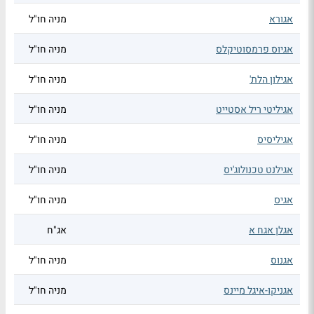
אגורא
מניה חו"ל
אגיוס פרמסוטיקלס
מניה חו"ל
אגילון הלת'
מניה חו"ל
אגיליטי ריל אסטייט
מניה חו"ל
אגיליסיס
מניה חו"ל
אגילנט טכנולוג'יס
מניה חו"ל
אגיס
מניה חו"ל
אגלן אגח א
אג"ח
אגנוס
מניה חו"ל
אגניקו-איגל מיינס
מניה חו"ל