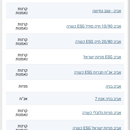
קרנות
אביב - שגב גמישה
נאמנות
קרנות
אביב 10/90 תיק מודל ESG כשרה
נאמנות
קרנות
אביב 20/80 תיק ESG כשרה
נאמנות
קרנות
אביב ESG מניות ישראל
נאמנות
קרנות
אביב אג"ח חברות ESG כשרה
נאמנות
אביב בניה
מניות
אביב בניה אגח 7
אג"ח
קרנות
אביב מניות גלובלי כשרה
נאמנות
קרנות
אביב מניות ישראל ESG כשרה