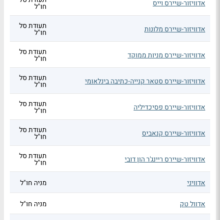
אדוויזור-שיירס וייס
חו"ל
תעודת סל
אדוויזור-שיירס מלונות
חו"ל
תעודת סל
אדוויזור-שיירס מניות ממוקד
חו"ל
תעודת סל
אדוויזור-שיירס סטאר קנייה-כתיבה בינלאומי
חו"ל
תעודת סל
אדוויזור-שיירס פסיכדיליה
חו"ל
תעודת סל
אדוויזור-שיירס קנאביס
חו"ל
תעודת סל
אדוויזור-שיירס ריינג'ר הון דובי
חו"ל
אדוויני
מניה חו"ל
אדוול טק
מניה חו"ל