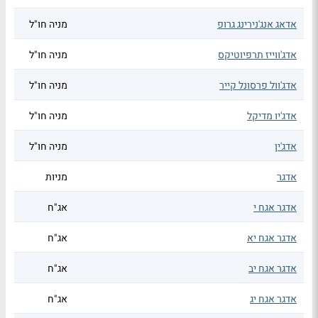
אדאג אנג'נירינג גרופ
מניה חו"ל
אדג'ווייז תרפיוטיקס
מניה חו"ל
אדג'וול פרסונל קייר
מניה חו"ל
אדג'יו מדיקל
מניה חו"ל
אדג'ין
מניה חו"ל
אדגר
מניות
אדגר אגח י
אג"ח
אדגר אגח יא
אג"ח
אדגר אגח יב
אג"ח
אדגר אגח יג
אג"ח