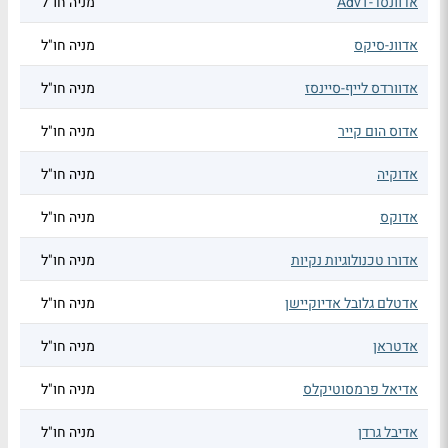
אדוונסד-AdvT
מניה חו"ל
אדוונ-סיקס
מניה חו"ל
אדוורדס לייף-סיינסז
מניה חו"ל
אדוס הום קייר
מניה חו"ל
אדוקיה
מניה חו"ל
אדוקס
מניה חו"ל
אדורו טכנולוגיות נקיות
מניה חו"ל
אדטלם גלובל אדיוקיישן
מניה חו"ל
אדטראן
מניה חו"ל
אדיאל פרמסוטיקלס
מניה חו"ל
אדיבל גרדן
מניה חו"ל