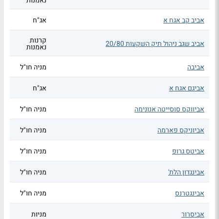
נאמנות
אביב קב אגח א
אג"ח
קרנות
אביב שגב ניהול תיק השקעות 20/80
נאמנות
אביבה
מניה חו"ל
אביגם אגח א
אג"ח
אביווקס סוסייטה אנונימה
מניה חו"ל
אביוניקס פארמה
מניה חו"ל
אביטס גרופ
מניה חו"ל
אבינגדון הלת'
מניה חו"ל
אבינגטרנס
מניה חו"ל
אביסרור
מניות