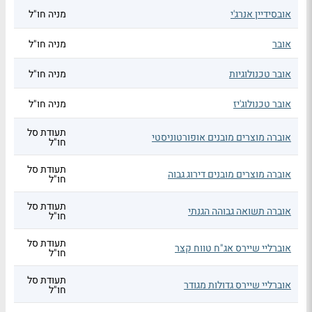
אובסידיין אנרג'י
מניה חו"ל
אובר
מניה חו"ל
אובר טכנולוגיות
מניה חו"ל
אובר טכנולוג'יז
מניה חו"ל
תעודת סל
אוברה מוצרים מובנים אופורטוניסטי
חו"ל
תעודת סל
אוברה מוצרים מובנים דירוג גבוה
חו"ל
תעודת סל
אוברה תשואה גבוהה הגנתי
חו"ל
תעודת סל
אוברליי שיירס אג"ח טווח קצר
חו"ל
תעודת סל
אוברליי שיירס גדולות מגודר
חו"ל