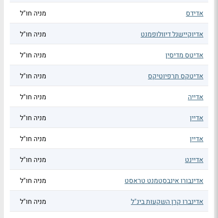
אדידס
מניה חו"ל
אדיוקיישנל דיוולופמנט
מניה חו"ל
אדיטס מדיסין
מניה חו"ל
אדיטקס תרפיוטיקס
מניה חו"ל
אדייה
מניה חו"ל
אדיין
מניה חו"ל
אדיין
מניה חו"ל
אדיינט
מניה חו"ל
אדינבורו אינבסטמנט טראסט
מניה חו"ל
אדינברו קרן השקעות בינ"ל
מניה חו"ל