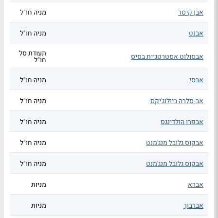
אבן קיסר
מניה חו"ל
אבנט
מניה חו"ל
תעודת סל
אבסולוט אסטרטגיית בסיס
חו"ל
אבסי
מניה חו"ל
אב-סלרה ביולוג'יקס
מניה חו"ל
אבפרו הולדינגס
מניה חו"ל
אבקוס גלובל מנג'מנט
מניה חו"ל
אבקוס גלובל מנג'מנט
מניה חו"ל
אברא
מניות
אברבוך
מניות