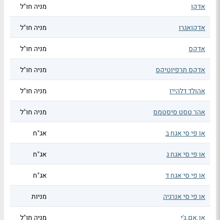
אדקו
מניה חו"ל
אדקואגרו
מניה חו"ל
אדקס
מניה חו"ל
אדקס תרפיוטיקס
מניה חו"ל
אהולד דלהייז
מניה חו"ל
אהר טסט סיסטמס
מניה חו"ל
או פי סי אגח ב
אג"ח
או פי סי אגח ג
אג"ח
או פי סי אגח ד
אג"ח
או פי סי אנרגיה
מניות
או.אם.ג'י
מניה חו"ל