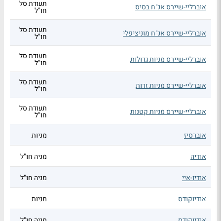
תעודת סל
אוברליי-שיירס אג"ח בסיס
חו"ל
תעודת סל
אוברליי-שיירס אג"ח מוניציפלי
חו"ל
תעודת סל
אוברליי-שיירס מניות גדולות
חו"ל
תעודת סל
אוברליי-שיירס מניות זרות
חו"ל
תעודת סל
אוברליי-שיירס מניות קטנות
חו"ל
אוברסיז
מניות
אודיה
מניה חו"ל
אודיו-איי
מניה חו"ל
אודיוקודס
מניות
אודיוקודס
מניה חו"ל