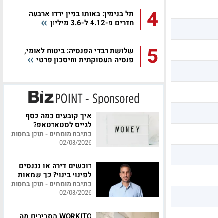
4
תל בנימין: באותו בניין ירדו ארבעה
חדרים מ-4.12 ל-3.6 מיליון
5
שלושת רבדי הפנסיה: ביטוח לאומי,
פנסיה תעסוקתית וחיסכון פרטי
איך קובעים כמה כסף
לגייס לסטארטאפ?
כתיבת מומחים - תוכן בחסות
02/08/2026
רוכשים דירה או נכנסים
לפינוי בינוי? כך שמאות
מקצועית יכולה לחסוך
כתיבת מומחים - תוכן בחסות
לכם מאות אלפי שקלים
02/08/2026
WORKITO מסבירים מה