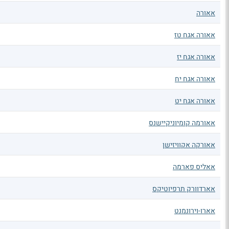
אאורה
אאורה אגח טז
אאורה אגח יז
אאורה אגח יח
אאורה אגח יט
אאורמה קומיוניקיישנס
אאורקה אקוויזישן
אאליס פארמה
אארדוורק תרפיוטיקס
אארו-וירונמנט