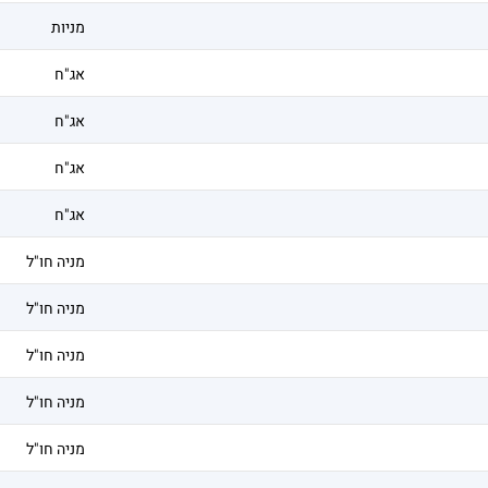
מניות
אג"ח
אג"ח
אג"ח
אג"ח
מניה חו"ל
מניה חו"ל
מניה חו"ל
מניה חו"ל
מניה חו"ל