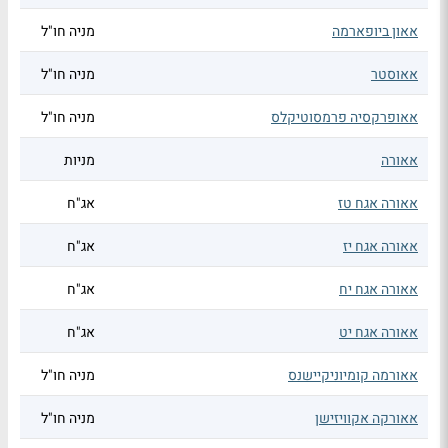
אאון ביופארמה
מניה חו"ל
אאוסטר
מניה חו"ל
אאופרקסיה פרמסוטיקלס
מניה חו"ל
אאורה
מניות
אאורה אגח טז
אג"ח
אאורה אגח יז
אג"ח
אאורה אגח יח
אג"ח
אאורה אגח יט
אג"ח
אאורמה קומיוניקיישנס
מניה חו"ל
אאורקה אקוויזישן
מניה חו"ל