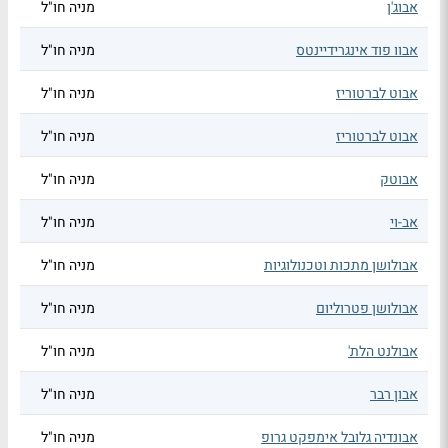
אבוג'ן
מניה חו"ל
אבוו פוד אינגרידיינטס
מניה חו"ל
אבוט לברטוריז
מניה חו"ל
אבוט לברטוריז
מניה חו"ל
אבוטק
מניה חו"ל
אב-וי
מניה חו"ל
אבולושן מתכות וטכנולוגיות
מניה חו"ל
אבולושן פטרוליום
מניה חו"ל
אבולנט הלת'
מניה חו"ל
אבון רבר
מניה חו"ל
אבונדיה גלובל אימפקט גרופ
מניה חו"ל