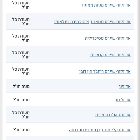
תעודת סל
אדוויזור-שיירס מניות ממוקד
חו"ל
תעודת סל
אדוויזור-שיירס סטאר קנייה-כתיבה בינלאומי
חו"ל
תעודת סל
אדוויזור-שיירס פסיכדיליה
חו"ל
תעודת סל
אדוויזור-שיירס קנאביס
חו"ל
תעודת סל
אדוויזור-שיירס ריינג'ר הון דובי
חו"ל
אדוויני
מניה חו"ל
אדוול טק
מניה חו"ל
תעודת סל
אדוונט אג"ח המירים
חו"ל
אדוונט קליימור קרן המירים והכנסה
מניה חו"ל