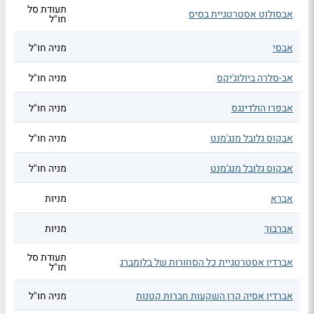
תעודת סל
אבסולוט אסטרטגיית בסיס
חו"ל
אבסי
מניה חו"ל
אב-סלרה ביולוג'יקס
מניה חו"ל
אבפרו הולדינגס
מניה חו"ל
אבקוס גלובל מנג'מנט
מניה חו"ל
אבקוס גלובל מנג'מנט
מניה חו"ל
אברא
מניות
אברבוך
מניות
תעודת סל
אברדין אסטרטגיית כל הסחורות של בלומברג
חו"ל
אברדין אסיה קרן השקעות חברות קטנות
מניה חו"ל