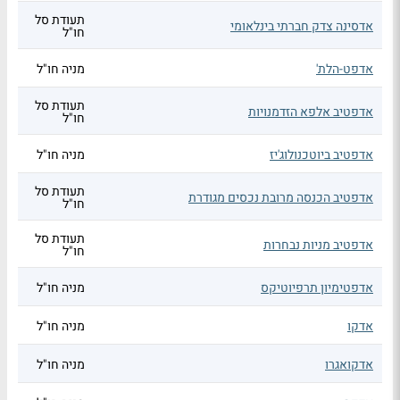
תעודת סל
אדסינה צדק חברתי בינלאומי
חו"ל
אדפט-הלת'
מניה חו"ל
תעודת סל
אדפטיב אלפא הזדמנויות
חו"ל
אדפטיב ביוטכנולוג'יז
מניה חו"ל
תעודת סל
אדפטיב הכנסה מרובת נכסים מגודרת
חו"ל
תעודת סל
אדפטיב מניות נבחרות
חו"ל
אדפטימיון תרפיוטיקס
מניה חו"ל
אדקו
מניה חו"ל
אדקואגרו
מניה חו"ל