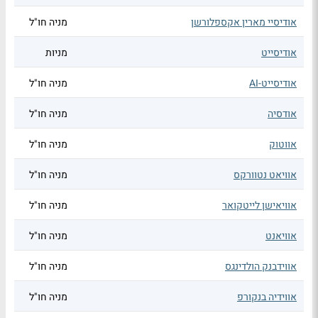
אודיסיי מארין אקספלורשן
מניה חו"ל
אודיסייט
מניות
אודיסייט-AI
מניה חו"ל
אודסיה
מניה חו"ל
אווטוק
מניה חו"ל
אוויאט נטוורקס
מניה חו"ל
אוויאישן לייטקואר
מניה חו"ל
אוויאנט
מניה חו"ל
אווידבנק הולדינגס
מניה חו"ל
אווידיה בנקורפ
מניה חו"ל