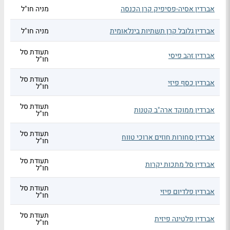
אברדין אסיה-פסיפיק קרן הכנסה
מניה חו"ל
אברדין גלובל קרן תשתיות בינלאומית
מניה חו"ל
תעודת סל
אברדין זהב פיסי
חו"ל
תעודת סל
אברדין כסף פיזי
חו"ל
תעודת סל
אברדין ממוקד ארה"ב קטנות
חו"ל
תעודת סל
אברדין סחורות חוזים ארוכי טווח
חו"ל
תעודת סל
אברדין סל מתכות יקרות
חו"ל
תעודת סל
אברדין פלדיום פיזי
חו"ל
תעודת סל
אברדין פלטינה פיזית
חו"ל