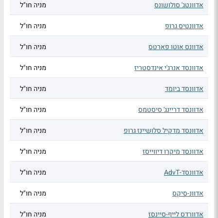
אדוונטג' סולושונס
מניה חו"ל
אדוונטיס גרופ
מניה חו"ל
אדוונס אוטו פארטס
מניה חו"ל
אדוונסד אנרג'י אינדסטריז
מניה חו"ל
אדוונסד ביומד
מניה חו"ל
אדוונסד דריינג' סיסטמס
מניה חו"ל
אדוונסד מדקיל סלושיינז גרופ
מניה חו"ל
אדוונסד מיקרו דיווייסז
מניה חו"ל
אדוונסד-AdvT
מניה חו"ל
אדוונ-סיקס
מניה חו"ל
אדוורדס לייף-סיינסז
מניה חו"ל