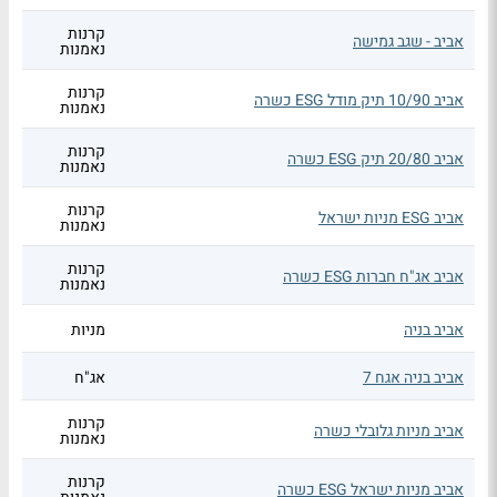
קרנות
אביב - שגב גמישה
נאמנות
קרנות
אביב 10/90 תיק מודל ESG כשרה
נאמנות
קרנות
אביב 20/80 תיק ESG כשרה
נאמנות
קרנות
אביב ESG מניות ישראל
נאמנות
קרנות
אביב אג"ח חברות ESG כשרה
נאמנות
אביב בניה
מניות
אביב בניה אגח 7
אג"ח
קרנות
אביב מניות גלובלי כשרה
נאמנות
קרנות
אביב מניות ישראל ESG כשרה