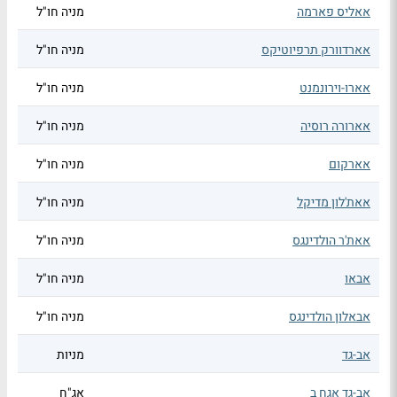
אאליס פארמה
מניה חו"ל
אארדוורק תרפיוטיקס
מניה חו"ל
אארו-וירונמנט
מניה חו"ל
אארורה רוסיה
מניה חו"ל
אארקום
מניה חו"ל
אאת'לון מדיקל
מניה חו"ל
אאת'ר הולדינגס
מניה חו"ל
אבאו
מניה חו"ל
אבאלון הולדינגס
מניה חו"ל
אב-גד
מניות
אב-גד אגח ב
אג"ח