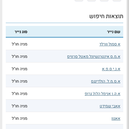
תוצאות חיפוש
שם נייר
סוג נייר
א סמול וורלד
מניה חו"ל
א.מ.ס אינטרנשיונל מאטל סרוויס
מניה חו"ל
א.נ.י ס.פ.א
מניה חו"ל
א.ס.מ.ל. הולדינגס
מניה חו"ל
א.ק.ו אנימל הלת' גרופ
מניה חו"ל
אאבי שמידט
מניה חו"ל
אאגון
מניה חו"ל