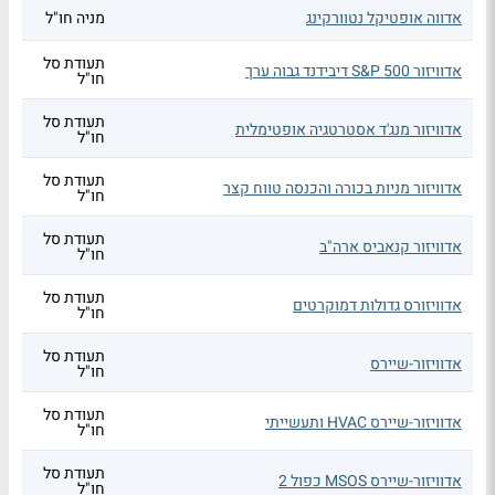
אדווה אופטיקל נטוורקינג
מניה חו"ל
תעודת סל
אדוויזור S&P 500 דיבידנד גבוה ערך
חו"ל
תעודת סל
אדוויזור מנג'ד אסטרטגיה אופטימלית
חו"ל
תעודת סל
אדוויזור מניות בכורה והכנסה טווח קצר
חו"ל
תעודת סל
אדוויזור קנאביס ארה"ב
חו"ל
תעודת סל
אדוויזורס גדולות דמוקרטים
חו"ל
תעודת סל
אדוויזור-שיירס
חו"ל
תעודת סל
אדוויזור-שיירס HVAC ותעשייתי
חו"ל
תעודת סל
אדוויזור-שיירס MSOS כפול 2
חו"ל