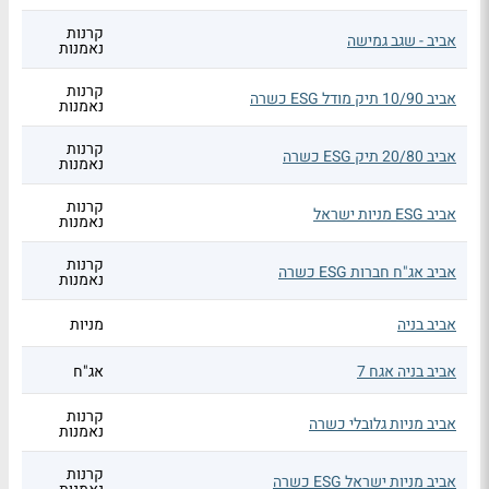
קרנות
אביב - שגב גמישה
נאמנות
קרנות
אביב 10/90 תיק מודל ESG כשרה
נאמנות
קרנות
אביב 20/80 תיק ESG כשרה
נאמנות
קרנות
אביב ESG מניות ישראל
נאמנות
קרנות
אביב אג"ח חברות ESG כשרה
נאמנות
אביב בניה
מניות
אביב בניה אגח 7
אג"ח
קרנות
אביב מניות גלובלי כשרה
נאמנות
קרנות
אביב מניות ישראל ESG כשרה