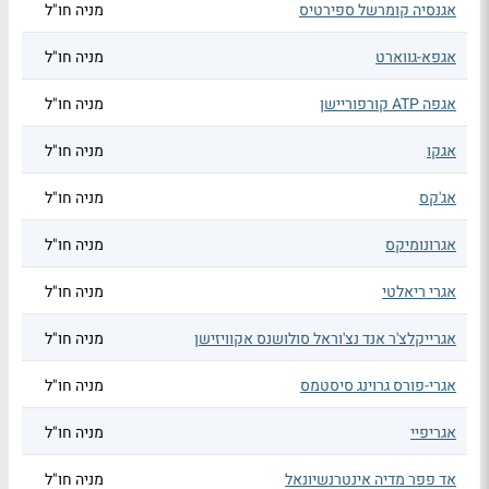
אגנסיה קומרשל ספירטיס
מניה חו"ל
אגפא-גווארט
מניה חו"ל
אגפה ATP קורפוריישן
מניה חו"ל
אגקו
מניה חו"ל
אג'קס
מניה חו"ל
אגרונומיקס
מניה חו"ל
אגרי ריאלטי
מניה חו"ל
אגרייקלצ'ר אנד נצ'וראל סולושנס אקוויזישן
מניה חו"ל
אגרי-פורס גרוינג סיסטמס
מניה חו"ל
אגריפיי
מניה חו"ל
אד פפר מדיה אינטרנשיונאל
מניה חו"ל