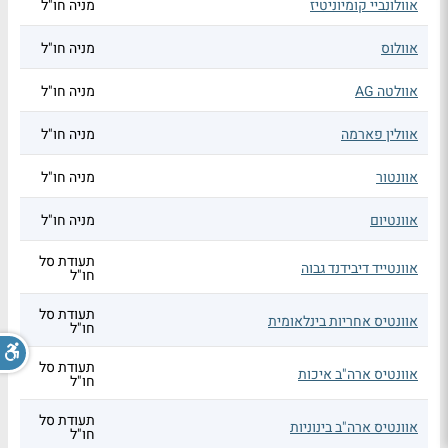
אוולונביי קומיוניטיז
מניה חו"ל
אוולוס
מניה חו"ל
אוולטה AG
מניה חו"ל
אוולין פארמה
מניה חו"ל
אוונטור
מניה חו"ל
אוונטיום
מניה חו"ל
תעודת סל
אוונטייד דיבידנד גבוה
חו"ל
תעודת סל
אוונטיס אחריות בינלאומית
חו"ל
תעודת סל
אוונטיס ארה"ב איכות
חו"ל
תעודת סל
אוונטיס ארה"ב בינוניות
חו"ל