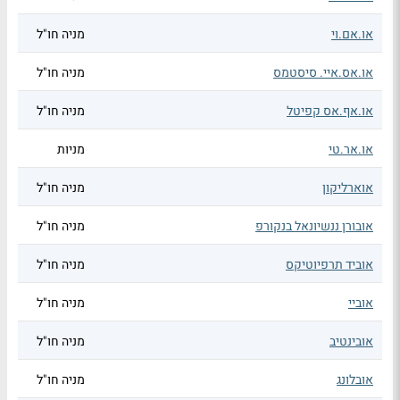
או.אם.וי
מניה חו"ל
או.אס.איי. סיסטמס
מניה חו"ל
או.אף.אס קפיטל
מניה חו"ל
או.אר.טי
מניות
אוארליקון
מניה חו"ל
אובורן ננשיונאל בנקורפ
מניה חו"ל
אוביד תרפיוטיקס
מניה חו"ל
אוביי
מניה חו"ל
אובינטיב
מניה חו"ל
אובלונג
מניה חו"ל