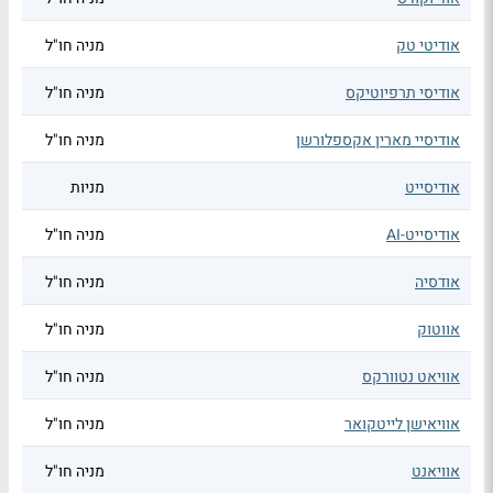
אודיטי טק
מניה חו"ל
אודיסי תרפיוטיקס
מניה חו"ל
אודיסיי מארין אקספלורשן
מניה חו"ל
אודיסייט
מניות
אודיסייט-AI
מניה חו"ל
אודסיה
מניה חו"ל
אווטוק
מניה חו"ל
אוויאט נטוורקס
מניה חו"ל
אוויאישן לייטקואר
מניה חו"ל
אוויאנט
מניה חו"ל