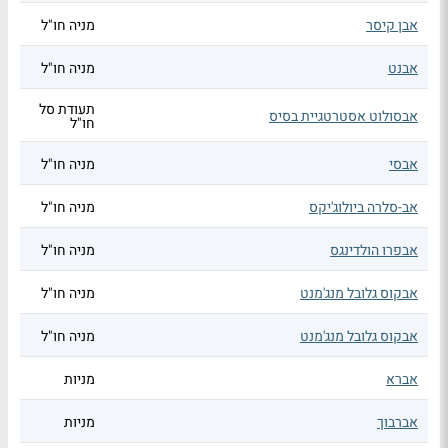
אבן קיסר
מניה חו"ל
אבנט
מניה חו"ל
תעודת סל
אבסולוט אסטרטגיית בסיס
חו"ל
אבסי
מניה חו"ל
אב-סלרה ביולוג'יקס
מניה חו"ל
אבפרו הולדינגס
מניה חו"ל
אבקוס גלובל מנג'מנט
מניה חו"ל
אבקוס גלובל מנג'מנט
מניה חו"ל
אברא
מניות
אברבוך
מניות