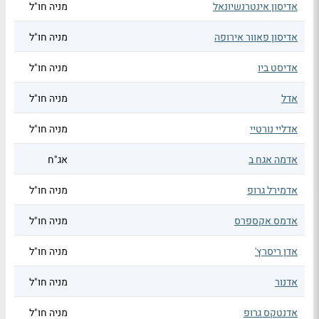
אדיסון אינטרנשיונאל
מניה חו"ל
אדיסון פאוור אירופה
מניה חו"ל
אדיסט ביו
מניה חו"ל
אדל
מניה חו"ל
אדליי נורטיי
מניה חו"ל
אדמה אגח ב
אג"ח
אדמירל גרופ
מניה חו"ל
אדמס אקספרס
מניה חו"ל
אדן ריסרץ'
מניה חו"ל
אדנור
מניה חו"ל
אדנטקס גרופ
מניה חו"ל