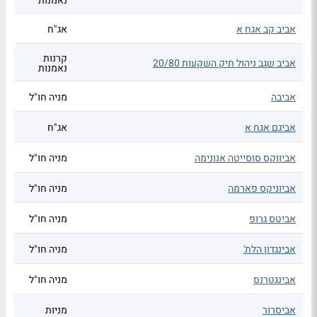
נאמנות
אביב קב אגח א
אג"ח
קרנות
אביב שגב ניהול תיק השקעות 20/80
נאמנות
אביבה
מניה חו"ל
אביגם אגח א
אג"ח
אביווקס סוסייטה אנונימה
מניה חו"ל
אביוניקס פארמה
מניה חו"ל
אביטס גרופ
מניה חו"ל
אבינגדון הלת'
מניה חו"ל
אבינגטרנס
מניה חו"ל
אביסרור
מניות