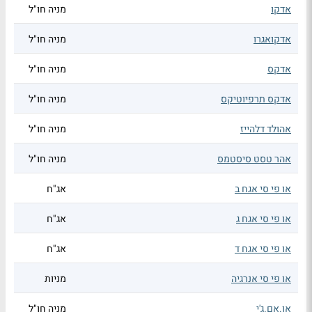
אדקו
מניה חו"ל
אדקואגרו
מניה חו"ל
אדקס
מניה חו"ל
אדקס תרפיוטיקס
מניה חו"ל
אהולד דלהייז
מניה חו"ל
אהר טסט סיסטמס
מניה חו"ל
או פי סי אגח ב
אג"ח
או פי סי אגח ג
אג"ח
או פי סי אגח ד
אג"ח
או פי סי אנרגיה
מניות
או.אם.ג'י
מניה חו"ל