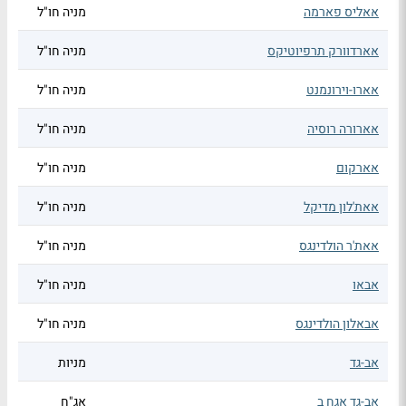
אאליס פארמה
מניה חו"ל
אארדוורק תרפיוטיקס
מניה חו"ל
אארו-וירונמנט
מניה חו"ל
אארורה רוסיה
מניה חו"ל
אארקום
מניה חו"ל
אאת'לון מדיקל
מניה חו"ל
אאת'ר הולדינגס
מניה חו"ל
אבאו
מניה חו"ל
אבאלון הולדינגס
מניה חו"ל
אב-גד
מניות
אב-גד אגח ב
אג"ח