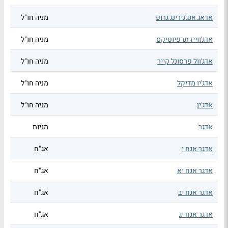
אדאג אנג'נירינג גרופ
מניה חו"ל
אדג'ווייז תרפיוטיקס
מניה חו"ל
אדג'וול פרסונל קייר
מניה חו"ל
אדג'יו מדיקל
מניה חו"ל
אדג'ין
מניה חו"ל
אדגר
מניות
אדגר אגח י
אג"ח
אדגר אגח יא
אג"ח
אדגר אגח יב
אג"ח
אדגר אגח יג
אג"ח