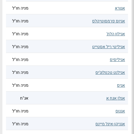
אגורא
מניה חו"ל
אגיוס פרמסוטיקלס
מניה חו"ל
אגילון הלת'
מניה חו"ל
אגיליטי ריל אסטייט
מניה חו"ל
אגיליסיס
מניה חו"ל
אגילנט טכנולוג'יס
מניה חו"ל
אגיס
מניה חו"ל
אגלן אגח א
אג"ח
אגנוס
מניה חו"ל
אגניקו-איגל מיינס
מניה חו"ל