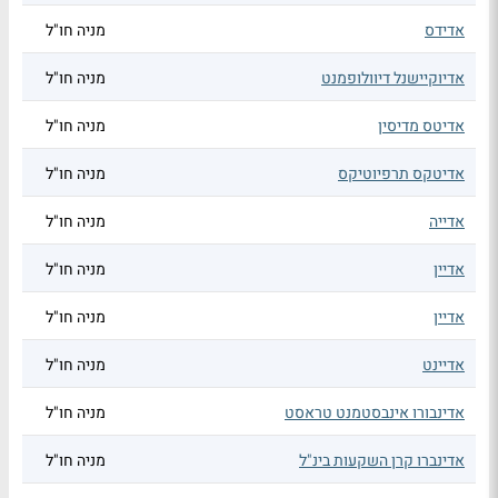
אדידס
מניה חו"ל
אדיוקיישנל דיוולופמנט
מניה חו"ל
אדיטס מדיסין
מניה חו"ל
אדיטקס תרפיוטיקס
מניה חו"ל
אדייה
מניה חו"ל
אדיין
מניה חו"ל
אדיין
מניה חו"ל
אדיינט
מניה חו"ל
אדינבורו אינבסטמנט טראסט
מניה חו"ל
אדינברו קרן השקעות בינ"ל
מניה חו"ל