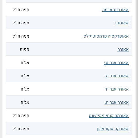
אאון ביופארמה
מניה חו"ל
אאוסטר
מניה חו"ל
אאופרקסיה פרמסוטיקלס
מניה חו"ל
אאורה
מניות
אאורה אגח טז
אג"ח
אאורה אגח יז
אג"ח
אאורה אגח יח
אג"ח
אאורה אגח יט
אג"ח
אאורמה קומיוניקיישנס
מניה חו"ל
אאורקה אקוויזישן
מניה חו"ל