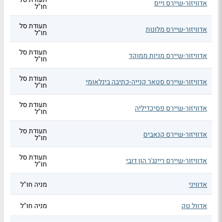
אדוויזור-שיירס וייס
חו"ל
תעודת סל
אדוויזור-שיירס מלונות
חו"ל
תעודת סל
אדוויזור-שיירס מניות ממוקד
חו"ל
תעודת סל
אדוויזור-שיירס סטאר קנייה-כתיבה בינלאומי
חו"ל
תעודת סל
אדוויזור-שיירס פסיכדיליה
חו"ל
תעודת סל
אדוויזור-שיירס קנאביס
חו"ל
תעודת סל
אדוויזור-שיירס ריינג'ר הון דובי
חו"ל
אדוויני
מניה חו"ל
אדוול טק
מניה חו"ל