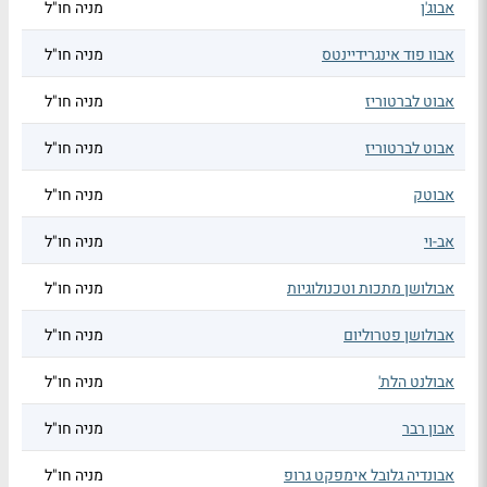
אבוג'ן
מניה חו"ל
אבוו פוד אינגרידיינטס
מניה חו"ל
אבוט לברטוריז
מניה חו"ל
אבוט לברטוריז
מניה חו"ל
אבוטק
מניה חו"ל
אב-וי
מניה חו"ל
אבולושן מתכות וטכנולוגיות
מניה חו"ל
אבולושן פטרוליום
מניה חו"ל
אבולנט הלת'
מניה חו"ל
אבון רבר
מניה חו"ל
אבונדיה גלובל אימפקט גרופ
מניה חו"ל