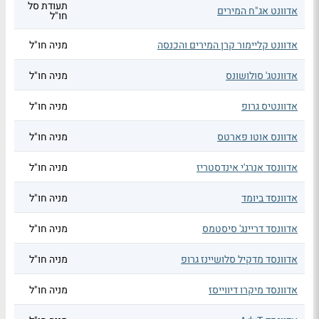
תעודת סל
אדוונט אג"ח המירים
חו"ל
אדוונט קליימור קרן המירים והכנסה
מניה חו"ל
אדוונטג' סולושונס
מניה חו"ל
אדוונטיס גרופ
מניה חו"ל
אדוונס אוטו פארטס
מניה חו"ל
אדוונסד אנרג'י אינדסטריז
מניה חו"ל
אדוונסד ביומד
מניה חו"ל
אדוונסד דריינג' סיסטמס
מניה חו"ל
אדוונסד מדקיל סלושיינז גרופ
מניה חו"ל
אדוונסד מיקרו דיווייסז
מניה חו"ל