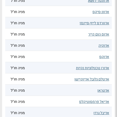
אדוונסד-AdvT
מניה חו"ל
אדוונ-סיקס
מניה חו"ל
אדוורדס לייף-סיינסז
מניה חו"ל
אדוס הום קייר
מניה חו"ל
אדוקיה
מניה חו"ל
אדוקס
מניה חו"ל
אדורו טכנולוגיות נקיות
מניה חו"ל
אדטלם גלובל אדיוקיישן
מניה חו"ל
אדטראן
מניה חו"ל
אדיאל פרמסוטיקלס
מניה חו"ל
אדיבל גרדן
מניה חו"ל