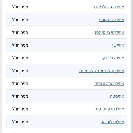
אווידבנק הולדינגס
מניה חו"ל
אווידיה בנקורפ
מניה חו"ל
אווידיטי ביוסיינסז
מניה חו"ל
אוויישן
מניה חו"ל
אווינה הלת'קר
מניה חו"ל
אווינו סילבר אנד גולד מיינס
מניה חו"ל
אוויס באדג'ט גרופ
מניה חו"ל
אוויסטה
מניה חו"ל
אוולו תרפיוטיקס
מניה חו"ל
אוולון גלוב-קר
מניה חו"ל