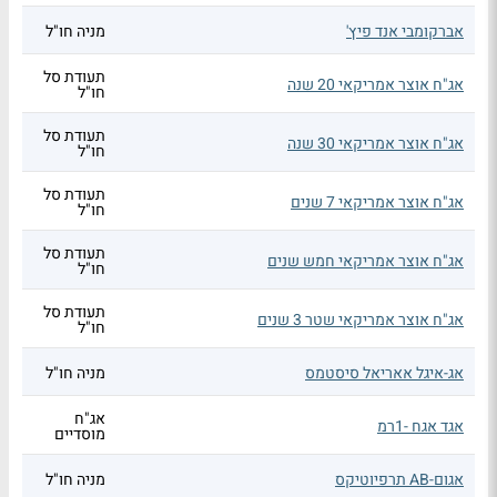
אברקומבי אנד פיץ'
מניה חו"ל
תעודת סל
אג"ח אוצר אמריקאי 20 שנה
חו"ל
תעודת סל
אג"ח אוצר אמריקאי 30 שנה
חו"ל
תעודת סל
אג"ח אוצר אמריקאי 7 שנים
חו"ל
תעודת סל
אג"ח אוצר אמריקאי חמש שנים
חו"ל
תעודת סל
אג"ח אוצר אמריקאי שטר 3 שנים
חו"ל
אג-איגל אאריאל סיסטמס
מניה חו"ל
אג"ח
אגד אגח -1רמ
מוסדיים
אגום-AB תרפיוטיקס
מניה חו"ל