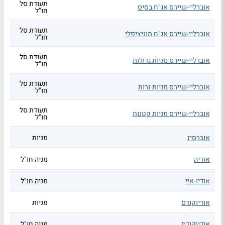
תעודת סל
אוברליי-שיירס אג"ח בסיס
חו"ל
תעודת סל
אוברליי-שיירס אג"ח מוניציפלי
חו"ל
תעודת סל
אוברליי-שיירס מניות גדולות
חו"ל
תעודת סל
אוברליי-שיירס מניות זרות
חו"ל
תעודת סל
אוברליי-שיירס מניות קטנות
חו"ל
אוברסיז
מניות
אודיה
מניה חו"ל
אודיו-איי
מניה חו"ל
אודיוקודס
מניות
אודיוקודס
מניה חו"ל