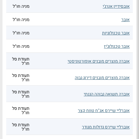
אובסידיין אנרג'י
מניה חו"ל
אובר
מניה חו"ל
אובר טכנולוגיות
מניה חו"ל
אובר טכנולוג'יז
מניה חו"ל
תעודת סל
אוברה מוצרים מובנים אופורטוניסטי
חו"ל
תעודת סל
אוברה מוצרים מובנים דירוג גבוה
חו"ל
תעודת סל
אוברה תשואה גבוהה הגנתי
חו"ל
תעודת סל
אוברליי שיירס אג"ח טווח קצר
חו"ל
תעודת סל
אוברליי שיירס גדולות מגודר
חו"ל