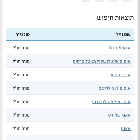
תוצאות חיפוש
שם נייר
סוג נייר
א סמול וורלד
מניה חו"ל
א.מ.ס אינטרנשיונל מאטל סרוויס
מניה חו"ל
א.נ.י ס.פ.א
מניה חו"ל
א.ס.מ.ל. הולדינגס
מניה חו"ל
א.ק.ו אנימל הלת' גרופ
מניה חו"ל
אאבי שמידט
מניה חו"ל
אאגון
מניה חו"ל