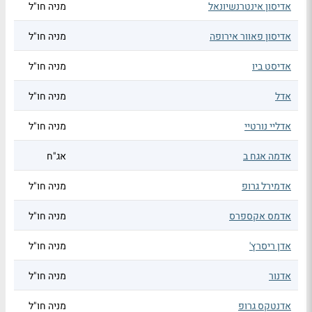
אדיסון אינטרנשיונאל
מניה חו"ל
אדיסון פאוור אירופה
מניה חו"ל
אדיסט ביו
מניה חו"ל
אדל
מניה חו"ל
אדליי נורטיי
מניה חו"ל
אדמה אגח ב
אג"ח
אדמירל גרופ
מניה חו"ל
אדמס אקספרס
מניה חו"ל
אדן ריסרץ'
מניה חו"ל
אדנור
מניה חו"ל
אדנטקס גרופ
מניה חו"ל