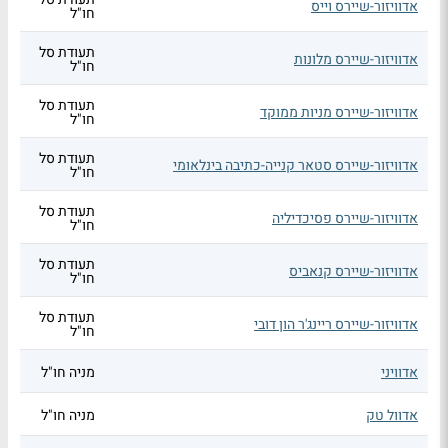
אדוויזור-שיירס וייס
חו"ל
תעודת סל
אדוויזור-שיירס מלונות
חו"ל
תעודת סל
אדוויזור-שיירס מניות ממוקד
חו"ל
תעודת סל
אדוויזור-שיירס סטאר קנייה-כתיבה בינלאומי
חו"ל
תעודת סל
אדוויזור-שיירס פסיכדיליה
חו"ל
תעודת סל
אדוויזור-שיירס קנאביס
חו"ל
תעודת סל
אדוויזור-שיירס ריינג'ר הון דובי
חו"ל
אדוויני
מניה חו"ל
אדוול טק
מניה חו"ל