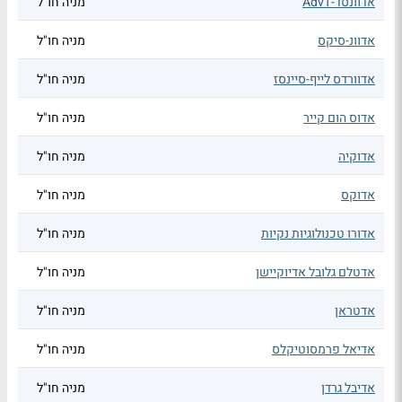
אדוונסד-AdvT
מניה חו"ל
אדוונ-סיקס
מניה חו"ל
אדוורדס לייף-סיינסז
מניה חו"ל
אדוס הום קייר
מניה חו"ל
אדוקיה
מניה חו"ל
אדוקס
מניה חו"ל
אדורו טכנולוגיות נקיות
מניה חו"ל
אדטלם גלובל אדיוקיישן
מניה חו"ל
אדטראן
מניה חו"ל
אדיאל פרמסוטיקלס
מניה חו"ל
אדיבל גרדן
מניה חו"ל