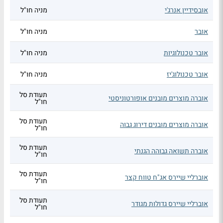
אובסידיין אנרג'י
מניה חו"ל
אובר
מניה חו"ל
אובר טכנולוגיות
מניה חו"ל
אובר טכנולוג'יז
מניה חו"ל
תעודת סל
אוברה מוצרים מובנים אופורטוניסטי
חו"ל
תעודת סל
אוברה מוצרים מובנים דירוג גבוה
חו"ל
תעודת סל
אוברה תשואה גבוהה הגנתי
חו"ל
תעודת סל
אוברליי שיירס אג"ח טווח קצר
חו"ל
תעודת סל
אוברליי שיירס גדולות מגודר
חו"ל