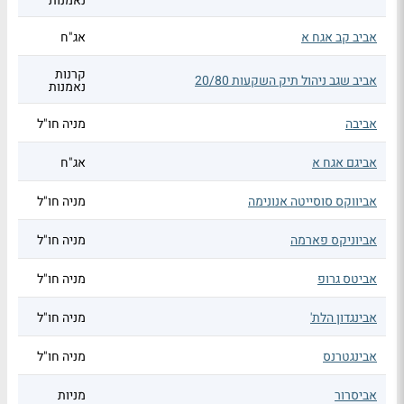
נאמנות
אביב קב אגח א
אג"ח
קרנות
אביב שגב ניהול תיק השקעות 20/80
נאמנות
אביבה
מניה חו"ל
אביגם אגח א
אג"ח
אביווקס סוסייטה אנונימה
מניה חו"ל
אביוניקס פארמה
מניה חו"ל
אביטס גרופ
מניה חו"ל
אבינגדון הלת'
מניה חו"ל
אבינגטרנס
מניה חו"ל
אביסרור
מניות