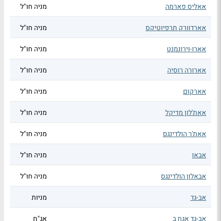
אאליס פארמה
מניה חו"ל
אארדוורק תרפיוטיקס
מניה חו"ל
אארו-וירונמנט
מניה חו"ל
אארורה רוסיה
מניה חו"ל
אארקום
מניה חו"ל
אאת'לון מדיקל
מניה חו"ל
אאת'ר הולדינגס
מניה חו"ל
אבאו
מניה חו"ל
אבאלון הולדינגס
מניה חו"ל
אב-גד
מניות
אב-גד אגח ב
אג"ח