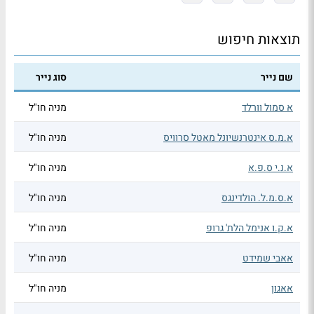
תוצאות חיפוש
שם נייר
סוג נייר
א סמול וורלד
מניה חו"ל
א.מ.ס אינטרנשיונל מאטל סרוויס
מניה חו"ל
א.נ.י ס.פ.א
מניה חו"ל
א.ס.מ.ל. הולדינגס
מניה חו"ל
א.ק.ו אנימל הלת' גרופ
מניה חו"ל
אאבי שמידט
מניה חו"ל
אאגון
מניה חו"ל