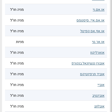
או.אם.וי
מניה חו"ל
או.אס.איי. סיסטמס
מניה חו"ל
או.אף.אס קפיטל
מניה חו"ל
או.אר.טי
מניות
אוארליקון
מניה חו"ל
אובורן ננשיונאל בנקורפ
מניה חו"ל
אוביד תרפיוטיקס
מניה חו"ל
אוביי
מניה חו"ל
אובינטיב
מניה חו"ל
אובלונג
מניה חו"ל