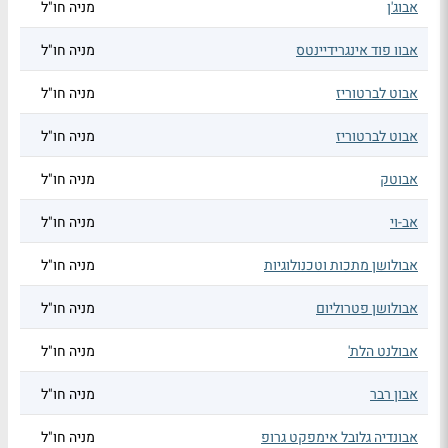
אבוג'ן
מניה חו"ל
אבוו פוד אינגרידיינטס
מניה חו"ל
אבוט לברטוריז
מניה חו"ל
אבוט לברטוריז
מניה חו"ל
אבוטק
מניה חו"ל
אב-וי
מניה חו"ל
אבולושן מתכות וטכנולוגיות
מניה חו"ל
אבולושן פטרוליום
מניה חו"ל
אבולנט הלת'
מניה חו"ל
אבון רבר
מניה חו"ל
אבונדיה גלובל אימפקט גרופ
מניה חו"ל