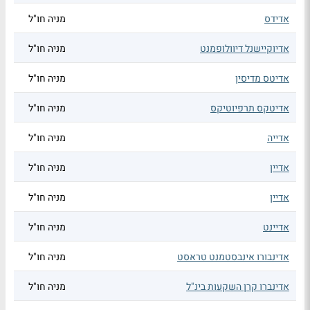
אדידס
מניה חו"ל
אדיוקיישנל דיוולופמנט
מניה חו"ל
אדיטס מדיסין
מניה חו"ל
אדיטקס תרפיוטיקס
מניה חו"ל
אדייה
מניה חו"ל
אדיין
מניה חו"ל
אדיין
מניה חו"ל
אדיינט
מניה חו"ל
אדינבורו אינבסטמנט טראסט
מניה חו"ל
אדינברו קרן השקעות בינ"ל
מניה חו"ל