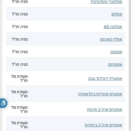
אוולונביי קומיוניטיז
מניה חו"ל
אוולוס
מניה חו"ל
אוולטה AG
מניה חו"ל
אוולין פארמה
מניה חו"ל
אוונטור
מניה חו"ל
אוונטיום
מניה חו"ל
תעודת סל
אוונטייד דיבידנד גבוה
חו"ל
תעודת סל
אוונטיס אחריות בינלאומית
חו"ל
תעודת סל
אוונטיס ארה"ב איכות
חו"ל
תעודת סל
אוונטיס ארה"ב בינוניות
חו"ל