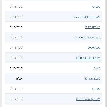
אגורא
מניה חו"ל
אגיוס פרמסוטיקלס
מניה חו"ל
אגילון הלת'
מניה חו"ל
אגיליטי ריל אסטייט
מניה חו"ל
אגיליסיס
מניה חו"ל
אגילנט טכנולוג'יס
מניה חו"ל
אגיס
מניה חו"ל
אגלן אגח א
אג"ח
אגנוס
מניה חו"ל
אגניקו-איגל מיינס
מניה חו"ל