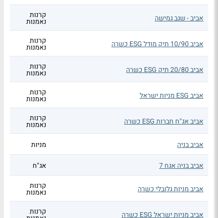
קרנות
אביב - שגב גמישה
נאמנות
קרנות
אביב 10/90 תיק מודל ESG כשרה
נאמנות
קרנות
אביב 20/80 תיק ESG כשרה
נאמנות
קרנות
אביב ESG מניות ישראל
נאמנות
קרנות
אביב אג"ח חברות ESG כשרה
נאמנות
אביב בניה
מניות
אביב בניה אגח 7
אג"ח
קרנות
אביב מניות גלובלי כשרה
נאמנות
קרנות
אביב מניות ישראל ESG כשרה