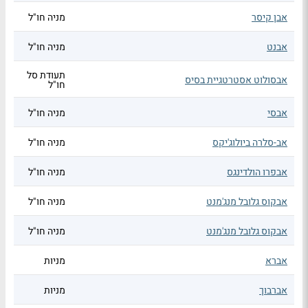
אבן קיסר
מניה חו"ל
אבנט
מניה חו"ל
תעודת סל
אבסולוט אסטרטגיית בסיס
חו"ל
אבסי
מניה חו"ל
אב-סלרה ביולוג'יקס
מניה חו"ל
אבפרו הולדינגס
מניה חו"ל
אבקוס גלובל מנג'מנט
מניה חו"ל
אבקוס גלובל מנג'מנט
מניה חו"ל
אברא
מניות
אברבוך
מניות