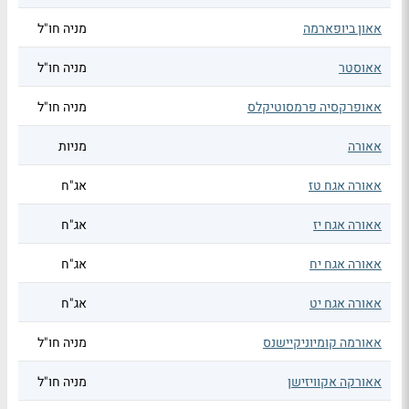
אאון ביופארמה
מניה חו"ל
אאוסטר
מניה חו"ל
אאופרקסיה פרמסוטיקלס
מניה חו"ל
אאורה
מניות
אאורה אגח טז
אג"ח
אאורה אגח יז
אג"ח
אאורה אגח יח
אג"ח
אאורה אגח יט
אג"ח
אאורמה קומיוניקיישנס
מניה חו"ל
אאורקה אקוויזישן
מניה חו"ל