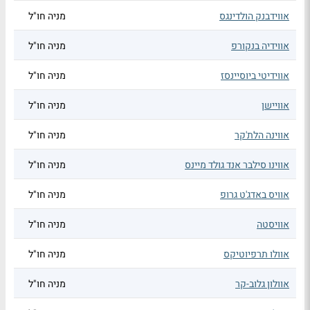
אווידבנק הולדינגס
מניה חו"ל
אווידיה בנקורפ
מניה חו"ל
אווידיטי ביוסיינסז
מניה חו"ל
אוויישן
מניה חו"ל
אווינה הלת'קר
מניה חו"ל
אווינו סילבר אנד גולד מיינס
מניה חו"ל
אוויס באדג'ט גרופ
מניה חו"ל
אוויסטה
מניה חו"ל
אוולו תרפיוטיקס
מניה חו"ל
אוולון גלוב-קר
מניה חו"ל