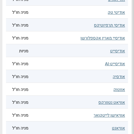
אודיטי טק
מניה חו"ל
אודיסי תרפיוטיקס
מניה חו"ל
אודיסיי מארין אקספלורשן
מניה חו"ל
אודיסייט
מניות
אודיסייט-AI
מניה חו"ל
אודסיה
מניה חו"ל
אווטוק
מניה חו"ל
אוויאט נטוורקס
מניה חו"ל
אוויאישן לייטקואר
מניה חו"ל
אוויאנט
מניה חו"ל