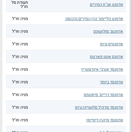
תעודת סל
אדוונט אג"ח המירים
חו"ל
אדוונט קליימור קרן המירים והכנסה
מניה חו"ל
אדוונטג' סולושונס
מניה חו"ל
אדוונטיס גרופ
מניה חו"ל
אדוונס אוטו פארטס
מניה חו"ל
אדוונסד אנרג'י אינדסטריז
מניה חו"ל
אדוונסד ביומד
מניה חו"ל
אדוונסד דריינג' סיסטמס
מניה חו"ל
אדוונסד מדקיל סלושיינז גרופ
מניה חו"ל
אדוונסד מיקרו דיווייסז
מניה חו"ל