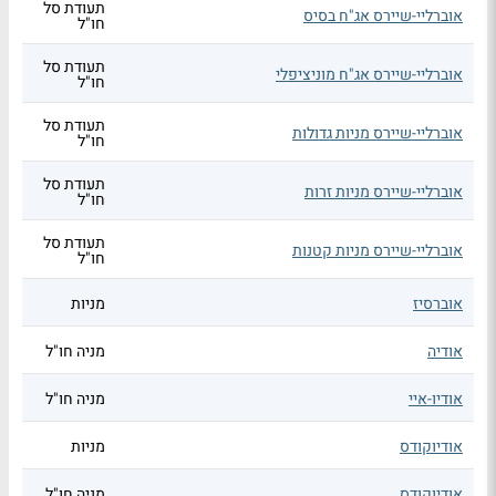
תעודת סל
אוברליי-שיירס אג"ח בסיס
חו"ל
תעודת סל
אוברליי-שיירס אג"ח מוניציפלי
חו"ל
תעודת סל
אוברליי-שיירס מניות גדולות
חו"ל
תעודת סל
אוברליי-שיירס מניות זרות
חו"ל
תעודת סל
אוברליי-שיירס מניות קטנות
חו"ל
אוברסיז
מניות
אודיה
מניה חו"ל
אודיו-איי
מניה חו"ל
אודיוקודס
מניות
אודיוקודס
מניה חו"ל