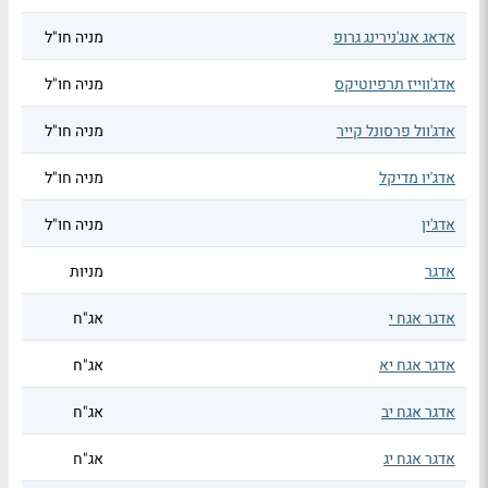
אדאג אנג'נירינג גרופ
מניה חו"ל
אדג'ווייז תרפיוטיקס
מניה חו"ל
אדג'וול פרסונל קייר
מניה חו"ל
אדג'יו מדיקל
מניה חו"ל
אדג'ין
מניה חו"ל
אדגר
מניות
אדגר אגח י
אג"ח
אדגר אגח יא
אג"ח
אדגר אגח יב
אג"ח
אדגר אגח יג
אג"ח