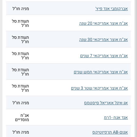
אברקומבי אנד פיץ'
מניה חו"ל
תעודת סל
אג"ח אוצר אמריקאי 20 שנה
חו"ל
תעודת סל
אג"ח אוצר אמריקאי 30 שנה
חו"ל
תעודת סל
אג"ח אוצר אמריקאי 7 שנים
חו"ל
תעודת סל
אג"ח אוצר אמריקאי חמש שנים
חו"ל
תעודת סל
אג"ח אוצר אמריקאי שטר 3 שנים
חו"ל
אג-איגל אאריאל סיסטמס
מניה חו"ל
אג"ח
אגד אגח -1רמ
מוסדיים
אגום-AB תרפיוטיקס
מניה חו"ל