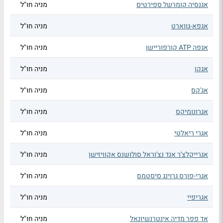
אגנסיה קומרשל ספירטיס
מניה חו"ל
אגפא-גווארט
מניה חו"ל
אגפה ATP קורפוריישן
מניה חו"ל
אגקו
מניה חו"ל
אג'קס
מניה חו"ל
אגרונומיקס
מניה חו"ל
אגרי ריאלטי
מניה חו"ל
אגרייקלצ'ר אנד נצ'וראל סולושנס אקוויזישן
מניה חו"ל
אגרי-פורס גרוינג סיסטמס
מניה חו"ל
אגריפיי
מניה חו"ל
אד פפר מדיה אינטרנשיונאל
מניה חו"ל