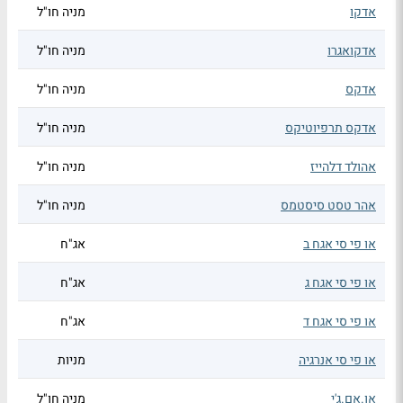
אדקו
מניה חו"ל
אדקואגרו
מניה חו"ל
אדקס
מניה חו"ל
אדקס תרפיוטיקס
מניה חו"ל
אהולד דלהייז
מניה חו"ל
אהר טסט סיסטמס
מניה חו"ל
או פי סי אגח ב
אג"ח
או פי סי אגח ג
אג"ח
או פי סי אגח ד
אג"ח
או פי סי אנרגיה
מניות
או.אם.ג'י
מניה חו"ל