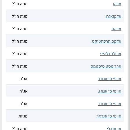
אדקו
מניה חו"ל
אדקואגרו
מניה חו"ל
אדקס
מניה חו"ל
אדקס תרפיוטיקס
מניה חו"ל
אהולד דלהייז
מניה חו"ל
אהר טסט סיסטמס
מניה חו"ל
או פי סי אגח ב
אג"ח
או פי סי אגח ג
אג"ח
או פי סי אגח ד
אג"ח
או פי סי אנרגיה
מניות
או.אם.ג'י
מניה חו"ל