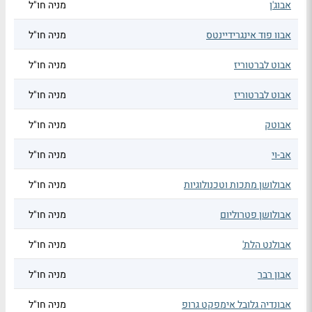
אבוג'ן
מניה חו"ל
אבוו פוד אינגרידיינטס
מניה חו"ל
אבוט לברטוריז
מניה חו"ל
אבוט לברטוריז
מניה חו"ל
אבוטק
מניה חו"ל
אב-וי
מניה חו"ל
אבולושן מתכות וטכנולוגיות
מניה חו"ל
אבולושן פטרוליום
מניה חו"ל
אבולנט הלת'
מניה חו"ל
אבון רבר
מניה חו"ל
אבונדיה גלובל אימפקט גרופ
מניה חו"ל