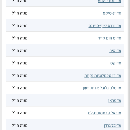
אדוונסד-AdvT
מניה חו"ל
אדוונ-סיקס
מניה חו"ל
אדוורדס לייף-סיינסז
מניה חו"ל
אדוס הום קייר
מניה חו"ל
אדוקיה
מניה חו"ל
אדוקס
מניה חו"ל
אדורו טכנולוגיות נקיות
מניה חו"ל
אדטלם גלובל אדיוקיישן
מניה חו"ל
אדטראן
מניה חו"ל
אדיאל פרמסוטיקלס
מניה חו"ל
אדיבל גרדן
מניה חו"ל