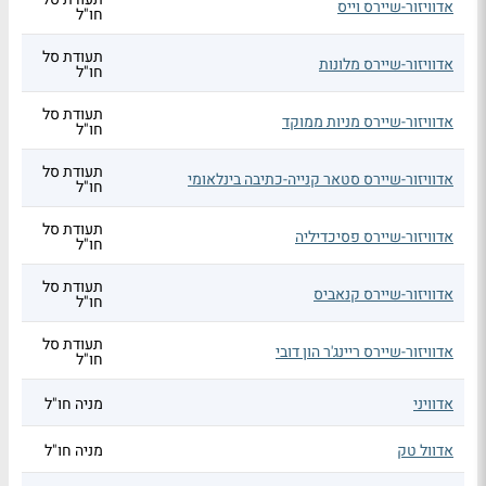
אדוויזור-שיירס וייס
חו"ל
תעודת סל
אדוויזור-שיירס מלונות
חו"ל
תעודת סל
אדוויזור-שיירס מניות ממוקד
חו"ל
תעודת סל
אדוויזור-שיירס סטאר קנייה-כתיבה בינלאומי
חו"ל
תעודת סל
אדוויזור-שיירס פסיכדיליה
חו"ל
תעודת סל
אדוויזור-שיירס קנאביס
חו"ל
תעודת סל
אדוויזור-שיירס ריינג'ר הון דובי
חו"ל
אדוויני
מניה חו"ל
אדוול טק
מניה חו"ל