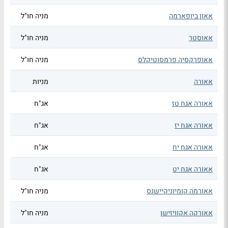
אאון ביופארמה
מניה חו"ל
אאוסטר
מניה חו"ל
אאופרקסיה פרמסוטיקלס
מניה חו"ל
אאורה
מניות
אאורה אגח טז
אג"ח
אאורה אגח יז
אג"ח
אאורה אגח יח
אג"ח
אאורה אגח יט
אג"ח
אאורמה קומיוניקיישנס
מניה חו"ל
אאורקה אקוויזישן
מניה חו"ל