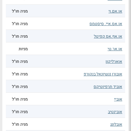
או.אם.וי
מניה חו"ל
או.אס.איי. סיסטמס
מניה חו"ל
או.אף.אס קפיטל
מניה חו"ל
או.אר.טי
מניות
אוארליקון
מניה חו"ל
אובורן ננשיונאל בנקורפ
מניה חו"ל
אוביד תרפיוטיקס
מניה חו"ל
אוביי
מניה חו"ל
אובינטיב
מניה חו"ל
אובלונג
מניה חו"ל