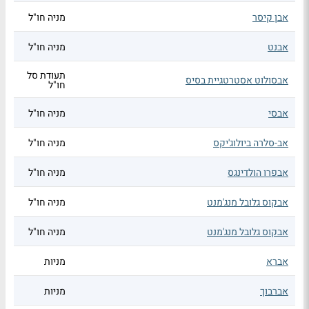
אבן קיסר
מניה חו"ל
אבנט
מניה חו"ל
תעודת סל
אבסולוט אסטרטגיית בסיס
חו"ל
אבסי
מניה חו"ל
אב-סלרה ביולוג'יקס
מניה חו"ל
אבפרו הולדינגס
מניה חו"ל
אבקוס גלובל מנג'מנט
מניה חו"ל
אבקוס גלובל מנג'מנט
מניה חו"ל
אברא
מניות
אברבוך
מניות