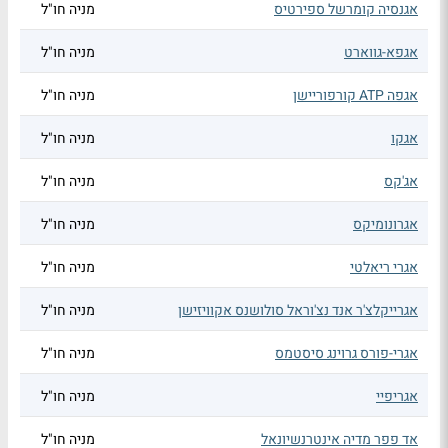
אגנסיה קומרשל ספירטיס
מניה חו"ל
אגפא-גווארט
מניה חו"ל
אגפה ATP קורפוריישן
מניה חו"ל
אגקו
מניה חו"ל
אג'קס
מניה חו"ל
אגרונומיקס
מניה חו"ל
אגרי ריאלטי
מניה חו"ל
אגרייקלצ'ר אנד נצ'וראל סולושנס אקוויזישן
מניה חו"ל
אגרי-פורס גרוינג סיסטמס
מניה חו"ל
אגריפיי
מניה חו"ל
אד פפר מדיה אינטרנשיונאל
מניה חו"ל