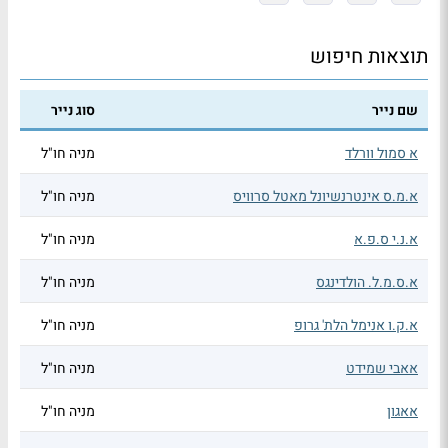
תוצאות חיפוש
שם נייר
סוג נייר
א סמול וורלד
מניה חו"ל
א.מ.ס אינטרנשיונל מאטל סרוויס
מניה חו"ל
א.נ.י ס.פ.א
מניה חו"ל
א.ס.מ.ל. הולדינגס
מניה חו"ל
א.ק.ו אנימל הלת' גרופ
מניה חו"ל
אאבי שמידט
מניה חו"ל
אאגון
מניה חו"ל