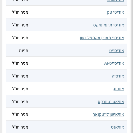
אודיטי טק
מניה חו"ל
אודיסי תרפיוטיקס
מניה חו"ל
אודיסיי מארין אקספלורשן
מניה חו"ל
אודיסייט
מניות
אודיסייט-AI
מניה חו"ל
אודסיה
מניה חו"ל
אווטוק
מניה חו"ל
אוויאט נטוורקס
מניה חו"ל
אוויאישן לייטקואר
מניה חו"ל
אוויאנט
מניה חו"ל