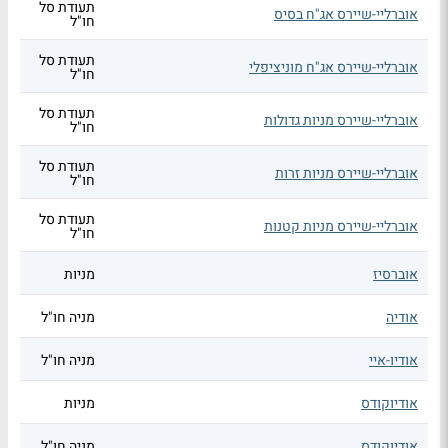
תעודת סל
אוברליי-שיירס אג"ח בסיס
חו"ל
תעודת סל
אוברליי-שיירס אג"ח מוניציפלי
חו"ל
תעודת סל
אוברליי-שיירס מניות גדולות
חו"ל
תעודת סל
אוברליי-שיירס מניות זרות
חו"ל
תעודת סל
אוברליי-שיירס מניות קטנות
חו"ל
אוברסיז
מניות
אודיה
מניה חו"ל
אודיו-איי
מניה חו"ל
אודיוקודס
מניות
אודיוקודס
מניה חו"ל