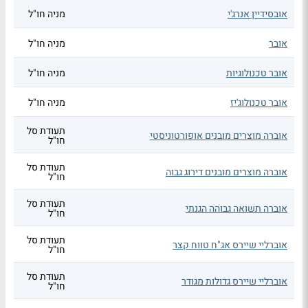
אובסידיין אנרג'י
מניה חו"ל
אובר
מניה חו"ל
אובר טכנולוגיות
מניה חו"ל
אובר טכנולוג'יז
מניה חו"ל
תעודת סל
אוברה מוצרים מובנים אופורטוניסטי
חו"ל
תעודת סל
אוברה מוצרים מובנים דירוג גבוה
חו"ל
תעודת סל
אוברה תשואה גבוהה הגנתי
חו"ל
תעודת סל
אוברליי שיירס אג"ח טווח קצר
חו"ל
תעודת סל
אוברליי שיירס גדולות מגודר
חו"ל