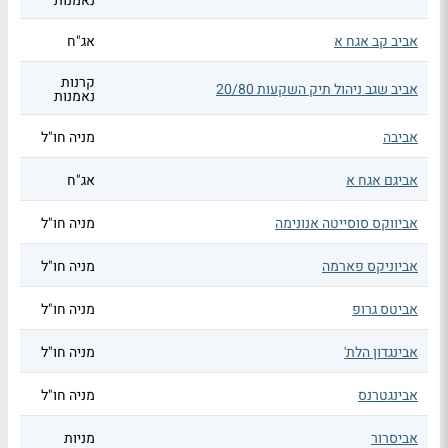
נאמנות
אביב קב אגח א
אג"ח
קרנות
אביב שגב ניהול תיק השקעות 20/80
נאמנות
אביבה
מניה חו"ל
אביגם אגח א
אג"ח
אביווקס סוסייטה אנונימה
מניה חו"ל
אביוניקס פארמה
מניה חו"ל
אביטס גרופ
מניה חו"ל
אבינגדון הלת'
מניה חו"ל
אבינגטרנס
מניה חו"ל
אביסרור
מניות