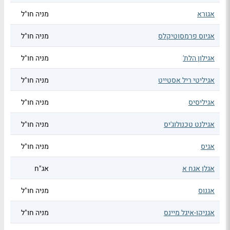
אגורא
מניה חו"ל
אגיוס פרמסוטיקלס
מניה חו"ל
אגילון הלת'
מניה חו"ל
אגיליטי ריל אסטייט
מניה חו"ל
אגיליסיס
מניה חו"ל
אגילנט טכנולוג'יס
מניה חו"ל
אגיס
מניה חו"ל
אגלן אגח א
אג"ח
אגנוס
מניה חו"ל
אגניקו-איגל מיינס
מניה חו"ל