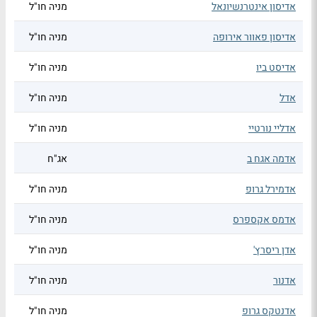
אדיסון אינטרנשיונאל
מניה חו"ל
אדיסון פאוור אירופה
מניה חו"ל
אדיסט ביו
מניה חו"ל
אדל
מניה חו"ל
אדליי נורטיי
מניה חו"ל
אדמה אגח ב
אג"ח
אדמירל גרופ
מניה חו"ל
אדמס אקספרס
מניה חו"ל
אדן ריסרץ'
מניה חו"ל
אדנור
מניה חו"ל
אדנטקס גרופ
מניה חו"ל