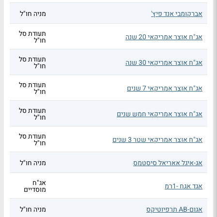
אברקומבי אנד פיץ'
מניה חו"ל
תעודת סל
אג"ח אוצר אמריקאי 20 שנה
חו"ל
תעודת סל
אג"ח אוצר אמריקאי 30 שנה
חו"ל
תעודת סל
אג"ח אוצר אמריקאי 7 שנים
חו"ל
תעודת סל
אג"ח אוצר אמריקאי חמש שנים
חו"ל
תעודת סל
אג"ח אוצר אמריקאי שטר 3 שנים
חו"ל
אג-איגל אאריאל סיסטמס
מניה חו"ל
אג"ח
אגד אגח -1רמ
מוסדיים
אגום-AB תרפיוטיקס
מניה חו"ל