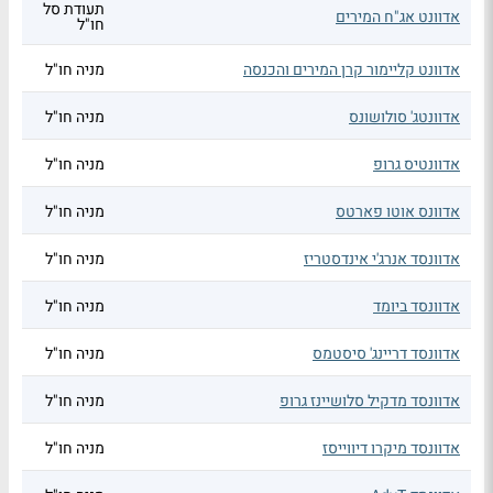
תעודת סל
אדוונט אג"ח המירים
חו"ל
אדוונט קליימור קרן המירים והכנסה
מניה חו"ל
אדוונטג' סולושונס
מניה חו"ל
אדוונטיס גרופ
מניה חו"ל
אדוונס אוטו פארטס
מניה חו"ל
אדוונסד אנרג'י אינדסטריז
מניה חו"ל
אדוונסד ביומד
מניה חו"ל
אדוונסד דריינג' סיסטמס
מניה חו"ל
אדוונסד מדקיל סלושיינז גרופ
מניה חו"ל
אדוונסד מיקרו דיווייסז
מניה חו"ל