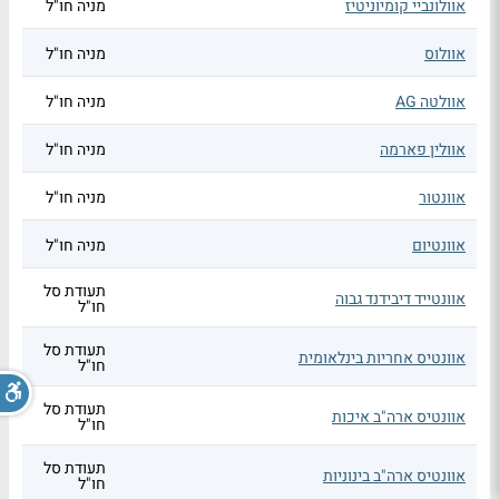
אוולונביי קומיוניטיז
מניה חו"ל
אוולוס
מניה חו"ל
אוולטה AG
מניה חו"ל
אוולין פארמה
מניה חו"ל
אוונטור
מניה חו"ל
אוונטיום
מניה חו"ל
תעודת סל
אוונטייד דיבידנד גבוה
חו"ל
תעודת סל
אוונטיס אחריות בינלאומית
חו"ל
תעודת סל
אוונטיס ארה"ב איכות
חו"ל
תעודת סל
אוונטיס ארה"ב בינוניות
חו"ל