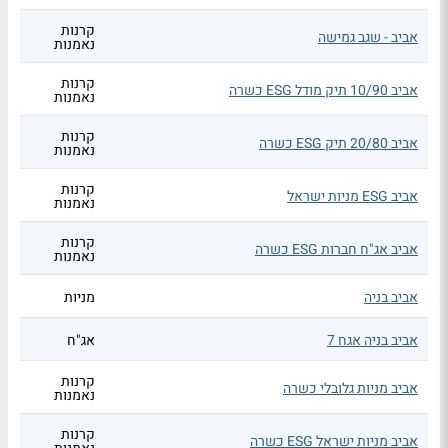
קרנות
אביב - שגב גמישה
נאמנות
קרנות
אביב 10/90 תיק מודל ESG כשרה
נאמנות
קרנות
אביב 20/80 תיק ESG כשרה
נאמנות
קרנות
אביב ESG מניות ישראל
נאמנות
קרנות
אביב אג"ח חברות ESG כשרה
נאמנות
אביב בניה
מניות
אביב בניה אגח 7
אג"ח
קרנות
אביב מניות גלובלי כשרה
נאמנות
קרנות
אביב מניות ישראל ESG כשרה