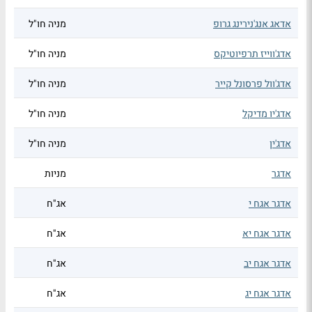
אדאג אנג'נירינג גרופ
מניה חו"ל
אדג'ווייז תרפיוטיקס
מניה חו"ל
אדג'וול פרסונל קייר
מניה חו"ל
אדג'יו מדיקל
מניה חו"ל
אדג'ין
מניה חו"ל
אדגר
מניות
אדגר אגח י
אג"ח
אדגר אגח יא
אג"ח
אדגר אגח יב
אג"ח
אדגר אגח יג
אג"ח