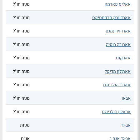
אאליס פארמה
מניה חו"ל
אארדוורק תרפיוטיקס
מניה חו"ל
אארו-וירונמנט
מניה חו"ל
אארורה רוסיה
מניה חו"ל
אארקום
מניה חו"ל
אאת'לון מדיקל
מניה חו"ל
אאת'ר הולדינגס
מניה חו"ל
אבאו
מניה חו"ל
אבאלון הולדינגס
מניה חו"ל
אב-גד
מניות
אב-גד אגח ב
אג"ח