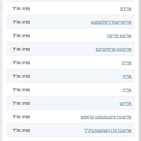
אדידס
מניה חו"ל
אדיוקיישנל דיוולופמנט
מניה חו"ל
אדיטס מדיסין
מניה חו"ל
אדיטקס תרפיוטיקס
מניה חו"ל
אדייה
מניה חו"ל
אדיין
מניה חו"ל
אדיין
מניה חו"ל
אדיינט
מניה חו"ל
אדינבורו אינבסטמנט טראסט
מניה חו"ל
אדינברו קרן השקעות בינ"ל
מניה חו"ל