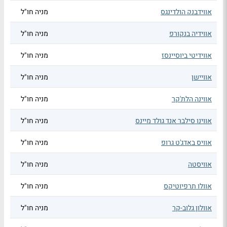
אווידבנק הולדינגס
מניה חו"ל
אווידיה בנקורפ
מניה חו"ל
אווידיטי ביוסיינסז
מניה חו"ל
אוויישן
מניה חו"ל
אווינה הלת'קר
מניה חו"ל
אווינו סילבר אנד גולד מיינס
מניה חו"ל
אוויס באדג'ט גרופ
מניה חו"ל
אוויסטה
מניה חו"ל
אוולו תרפיוטיקס
מניה חו"ל
אוולון גלוב-קר
מניה חו"ל